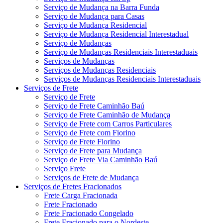
Serviço de Mudança na Barra Funda
Serviço de Mudança para Casas
Serviço de Mudança Residencial
Serviço de Mudança Residencial Interestadual
Serviço de Mudanças
Serviço de Mudanças Residenciais Interestaduais
Serviços de Mudanças
Serviços de Mudanças Residenciais
Serviços de Mudanças Residenciais Interestaduais
Serviços de Frete
Serviço de Frete
Serviço de Frete Caminhão Baú
Serviço de Frete Caminhão de Mudança
Serviço de Frete com Carros Particulares
Serviço de Frete com Fiorino
Serviço de Frete Fiorino
Serviço de Frete para Mudança
Serviço de Frete Via Caminhão Baú
Serviço Frete
Serviços de Frete de Mudança
Serviços de Fretes Fracionados
Frete Carga Fracionada
Frete Fracionado
Frete Fracionado Congelado
Frete Fracionado para o Nordeste