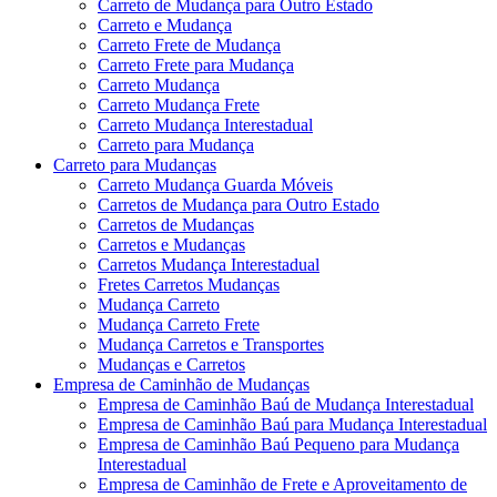
Carreto de Mudança para Outro Estado
Carreto e Mudança
Carreto Frete de Mudança
Carreto Frete para Mudança
Carreto Mudança
Carreto Mudança Frete
Carreto Mudança Interestadual
Carreto para Mudança
Carreto para Mudanças
Carreto Mudança Guarda Móveis
Carretos de Mudança para Outro Estado
Carretos de Mudanças
Carretos e Mudanças
Carretos Mudança Interestadual
Fretes Carretos Mudanças
Mudança Carreto
Mudança Carreto Frete
Mudança Carretos e Transportes
Mudanças e Carretos
Empresa de Caminhão de Mudanças
Empresa de Caminhão Baú de Mudança Interestadual
Empresa de Caminhão Baú para Mudança Interestadual
Empresa de Caminhão Baú Pequeno para Mudança
Interestadual
Empresa de Caminhão de Frete e Aproveitamento de