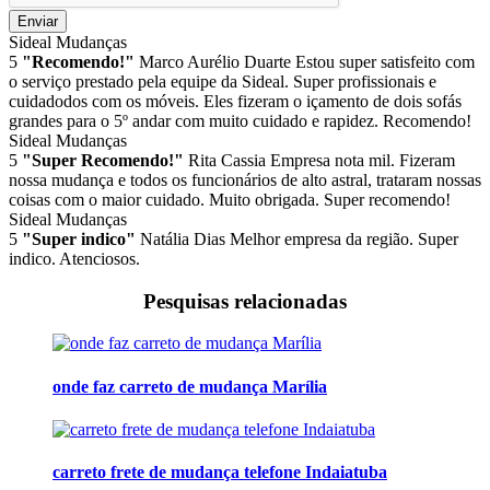
Enviar
Sideal Mudanças
5
"Recomendo!"
Marco Aurélio Duarte
Estou super satisfeito com
o serviço prestado pela equipe da Sideal. Super profissionais e
cuidadodos com os móveis. Eles fizeram o içamento de dois sofás
grandes para o 5º andar com muito cuidado e rapidez. Recomendo!
Sideal Mudanças
5
"Super Recomendo!"
Rita Cassia
Empresa nota mil. Fizeram
nossa mudança e todos os funcionários de alto astral, trataram nossas
coisas com o maior cuidado. Muito obrigada. Super recomendo!
Sideal Mudanças
5
"Super indico"
Natália Dias
Melhor empresa da região. Super
indico. Atenciosos.
Pesquisas relacionadas
onde faz carreto de mudança Marília
carreto frete de mudança telefone Indaiatuba