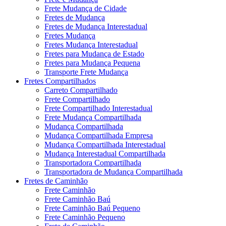
Frete Mudança de Cidade
Fretes de Mudança
Fretes de Mudança Interestadual
Fretes Mudança
Fretes Mudança Interestadual
Fretes para Mudança de Estado
Fretes para Mudança Pequena
Transporte Frete Mudança
Fretes Compartilhados
Carreto Compartilhado
Frete Compartilhado
Frete Compartilhado Interestadual
Frete Mudança Compartilhada
Mudança Compartilhada
Mudança Compartilhada Empresa
Mudança Compartilhada Interestadual
Mudança Interestadual Compartilhada
Transportadora Compartilhada
Transportadora de Mudança Compartilhada
Fretes de Caminhão
Frete Caminhão
Frete Caminhão Baú
Frete Caminhão Baú Pequeno
Frete Caminhão Pequeno