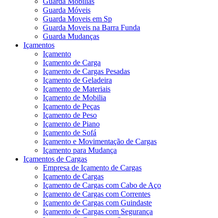
Guarda Mobílias
Guarda Móveis
Guarda Moveis em Sp
Guarda Moveis na Barra Funda
Guarda Mudanças
Içamentos
Içamento
Içamento de Carga
Içamento de Cargas Pesadas
Içamento de Geladeira
Içamento de Materiais
Içamento de Mobilia
Içamento de Peças
Içamento de Peso
Içamento de Piano
Içamento de Sofá
Içamento e Movimentação de Cargas
Içamento para Mudança
Içamentos de Cargas
Empresa de Içamento de Cargas
Içamento de Cargas
Içamento de Cargas com Cabo de Aço
Içamento de Cargas com Correntes
Içamento de Cargas com Guindaste
Içamento de Cargas com Segurança