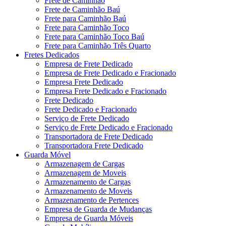
Frete de Caminhão
Frete de Caminhão Baú
Frete para Caminhão Baú
Frete para Caminhão Toco
Frete para Caminhão Toco Baú
Frete para Caminhão Três Quarto
Fretes Dedicados
Empresa de Frete Dedicado
Empresa de Frete Dedicado e Fracionado
Empresa Frete Dedicado
Empresa Frete Dedicado e Fracionado
Frete Dedicado
Frete Dedicado e Fracionado
Serviço de Frete Dedicado
Serviço de Frete Dedicado e Fracionado
Transportadora de Frete Dedicado
Transportadora Frete Dedicado
Guarda Móvel
Armazenagem de Cargas
Armazenagem de Moveis
Armazenamento de Cargas
Armazenamento de Moveis
Armazenamento de Pertences
Empresa de Guarda de Mudanças
Empresa de Guarda Móveis