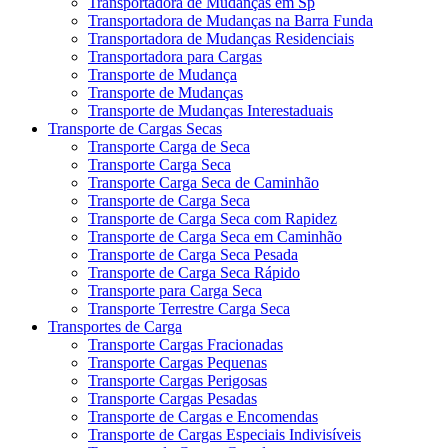
Transportadora de Mudanças em Sp
Transportadora de Mudanças na Barra Funda
Transportadora de Mudanças Residenciais
Transportadora para Cargas
Transporte de Mudança
Transporte de Mudanças
Transporte de Mudanças Interestaduais
Transporte de Cargas Secas
Transporte Carga de Seca
Transporte Carga Seca
Transporte Carga Seca de Caminhão
Transporte de Carga Seca
Transporte de Carga Seca com Rapidez
Transporte de Carga Seca em Caminhão
Transporte de Carga Seca Pesada
Transporte de Carga Seca Rápido
Transporte para Carga Seca
Transporte Terrestre Carga Seca
Transportes de Carga
Transporte Cargas Fracionadas
Transporte Cargas Pequenas
Transporte Cargas Perigosas
Transporte Cargas Pesadas
Transporte de Cargas e Encomendas
Transporte de Cargas Especiais Indivisíveis