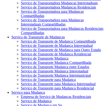
Serviço de Transportadora Mudanças Interestaduais
Serviço de Transportadora Mudanças Residenciais
Serviço de Transportadora para Mudanças
Compartilhadas
Serviço de Transportadora para Mudanças
Interestaduais Compartilhadas
Serviço de Transportadora para Mudanças Residenciais
Compartilhadas
Serviço de Transporte de Mudanças
Serviço de Transporte de Mudança Compartilhada
Serviço de Transporte de Mudança Interestadual
Serviço de Transporte de Mudança para Outro Estado
Serviço de Transporte de Mudança Residencial
Serviço de Transporte Mudança
Serviço de Transporte Mudança Compartilhada
Serviço de Transporte Mudança entre Estados
Serviço de Transporte Mudança Interestadual
Serviço de Transporte Mudança Intermunicipal
Serviço de Transporte para Mudança
Serviço de Transporte para Mudança Interestadual
Serviço de Transporte para Mudança Residencial
Serviço para Mudança
Empresa de Serviço de Mudanças Residenciais
Serviço de Mudança
Serviço de Mudança em Sp