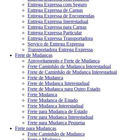
Entrega Expressa com Seguro
Entrega Expressa de Cargas
Entrega Expressa de Encomendas
Entrega Expressa Interestadual
Entrega Expressa para Cargas
Entrega Expressa Particular
Entrega Expressa Transportadora
Serviço de Entrega Expressa
Transportadora Entrega Expressa
Frete de Mudanças
Aproveitamento e Frete de Mudança
Frete Caminhão de Mudança Interestadual
Frete de Caminhão de Mudança Interestadual
Frete de Mudança
Frete de Mudança Interestadual
Frete de Mudança para Outro Estado
Frete Mudança
Frete Mudança de Estado
Frete Mudança Interestadual
Frete para Mudança de Estado
Frete para Mudança Interestadual
Frete para Mudança Pequena
Frete para Mudanças
Frete Caminhão de Mudança
Frete e Mudança