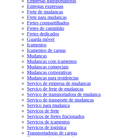
Empresas transportadoras
Entregas expressas
Frete de mudanças
Frete para mudanças
Fretes compartilhados
Fretes de caminhão
Fretes dedicados
Guarda móvel
Içamentos
Içamentos de cargas
Mudanças
Mudanças com içamentos
Mudanças comerciais
Mudanças corporativas
Mudanças para residencias
Serviço de empresa de mudanças
Serviço de frete de mudanças
Serviço de transportadora de mudança
Serviço de transporte de mudanças
Serviço para mudança
Serviços de frete
Serviços de fretes fracionados
Serviços de içamentos
Serviços de logística
Transportadoras de cargas