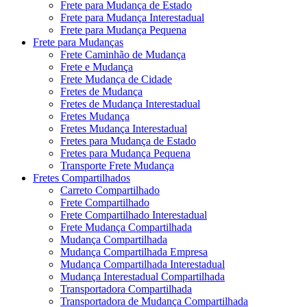
Frete para Mudança de Estado
Frete para Mudança Interestadual
Frete para Mudança Pequena
Frete para Mudanças
Frete Caminhão de Mudança
Frete e Mudança
Frete Mudança de Cidade
Fretes de Mudança
Fretes de Mudança Interestadual
Fretes Mudança
Fretes Mudança Interestadual
Fretes para Mudança de Estado
Fretes para Mudança Pequena
Transporte Frete Mudança
Fretes Compartilhados
Carreto Compartilhado
Frete Compartilhado
Frete Compartilhado Interestadual
Frete Mudança Compartilhada
Mudança Compartilhada
Mudança Compartilhada Empresa
Mudança Compartilhada Interestadual
Mudança Interestadual Compartilhada
Transportadora Compartilhada
Transportadora de Mudança Compartilhada