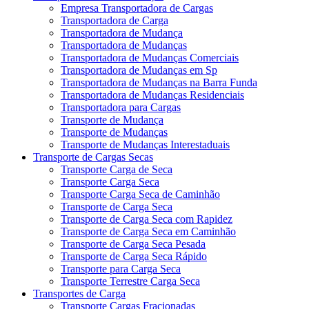
Empresa Transportadora de Cargas
Transportadora de Carga
Transportadora de Mudança
Transportadora de Mudanças
Transportadora de Mudanças Comerciais
Transportadora de Mudanças em Sp
Transportadora de Mudanças na Barra Funda
Transportadora de Mudanças Residenciais
Transportadora para Cargas
Transporte de Mudança
Transporte de Mudanças
Transporte de Mudanças Interestaduais
Transporte de Cargas Secas
Transporte Carga de Seca
Transporte Carga Seca
Transporte Carga Seca de Caminhão
Transporte de Carga Seca
Transporte de Carga Seca com Rapidez
Transporte de Carga Seca em Caminhão
Transporte de Carga Seca Pesada
Transporte de Carga Seca Rápido
Transporte para Carga Seca
Transporte Terrestre Carga Seca
Transportes de Carga
Transporte Cargas Fracionadas