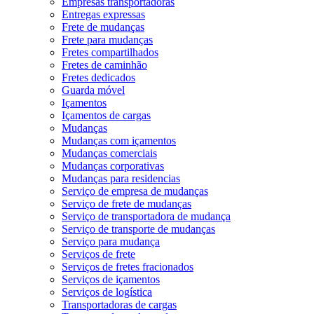
Empresas transportadoras
Entregas expressas
Frete de mudanças
Frete para mudanças
Fretes compartilhados
Fretes de caminhão
Fretes dedicados
Guarda móvel
Içamentos
Içamentos de cargas
Mudanças
Mudanças com içamentos
Mudanças comerciais
Mudanças corporativas
Mudanças para residencias
Serviço de empresa de mudanças
Serviço de frete de mudanças
Serviço de transportadora de mudança
Serviço de transporte de mudanças
Serviço para mudança
Serviços de frete
Serviços de fretes fracionados
Serviços de içamentos
Serviços de logística
Transportadoras de cargas