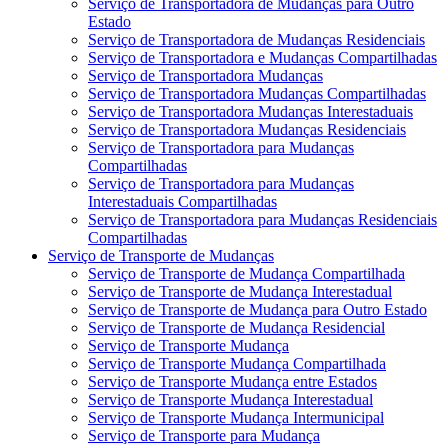
Serviço de Transportadora de Mudanças para Outro
Estado
Serviço de Transportadora de Mudanças Residenciais
Serviço de Transportadora e Mudanças Compartilhadas
Serviço de Transportadora Mudanças
Serviço de Transportadora Mudanças Compartilhadas
Serviço de Transportadora Mudanças Interestaduais
Serviço de Transportadora Mudanças Residenciais
Serviço de Transportadora para Mudanças
Compartilhadas
Serviço de Transportadora para Mudanças
Interestaduais Compartilhadas
Serviço de Transportadora para Mudanças Residenciais
Compartilhadas
Serviço de Transporte de Mudanças
Serviço de Transporte de Mudança Compartilhada
Serviço de Transporte de Mudança Interestadual
Serviço de Transporte de Mudança para Outro Estado
Serviço de Transporte de Mudança Residencial
Serviço de Transporte Mudança
Serviço de Transporte Mudança Compartilhada
Serviço de Transporte Mudança entre Estados
Serviço de Transporte Mudança Interestadual
Serviço de Transporte Mudança Intermunicipal
Serviço de Transporte para Mudança