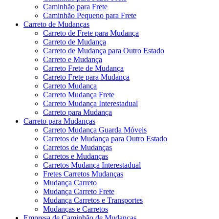
Caminhão para Frete
Caminhão Pequeno para Frete
Carreto de Mudanças
Carreto de Frete para Mudança
Carreto de Mudança
Carreto de Mudança para Outro Estado
Carreto e Mudança
Carreto Frete de Mudança
Carreto Frete para Mudança
Carreto Mudança
Carreto Mudança Frete
Carreto Mudança Interestadual
Carreto para Mudança
Carreto para Mudanças
Carreto Mudança Guarda Móveis
Carretos de Mudança para Outro Estado
Carretos de Mudanças
Carretos e Mudanças
Carretos Mudança Interestadual
Fretes Carretos Mudanças
Mudança Carreto
Mudança Carreto Frete
Mudança Carretos e Transportes
Mudanças e Carretos
Empresa de Caminhão de Mudanças