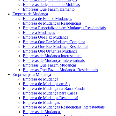
Empresas de Içamento de Mobílias
Empresas Que Fazem Içamento
Empresa de Mudança
Empresa de Frete e Mudanças
Empresa de Mudanças Residenciais
Empresa Especializada em Mudanças Residenciais
Empresa Mudanças
Empresa Que Faz Mudança
Empresa Que Faz Mudança Completa
Empresa Que Faz Mudança Residencial
Empresa Que Organiza Mudança
Empresas de Mudança Interestadual
Empresas de Mudanças Interestaduais
Empresas Que Fazem Mudanças
Empresas Que Fazem Mudanças Residenciais
Empresa para Mudança
Empresa de Mudança
Empresa de Mudança em Sp
Empresa de Mudança na Barra Funda
Empresa de Mudança para Casas
Empresa de Mudança Residencial
Empresa de Mudanças
Empresa de Mudanças Residenciais Interestaduais
Empresas de Mudanças