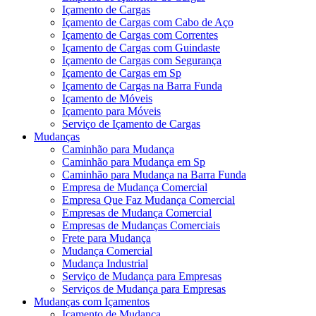
Içamento de Cargas
Içamento de Cargas com Cabo de Aço
Içamento de Cargas com Correntes
Içamento de Cargas com Guindaste
Içamento de Cargas com Segurança
Içamento de Cargas em Sp
Içamento de Cargas na Barra Funda
Içamento de Móveis
Içamento para Móveis
Serviço de Içamento de Cargas
Mudanças
Caminhão para Mudança
Caminhão para Mudança em Sp
Caminhão para Mudança na Barra Funda
Empresa de Mudança Comercial
Empresa Que Faz Mudança Comercial
Empresas de Mudança Comercial
Empresas de Mudanças Comerciais
Frete para Mudança
Mudança Comercial
Mudança Industrial
Serviço de Mudança para Empresas
Serviços de Mudança para Empresas
Mudanças com Içamentos
Içamento de Mudança