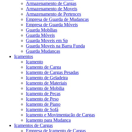
Armazenamento de Cargas
Armazenamento de Moveis
Armazenamento de Pertences
Empresa de Guarda de Mudanças
Empresa de Guarda Móveis
Guarda Mobílias
Guarda Móveis
Guarda Moveis em Sp
Guarda Moveis na Barra Funda
Guarda Mudanças
Içamentos
Içamento
Içamento de Carga
Içamento de Cargas Pesadas
Içamento de Geladeira
Içamento de Materiais
Içamento de Mobilia
Içamento de Peças
Içamento de Peso
Içamento de Piano
Içamento de Sofá
Içamento e Movimentação de Cargas
Içamento para Mudança
Içamentos de Cargas
Empresa de Içamento de Cargas