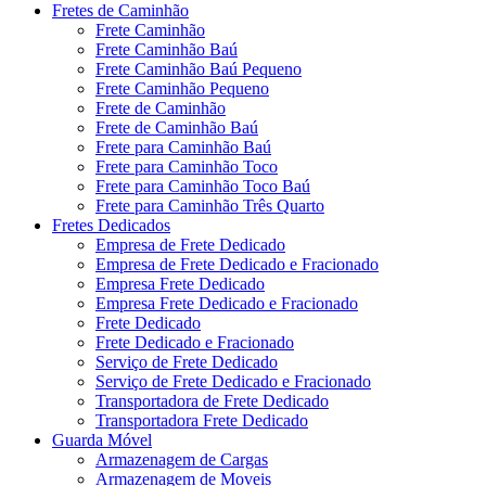
Fretes de Caminhão
Frete Caminhão
Frete Caminhão Baú
Frete Caminhão Baú Pequeno
Frete Caminhão Pequeno
Frete de Caminhão
Frete de Caminhão Baú
Frete para Caminhão Baú
Frete para Caminhão Toco
Frete para Caminhão Toco Baú
Frete para Caminhão Três Quarto
Fretes Dedicados
Empresa de Frete Dedicado
Empresa de Frete Dedicado e Fracionado
Empresa Frete Dedicado
Empresa Frete Dedicado e Fracionado
Frete Dedicado
Frete Dedicado e Fracionado
Serviço de Frete Dedicado
Serviço de Frete Dedicado e Fracionado
Transportadora de Frete Dedicado
Transportadora Frete Dedicado
Guarda Móvel
Armazenagem de Cargas
Armazenagem de Moveis