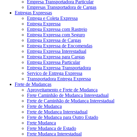
Empresa Transportadora Particular
Empresas Transportadora de Cargas
Entregas Expressas
Entrega e Coleta Expressa
Entrega Expressa
Entrega Expressa com Rastreio
Entrega Expressa com Seguro
Entrega Expressa de Cargas
Entrega Expressa de Encomendas
Entrega Expressa Interestadual
Entrega Expressa para Cargas
Entrega Expressa Particular
Entrega Expressa Transportadora
Serviço de Entrega Expressa
Transportadora Entrega Expressa
Frete de Mudanças
Aproveitamento e Frete de Mudança
Frete Caminhão de Mudança Interestadual
Frete de Caminhão de Mudança Interestadual
Frete de Mudança
Frete de Mudança Interestadual
Frete de Mudança para Outro Estado
Frete Mudança
Frete Mudança de Estado
Frete Mudança Interestadual