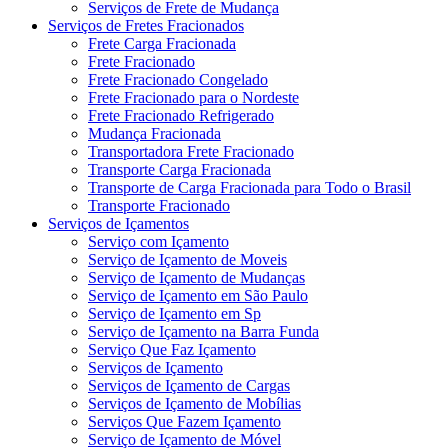
Serviços de Frete de Mudança
Serviços de Fretes Fracionados
Frete Carga Fracionada
Frete Fracionado
Frete Fracionado Congelado
Frete Fracionado para o Nordeste
Frete Fracionado Refrigerado
Mudança Fracionada
Transportadora Frete Fracionado
Transporte Carga Fracionada
Transporte de Carga Fracionada para Todo o Brasil
Transporte Fracionado
Serviços de Içamentos
Serviço com Içamento
Serviço de Içamento de Moveis
Serviço de Içamento de Mudanças
Serviço de Içamento em São Paulo
Serviço de Içamento em Sp
Serviço de Içamento na Barra Funda
Serviço Que Faz Içamento
Serviços de Içamento
Serviços de Içamento de Cargas
Serviços de Içamento de Mobílias
Serviços Que Fazem Içamento
Serviço de Içamento de Móvel