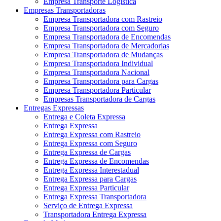
Empresa Transporte Logística
Empresas Transportadoras
Empresa Transportadora com Rastreio
Empresa Transportadora com Seguro
Empresa Transportadora de Encomendas
Empresa Transportadora de Mercadorias
Empresa Transportadora de Mudanças
Empresa Transportadora Individual
Empresa Transportadora Nacional
Empresa Transportadora para Cargas
Empresa Transportadora Particular
Empresas Transportadora de Cargas
Entregas Expressas
Entrega e Coleta Expressa
Entrega Expressa
Entrega Expressa com Rastreio
Entrega Expressa com Seguro
Entrega Expressa de Cargas
Entrega Expressa de Encomendas
Entrega Expressa Interestadual
Entrega Expressa para Cargas
Entrega Expressa Particular
Entrega Expressa Transportadora
Serviço de Entrega Expressa
Transportadora Entrega Expressa