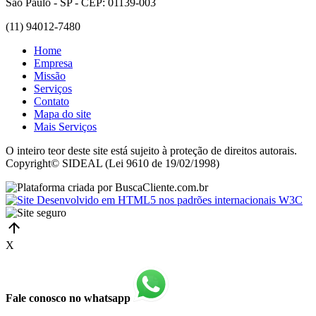
São Paulo - SP - CEP: 01139-003
(11) 94012-7480
Home
Empresa
Missão
Serviços
Contato
Mapa do site
Mais Serviços
O inteiro teor deste site está sujeito à proteção de direitos autorais.
Copyright© SIDEAL (Lei 9610 de 19/02/1998)
X
Fale conosco no whatsapp