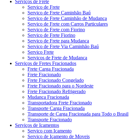
Serviços de Frete
Serviço de Frete
Serviço de Frete Caminhão Baú
Serviço de Frete Caminhão de Mudança
Serviço de Frete com Carros Particulares
Serviço de Frete com Fiorino
Serviço de Frete Fiorino
Serviço de Frete para Mudança
Serviço de Frete Via Caminhão Baú
Serviço Frete
Serviços de Frete de Mudança
Serviços de Fretes Fracionados
Frete Carga Fracionada
Frete Fracionado
Frete Fracionado Congelado
Frete Fracionado para o Nordeste
Frete Fracionado Refrigerado
Mudança Fracionada
Transportadora Frete Fracionado
Transporte Carga Fracionada
Transporte de Carga Fracionada para Todo o Brasil
Transporte Fracionado
Serviços de Içamentos
Serviço com Içamento
Serviço de Içamento de Moveis