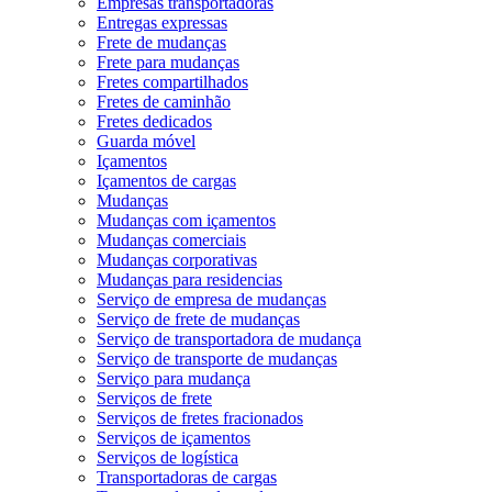
Empresas transportadoras
Entregas expressas
Frete de mudanças
Frete para mudanças
Fretes compartilhados
Fretes de caminhão
Fretes dedicados
Guarda móvel
Içamentos
Içamentos de cargas
Mudanças
Mudanças com içamentos
Mudanças comerciais
Mudanças corporativas
Mudanças para residencias
Serviço de empresa de mudanças
Serviço de frete de mudanças
Serviço de transportadora de mudança
Serviço de transporte de mudanças
Serviço para mudança
Serviços de frete
Serviços de fretes fracionados
Serviços de içamentos
Serviços de logística
Transportadoras de cargas