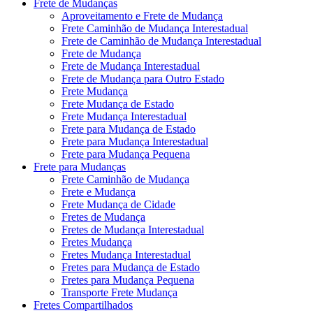
Frete de Mudanças
Aproveitamento e Frete de Mudança
Frete Caminhão de Mudança Interestadual
Frete de Caminhão de Mudança Interestadual
Frete de Mudança
Frete de Mudança Interestadual
Frete de Mudança para Outro Estado
Frete Mudança
Frete Mudança de Estado
Frete Mudança Interestadual
Frete para Mudança de Estado
Frete para Mudança Interestadual
Frete para Mudança Pequena
Frete para Mudanças
Frete Caminhão de Mudança
Frete e Mudança
Frete Mudança de Cidade
Fretes de Mudança
Fretes de Mudança Interestadual
Fretes Mudança
Fretes Mudança Interestadual
Fretes para Mudança de Estado
Fretes para Mudança Pequena
Transporte Frete Mudança
Fretes Compartilhados