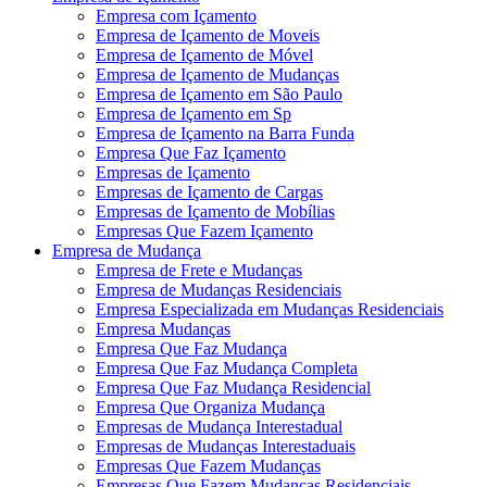
Empresa com Içamento
Empresa de Içamento de Moveis
Empresa de Içamento de Móvel
Empresa de Içamento de Mudanças
Empresa de Içamento em São Paulo
Empresa de Içamento em Sp
Empresa de Içamento na Barra Funda
Empresa Que Faz Içamento
Empresas de Içamento
Empresas de Içamento de Cargas
Empresas de Içamento de Mobílias
Empresas Que Fazem Içamento
Empresa de Mudança
Empresa de Frete e Mudanças
Empresa de Mudanças Residenciais
Empresa Especializada em Mudanças Residenciais
Empresa Mudanças
Empresa Que Faz Mudança
Empresa Que Faz Mudança Completa
Empresa Que Faz Mudança Residencial
Empresa Que Organiza Mudança
Empresas de Mudança Interestadual
Empresas de Mudanças Interestaduais
Empresas Que Fazem Mudanças
Empresas Que Fazem Mudanças Residenciais