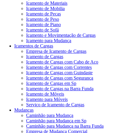
Içamento de Materiais
Içamento de Mobilia
Içamento de Peças
Içamento de Peso
Içamento de Piano
Içamento de Sofá
Içamento e Movimentação de Cargas
Içamento para Mudança
Içamentos de Cargas
Empresa de Içamento de Cargas
Içamento de Cargas
Içamento de Cargas com Cabo de Aço
Içamento de Cargas com Correntes
Içamento de Cargas com Guindaste
Içamento de Cargas com Segurança
Içamento de Cargas em Sp
Içamento de Cargas na Barra Funda
Içamento de Móveis
Içamento para Móveis
Serviço de Içamento de Cargas
Mudanças
Caminhão para Mudança
Caminhão para Mudança em Sp
Caminhão para Mudança na Barra Funda
Empresa de Mudança Comercial