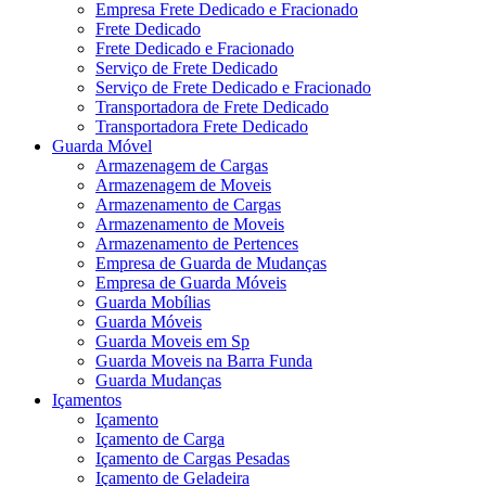
Empresa Frete Dedicado e Fracionado
Frete Dedicado
Frete Dedicado e Fracionado
Serviço de Frete Dedicado
Serviço de Frete Dedicado e Fracionado
Transportadora de Frete Dedicado
Transportadora Frete Dedicado
Guarda Móvel
Armazenagem de Cargas
Armazenagem de Moveis
Armazenamento de Cargas
Armazenamento de Moveis
Armazenamento de Pertences
Empresa de Guarda de Mudanças
Empresa de Guarda Móveis
Guarda Mobílias
Guarda Móveis
Guarda Moveis em Sp
Guarda Moveis na Barra Funda
Guarda Mudanças
Içamentos
Içamento
Içamento de Carga
Içamento de Cargas Pesadas
Içamento de Geladeira