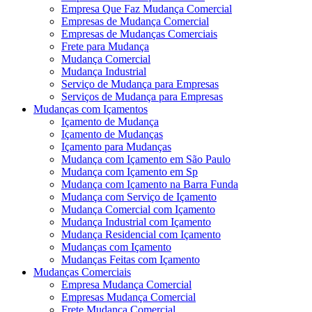
Empresa Que Faz Mudança Comercial
Empresas de Mudança Comercial
Empresas de Mudanças Comerciais
Frete para Mudança
Mudança Comercial
Mudança Industrial
Serviço de Mudança para Empresas
Serviços de Mudança para Empresas
Mudanças com Içamentos
Içamento de Mudança
Içamento de Mudanças
Içamento para Mudanças
Mudança com Içamento em São Paulo
Mudança com Içamento em Sp
Mudança com Içamento na Barra Funda
Mudança com Serviço de Içamento
Mudança Comercial com Içamento
Mudança Industrial com Içamento
Mudança Residencial com Içamento
Mudanças com Içamento
Mudanças Feitas com Içamento
Mudanças Comerciais
Empresa Mudança Comercial
Empresas Mudança Comercial
Frete Mudança Comercial