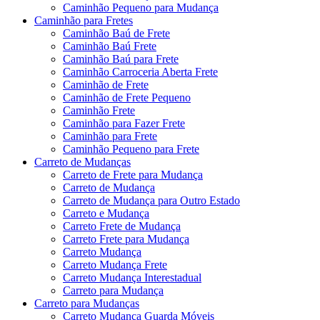
Caminhão Pequeno para Mudança
Caminhão para Fretes
Caminhão Baú de Frete
Caminhão Baú Frete
Caminhão Baú para Frete
Caminhão Carroceria Aberta Frete
Caminhão de Frete
Caminhão de Frete Pequeno
Caminhão Frete
Caminhão para Fazer Frete
Caminhão para Frete
Caminhão Pequeno para Frete
Carreto de Mudanças
Carreto de Frete para Mudança
Carreto de Mudança
Carreto de Mudança para Outro Estado
Carreto e Mudança
Carreto Frete de Mudança
Carreto Frete para Mudança
Carreto Mudança
Carreto Mudança Frete
Carreto Mudança Interestadual
Carreto para Mudança
Carreto para Mudanças
Carreto Mudança Guarda Móveis