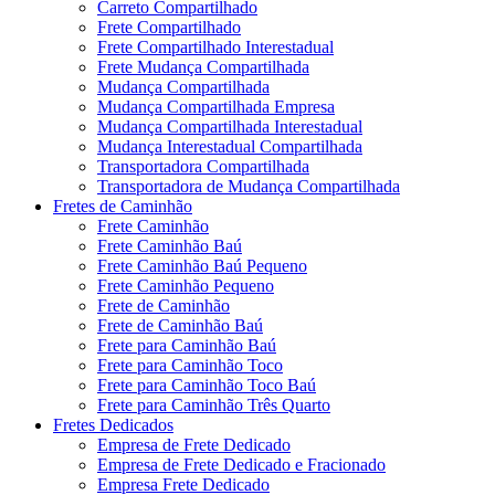
Carreto Compartilhado
Frete Compartilhado
Frete Compartilhado Interestadual
Frete Mudança Compartilhada
Mudança Compartilhada
Mudança Compartilhada Empresa
Mudança Compartilhada Interestadual
Mudança Interestadual Compartilhada
Transportadora Compartilhada
Transportadora de Mudança Compartilhada
Fretes de Caminhão
Frete Caminhão
Frete Caminhão Baú
Frete Caminhão Baú Pequeno
Frete Caminhão Pequeno
Frete de Caminhão
Frete de Caminhão Baú
Frete para Caminhão Baú
Frete para Caminhão Toco
Frete para Caminhão Toco Baú
Frete para Caminhão Três Quarto
Fretes Dedicados
Empresa de Frete Dedicado
Empresa de Frete Dedicado e Fracionado
Empresa Frete Dedicado