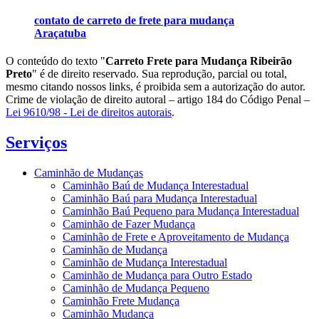
contato de carreto de frete para mudança
Araçatuba
O conteúdo do texto "
Carreto Frete para Mudança Ribeirão
Preto
" é de direito reservado. Sua reprodução, parcial ou total,
mesmo citando nossos links, é proibida sem a autorização do autor.
Crime de violação de direito autoral – artigo 184 do Código Penal –
Lei 9610/98 - Lei de direitos autorais
.
Serviços
Caminhão de Mudanças
Caminhão Baú de Mudança Interestadual
Caminhão Baú para Mudança Interestadual
Caminhão Baú Pequeno para Mudança Interestadual
Caminhão de Fazer Mudança
Caminhão de Frete e Aproveitamento de Mudança
Caminhão de Mudança
Caminhão de Mudança Interestadual
Caminhão de Mudança para Outro Estado
Caminhão de Mudança Pequeno
Caminhão Frete Mudança
Caminhão Mudança