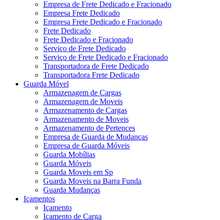
Empresa de Frete Dedicado e Fracionado
Empresa Frete Dedicado
Empresa Frete Dedicado e Fracionado
Frete Dedicado
Frete Dedicado e Fracionado
Serviço de Frete Dedicado
Serviço de Frete Dedicado e Fracionado
Transportadora de Frete Dedicado
Transportadora Frete Dedicado
Guarda Móvel
Armazenagem de Cargas
Armazenagem de Moveis
Armazenamento de Cargas
Armazenamento de Moveis
Armazenamento de Pertences
Empresa de Guarda de Mudanças
Empresa de Guarda Móveis
Guarda Mobílias
Guarda Móveis
Guarda Moveis em Sp
Guarda Moveis na Barra Funda
Guarda Mudanças
Içamentos
Içamento
Içamento de Carga