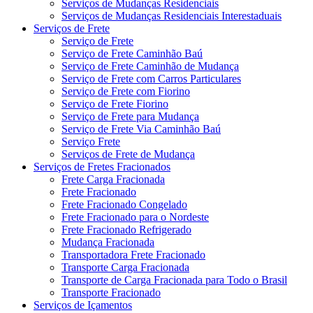
Serviços de Mudanças Residenciais
Serviços de Mudanças Residenciais Interestaduais
Serviços de Frete
Serviço de Frete
Serviço de Frete Caminhão Baú
Serviço de Frete Caminhão de Mudança
Serviço de Frete com Carros Particulares
Serviço de Frete com Fiorino
Serviço de Frete Fiorino
Serviço de Frete para Mudança
Serviço de Frete Via Caminhão Baú
Serviço Frete
Serviços de Frete de Mudança
Serviços de Fretes Fracionados
Frete Carga Fracionada
Frete Fracionado
Frete Fracionado Congelado
Frete Fracionado para o Nordeste
Frete Fracionado Refrigerado
Mudança Fracionada
Transportadora Frete Fracionado
Transporte Carga Fracionada
Transporte de Carga Fracionada para Todo o Brasil
Transporte Fracionado
Serviços de Içamentos