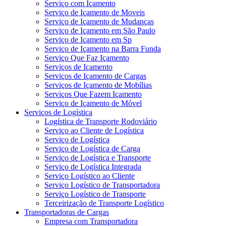
Serviço com Içamento
Serviço de Içamento de Moveis
Serviço de Içamento de Mudanças
Serviço de Içamento em São Paulo
Serviço de Içamento em Sp
Serviço de Içamento na Barra Funda
Serviço Que Faz Içamento
Serviços de Içamento
Serviços de Içamento de Cargas
Serviços de Içamento de Mobílias
Serviços Que Fazem Içamento
Serviço de Içamento de Móvel
Serviços de Logística
Logística de Transporte Rodoviário
Serviço ao Cliente de Logística
Serviço de Logística
Serviço de Logística de Carga
Serviço de Logística e Transporte
Serviço de Logística Integrada
Serviço Logístico ao Cliente
Serviço Logístico de Transportadora
Serviço Logístico de Transporte
Terceirização de Transporte Logístico
Transportadoras de Cargas
Empresa com Transportadora