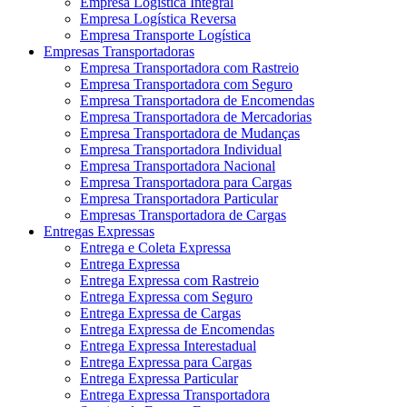
Empresa Logística Integral
Empresa Logística Reversa
Empresa Transporte Logística
Empresas Transportadoras
Empresa Transportadora com Rastreio
Empresa Transportadora com Seguro
Empresa Transportadora de Encomendas
Empresa Transportadora de Mercadorias
Empresa Transportadora de Mudanças
Empresa Transportadora Individual
Empresa Transportadora Nacional
Empresa Transportadora para Cargas
Empresa Transportadora Particular
Empresas Transportadora de Cargas
Entregas Expressas
Entrega e Coleta Expressa
Entrega Expressa
Entrega Expressa com Rastreio
Entrega Expressa com Seguro
Entrega Expressa de Cargas
Entrega Expressa de Encomendas
Entrega Expressa Interestadual
Entrega Expressa para Cargas
Entrega Expressa Particular
Entrega Expressa Transportadora