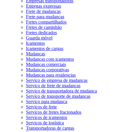
Empresas transportadoras
Entregas expressas
Frete de mudanças
Frete para mudanças
Fretes compartilhados
Fretes de caminhão
Fretes dedicados
Guarda móvel
Içamentos
Içamentos de cargas
Mudanças
Mudanças com içamentos
Mudanças comerciais
Mudanças corporativas
Mudanças para residencias
Serviço de empresa de mudanças
Serviço de frete de mudanças
Serviço de transportadora de mudança
Serviço de transporte de mudanças
Serviço para mudança
Serviços de frete
Serviços de fretes fracionados
Serviços de içamentos
Serviços de logística
Transportadoras de cargas