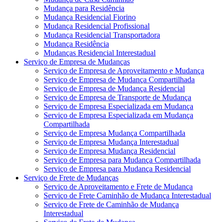
Mudança para Residência
Mudança Residencial Fiorino
Mudança Residencial Profissional
Mudança Residencial Transportadora
Mudança Residência
Mudanças Residencial Interestadual
Serviço de Empresa de Mudanças
Serviço de Empresa de Aproveitamento e Mudança
Serviço de Empresa de Mudança Compartilhada
Serviço de Empresa de Mudança Residencial
Serviço de Empresa de Transporte de Mudança
Serviço de Empresa Especializada em Mudança
Serviço de Empresa Especializada em Mudança
Compartilhada
Serviço de Empresa Mudança Compartilhada
Serviço de Empresa Mudança Interestadual
Serviço de Empresa Mudança Residencial
Serviço de Empresa para Mudança Compartilhada
Serviço de Empresa para Mudança Residencial
Serviço de Frete de Mudanças
Serviço de Aproveitamento e Frete de Mudança
Serviço de Frete Caminhão de Mudança Interestadual
Serviço de Frete de Caminhão de Mudança
Interestadual