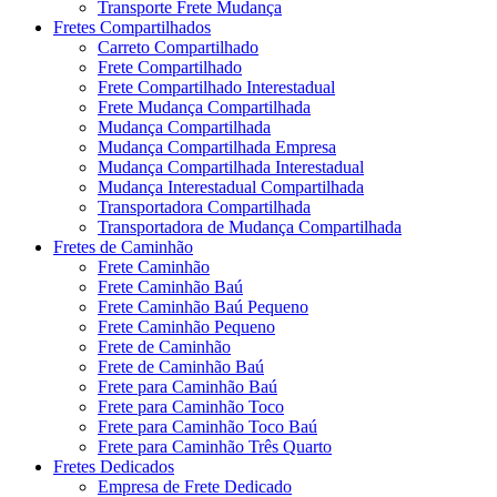
Transporte Frete Mudança
Fretes Compartilhados
Carreto Compartilhado
Frete Compartilhado
Frete Compartilhado Interestadual
Frete Mudança Compartilhada
Mudança Compartilhada
Mudança Compartilhada Empresa
Mudança Compartilhada Interestadual
Mudança Interestadual Compartilhada
Transportadora Compartilhada
Transportadora de Mudança Compartilhada
Fretes de Caminhão
Frete Caminhão
Frete Caminhão Baú
Frete Caminhão Baú Pequeno
Frete Caminhão Pequeno
Frete de Caminhão
Frete de Caminhão Baú
Frete para Caminhão Baú
Frete para Caminhão Toco
Frete para Caminhão Toco Baú
Frete para Caminhão Três Quarto
Fretes Dedicados
Empresa de Frete Dedicado