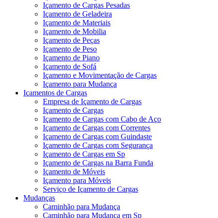
Içamento de Cargas Pesadas
Içamento de Geladeira
Içamento de Materiais
Içamento de Mobilia
Içamento de Peças
Içamento de Peso
Içamento de Piano
Içamento de Sofá
Içamento e Movimentação de Cargas
Içamento para Mudança
Içamentos de Cargas
Empresa de Içamento de Cargas
Içamento de Cargas
Içamento de Cargas com Cabo de Aço
Içamento de Cargas com Correntes
Içamento de Cargas com Guindaste
Içamento de Cargas com Segurança
Içamento de Cargas em Sp
Içamento de Cargas na Barra Funda
Içamento de Móveis
Içamento para Móveis
Serviço de Içamento de Cargas
Mudanças
Caminhão para Mudança
Caminhão para Mudança em Sp