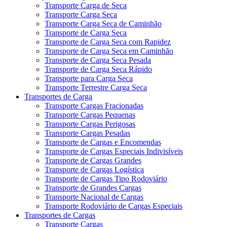
Transporte Carga de Seca
Transporte Carga Seca
Transporte Carga Seca de Caminhão
Transporte de Carga Seca
Transporte de Carga Seca com Rapidez
Transporte de Carga Seca em Caminhão
Transporte de Carga Seca Pesada
Transporte de Carga Seca Rápido
Transporte para Carga Seca
Transporte Terrestre Carga Seca
Transportes de Carga
Transporte Cargas Fracionadas
Transporte Cargas Pequenas
Transporte Cargas Perigosas
Transporte Cargas Pesadas
Transporte de Cargas e Encomendas
Transporte de Cargas Especiais Indivisíveis
Transporte de Cargas Grandes
Transporte de Cargas Logística
Transporte de Cargas Tipo Rodoviário
Transporte de Grandes Cargas
Transporte Nacional de Cargas
Transporte Rodoviário de Cargas Especiais
Transportes de Cargas
Transporte Cargas