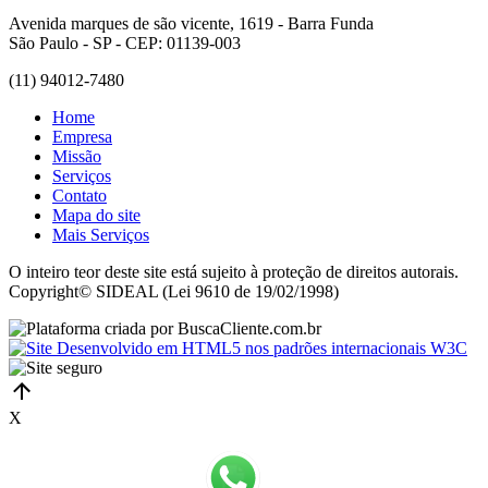
Avenida marques de são vicente, 1619 - Barra Funda
São Paulo - SP - CEP: 01139-003
(11) 94012-7480
Home
Empresa
Missão
Serviços
Contato
Mapa do site
Mais Serviços
O inteiro teor deste site está sujeito à proteção de direitos autorais.
Copyright© SIDEAL (Lei 9610 de 19/02/1998)
X