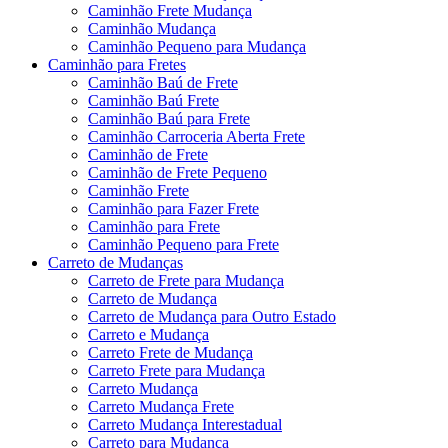
Caminhão Frete Mudança
Caminhão Mudança
Caminhão Pequeno para Mudança
Caminhão para Fretes
Caminhão Baú de Frete
Caminhão Baú Frete
Caminhão Baú para Frete
Caminhão Carroceria Aberta Frete
Caminhão de Frete
Caminhão de Frete Pequeno
Caminhão Frete
Caminhão para Fazer Frete
Caminhão para Frete
Caminhão Pequeno para Frete
Carreto de Mudanças
Carreto de Frete para Mudança
Carreto de Mudança
Carreto de Mudança para Outro Estado
Carreto e Mudança
Carreto Frete de Mudança
Carreto Frete para Mudança
Carreto Mudança
Carreto Mudança Frete
Carreto Mudança Interestadual
Carreto para Mudança