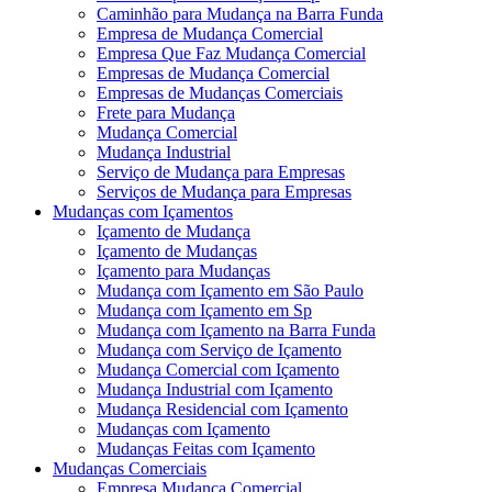
Caminhão para Mudança na Barra Funda
Empresa de Mudança Comercial
Empresa Que Faz Mudança Comercial
Empresas de Mudança Comercial
Empresas de Mudanças Comerciais
Frete para Mudança
Mudança Comercial
Mudança Industrial
Serviço de Mudança para Empresas
Serviços de Mudança para Empresas
Mudanças com Içamentos
Içamento de Mudança
Içamento de Mudanças
Içamento para Mudanças
Mudança com Içamento em São Paulo
Mudança com Içamento em Sp
Mudança com Içamento na Barra Funda
Mudança com Serviço de Içamento
Mudança Comercial com Içamento
Mudança Industrial com Içamento
Mudança Residencial com Içamento
Mudanças com Içamento
Mudanças Feitas com Içamento
Mudanças Comerciais
Empresa Mudança Comercial