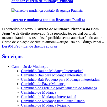
onde faz carreto de mudança Vinhedo
carreto e mudança contato Bragança Paulista
O conteúdo do texto "
Carreto de Mudança Pirapora do Bom
Jesus
" é de direito reservado. Sua reprodução, parcial ou total,
mesmo citando nossos links, é proibida sem a autorização do autor.
Crime de violação de direito autoral – artigo 184 do Código Penal –
Lei 9610/98 - Lei de direitos autorais
.
Serviços
Caminhão de Mudanças
Caminhão Baú de Mudança Interestadual
Caminhão Baú para Mudança Interestadual
Caminhão Baú Pequeno para Mudança Interestadual
Caminhão de Fazer Mudança
Caminhão de Frete e Aproveitamento de Mudança
Caminhão de Mudança
Caminhão de Mudança Interestadual
Caminhão de Mudança para Outro Estado
Caminhão de Mudança Pequeno