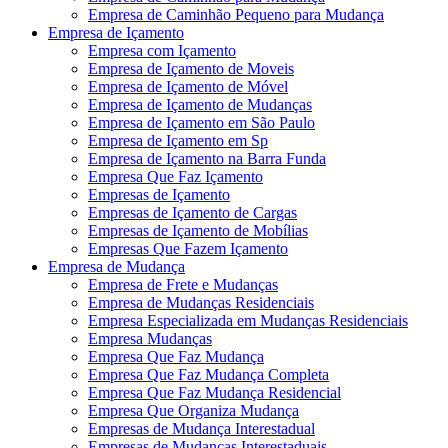
Empresa de Caminhão Pequeno para Mudança
Empresa de Içamento
Empresa com Içamento
Empresa de Içamento de Moveis
Empresa de Içamento de Móvel
Empresa de Içamento de Mudanças
Empresa de Içamento em São Paulo
Empresa de Içamento em Sp
Empresa de Içamento na Barra Funda
Empresa Que Faz Içamento
Empresas de Içamento
Empresas de Içamento de Cargas
Empresas de Içamento de Mobílias
Empresas Que Fazem Içamento
Empresa de Mudança
Empresa de Frete e Mudanças
Empresa de Mudanças Residenciais
Empresa Especializada em Mudanças Residenciais
Empresa Mudanças
Empresa Que Faz Mudança
Empresa Que Faz Mudança Completa
Empresa Que Faz Mudança Residencial
Empresa Que Organiza Mudança
Empresas de Mudança Interestadual
Empresas de Mudanças Interestaduais