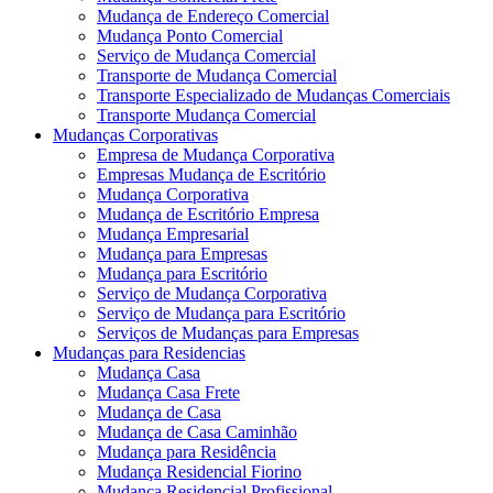
Mudança de Endereço Comercial
Mudança Ponto Comercial
Serviço de Mudança Comercial
Transporte de Mudança Comercial
Transporte Especializado de Mudanças Comerciais
Transporte Mudança Comercial
Mudanças Corporativas
Empresa de Mudança Corporativa
Empresas Mudança de Escritório
Mudança Corporativa
Mudança de Escritório Empresa
Mudança Empresarial
Mudança para Empresas
Mudança para Escritório
Serviço de Mudança Corporativa
Serviço de Mudança para Escritório
Serviços de Mudanças para Empresas
Mudanças para Residencias
Mudança Casa
Mudança Casa Frete
Mudança de Casa
Mudança de Casa Caminhão
Mudança para Residência
Mudança Residencial Fiorino
Mudança Residencial Profissional