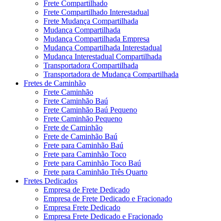
Frete Compartilhado
Frete Compartilhado Interestadual
Frete Mudança Compartilhada
Mudança Compartilhada
Mudança Compartilhada Empresa
Mudança Compartilhada Interestadual
Mudança Interestadual Compartilhada
Transportadora Compartilhada
Transportadora de Mudança Compartilhada
Fretes de Caminhão
Frete Caminhão
Frete Caminhão Baú
Frete Caminhão Baú Pequeno
Frete Caminhão Pequeno
Frete de Caminhão
Frete de Caminhão Baú
Frete para Caminhão Baú
Frete para Caminhão Toco
Frete para Caminhão Toco Baú
Frete para Caminhão Três Quarto
Fretes Dedicados
Empresa de Frete Dedicado
Empresa de Frete Dedicado e Fracionado
Empresa Frete Dedicado
Empresa Frete Dedicado e Fracionado