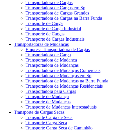
Transportadora de Cargas
Transportadora de Cargas em Sp
Transportadora de Cargas Grandes
Transportadora de Cargas na Barra Funda
Transporte de Carga
Transporte de Carga Industrial
Transporte de Cargas
Transporte de Cargas Industriais
Transportadoras de Mudanças
Empresa Transportadora de Cargas
Transportadora de Carga
Transportadora de Mudança
Transportadora de Mudanças
Transportadora de Mudanças Comerciais
Transportadora de Mudanças em Sp
Transportadora de Mudanças na Barra Funda
Transportadora de Mudanças Residenciais
Transportadora para Cargas
Transporte de Mudança
Transporte de Mudanças
Transporte de Mudanças Interestaduais
Transporte de Cargas Secas
Transporte Carga de Seca
Transporte Carga Seca
Transporte Carga Seca de Caminhão