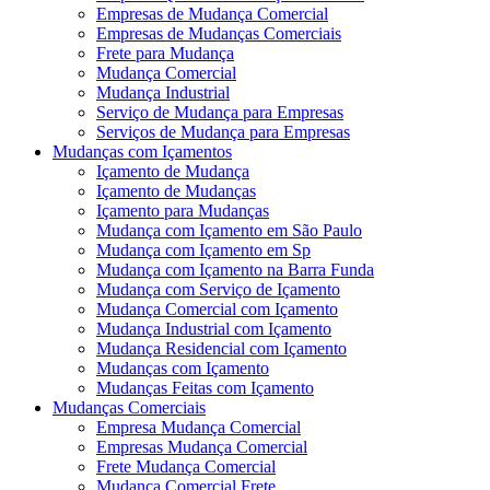
Empresas de Mudança Comercial
Empresas de Mudanças Comerciais
Frete para Mudança
Mudança Comercial
Mudança Industrial
Serviço de Mudança para Empresas
Serviços de Mudança para Empresas
Mudanças com Içamentos
Içamento de Mudança
Içamento de Mudanças
Içamento para Mudanças
Mudança com Içamento em São Paulo
Mudança com Içamento em Sp
Mudança com Içamento na Barra Funda
Mudança com Serviço de Içamento
Mudança Comercial com Içamento
Mudança Industrial com Içamento
Mudança Residencial com Içamento
Mudanças com Içamento
Mudanças Feitas com Içamento
Mudanças Comerciais
Empresa Mudança Comercial
Empresas Mudança Comercial
Frete Mudança Comercial
Mudança Comercial Frete