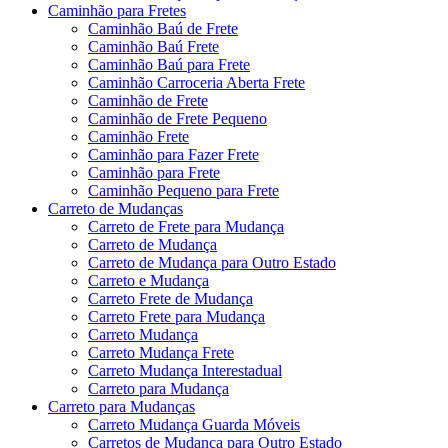
Caminhão para Fretes
Caminhão Baú de Frete
Caminhão Baú Frete
Caminhão Baú para Frete
Caminhão Carroceria Aberta Frete
Caminhão de Frete
Caminhão de Frete Pequeno
Caminhão Frete
Caminhão para Fazer Frete
Caminhão para Frete
Caminhão Pequeno para Frete
Carreto de Mudanças
Carreto de Frete para Mudança
Carreto de Mudança
Carreto de Mudança para Outro Estado
Carreto e Mudança
Carreto Frete de Mudança
Carreto Frete para Mudança
Carreto Mudança
Carreto Mudança Frete
Carreto Mudança Interestadual
Carreto para Mudança
Carreto para Mudanças
Carreto Mudança Guarda Móveis
Carretos de Mudança para Outro Estado