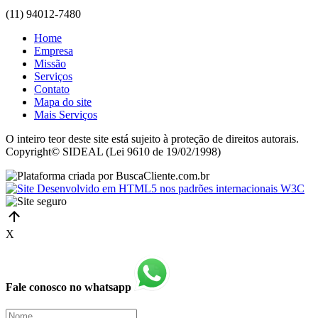
(11) 94012-7480
Home
Empresa
Missão
Serviços
Contato
Mapa do site
Mais Serviços
O inteiro teor deste site está sujeito à proteção de direitos autorais.
Copyright© SIDEAL (Lei 9610 de 19/02/1998)
X
Fale conosco no whatsapp