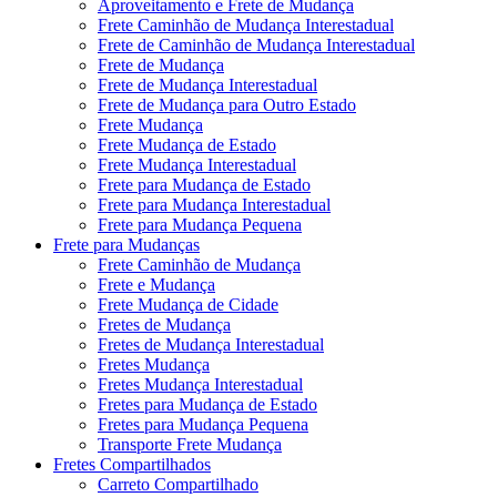
Aproveitamento e Frete de Mudança
Frete Caminhão de Mudança Interestadual
Frete de Caminhão de Mudança Interestadual
Frete de Mudança
Frete de Mudança Interestadual
Frete de Mudança para Outro Estado
Frete Mudança
Frete Mudança de Estado
Frete Mudança Interestadual
Frete para Mudança de Estado
Frete para Mudança Interestadual
Frete para Mudança Pequena
Frete para Mudanças
Frete Caminhão de Mudança
Frete e Mudança
Frete Mudança de Cidade
Fretes de Mudança
Fretes de Mudança Interestadual
Fretes Mudança
Fretes Mudança Interestadual
Fretes para Mudança de Estado
Fretes para Mudança Pequena
Transporte Frete Mudança
Fretes Compartilhados
Carreto Compartilhado