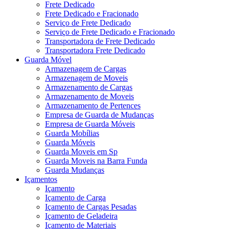
Frete Dedicado
Frete Dedicado e Fracionado
Serviço de Frete Dedicado
Serviço de Frete Dedicado e Fracionado
Transportadora de Frete Dedicado
Transportadora Frete Dedicado
Guarda Móvel
Armazenagem de Cargas
Armazenagem de Moveis
Armazenamento de Cargas
Armazenamento de Moveis
Armazenamento de Pertences
Empresa de Guarda de Mudanças
Empresa de Guarda Móveis
Guarda Mobílias
Guarda Móveis
Guarda Moveis em Sp
Guarda Moveis na Barra Funda
Guarda Mudanças
Içamentos
Içamento
Içamento de Carga
Içamento de Cargas Pesadas
Içamento de Geladeira
Içamento de Materiais