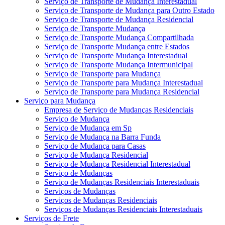
Serviço de Transporte de Mudança Interestadual
Serviço de Transporte de Mudança para Outro Estado
Serviço de Transporte de Mudança Residencial
Serviço de Transporte Mudança
Serviço de Transporte Mudança Compartilhada
Serviço de Transporte Mudança entre Estados
Serviço de Transporte Mudança Interestadual
Serviço de Transporte Mudança Intermunicipal
Serviço de Transporte para Mudança
Serviço de Transporte para Mudança Interestadual
Serviço de Transporte para Mudança Residencial
Serviço para Mudança
Empresa de Serviço de Mudanças Residenciais
Serviço de Mudança
Serviço de Mudança em Sp
Serviço de Mudança na Barra Funda
Serviço de Mudança para Casas
Serviço de Mudança Residencial
Serviço de Mudança Residencial Interestadual
Serviço de Mudanças
Serviço de Mudanças Residenciais Interestaduais
Serviços de Mudanças
Serviços de Mudanças Residenciais
Serviços de Mudanças Residenciais Interestaduais
Serviços de Frete