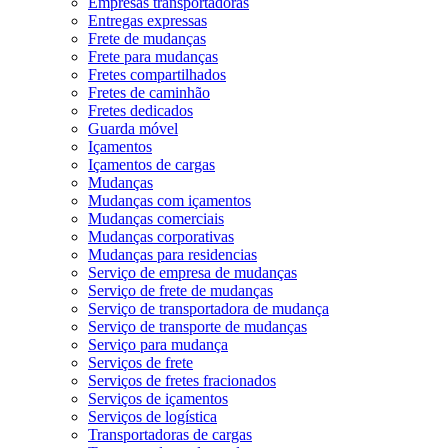
Empresas transportadoras
Entregas expressas
Frete de mudanças
Frete para mudanças
Fretes compartilhados
Fretes de caminhão
Fretes dedicados
Guarda móvel
Içamentos
Içamentos de cargas
Mudanças
Mudanças com içamentos
Mudanças comerciais
Mudanças corporativas
Mudanças para residencias
Serviço de empresa de mudanças
Serviço de frete de mudanças
Serviço de transportadora de mudança
Serviço de transporte de mudanças
Serviço para mudança
Serviços de frete
Serviços de fretes fracionados
Serviços de içamentos
Serviços de logística
Transportadoras de cargas