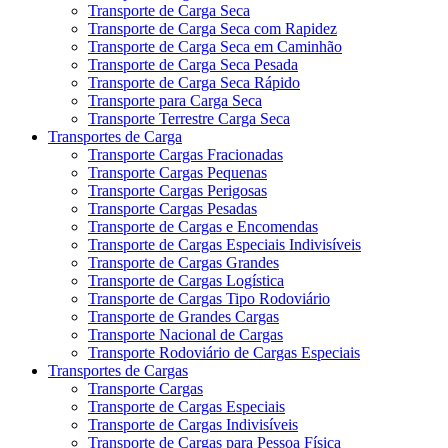
Transporte de Carga Seca
Transporte de Carga Seca com Rapidez
Transporte de Carga Seca em Caminhão
Transporte de Carga Seca Pesada
Transporte de Carga Seca Rápido
Transporte para Carga Seca
Transporte Terrestre Carga Seca
Transportes de Carga
Transporte Cargas Fracionadas
Transporte Cargas Pequenas
Transporte Cargas Perigosas
Transporte Cargas Pesadas
Transporte de Cargas e Encomendas
Transporte de Cargas Especiais Indivisíveis
Transporte de Cargas Grandes
Transporte de Cargas Logística
Transporte de Cargas Tipo Rodoviário
Transporte de Grandes Cargas
Transporte Nacional de Cargas
Transporte Rodoviário de Cargas Especiais
Transportes de Cargas
Transporte Cargas
Transporte de Cargas Especiais
Transporte de Cargas Indivisíveis
Transporte de Cargas para Pessoa Física