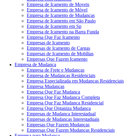
Empresa de Içamento de Moveis
Empresa de Içamento de Móvel
Empresa de Içamento de Mudanças
Empresa de Içamento em São Paulo
Empresa de Içamento em Sp
Empresa de Içamento na Barra Funda
Empresa Que Faz Içamento
Empresas de Içamento
Empresas de Içamento de Cargas
Empresas de Içamento de Mobílias
Empresas Que Fazem Içamento
Empresa de Mudança
Empresa de Frete e Mudanças
Empresa de Mudanças Residenciais
Empresa Especializada em Mudanças Residenciais
Empresa Mudanças
Empresa Que Faz Mudança
Empresa Que Faz Mudança Completa
Empresa Que Faz Mudança Residencial
Empresa Que Organiza Mudança
Empresas de Mudança Interestadual
Empresas de Mudanças Interestaduais
Empresas Que Fazem Mudanças
Empresas Que Fazem Mudanças Residenciais
Empresa para Mudança