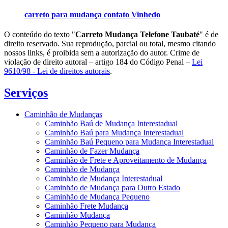
carreto para mudança contato Vinhedo
O conteúdo do texto "
Carreto Mudança Telefone Taubaté
" é de
direito reservado. Sua reprodução, parcial ou total, mesmo citando
nossos links, é proibida sem a autorização do autor. Crime de
violação de direito autoral – artigo 184 do Código Penal –
Lei
9610/98 - Lei de direitos autorais
.
Serviços
Caminhão de Mudanças
Caminhão Baú de Mudança Interestadual
Caminhão Baú para Mudança Interestadual
Caminhão Baú Pequeno para Mudança Interestadual
Caminhão de Fazer Mudança
Caminhão de Frete e Aproveitamento de Mudança
Caminhão de Mudança
Caminhão de Mudança Interestadual
Caminhão de Mudança para Outro Estado
Caminhão de Mudança Pequeno
Caminhão Frete Mudança
Caminhão Mudança
Caminhão Pequeno para Mudança