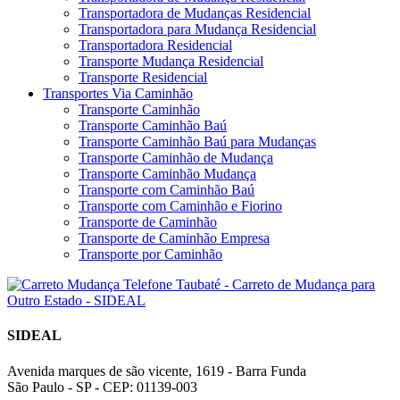
Transportadora de Mudanças Residencial
Transportadora para Mudança Residencial
Transportadora Residencial
Transporte Mudança Residencial
Transporte Residencial
Transportes Via Caminhão
Transporte Caminhão
Transporte Caminhão Baú
Transporte Caminhão Baú para Mudanças
Transporte Caminhão de Mudança
Transporte Caminhão Mudança
Transporte com Caminhão Baú
Transporte com Caminhão e Fiorino
Transporte de Caminhão
Transporte de Caminhão Empresa
Transporte por Caminhão
SIDEAL
Avenida marques de são vicente, 1619 - Barra Funda
São Paulo - SP - CEP: 01139-003