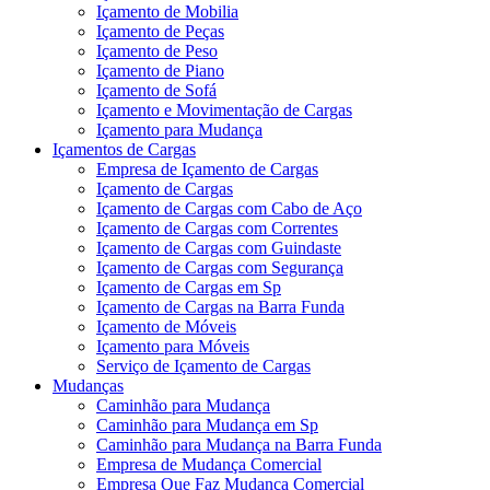
Içamento de Mobilia
Içamento de Peças
Içamento de Peso
Içamento de Piano
Içamento de Sofá
Içamento e Movimentação de Cargas
Içamento para Mudança
Içamentos de Cargas
Empresa de Içamento de Cargas
Içamento de Cargas
Içamento de Cargas com Cabo de Aço
Içamento de Cargas com Correntes
Içamento de Cargas com Guindaste
Içamento de Cargas com Segurança
Içamento de Cargas em Sp
Içamento de Cargas na Barra Funda
Içamento de Móveis
Içamento para Móveis
Serviço de Içamento de Cargas
Mudanças
Caminhão para Mudança
Caminhão para Mudança em Sp
Caminhão para Mudança na Barra Funda
Empresa de Mudança Comercial
Empresa Que Faz Mudança Comercial