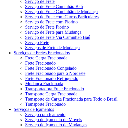
Serviço de Frete
Serviço de Frete Caminhão Baú
Serviço de Frete Caminhão de Mudança
Serviço de Frete com Carros Particulares
Serviço de Frete com Fiorino
Serviço de Frete Fiorino
Serviço de Frete para Mudança
Serviço de Frete Via Caminhão Baú
Serviço Frete
Serviços de Frete de Mudança
Serviços de Fretes Fracionados
Frete Carga Fracionada
Frete Fracionado
Frete Fracionado Congelado
Frete Fracionado para o Nordeste
Frete Fracionado Refrigerado
Mudança Fracionada
Transportadora Frete Fracionado
Transporte Carga Fracionada
Transporte de Carga Fracionada para Todo o Brasil
Transporte Fracionado
Serviços de Içamentos
Serviço com Içamento
Serviço de Içamento de Moveis
Serviço de Içamento de Mudanças