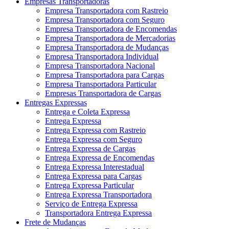
Empresas Transportadoras
Empresa Transportadora com Rastreio
Empresa Transportadora com Seguro
Empresa Transportadora de Encomendas
Empresa Transportadora de Mercadorias
Empresa Transportadora de Mudanças
Empresa Transportadora Individual
Empresa Transportadora Nacional
Empresa Transportadora para Cargas
Empresa Transportadora Particular
Empresas Transportadora de Cargas
Entregas Expressas
Entrega e Coleta Expressa
Entrega Expressa
Entrega Expressa com Rastreio
Entrega Expressa com Seguro
Entrega Expressa de Cargas
Entrega Expressa de Encomendas
Entrega Expressa Interestadual
Entrega Expressa para Cargas
Entrega Expressa Particular
Entrega Expressa Transportadora
Serviço de Entrega Expressa
Transportadora Entrega Expressa
Frete de Mudanças