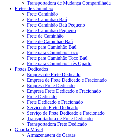
Transportadora de Mudança Compartilhada
Fretes de Caminhão
Frete Caminhão
Frete Caminhão Baú
Frete Caminhão Baú Pequeno
Frete Caminhão Pequeno
Frete de Caminhão
Frete de Caminhão Baú
Frete para Caminhão Baú
Frete para Caminhão Toco
Frete para Caminhão Toco Baú
Frete para Caminhão Três Quarto
Fretes Dedicados
Empresa de Frete Dedicado
Empresa de Frete Dedicado e Fracionado
Empresa Frete Dedicado
Empresa Frete Dedicado e Fracionado
Frete Dedicado
Frete Dedicado e Fracionado
Serviço de Frete Dedicado
Serviço de Frete Dedicado e Fracionado
Transportadora de Frete Dedicado
Transportadora Frete Dedicado
Guarda Móvel
Armazenagem de Cargas