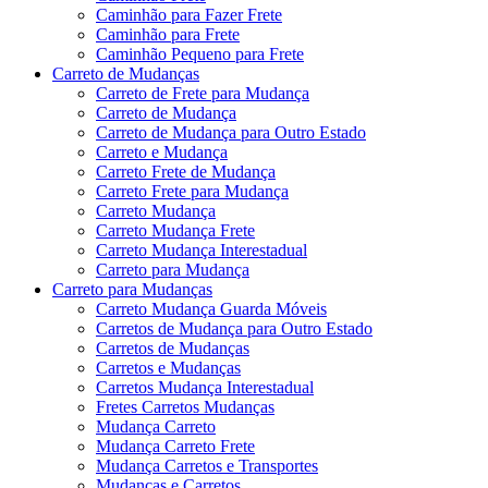
Caminhão para Fazer Frete
Caminhão para Frete
Caminhão Pequeno para Frete
Carreto de Mudanças
Carreto de Frete para Mudança
Carreto de Mudança
Carreto de Mudança para Outro Estado
Carreto e Mudança
Carreto Frete de Mudança
Carreto Frete para Mudança
Carreto Mudança
Carreto Mudança Frete
Carreto Mudança Interestadual
Carreto para Mudança
Carreto para Mudanças
Carreto Mudança Guarda Móveis
Carretos de Mudança para Outro Estado
Carretos de Mudanças
Carretos e Mudanças
Carretos Mudança Interestadual
Fretes Carretos Mudanças
Mudança Carreto
Mudança Carreto Frete
Mudança Carretos e Transportes
Mudanças e Carretos