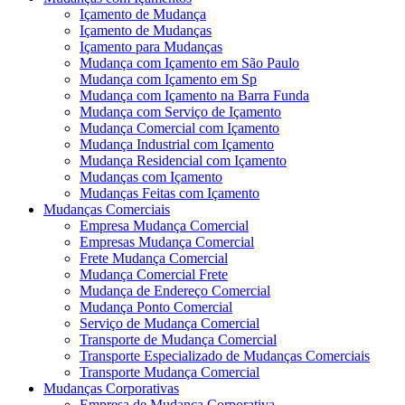
Içamento de Mudança
Içamento de Mudanças
Içamento para Mudanças
Mudança com Içamento em São Paulo
Mudança com Içamento em Sp
Mudança com Içamento na Barra Funda
Mudança com Serviço de Içamento
Mudança Comercial com Içamento
Mudança Industrial com Içamento
Mudança Residencial com Içamento
Mudanças com Içamento
Mudanças Feitas com Içamento
Mudanças Comerciais
Empresa Mudança Comercial
Empresas Mudança Comercial
Frete Mudança Comercial
Mudança Comercial Frete
Mudança de Endereço Comercial
Mudança Ponto Comercial
Serviço de Mudança Comercial
Transporte de Mudança Comercial
Transporte Especializado de Mudanças Comerciais
Transporte Mudança Comercial
Mudanças Corporativas
Empresa de Mudança Corporativa