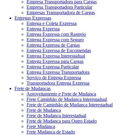
Empresa Transportadora para Cargas
Empresa Transportadora Particular
Empresas Transportadora de Cargas
Entregas Expressas
Entrega e Coleta Expressa
Entrega Expressa
Entrega Expressa com Rastreio
Entrega Expressa com Seguro
Entrega Expressa de Cargas
Entrega Expressa de Encomendas
Entrega Expressa Interestadual
Entrega Expressa para Cargas
Entrega Expressa Particular
Entrega Expressa Transportadora
Serviço de Entrega Expressa
Transportadora Entrega Expressa
Frete de Mudanças
Aproveitamento e Frete de Mudança
Frete Caminhão de Mudança Interestadual
Frete de Caminhão de Mudança Interestadual
Frete de Mudança
Frete de Mudança Interestadual
Frete de Mudança para Outro Estado
Frete Mudança
Frete Mudança de Estado