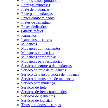
Empresas transportadoras
Entregas expressas
Frete de mudanças
Frete para mudanças
Fretes compartilhados
Fretes de caminhão
Fretes dedicados
Guarda móvel
Içamentos
Içamentos de cargas
Mudanças
Mudanças com içamentos
Mudanças comerciais
Mudanças corporativas
Mudanças para residencias
Serviço de empresa de mudanças
Serviço de frete de mudanças
Serviço de transportadora de mudança
Serviço de transporte de mudanças
Serviço para mudança
Serviços de frete
Serviços de fretes fracionados
Serviços de içamentos
Serviços de logística
Transportadoras de cargas