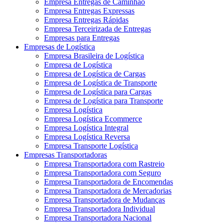
Empresa Entregas de Caminhão
Empresa Entregas Expressas
Empresa Entregas Rápidas
Empresa Terceirizada de Entregas
Empresas para Entregas
Empresas de Logística
Empresa Brasileira de Logística
Empresa de Logística
Empresa de Logística de Cargas
Empresa de Logística de Transporte
Empresa de Logística para Cargas
Empresa de Logística para Transporte
Empresa Logística
Empresa Logística Ecommerce
Empresa Logística Integral
Empresa Logística Reversa
Empresa Transporte Logística
Empresas Transportadoras
Empresa Transportadora com Rastreio
Empresa Transportadora com Seguro
Empresa Transportadora de Encomendas
Empresa Transportadora de Mercadorias
Empresa Transportadora de Mudanças
Empresa Transportadora Individual
Empresa Transportadora Nacional