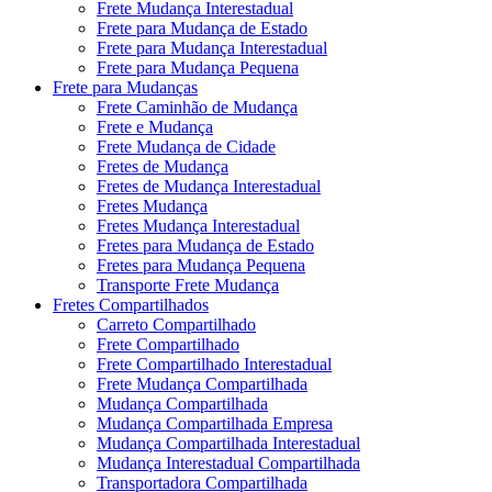
Frete Mudança Interestadual
Frete para Mudança de Estado
Frete para Mudança Interestadual
Frete para Mudança Pequena
Frete para Mudanças
Frete Caminhão de Mudança
Frete e Mudança
Frete Mudança de Cidade
Fretes de Mudança
Fretes de Mudança Interestadual
Fretes Mudança
Fretes Mudança Interestadual
Fretes para Mudança de Estado
Fretes para Mudança Pequena
Transporte Frete Mudança
Fretes Compartilhados
Carreto Compartilhado
Frete Compartilhado
Frete Compartilhado Interestadual
Frete Mudança Compartilhada
Mudança Compartilhada
Mudança Compartilhada Empresa
Mudança Compartilhada Interestadual
Mudança Interestadual Compartilhada
Transportadora Compartilhada