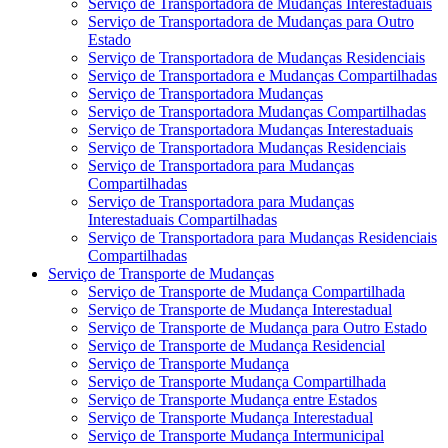
Serviço de Transportadora de Mudanças Interestaduais
Serviço de Transportadora de Mudanças para Outro
Estado
Serviço de Transportadora de Mudanças Residenciais
Serviço de Transportadora e Mudanças Compartilhadas
Serviço de Transportadora Mudanças
Serviço de Transportadora Mudanças Compartilhadas
Serviço de Transportadora Mudanças Interestaduais
Serviço de Transportadora Mudanças Residenciais
Serviço de Transportadora para Mudanças
Compartilhadas
Serviço de Transportadora para Mudanças
Interestaduais Compartilhadas
Serviço de Transportadora para Mudanças Residenciais
Compartilhadas
Serviço de Transporte de Mudanças
Serviço de Transporte de Mudança Compartilhada
Serviço de Transporte de Mudança Interestadual
Serviço de Transporte de Mudança para Outro Estado
Serviço de Transporte de Mudança Residencial
Serviço de Transporte Mudança
Serviço de Transporte Mudança Compartilhada
Serviço de Transporte Mudança entre Estados
Serviço de Transporte Mudança Interestadual
Serviço de Transporte Mudança Intermunicipal