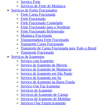
Serviço Frete
Serviços de Frete de Mudança
Serviços de Fretes Fracionados
Frete Carga Fracionada
Frete Fracionado
Frete Fracionado Congelado
Frete Fracionado para o Nordeste
Frete Fracionado Refrigerado
Mudança Fracionada
Transportadora Frete Fracionado
Transporte Carga Fracionada
Transporte de Carga Fracionada para Todo o Brasil
Transporte Fracionado
Serviços de Içamentos
Serviço com Içamento
Serviço de Içamento de Moveis
Serviço de Içamento de Mudanças
Serviço de Içamento em São Paulo
Serviço de Içamento em Sp
Serviço de Içamento na Barra Funda
Serviço Que Faz Içamento
Serviços de Içamento
Serviços de Içamento de Cargas
Serviços de Içamento de Mobílias
Serviços Que Fazem Içamento