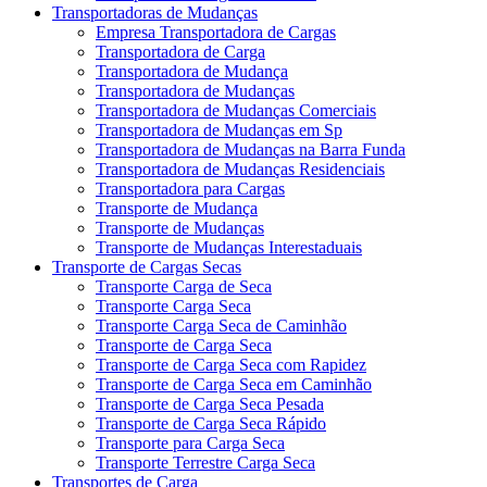
Transportadoras de Mudanças
Empresa Transportadora de Cargas
Transportadora de Carga
Transportadora de Mudança
Transportadora de Mudanças
Transportadora de Mudanças Comerciais
Transportadora de Mudanças em Sp
Transportadora de Mudanças na Barra Funda
Transportadora de Mudanças Residenciais
Transportadora para Cargas
Transporte de Mudança
Transporte de Mudanças
Transporte de Mudanças Interestaduais
Transporte de Cargas Secas
Transporte Carga de Seca
Transporte Carga Seca
Transporte Carga Seca de Caminhão
Transporte de Carga Seca
Transporte de Carga Seca com Rapidez
Transporte de Carga Seca em Caminhão
Transporte de Carga Seca Pesada
Transporte de Carga Seca Rápido
Transporte para Carga Seca
Transporte Terrestre Carga Seca
Transportes de Carga