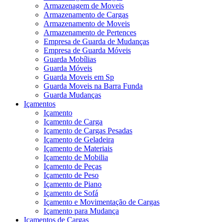
Armazenagem de Moveis
Armazenamento de Cargas
Armazenamento de Moveis
Armazenamento de Pertences
Empresa de Guarda de Mudanças
Empresa de Guarda Móveis
Guarda Mobílias
Guarda Móveis
Guarda Moveis em Sp
Guarda Moveis na Barra Funda
Guarda Mudanças
Içamentos
Içamento
Içamento de Carga
Içamento de Cargas Pesadas
Içamento de Geladeira
Içamento de Materiais
Içamento de Mobilia
Içamento de Peças
Içamento de Peso
Içamento de Piano
Içamento de Sofá
Içamento e Movimentação de Cargas
Içamento para Mudança
Içamentos de Cargas