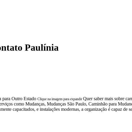
ntato Paulínia
Quer saber mais sobre car
Clique na imagem para expandir
os serviços como Mudanças, Mudanças São Paulo, Caminhão para Mud
nte capacitados, e instalações modernas, a organização é capaz de se