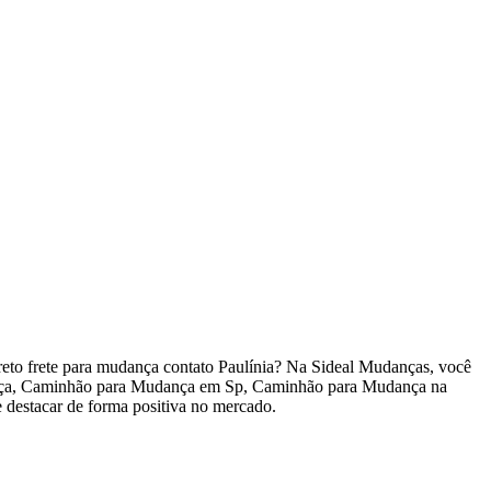
reto frete para mudança contato Paulínia? Na Sideal Mudanças, você
ança, Caminhão para Mudança em Sp, Caminhão para Mudança na
 destacar de forma positiva no mercado.