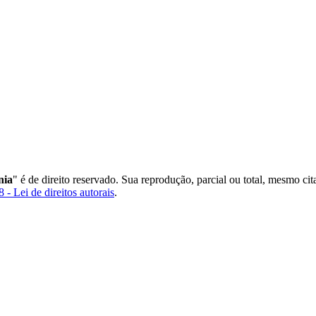
nia
" é de direito reservado. Sua reprodução, parcial ou total, mesmo ci
 - Lei de direitos autorais
.