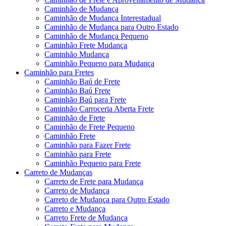
Caminhão de Mudança
Caminhão de Mudança Interestadual
Caminhão de Mudança para Outro Estado
Caminhão de Mudança Pequeno
Caminhão Frete Mudança
Caminhão Mudança
Caminhão Pequeno para Mudança
Caminhão para Fretes
Caminhão Baú de Frete
Caminhão Baú Frete
Caminhão Baú para Frete
Caminhão Carroceria Aberta Frete
Caminhão de Frete
Caminhão de Frete Pequeno
Caminhão Frete
Caminhão para Fazer Frete
Caminhão para Frete
Caminhão Pequeno para Frete
Carreto de Mudanças
Carreto de Frete para Mudança
Carreto de Mudança
Carreto de Mudança para Outro Estado
Carreto e Mudança
Carreto Frete de Mudança