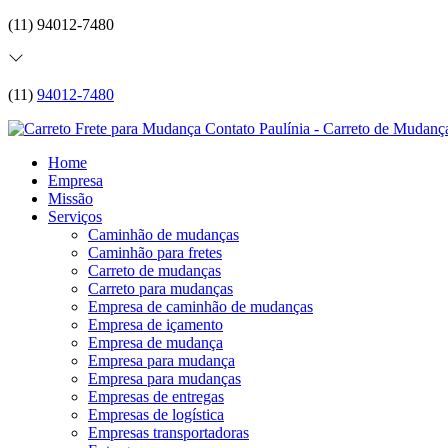
(11) 94012-7480
(11)
94012-7480
Home
Empresa
Missão
Serviços
Caminhão de mudanças
Caminhão para fretes
Carreto de mudanças
Carreto para mudanças
Empresa de caminhão de mudanças
Empresa de içamento
Empresa de mudança
Empresa para mudança
Empresa para mudanças
Empresas de entregas
Empresas de logística
Empresas transportadoras