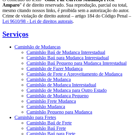
Amparo
" é de direito reservado. Sua reprodução, parcial ou total,
mesmo citando nossos links, é proibida sem a autorização do autor.
Crime de violação de direito autoral – artigo 184 do Código Penal –
Lei 9610/98 - Lei de direitos autorais
.
Serviços
Caminhão de Mudanças
Caminhão Baú de Mudança Interestadual
Caminhão Baú para Mudança Interestadual
Caminhão Baú Pequeno para Mudança Interestadual
Caminhão de Fazer Mudança
Caminhão de Frete e Aproveitamento de Mudança
Caminhão de Mudança
Caminhão de Mudança Interestadual
Caminhão de Mudança para Outro Estado
Caminhão de Mudança Pequeno
Caminhão Frete Mudança
Caminhão Mudança
Caminhão Pequeno para Mudança
Caminhão para Fretes
Caminhão Baú de Frete
Caminhão Baú Frete
Caminhão Baú para Frete