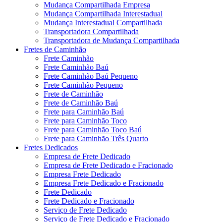
Mudança Compartilhada Empresa
Mudança Compartilhada Interestadual
Mudança Interestadual Compartilhada
Transportadora Compartilhada
Transportadora de Mudança Compartilhada
Fretes de Caminhão
Frete Caminhão
Frete Caminhão Baú
Frete Caminhão Baú Pequeno
Frete Caminhão Pequeno
Frete de Caminhão
Frete de Caminhão Baú
Frete para Caminhão Baú
Frete para Caminhão Toco
Frete para Caminhão Toco Baú
Frete para Caminhão Três Quarto
Fretes Dedicados
Empresa de Frete Dedicado
Empresa de Frete Dedicado e Fracionado
Empresa Frete Dedicado
Empresa Frete Dedicado e Fracionado
Frete Dedicado
Frete Dedicado e Fracionado
Serviço de Frete Dedicado
Serviço de Frete Dedicado e Fracionado