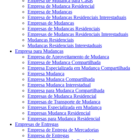
Empresa de Mudança para Casas
Empresa de Mudança Residencial
Empresa de Mudanças
Empresa de Mudanças Residenciais Interestaduais
Empresas de Mudanças
Empresas de Mudanças Residenciais
Empresas de Mudanças Residenciais Interestaduais
Mudanças Residenciais
Mudanças Residenciais Interestaduais
Empresa para Mudanças
Empresa de Aproveitamento de Mudança
Empresa de Mudança Compartilhada
Empresa Especializada em Mudança Compartilhada
Empresa Mudança
Empresa Mudança Compartilhada
Empresa Mudança Interestadual
Empresa para Mudança Compartilhada
Empresas de Mudança Residencial
Empresas de Transporte de Mudança
Empresas Especializada em Mudança
Empresas Mudança Residencial
Empresas para Mudança Residencial
Empresas de Entregas
Empresa de Entrega de Mercadorias
Empresa de Entregas