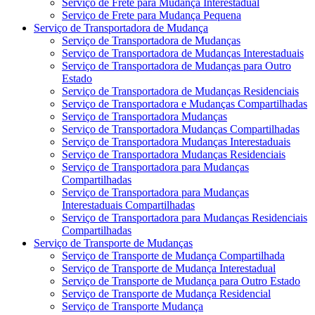
Serviço de Frete para Mudança Interestadual
Serviço de Frete para Mudança Pequena
Serviço de Transportadora de Mudança
Serviço de Transportadora de Mudanças
Serviço de Transportadora de Mudanças Interestaduais
Serviço de Transportadora de Mudanças para Outro
Estado
Serviço de Transportadora de Mudanças Residenciais
Serviço de Transportadora e Mudanças Compartilhadas
Serviço de Transportadora Mudanças
Serviço de Transportadora Mudanças Compartilhadas
Serviço de Transportadora Mudanças Interestaduais
Serviço de Transportadora Mudanças Residenciais
Serviço de Transportadora para Mudanças
Compartilhadas
Serviço de Transportadora para Mudanças
Interestaduais Compartilhadas
Serviço de Transportadora para Mudanças Residenciais
Compartilhadas
Serviço de Transporte de Mudanças
Serviço de Transporte de Mudança Compartilhada
Serviço de Transporte de Mudança Interestadual
Serviço de Transporte de Mudança para Outro Estado
Serviço de Transporte de Mudança Residencial
Serviço de Transporte Mudança