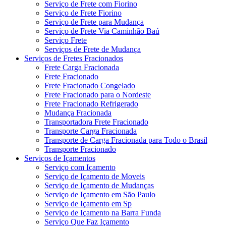
Serviço de Frete com Fiorino
Serviço de Frete Fiorino
Serviço de Frete para Mudança
Serviço de Frete Via Caminhão Baú
Serviço Frete
Serviços de Frete de Mudança
Serviços de Fretes Fracionados
Frete Carga Fracionada
Frete Fracionado
Frete Fracionado Congelado
Frete Fracionado para o Nordeste
Frete Fracionado Refrigerado
Mudança Fracionada
Transportadora Frete Fracionado
Transporte Carga Fracionada
Transporte de Carga Fracionada para Todo o Brasil
Transporte Fracionado
Serviços de Içamentos
Serviço com Içamento
Serviço de Içamento de Moveis
Serviço de Içamento de Mudanças
Serviço de Içamento em São Paulo
Serviço de Içamento em Sp
Serviço de Içamento na Barra Funda
Serviço Que Faz Içamento