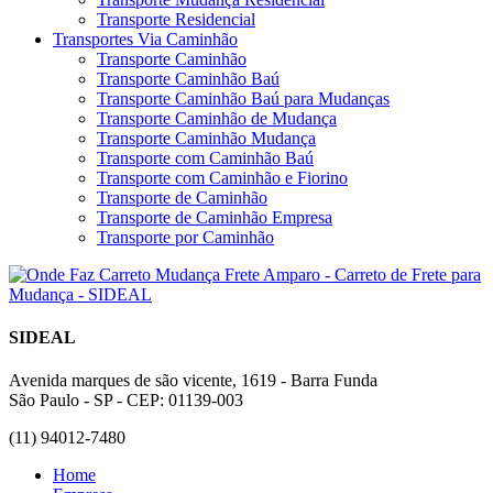
Transporte Residencial
Transportes Via Caminhão
Transporte Caminhão
Transporte Caminhão Baú
Transporte Caminhão Baú para Mudanças
Transporte Caminhão de Mudança
Transporte Caminhão Mudança
Transporte com Caminhão Baú
Transporte com Caminhão e Fiorino
Transporte de Caminhão
Transporte de Caminhão Empresa
Transporte por Caminhão
SIDEAL
Avenida marques de são vicente, 1619 - Barra Funda
São Paulo - SP - CEP: 01139-003
(11) 94012-7480
Home