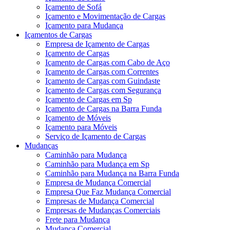
Içamento de Sofá
Içamento e Movimentação de Cargas
Içamento para Mudança
Içamentos de Cargas
Empresa de Içamento de Cargas
Içamento de Cargas
Içamento de Cargas com Cabo de Aço
Içamento de Cargas com Correntes
Içamento de Cargas com Guindaste
Içamento de Cargas com Segurança
Içamento de Cargas em Sp
Içamento de Cargas na Barra Funda
Içamento de Móveis
Içamento para Móveis
Serviço de Içamento de Cargas
Mudanças
Caminhão para Mudança
Caminhão para Mudança em Sp
Caminhão para Mudança na Barra Funda
Empresa de Mudança Comercial
Empresa Que Faz Mudança Comercial
Empresas de Mudança Comercial
Empresas de Mudanças Comerciais
Frete para Mudança
Mudança Comercial