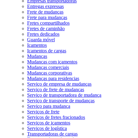
Empresas transportadoras
Entregas expressas
Frete de mudanças
Frete para mudanças
Fretes compartilhados
Fretes de caminhão
Fretes dedicados
Guarda móvel
Içamentos
Içamentos de cargas
Mudanças
Mudanças com içamentos
Mudanças comerciais
Mudanças corporativas
Mudanças para residencias
Serviço de empresa de mudanças
Serviço de frete de mudanças
Serviço de transportadora de mudança
Serviço de transporte de mudanças
Serviço para mudança
Serviços de frete
Serviços de fretes fracionados
Serviços de içamentos
Serviços de logística
Transportadoras de cargas