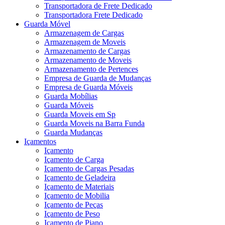
Transportadora de Frete Dedicado
Transportadora Frete Dedicado
Guarda Móvel
Armazenagem de Cargas
Armazenagem de Moveis
Armazenamento de Cargas
Armazenamento de Moveis
Armazenamento de Pertences
Empresa de Guarda de Mudanças
Empresa de Guarda Móveis
Guarda Mobílias
Guarda Móveis
Guarda Moveis em Sp
Guarda Moveis na Barra Funda
Guarda Mudanças
Içamentos
Içamento
Içamento de Carga
Içamento de Cargas Pesadas
Içamento de Geladeira
Içamento de Materiais
Içamento de Mobilia
Içamento de Peças
Içamento de Peso
Içamento de Piano