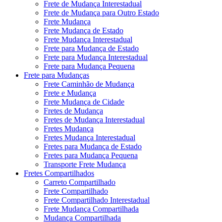
Frete de Mudança Interestadual
Frete de Mudança para Outro Estado
Frete Mudança
Frete Mudança de Estado
Frete Mudança Interestadual
Frete para Mudança de Estado
Frete para Mudança Interestadual
Frete para Mudança Pequena
Frete para Mudanças
Frete Caminhão de Mudança
Frete e Mudança
Frete Mudança de Cidade
Fretes de Mudança
Fretes de Mudança Interestadual
Fretes Mudança
Fretes Mudança Interestadual
Fretes para Mudança de Estado
Fretes para Mudança Pequena
Transporte Frete Mudança
Fretes Compartilhados
Carreto Compartilhado
Frete Compartilhado
Frete Compartilhado Interestadual
Frete Mudança Compartilhada
Mudança Compartilhada