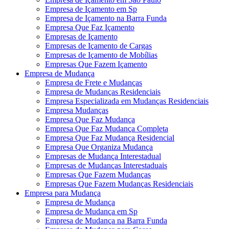
Empresa de Içamento em Sp
Empresa de Içamento na Barra Funda
Empresa Que Faz Içamento
Empresas de Içamento
Empresas de Içamento de Cargas
Empresas de Içamento de Mobílias
Empresas Que Fazem Içamento
Empresa de Mudança
Empresa de Frete e Mudanças
Empresa de Mudanças Residenciais
Empresa Especializada em Mudanças Residenciais
Empresa Mudanças
Empresa Que Faz Mudança
Empresa Que Faz Mudança Completa
Empresa Que Faz Mudança Residencial
Empresa Que Organiza Mudança
Empresas de Mudança Interestadual
Empresas de Mudanças Interestaduais
Empresas Que Fazem Mudanças
Empresas Que Fazem Mudanças Residenciais
Empresa para Mudança
Empresa de Mudança
Empresa de Mudança em Sp
Empresa de Mudança na Barra Funda