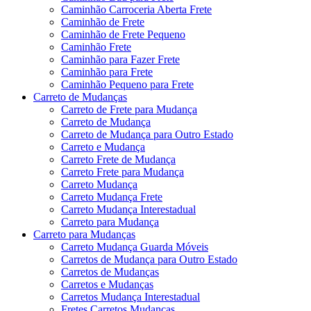
Caminhão Carroceria Aberta Frete
Caminhão de Frete
Caminhão de Frete Pequeno
Caminhão Frete
Caminhão para Fazer Frete
Caminhão para Frete
Caminhão Pequeno para Frete
Carreto de Mudanças
Carreto de Frete para Mudança
Carreto de Mudança
Carreto de Mudança para Outro Estado
Carreto e Mudança
Carreto Frete de Mudança
Carreto Frete para Mudança
Carreto Mudança
Carreto Mudança Frete
Carreto Mudança Interestadual
Carreto para Mudança
Carreto para Mudanças
Carreto Mudança Guarda Móveis
Carretos de Mudança para Outro Estado
Carretos de Mudanças
Carretos e Mudanças
Carretos Mudança Interestadual
Fretes Carretos Mudanças