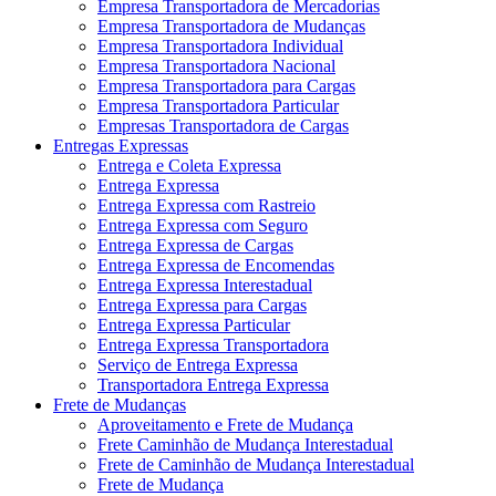
Empresa Transportadora de Mercadorias
Empresa Transportadora de Mudanças
Empresa Transportadora Individual
Empresa Transportadora Nacional
Empresa Transportadora para Cargas
Empresa Transportadora Particular
Empresas Transportadora de Cargas
Entregas Expressas
Entrega e Coleta Expressa
Entrega Expressa
Entrega Expressa com Rastreio
Entrega Expressa com Seguro
Entrega Expressa de Cargas
Entrega Expressa de Encomendas
Entrega Expressa Interestadual
Entrega Expressa para Cargas
Entrega Expressa Particular
Entrega Expressa Transportadora
Serviço de Entrega Expressa
Transportadora Entrega Expressa
Frete de Mudanças
Aproveitamento e Frete de Mudança
Frete Caminhão de Mudança Interestadual
Frete de Caminhão de Mudança Interestadual
Frete de Mudança