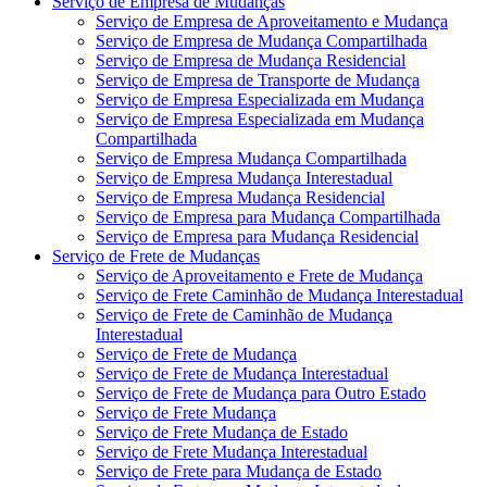
Serviço de Empresa de Mudanças
Serviço de Empresa de Aproveitamento e Mudança
Serviço de Empresa de Mudança Compartilhada
Serviço de Empresa de Mudança Residencial
Serviço de Empresa de Transporte de Mudança
Serviço de Empresa Especializada em Mudança
Serviço de Empresa Especializada em Mudança
Compartilhada
Serviço de Empresa Mudança Compartilhada
Serviço de Empresa Mudança Interestadual
Serviço de Empresa Mudança Residencial
Serviço de Empresa para Mudança Compartilhada
Serviço de Empresa para Mudança Residencial
Serviço de Frete de Mudanças
Serviço de Aproveitamento e Frete de Mudança
Serviço de Frete Caminhão de Mudança Interestadual
Serviço de Frete de Caminhão de Mudança
Interestadual
Serviço de Frete de Mudança
Serviço de Frete de Mudança Interestadual
Serviço de Frete de Mudança para Outro Estado
Serviço de Frete Mudança
Serviço de Frete Mudança de Estado
Serviço de Frete Mudança Interestadual
Serviço de Frete para Mudança de Estado