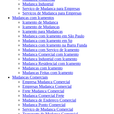
Mudança Industrial
Serviço de Mudança para Empresas
Serviços de Mudança para Empresas
Mudanças com Içamentos
Içamento de Mudança
Içamento de Mudanças
Içamento para Mudanças
Mudança com Içamento em São Paulo
Mudança com Içamento em Sp
Mudança com Içamento na Barra Funda
Mudança com Serviço de Içamento
Mudança Comercial com Içamento
Mudança Industrial com Içamento
Mudança Residencial com Içamento
Mudanças com Içamento
Mudanças Feitas com Içamento
Mudanças Comerciais
Empresa Mudança Comercial
Empresas Mudança Comercial
Frete Mudança Comercial
Mudança Comercial Frete
Mudança de Endereço Comercial
Mudança Ponto Comercial
Serviço de Mudança Comercial
Transporte de Mudança Comercial