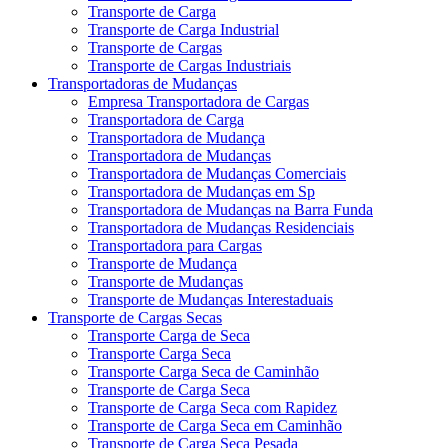
Transporte de Carga
Transporte de Carga Industrial
Transporte de Cargas
Transporte de Cargas Industriais
Transportadoras de Mudanças
Empresa Transportadora de Cargas
Transportadora de Carga
Transportadora de Mudança
Transportadora de Mudanças
Transportadora de Mudanças Comerciais
Transportadora de Mudanças em Sp
Transportadora de Mudanças na Barra Funda
Transportadora de Mudanças Residenciais
Transportadora para Cargas
Transporte de Mudança
Transporte de Mudanças
Transporte de Mudanças Interestaduais
Transporte de Cargas Secas
Transporte Carga de Seca
Transporte Carga Seca
Transporte Carga Seca de Caminhão
Transporte de Carga Seca
Transporte de Carga Seca com Rapidez
Transporte de Carga Seca em Caminhão
Transporte de Carga Seca Pesada