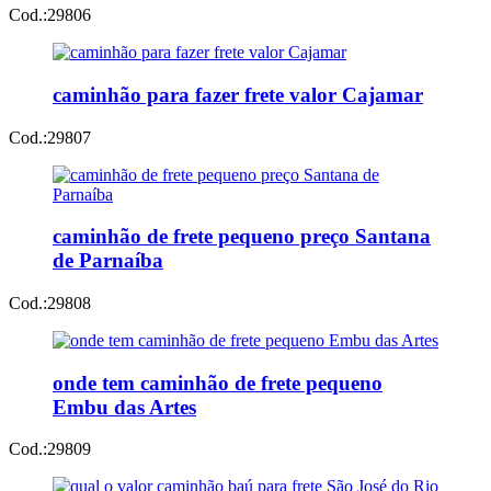
Cod.:
29806
caminhão para fazer frete valor Cajamar
Cod.:
29807
caminhão de frete pequeno preço Santana
de Parnaíba
Cod.:
29808
onde tem caminhão de frete pequeno
Embu das Artes
Cod.:
29809