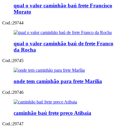
qual o valor caminhão baú frete Francisco
Morato
Cod.:
29744
qual o valor caminhão baú de frete Franco
da Rocha
Cod.:
29745
onde tem caminhão para frete Marília
Cod.:
29746
caminhão baú frete preço Atibaia
Cod.:
29747