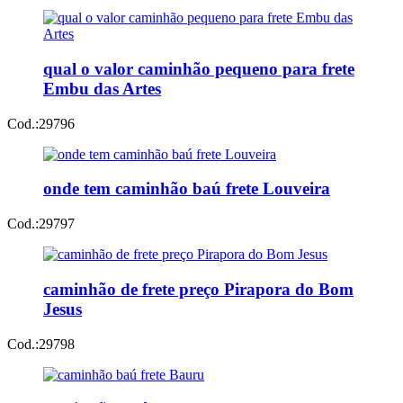
qual o valor caminhão pequeno para frete
Embu das Artes
Cod.:
29796
onde tem caminhão baú frete Louveira
Cod.:
29797
caminhão de frete preço Pirapora do Bom
Jesus
Cod.:
29798