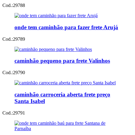
Cod.:
29788
onde tem caminhão para fazer frete Arujá
Cod.:
29789
caminhão pequeno para frete Valinhos
Cod.:
29790
caminhão carroceria aberta frete preço
Santa Isabel
Cod.:
29791