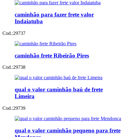
caminhão para fazer frete valor
Indaiatuba
Cod.:
29737
caminhão frete Ribeirão Pires
Cod.:
29738
qual o valor caminhão baú de frete
Limeira
Cod.:
29739
qual o valor caminhão pequeno para frete