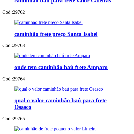
caminhão baú para frete valor Caieiras
Cod.:
29762
caminhão frete preço Santa Isabel
Cod.:
29763
onde tem caminhão baú frete Amparo
Cod.:
29764
qual o valor caminhão baú para frete
Osasco
Cod.:
29765