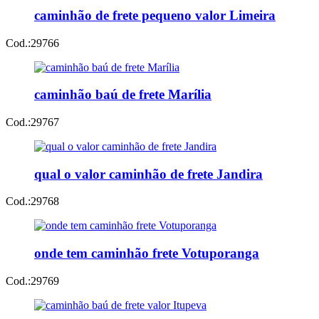
caminhão de frete pequeno valor Limeira
Cod.:
29766
caminhão baú de frete Marília
Cod.:
29767
qual o valor caminhão de frete Jandira
Cod.:
29768
onde tem caminhão frete Votuporanga
Cod.:
29769