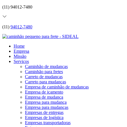
(11) 94012-7480
(11)
94012-7480
Home
Empresa
Missão
Serviços
Caminhão de mudanças
Caminhão para fretes
Carreto de mudanças
Carreto para mudanças
Empresa de caminhão de mudanças
Empresa de içamento
Empresa de mudança
Empresa para mudança
Empresa para mudanças
Empresas de entregas
Empresas de logística
Empresas transportadoras