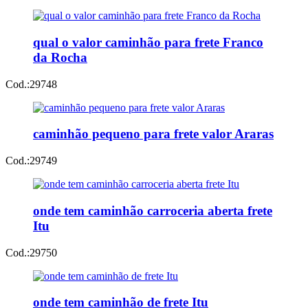
qual o valor caminhão para frete Franco
da Rocha
Cod.:
29748
caminhão pequeno para frete valor Araras
Cod.:
29749
onde tem caminhão carroceria aberta frete
Itu
Cod.:
29750
onde tem caminhão de frete Itu