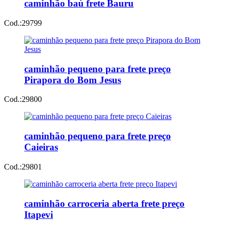
caminhão baú frete Bauru
Cod.:
29799
caminhão pequeno para frete preço
Pirapora do Bom Jesus
Cod.:
29800
caminhão pequeno para frete preço
Caieiras
Cod.:
29801
caminhão carroceria aberta frete preço
Itapevi