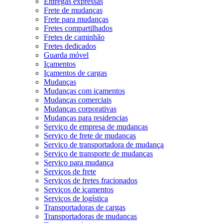
Entregas expressas
Frete de mudanças
Frete para mudanças
Fretes compartilhados
Fretes de caminhão
Fretes dedicados
Guarda móvel
Içamentos
Içamentos de cargas
Mudanças
Mudanças com içamentos
Mudanças comerciais
Mudanças corporativas
Mudanças para residencias
Serviço de empresa de mudanças
Serviço de frete de mudanças
Serviço de transportadora de mudança
Serviço de transporte de mudanças
Serviço para mudança
Serviços de frete
Serviços de fretes fracionados
Serviços de içamentos
Serviços de logística
Transportadoras de cargas
Transportadoras de mudanças