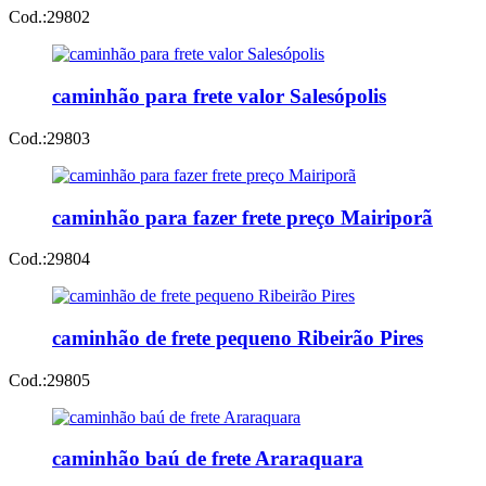
Cod.:
29802
caminhão para frete valor Salesópolis
Cod.:
29803
caminhão para fazer frete preço Mairiporã
Cod.:
29804
caminhão de frete pequeno Ribeirão Pires
Cod.:
29805
caminhão baú de frete Araraquara