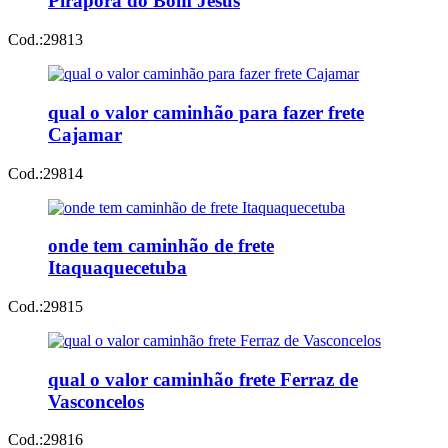
Pirapora do Bom Jesus
Cod.:
29813
qual o valor caminhão para fazer frete
Cajamar
Cod.:
29814
onde tem caminhão de frete
Itaquaquecetuba
Cod.:
29815
qual o valor caminhão frete Ferraz de
Vasconcelos
Cod.:
29816