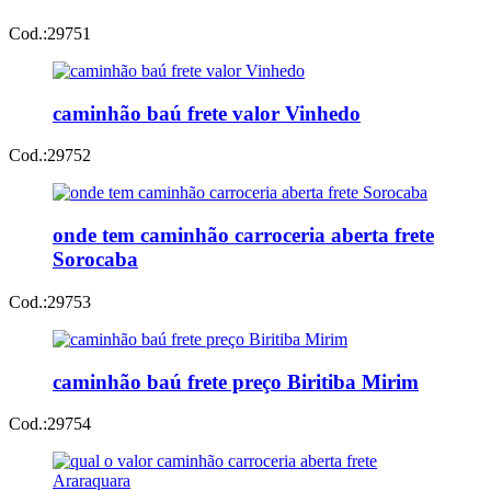
Cod.:
29751
caminhão baú frete valor Vinhedo
Cod.:
29752
onde tem caminhão carroceria aberta frete
Sorocaba
Cod.:
29753
caminhão baú frete preço Biritiba Mirim
Cod.:
29754