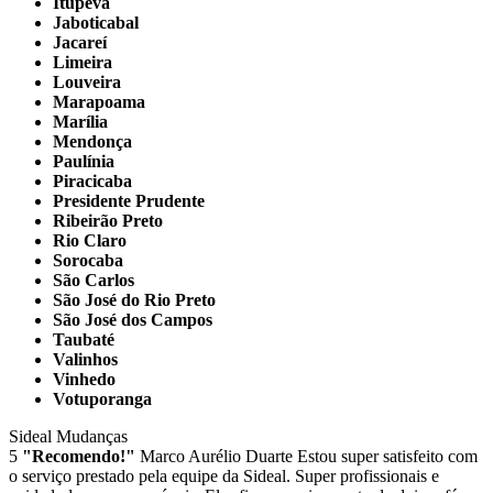
Itupeva
Jaboticabal
Jacareí
Limeira
Louveira
Marapoama
Marília
Mendonça
Paulínia
Piracicaba
Presidente Prudente
Ribeirão Preto
Rio Claro
Sorocaba
São Carlos
São José do Rio Preto
São José dos Campos
Taubaté
Valinhos
Vinhedo
Votuporanga
Sideal Mudanças
5
"Recomendo!"
Marco Aurélio Duarte
Estou super satisfeito com
o serviço prestado pela equipe da Sideal. Super profissionais e