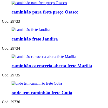
caminhão para frete preço Osasco
Cod.:
29733
caminhão frete Jandira
Cod.:
29734
caminhão carroceria aberta frete Marília
Cod.:
29735
onde tem caminhão frete Cotia
Cod.:
29736