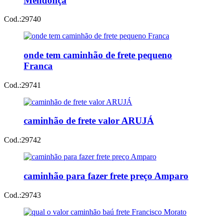
Mendonça
Cod.:
29740
onde tem caminhão de frete pequeno
Franca
Cod.:
29741
caminhão de frete valor ARUJÁ
Cod.:
29742
caminhão para fazer frete preço Amparo
Cod.:
29743