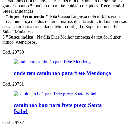
cuidadodos com os móveis. Eles fizeram o içamento de dois sofás
grandes para o 5º andar com muito cuidado e rapidez. Recomendo!
Sideal Mudanças
5
"Super Recomendo!"
Rita Cassia
Empresa nota mil. Fizeram
nossa mudança e todos os funcionários de alto astral, trataram nossas
coisas com o maior cuidado. Muito obrigada. Super recomendo!
Sideal Mudanças
5
"Super indico"
Natália Dias
Melhor empresa da região. Super
indico. Atenciosos.
Cod.:
29730
onde tem caminhão para frete Mendonça
Cod.:
29731
caminhão baú para frete preço Santa
Isabel
Cod.:
29732