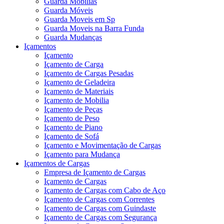
Guarda Mobílias
Guarda Móveis
Guarda Moveis em Sp
Guarda Moveis na Barra Funda
Guarda Mudanças
Içamentos
Içamento
Içamento de Carga
Içamento de Cargas Pesadas
Içamento de Geladeira
Içamento de Materiais
Içamento de Mobilia
Içamento de Peças
Içamento de Peso
Içamento de Piano
Içamento de Sofá
Içamento e Movimentação de Cargas
Içamento para Mudança
Içamentos de Cargas
Empresa de Içamento de Cargas
Içamento de Cargas
Içamento de Cargas com Cabo de Aço
Içamento de Cargas com Correntes
Içamento de Cargas com Guindaste
Içamento de Cargas com Segurança