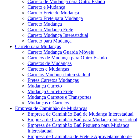
Carreto de Mudança para Outro Estado
Carreto e Mudança
Carreto Frete de Mudança
Carreto Frete para Mudança
Carreto Mudança
Carreto Mudança Frete
Carreto Mudança Interestadual
Carreto para Mudança
Carreto para Mudanças
Carreto Mudança Guarda Móveis
Carretos de Mudança para Outro Estado
Carretos de Mudanças
Carretos e Mudanças
Carretos Mudança Interestadual
Fretes Carretos Mudanças
Mudança Carreto
Mudança Carreto Frete
Mudança Carretos e Transportes
Mudanças e Carretos
Empresa de Caminhão de Mudanças
Empresa de Caminhão Baú de Mudança Interestadual
Empresa de Caminhão Baú para Mudança Interestadual
Empresa de Caminhão Baú Pequeno para Mudança
Interestadual
Empresa de Caminhão de Frete e Aproveitamento de