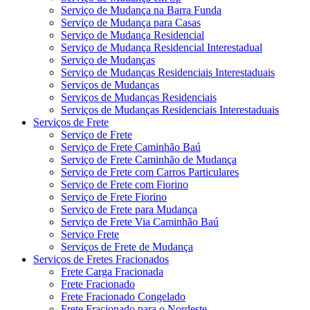
Serviço de Mudança na Barra Funda
Serviço de Mudança para Casas
Serviço de Mudança Residencial
Serviço de Mudança Residencial Interestadual
Serviço de Mudanças
Serviço de Mudanças Residenciais Interestaduais
Serviços de Mudanças
Serviços de Mudanças Residenciais
Serviços de Mudanças Residenciais Interestaduais
Serviços de Frete
Serviço de Frete
Serviço de Frete Caminhão Baú
Serviço de Frete Caminhão de Mudança
Serviço de Frete com Carros Particulares
Serviço de Frete com Fiorino
Serviço de Frete Fiorino
Serviço de Frete para Mudança
Serviço de Frete Via Caminhão Baú
Serviço Frete
Serviços de Frete de Mudança
Serviços de Fretes Fracionados
Frete Carga Fracionada
Frete Fracionado
Frete Fracionado Congelado
Frete Fracionado para o Nordeste