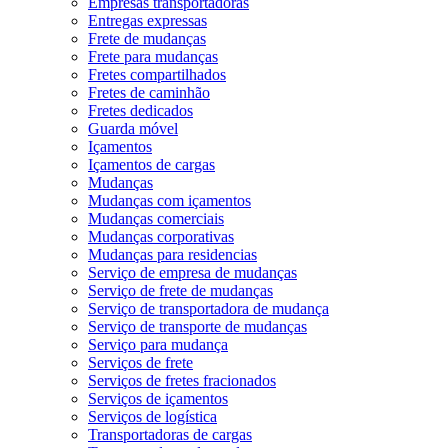
Empresas transportadoras
Entregas expressas
Frete de mudanças
Frete para mudanças
Fretes compartilhados
Fretes de caminhão
Fretes dedicados
Guarda móvel
Içamentos
Içamentos de cargas
Mudanças
Mudanças com içamentos
Mudanças comerciais
Mudanças corporativas
Mudanças para residencias
Serviço de empresa de mudanças
Serviço de frete de mudanças
Serviço de transportadora de mudança
Serviço de transporte de mudanças
Serviço para mudança
Serviços de frete
Serviços de fretes fracionados
Serviços de içamentos
Serviços de logística
Transportadoras de cargas