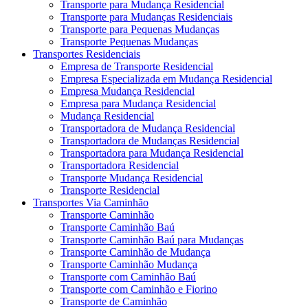
Transporte para Mudança Residencial
Transporte para Mudanças Residenciais
Transporte para Pequenas Mudanças
Transporte Pequenas Mudanças
Transportes Residenciais
Empresa de Transporte Residencial
Empresa Especializada em Mudança Residencial
Empresa Mudança Residencial
Empresa para Mudança Residencial
Mudança Residencial
Transportadora de Mudança Residencial
Transportadora de Mudanças Residencial
Transportadora para Mudança Residencial
Transportadora Residencial
Transporte Mudança Residencial
Transporte Residencial
Transportes Via Caminhão
Transporte Caminhão
Transporte Caminhão Baú
Transporte Caminhão Baú para Mudanças
Transporte Caminhão de Mudança
Transporte Caminhão Mudança
Transporte com Caminhão Baú
Transporte com Caminhão e Fiorino
Transporte de Caminhão