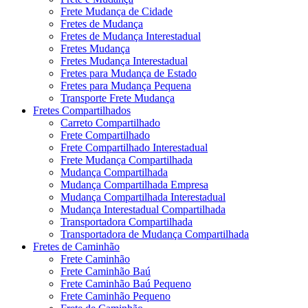
Frete Mudança de Cidade
Fretes de Mudança
Fretes de Mudança Interestadual
Fretes Mudança
Fretes Mudança Interestadual
Fretes para Mudança de Estado
Fretes para Mudança Pequena
Transporte Frete Mudança
Fretes Compartilhados
Carreto Compartilhado
Frete Compartilhado
Frete Compartilhado Interestadual
Frete Mudança Compartilhada
Mudança Compartilhada
Mudança Compartilhada Empresa
Mudança Compartilhada Interestadual
Mudança Interestadual Compartilhada
Transportadora Compartilhada
Transportadora de Mudança Compartilhada
Fretes de Caminhão
Frete Caminhão
Frete Caminhão Baú
Frete Caminhão Baú Pequeno
Frete Caminhão Pequeno