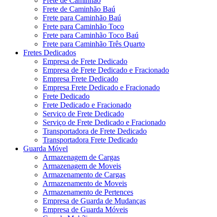
Frete de Caminhão
Frete de Caminhão Baú
Frete para Caminhão Baú
Frete para Caminhão Toco
Frete para Caminhão Toco Baú
Frete para Caminhão Três Quarto
Fretes Dedicados
Empresa de Frete Dedicado
Empresa de Frete Dedicado e Fracionado
Empresa Frete Dedicado
Empresa Frete Dedicado e Fracionado
Frete Dedicado
Frete Dedicado e Fracionado
Serviço de Frete Dedicado
Serviço de Frete Dedicado e Fracionado
Transportadora de Frete Dedicado
Transportadora Frete Dedicado
Guarda Móvel
Armazenagem de Cargas
Armazenagem de Moveis
Armazenamento de Cargas
Armazenamento de Moveis
Armazenamento de Pertences
Empresa de Guarda de Mudanças
Empresa de Guarda Móveis