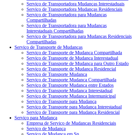
Serviço de Transportadora Mudanças Interestaduais
Serviço de Transportadora Mudanças Residenciais
Serviço de Transportadora para Mudanças
Compartilhadas
Serviço de Transportadora para Mudanças
Interestaduais Compartilhadas
Serviço de Transportadora para Mudanças Residenciais
Compartilhadas
Serviço de Transporte de Mudanças
Serviço de Transporte de Mudança Compartilhada
Serviço de Transporte de Mudança Interestadual
Serviço de Transporte de Mudança para Outro Estado
Serviço de Transporte de Mudança Residencial
Serviço de Transporte Mudança
Serviço de Transporte Mudança Compartilhada
Serviço de Transporte Mudança entre Estados
Serviço de Transporte Mudança Interestadual
Serviço de Transporte Mudança Intermunicipal
Serviço de Transporte para Mudança
Serviço de Transporte para Mudança Interestadual
Serviço de Transporte para Mudança Residencial
Serviço para Mudança
Empresa de Serviço de Mudanças Residenciais
Serviço de Mudança
Serviço de Mudança em Sp