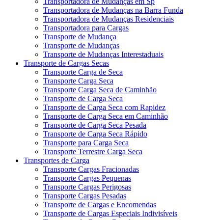
Transportadora de Mudanças em Sp
Transportadora de Mudanças na Barra Funda
Transportadora de Mudanças Residenciais
Transportadora para Cargas
Transporte de Mudança
Transporte de Mudanças
Transporte de Mudanças Interestaduais
Transporte de Cargas Secas
Transporte Carga de Seca
Transporte Carga Seca
Transporte Carga Seca de Caminhão
Transporte de Carga Seca
Transporte de Carga Seca com Rapidez
Transporte de Carga Seca em Caminhão
Transporte de Carga Seca Pesada
Transporte de Carga Seca Rápido
Transporte para Carga Seca
Transporte Terrestre Carga Seca
Transportes de Carga
Transporte Cargas Fracionadas
Transporte Cargas Pequenas
Transporte Cargas Perigosas
Transporte Cargas Pesadas
Transporte de Cargas e Encomendas
Transporte de Cargas Especiais Indivisíveis