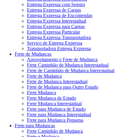
Entrega Expressa com Seguro
Entrega Expressa de Cargas
Entrega Expressa de Encomendas
Entrega Expressa Interestadual
Entrega Expressa para Cargas
Entrega Expressa Particular
Entrega Expressa Transportadora
Serviço de Entrega Expressa
Transportadora Entrega Expressa
Frete de Mudanças
Aproveitamento e Frete de Mudança
Frete Caminhão de Mudança Interestadual
Frete de Caminhão de Mudança Interestadual
Frete de Mudança
Frete de Mudança Interestadual
Frete de Mudança para Outro Estado
Frete Mudança
Frete Mudança de Estado
Frete Mudança Interestadual
Frete para Mudança de Estado
Frete para Mudança Interestadual
Frete para Mudança Pequena
Frete para Mudanças
Frete Caminhão de Mudança
Frete e Mudança