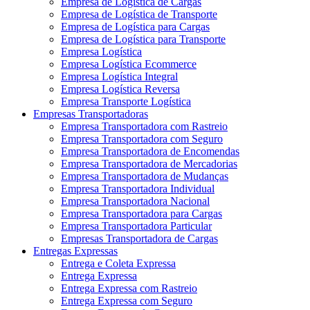
Empresa de Logística de Cargas
Empresa de Logística de Transporte
Empresa de Logística para Cargas
Empresa de Logística para Transporte
Empresa Logística
Empresa Logística Ecommerce
Empresa Logística Integral
Empresa Logística Reversa
Empresa Transporte Logística
Empresas Transportadoras
Empresa Transportadora com Rastreio
Empresa Transportadora com Seguro
Empresa Transportadora de Encomendas
Empresa Transportadora de Mercadorias
Empresa Transportadora de Mudanças
Empresa Transportadora Individual
Empresa Transportadora Nacional
Empresa Transportadora para Cargas
Empresa Transportadora Particular
Empresas Transportadora de Cargas
Entregas Expressas
Entrega e Coleta Expressa
Entrega Expressa
Entrega Expressa com Rastreio
Entrega Expressa com Seguro