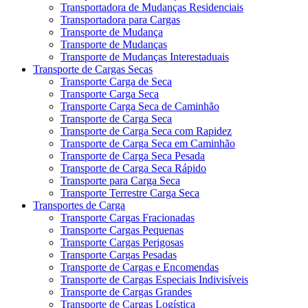
Transportadora de Mudanças Residenciais
Transportadora para Cargas
Transporte de Mudança
Transporte de Mudanças
Transporte de Mudanças Interestaduais
Transporte de Cargas Secas
Transporte Carga de Seca
Transporte Carga Seca
Transporte Carga Seca de Caminhão
Transporte de Carga Seca
Transporte de Carga Seca com Rapidez
Transporte de Carga Seca em Caminhão
Transporte de Carga Seca Pesada
Transporte de Carga Seca Rápido
Transporte para Carga Seca
Transporte Terrestre Carga Seca
Transportes de Carga
Transporte Cargas Fracionadas
Transporte Cargas Pequenas
Transporte Cargas Perigosas
Transporte Cargas Pesadas
Transporte de Cargas e Encomendas
Transporte de Cargas Especiais Indivisíveis
Transporte de Cargas Grandes
Transporte de Cargas Logística