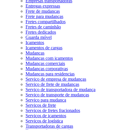
Empresas transportadoras
Entregas expressas
Frete de mudanças
Frete para mudanças
Fretes compartilhados
Fretes de caminhão
Fretes dedicados
Guarda móvel
Içamentos
Içamentos de cargas
Mudanças
Mudanças com içamentos
Mudanças comerciais
Mudanças corporativas
Mudanças para residencias
Serviço de empresa de mudanças
Serviço de frete de mudanças
Serviço de transportadora de mudança
Serviço de transporte de mudanças
Serviço para mudança
Serviços de frete
Serviços de fretes fracionados
Serviços de içamentos
Serviços de logística
Transportadoras de cargas