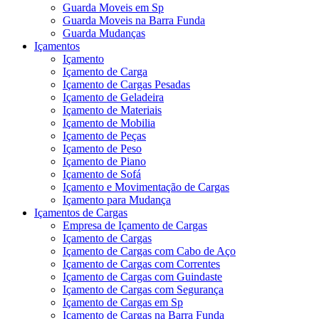
Guarda Moveis em Sp
Guarda Moveis na Barra Funda
Guarda Mudanças
Içamentos
Içamento
Içamento de Carga
Içamento de Cargas Pesadas
Içamento de Geladeira
Içamento de Materiais
Içamento de Mobilia
Içamento de Peças
Içamento de Peso
Içamento de Piano
Içamento de Sofá
Içamento e Movimentação de Cargas
Içamento para Mudança
Içamentos de Cargas
Empresa de Içamento de Cargas
Içamento de Cargas
Içamento de Cargas com Cabo de Aço
Içamento de Cargas com Correntes
Içamento de Cargas com Guindaste
Içamento de Cargas com Segurança
Içamento de Cargas em Sp
Içamento de Cargas na Barra Funda