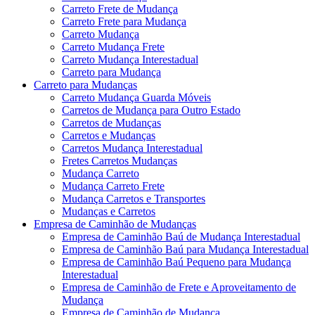
Carreto Frete de Mudança
Carreto Frete para Mudança
Carreto Mudança
Carreto Mudança Frete
Carreto Mudança Interestadual
Carreto para Mudança
Carreto para Mudanças
Carreto Mudança Guarda Móveis
Carretos de Mudança para Outro Estado
Carretos de Mudanças
Carretos e Mudanças
Carretos Mudança Interestadual
Fretes Carretos Mudanças
Mudança Carreto
Mudança Carreto Frete
Mudança Carretos e Transportes
Mudanças e Carretos
Empresa de Caminhão de Mudanças
Empresa de Caminhão Baú de Mudança Interestadual
Empresa de Caminhão Baú para Mudança Interestadual
Empresa de Caminhão Baú Pequeno para Mudança
Interestadual
Empresa de Caminhão de Frete e Aproveitamento de
Mudança
Empresa de Caminhão de Mudança