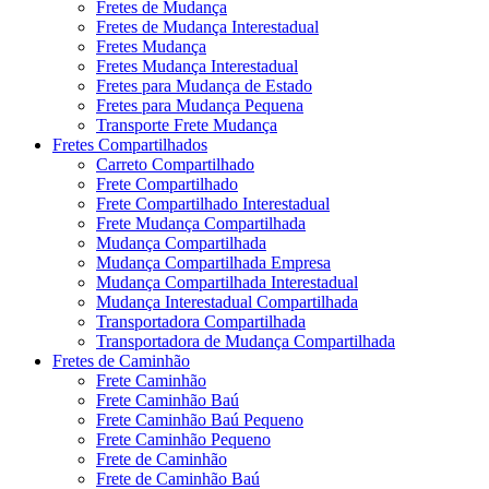
Fretes de Mudança
Fretes de Mudança Interestadual
Fretes Mudança
Fretes Mudança Interestadual
Fretes para Mudança de Estado
Fretes para Mudança Pequena
Transporte Frete Mudança
Fretes Compartilhados
Carreto Compartilhado
Frete Compartilhado
Frete Compartilhado Interestadual
Frete Mudança Compartilhada
Mudança Compartilhada
Mudança Compartilhada Empresa
Mudança Compartilhada Interestadual
Mudança Interestadual Compartilhada
Transportadora Compartilhada
Transportadora de Mudança Compartilhada
Fretes de Caminhão
Frete Caminhão
Frete Caminhão Baú
Frete Caminhão Baú Pequeno
Frete Caminhão Pequeno
Frete de Caminhão
Frete de Caminhão Baú