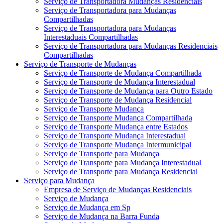
Serviço de Transportadora Mudanças Residenciais
Serviço de Transportadora para Mudanças
Compartilhadas
Serviço de Transportadora para Mudanças
Interestaduais Compartilhadas
Serviço de Transportadora para Mudanças Residenciais
Compartilhadas
Serviço de Transporte de Mudanças
Serviço de Transporte de Mudança Compartilhada
Serviço de Transporte de Mudança Interestadual
Serviço de Transporte de Mudança para Outro Estado
Serviço de Transporte de Mudança Residencial
Serviço de Transporte Mudança
Serviço de Transporte Mudança Compartilhada
Serviço de Transporte Mudança entre Estados
Serviço de Transporte Mudança Interestadual
Serviço de Transporte Mudança Intermunicipal
Serviço de Transporte para Mudança
Serviço de Transporte para Mudança Interestadual
Serviço de Transporte para Mudança Residencial
Serviço para Mudança
Empresa de Serviço de Mudanças Residenciais
Serviço de Mudança
Serviço de Mudança em Sp
Serviço de Mudança na Barra Funda