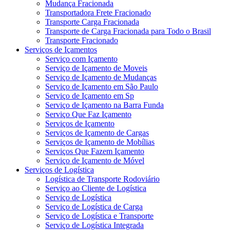
Mudança Fracionada
Transportadora Frete Fracionado
Transporte Carga Fracionada
Transporte de Carga Fracionada para Todo o Brasil
Transporte Fracionado
Serviços de Içamentos
Serviço com Içamento
Serviço de Içamento de Moveis
Serviço de Içamento de Mudanças
Serviço de Içamento em São Paulo
Serviço de Içamento em Sp
Serviço de Içamento na Barra Funda
Serviço Que Faz Içamento
Serviços de Içamento
Serviços de Içamento de Cargas
Serviços de Içamento de Mobílias
Serviços Que Fazem Içamento
Serviço de Içamento de Móvel
Serviços de Logística
Logística de Transporte Rodoviário
Serviço ao Cliente de Logística
Serviço de Logística
Serviço de Logística de Carga
Serviço de Logística e Transporte
Serviço de Logística Integrada