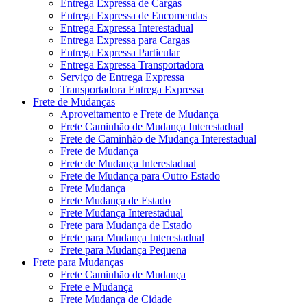
Entrega Expressa de Cargas
Entrega Expressa de Encomendas
Entrega Expressa Interestadual
Entrega Expressa para Cargas
Entrega Expressa Particular
Entrega Expressa Transportadora
Serviço de Entrega Expressa
Transportadora Entrega Expressa
Frete de Mudanças
Aproveitamento e Frete de Mudança
Frete Caminhão de Mudança Interestadual
Frete de Caminhão de Mudança Interestadual
Frete de Mudança
Frete de Mudança Interestadual
Frete de Mudança para Outro Estado
Frete Mudança
Frete Mudança de Estado
Frete Mudança Interestadual
Frete para Mudança de Estado
Frete para Mudança Interestadual
Frete para Mudança Pequena
Frete para Mudanças
Frete Caminhão de Mudança
Frete e Mudança
Frete Mudança de Cidade