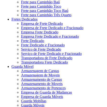
Frete para Caminhão Baú
Frete para Caminhão Toco
Frete para Caminhão Toco Baú
Frete para Caminhão Três Quarto
Fretes Dedicados
Empresa de Frete Dedicado
Empresa de Frete Dedicado e Fracionado
Empresa Frete Dedicado
Empresa Frete Dedicado e Fracionado
Frete Dedicado
Frete Dedicado e Fracionado
Serviço de Frete Dedicado
Serviço de Frete Dedicado e Fracionado
Transportadora de Frete Dedicado
Transportadora Frete Dedicado
Guarda Móvel
Armazenagem de Cargas
Armazenagem de Moveis
Armazenamento de Cargas
Armazenamento de Moveis
Armazenamento de Pertences
Empresa de Guarda de Mudanças
Empresa de Guarda Móveis
Guarda Mobílias
Guarda Móveis