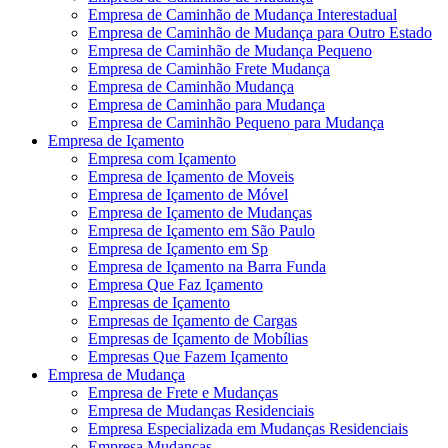
Empresa de Caminhão de Mudança Interestadual
Empresa de Caminhão de Mudança para Outro Estado
Empresa de Caminhão de Mudança Pequeno
Empresa de Caminhão Frete Mudança
Empresa de Caminhão Mudança
Empresa de Caminhão para Mudança
Empresa de Caminhão Pequeno para Mudança
Empresa de Içamento
Empresa com Içamento
Empresa de Içamento de Moveis
Empresa de Içamento de Móvel
Empresa de Içamento de Mudanças
Empresa de Içamento em São Paulo
Empresa de Içamento em Sp
Empresa de Içamento na Barra Funda
Empresa Que Faz Içamento
Empresas de Içamento
Empresas de Içamento de Cargas
Empresas de Içamento de Mobílias
Empresas Que Fazem Içamento
Empresa de Mudança
Empresa de Frete e Mudanças
Empresa de Mudanças Residenciais
Empresa Especializada em Mudanças Residenciais
Empresa Mudanças