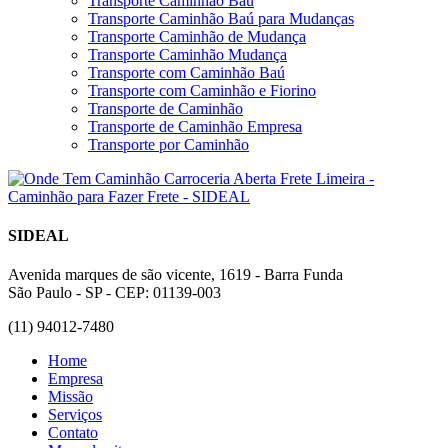
Transporte Caminhão Baú
Transporte Caminhão Baú para Mudanças
Transporte Caminhão de Mudança
Transporte Caminhão Mudança
Transporte com Caminhão Baú
Transporte com Caminhão e Fiorino
Transporte de Caminhão
Transporte de Caminhão Empresa
Transporte por Caminhão
SIDEAL
Avenida marques de são vicente, 1619 - Barra Funda
São Paulo - SP - CEP: 01139-003
(11) 94012-7480
Home
Empresa
Missão
Serviços
Contato