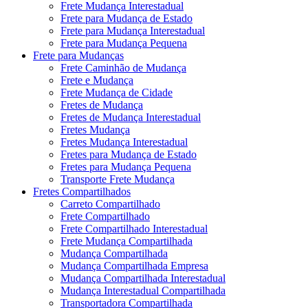
Frete Mudança Interestadual
Frete para Mudança de Estado
Frete para Mudança Interestadual
Frete para Mudança Pequena
Frete para Mudanças
Frete Caminhão de Mudança
Frete e Mudança
Frete Mudança de Cidade
Fretes de Mudança
Fretes de Mudança Interestadual
Fretes Mudança
Fretes Mudança Interestadual
Fretes para Mudança de Estado
Fretes para Mudança Pequena
Transporte Frete Mudança
Fretes Compartilhados
Carreto Compartilhado
Frete Compartilhado
Frete Compartilhado Interestadual
Frete Mudança Compartilhada
Mudança Compartilhada
Mudança Compartilhada Empresa
Mudança Compartilhada Interestadual
Mudança Interestadual Compartilhada
Transportadora Compartilhada