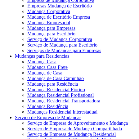
Empresa de Mudança Corporativa
Empresas Mudança de Escritório
Mudança Corporativa
Mudança de Escritório Empresa
Mudança Empresarial
Mudança para Empresas
Mudança para Escritório
Serviço de Mudança Corporativa
Serviço de Mudança para Escritório
Serviços de Mudanças para Empresas
Mudanças para Residencias
Mudança Casa
Mudança Casa Frete
Mudança de Casa
Mudança de Casa Caminhão
Mudança para Residência
Mudança Residencial Fiorino
Mudança Residencial Profissional
Mudança Residencial Transportadora
Mudança Residência
Mudanças Residencial Interestadual
Serviço de Empresa de Mudanças
Serviço de Empresa de Aproveitamento e Mudança
Serviço de Empresa de Mudança Compartilhada
Serviço de Empresa de Mudança Residencial