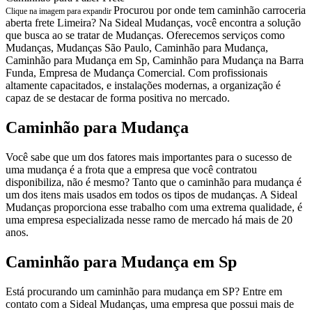
Procurou por onde tem caminhão carroceria
Clique na imagem para expandir
aberta frete Limeira? Na Sideal Mudanças, você encontra a solução
que busca ao se tratar de Mudanças. Oferecemos serviços como
Mudanças, Mudanças São Paulo, Caminhão para Mudança,
Caminhão para Mudança em Sp, Caminhão para Mudança na Barra
Funda, Empresa de Mudança Comercial. Com profissionais
altamente capacitados, e instalações modernas, a organização é
capaz de se destacar de forma positiva no mercado.
Caminhão para Mudança
Você sabe que um dos fatores mais importantes para o sucesso de
uma mudança é a frota que a empresa que você contratou
disponibiliza, não é mesmo? Tanto que o caminhão para mudança é
um dos itens mais usados em todos os tipos de mudanças. A Sideal
Mudanças proporciona esse trabalho com uma extrema qualidade, é
uma empresa especializada nesse ramo de mercado há mais de 20
anos.
Caminhão para Mudança em Sp
Está procurando um caminhão para mudança em SP? Entre em
contato com a Sideal Mudanças, uma empresa que possui mais de