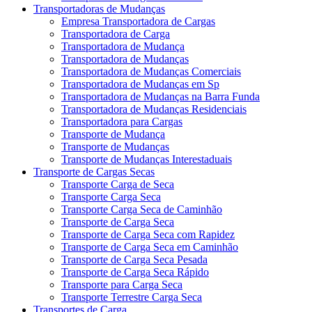
Transportadoras de Mudanças
Empresa Transportadora de Cargas
Transportadora de Carga
Transportadora de Mudança
Transportadora de Mudanças
Transportadora de Mudanças Comerciais
Transportadora de Mudanças em Sp
Transportadora de Mudanças na Barra Funda
Transportadora de Mudanças Residenciais
Transportadora para Cargas
Transporte de Mudança
Transporte de Mudanças
Transporte de Mudanças Interestaduais
Transporte de Cargas Secas
Transporte Carga de Seca
Transporte Carga Seca
Transporte Carga Seca de Caminhão
Transporte de Carga Seca
Transporte de Carga Seca com Rapidez
Transporte de Carga Seca em Caminhão
Transporte de Carga Seca Pesada
Transporte de Carga Seca Rápido
Transporte para Carga Seca
Transporte Terrestre Carga Seca
Transportes de Carga