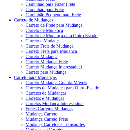
Caminhão para Fazer Frete
Caminhão para Frete
Caminhão Pequeno para Frete
Carreto de Mudanças
Carreto de Frete para Mudança
Carreto de Mudança
Carreto de Mudança para Outro Estado
Carreto e Mudança
Carreto Frete de Mudança
Carreto Frete para Mudança
Carreto Mudança
Carreto Mudança Frete
Carreto Mudança Interestadual
Carreto para Mudança
Carreto para Mudanças
Carreto Mudança Guarda Móveis
Carretos de Mudança para Outro Estado
Carretos de Mudanças
Carretos e Mudanças
Carretos Mudança Interestadual
Fretes Carretos Mudanças
Mudança Carreto
Mudança Carreto Frete
Mudança Carretos e Transportes
Mudanças e Carretos