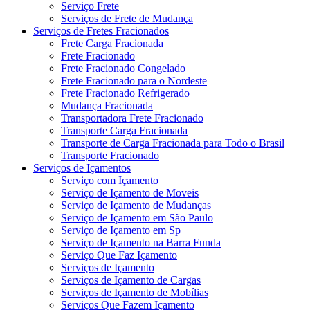
Serviço Frete
Serviços de Frete de Mudança
Serviços de Fretes Fracionados
Frete Carga Fracionada
Frete Fracionado
Frete Fracionado Congelado
Frete Fracionado para o Nordeste
Frete Fracionado Refrigerado
Mudança Fracionada
Transportadora Frete Fracionado
Transporte Carga Fracionada
Transporte de Carga Fracionada para Todo o Brasil
Transporte Fracionado
Serviços de Içamentos
Serviço com Içamento
Serviço de Içamento de Moveis
Serviço de Içamento de Mudanças
Serviço de Içamento em São Paulo
Serviço de Içamento em Sp
Serviço de Içamento na Barra Funda
Serviço Que Faz Içamento
Serviços de Içamento
Serviços de Içamento de Cargas
Serviços de Içamento de Mobílias
Serviços Que Fazem Içamento