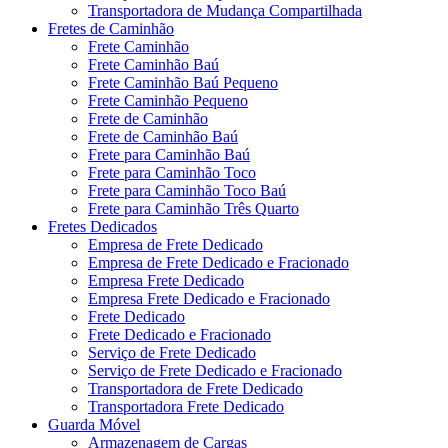
Transportadora de Mudança Compartilhada
Fretes de Caminhão
Frete Caminhão
Frete Caminhão Baú
Frete Caminhão Baú Pequeno
Frete Caminhão Pequeno
Frete de Caminhão
Frete de Caminhão Baú
Frete para Caminhão Baú
Frete para Caminhão Toco
Frete para Caminhão Toco Baú
Frete para Caminhão Três Quarto
Fretes Dedicados
Empresa de Frete Dedicado
Empresa de Frete Dedicado e Fracionado
Empresa Frete Dedicado
Empresa Frete Dedicado e Fracionado
Frete Dedicado
Frete Dedicado e Fracionado
Serviço de Frete Dedicado
Serviço de Frete Dedicado e Fracionado
Transportadora de Frete Dedicado
Transportadora Frete Dedicado
Guarda Móvel
Armazenagem de Cargas