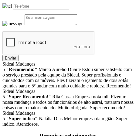
Enviar
Sideal Mudanças
5
"Recomendo!"
Marco Aurélio Duarte
Estou super satisfeito com
o serviço prestado pela equipe da Sideal. Super profissionais e
cuidadodos com os móveis. Eles fizeram o içamento de dois sofás
grandes para o 5º andar com muito cuidado e rapidez. Recomendo!
Sideal Mudanças
5
"Super Recomendo!"
Rita Cassia
Empresa nota mil. Fizeram
nossa mudança e todos os funcionários de alto astral, trataram nossas
coisas com o maior cuidado. Muito obrigada. Super recomendo!
Sideal Mudanças
5
"Super indico"
Natália Dias
Melhor empresa da região. Super
indico. Atenciosos.
Pesquisas relacionadas