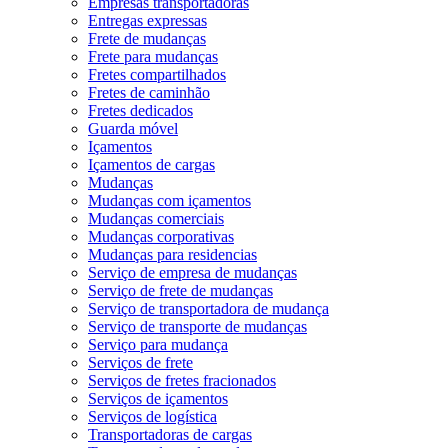
Empresas transportadoras
Entregas expressas
Frete de mudanças
Frete para mudanças
Fretes compartilhados
Fretes de caminhão
Fretes dedicados
Guarda móvel
Içamentos
Içamentos de cargas
Mudanças
Mudanças com içamentos
Mudanças comerciais
Mudanças corporativas
Mudanças para residencias
Serviço de empresa de mudanças
Serviço de frete de mudanças
Serviço de transportadora de mudança
Serviço de transporte de mudanças
Serviço para mudança
Serviços de frete
Serviços de fretes fracionados
Serviços de içamentos
Serviços de logística
Transportadoras de cargas