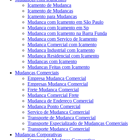
Içamento de Mudança
Içamento de Mudanças
Içamento para Mudanças
Mudança com Içamento em São Paulo
Mudança com Içamento em Sp
Mudança com Içamento na Barra Funda
Mudança com Serviço de Içamento
Mudança Comercial com Içamento
Mudança Industrial com Içamento
Mudança Residencial com Içamento
Mudanças com Içamento
Mudanças Feitas com Içamento
Mudanças Comerciais
Empresa Mudança Comercial
Empresas Mudança Comercial
Frete Mudança Comercial
Mudança Comercial Frete
Mudança de Endereço Comercial
Mudança Ponto Comercial
Serviço de Mudança Comercial
Transporte de Mudança Comercial
Transporte Especializado de Mudanças Comerciais
Transporte Mudança Comercial
Mudanças Corporativas