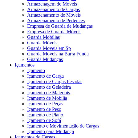
Armazenagem de Moveis
Armazenamento de Cargas
Armazenamento de Moveis
Armazenamento de Pertences
Empresa de Guarda de Mudanças
Empresa de Guarda Móveis
Guarda Mobílias
Guarda Móveis
Guarda Moveis em Sp
Guarda Moveis na Barra Funda
Guarda Mudanças
Içamentos
Içamento
Içamento de Carga
Içamento de Cargas Pesadas
Içamento de Geladeira
Içamento de Materiais
Içamento de Mobilia
Içamento de Peças
Içamento de Peso
Içamento de Piano
Içamento de Sofá
Içamento e Movimentação de Cargas
Içamento para Mudança
Içamentos de Cargas