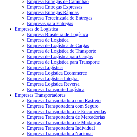
Empresa Entregas de Caminhão
Empresa Entregas Expressas
Empresa Entregas Rápidas
Empresa Terceirizada de Entregas
Empresas para Entregas
Empresas de Logística
Empresa Brasileira de Logística
Empresa de Logística
Empresa de Logística de Cargas
Empresa de Logística de Transporte
Empresa de Logística para Cargas
Empresa de Logística para Transporte
Empresa Logística
Empresa Logística Ecommerce
Empresa Logística Integral
Empresa Logística Reversa
Empresa Transporte Logística
Empresas Transportadoras
Empresa Transportadora com Rastreio
Empresa Transportadora com Seguro
Empresa Transportadora de Encomendas
Empresa Transportadora de Mercadorias
Empresa Transportadora de Mudanças
Empresa Transportadora Individual
Empresa Transportadora Nacional