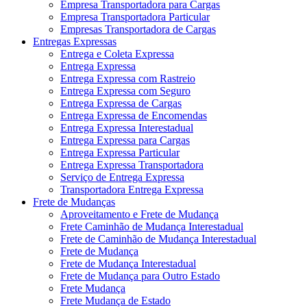
Empresa Transportadora para Cargas
Empresa Transportadora Particular
Empresas Transportadora de Cargas
Entregas Expressas
Entrega e Coleta Expressa
Entrega Expressa
Entrega Expressa com Rastreio
Entrega Expressa com Seguro
Entrega Expressa de Cargas
Entrega Expressa de Encomendas
Entrega Expressa Interestadual
Entrega Expressa para Cargas
Entrega Expressa Particular
Entrega Expressa Transportadora
Serviço de Entrega Expressa
Transportadora Entrega Expressa
Frete de Mudanças
Aproveitamento e Frete de Mudança
Frete Caminhão de Mudança Interestadual
Frete de Caminhão de Mudança Interestadual
Frete de Mudança
Frete de Mudança Interestadual
Frete de Mudança para Outro Estado
Frete Mudança
Frete Mudança de Estado