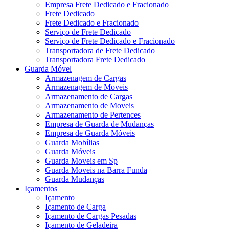
Empresa Frete Dedicado e Fracionado
Frete Dedicado
Frete Dedicado e Fracionado
Serviço de Frete Dedicado
Serviço de Frete Dedicado e Fracionado
Transportadora de Frete Dedicado
Transportadora Frete Dedicado
Guarda Móvel
Armazenagem de Cargas
Armazenagem de Moveis
Armazenamento de Cargas
Armazenamento de Moveis
Armazenamento de Pertences
Empresa de Guarda de Mudanças
Empresa de Guarda Móveis
Guarda Mobílias
Guarda Móveis
Guarda Moveis em Sp
Guarda Moveis na Barra Funda
Guarda Mudanças
Içamentos
Içamento
Içamento de Carga
Içamento de Cargas Pesadas
Içamento de Geladeira