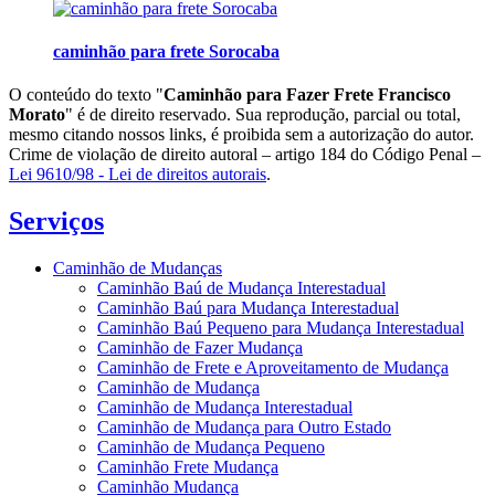
caminhão para frete Sorocaba
O conteúdo do texto "
Caminhão para Fazer Frete Francisco
Morato
" é de direito reservado. Sua reprodução, parcial ou total,
mesmo citando nossos links, é proibida sem a autorização do autor.
Crime de violação de direito autoral – artigo 184 do Código Penal –
Lei 9610/98 - Lei de direitos autorais
.
Serviços
Caminhão de Mudanças
Caminhão Baú de Mudança Interestadual
Caminhão Baú para Mudança Interestadual
Caminhão Baú Pequeno para Mudança Interestadual
Caminhão de Fazer Mudança
Caminhão de Frete e Aproveitamento de Mudança
Caminhão de Mudança
Caminhão de Mudança Interestadual
Caminhão de Mudança para Outro Estado
Caminhão de Mudança Pequeno
Caminhão Frete Mudança
Caminhão Mudança