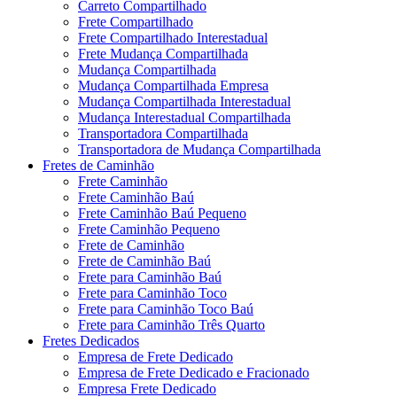
Carreto Compartilhado
Frete Compartilhado
Frete Compartilhado Interestadual
Frete Mudança Compartilhada
Mudança Compartilhada
Mudança Compartilhada Empresa
Mudança Compartilhada Interestadual
Mudança Interestadual Compartilhada
Transportadora Compartilhada
Transportadora de Mudança Compartilhada
Fretes de Caminhão
Frete Caminhão
Frete Caminhão Baú
Frete Caminhão Baú Pequeno
Frete Caminhão Pequeno
Frete de Caminhão
Frete de Caminhão Baú
Frete para Caminhão Baú
Frete para Caminhão Toco
Frete para Caminhão Toco Baú
Frete para Caminhão Três Quarto
Fretes Dedicados
Empresa de Frete Dedicado
Empresa de Frete Dedicado e Fracionado
Empresa Frete Dedicado