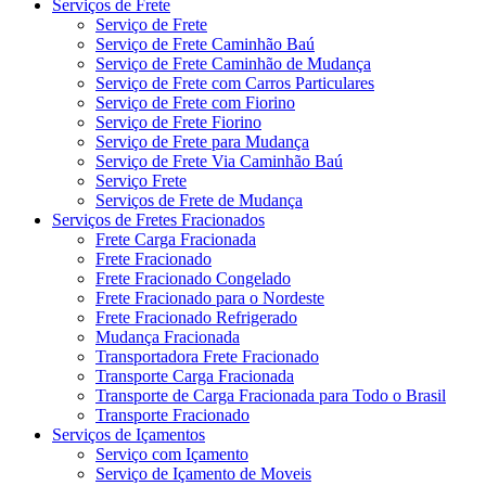
Serviços de Frete
Serviço de Frete
Serviço de Frete Caminhão Baú
Serviço de Frete Caminhão de Mudança
Serviço de Frete com Carros Particulares
Serviço de Frete com Fiorino
Serviço de Frete Fiorino
Serviço de Frete para Mudança
Serviço de Frete Via Caminhão Baú
Serviço Frete
Serviços de Frete de Mudança
Serviços de Fretes Fracionados
Frete Carga Fracionada
Frete Fracionado
Frete Fracionado Congelado
Frete Fracionado para o Nordeste
Frete Fracionado Refrigerado
Mudança Fracionada
Transportadora Frete Fracionado
Transporte Carga Fracionada
Transporte de Carga Fracionada para Todo o Brasil
Transporte Fracionado
Serviços de Içamentos
Serviço com Içamento
Serviço de Içamento de Moveis