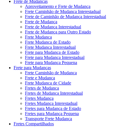
Frete de Mudanças
Aproveitamento e Frete de Mudança
Frete Caminhão de Mudança Interestadual
Frete de Caminhão de Mudança Interestadual
Frete de Mudança
Frete de Mudança Interestadual
Frete de Mudança para Outro Estado
Frete Mudança
Frete Mudança de Estado
Frete Mudança Interestadual
Frete para Mudança de Estado
Frete para Mudança Interestadual
Frete para Mudança Pequena
Frete para Mudanças
Frete Caminhão de Mudança
Frete e Mudança
Frete Mudança de Cidade
Fretes de Mudança
Fretes de Mudança Interestadual
Fretes Mudança
Fretes Mudança Interestadual
Fretes para Mudança de Estado
Fretes para Mudança Pequena
Transporte Frete Mudança
Fretes Compartilhados