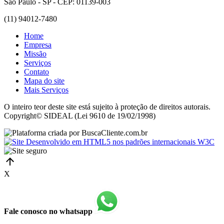
São Paulo - SP - CEP: 01139-003
(11) 94012-7480
Home
Empresa
Missão
Serviços
Contato
Mapa do site
Mais Serviços
O inteiro teor deste site está sujeito à proteção de direitos autorais.
Copyright© SIDEAL (Lei 9610 de 19/02/1998)
X
Fale conosco no whatsapp