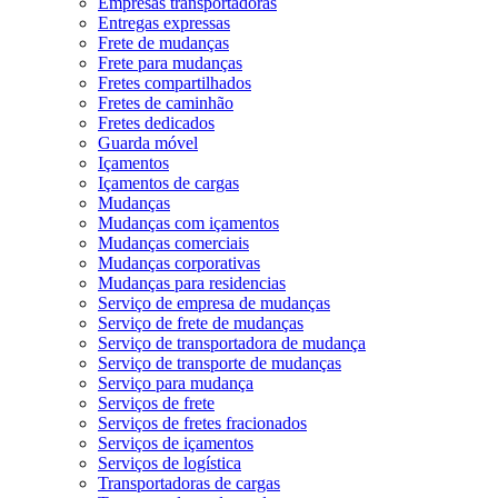
Empresas transportadoras
Entregas expressas
Frete de mudanças
Frete para mudanças
Fretes compartilhados
Fretes de caminhão
Fretes dedicados
Guarda móvel
Içamentos
Içamentos de cargas
Mudanças
Mudanças com içamentos
Mudanças comerciais
Mudanças corporativas
Mudanças para residencias
Serviço de empresa de mudanças
Serviço de frete de mudanças
Serviço de transportadora de mudança
Serviço de transporte de mudanças
Serviço para mudança
Serviços de frete
Serviços de fretes fracionados
Serviços de içamentos
Serviços de logística
Transportadoras de cargas