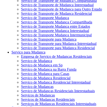
Serviço de Transporte de Mudança Compartilhada
Serviço de Transporte de Mudança Interestadual
Serviço de Transporte de Mudança para Outro Estado
Serviço de Transporte de Mudança Residencial
Serviço de Transporte Mudança
Serviço de Transporte Mudança Compartilhada
Serviço de Transporte Mudança entre Estados
Serviço de Transporte Mudança Interestadual
Serviço de Transporte Mudança Intermunicipal
Serviço de Transporte para Mudança
Serviço de Transporte para Mudança Interestadual
Serviço de Transporte para Mudança Residencial
Serviço para Mudança
Empresa de Serviço de Mudanças Residenciais
Serviço de Mudança
Serviço de Mudança em Sp
Serviço de Mudança na Barra Funda
Serviço de Mudança para Casas
Serviço de Mudança Residencial
Serviço de Mudança Residencial Interestadual
Serviço de Mudanças
Serviço de Mudanças Residenciais Interestaduais
Serviços de Mudanças
Serviços de Mudanças Residenciais
Serviços de Mudanças Residenciais Interestaduais