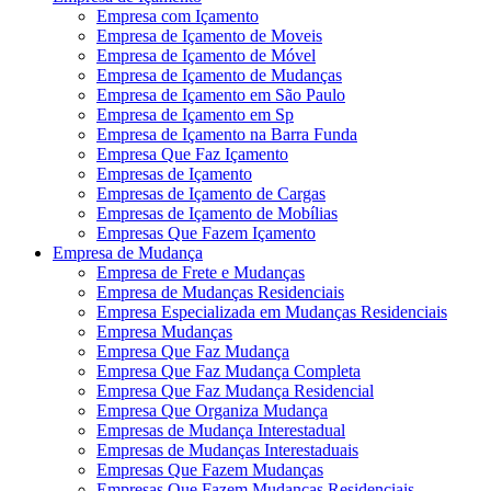
Empresa com Içamento
Empresa de Içamento de Moveis
Empresa de Içamento de Móvel
Empresa de Içamento de Mudanças
Empresa de Içamento em São Paulo
Empresa de Içamento em Sp
Empresa de Içamento na Barra Funda
Empresa Que Faz Içamento
Empresas de Içamento
Empresas de Içamento de Cargas
Empresas de Içamento de Mobílias
Empresas Que Fazem Içamento
Empresa de Mudança
Empresa de Frete e Mudanças
Empresa de Mudanças Residenciais
Empresa Especializada em Mudanças Residenciais
Empresa Mudanças
Empresa Que Faz Mudança
Empresa Que Faz Mudança Completa
Empresa Que Faz Mudança Residencial
Empresa Que Organiza Mudança
Empresas de Mudança Interestadual
Empresas de Mudanças Interestaduais
Empresas Que Fazem Mudanças
Empresas Que Fazem Mudanças Residenciais