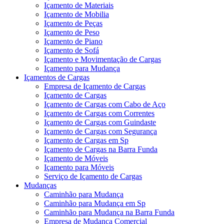
Içamento de Materiais
Içamento de Mobilia
Içamento de Peças
Içamento de Peso
Içamento de Piano
Içamento de Sofá
Içamento e Movimentação de Cargas
Içamento para Mudança
Içamentos de Cargas
Empresa de Içamento de Cargas
Içamento de Cargas
Içamento de Cargas com Cabo de Aço
Içamento de Cargas com Correntes
Içamento de Cargas com Guindaste
Içamento de Cargas com Segurança
Içamento de Cargas em Sp
Içamento de Cargas na Barra Funda
Içamento de Móveis
Içamento para Móveis
Serviço de Içamento de Cargas
Mudanças
Caminhão para Mudança
Caminhão para Mudança em Sp
Caminhão para Mudança na Barra Funda
Empresa de Mudança Comercial