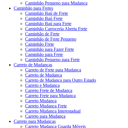
Caminhão Pequeno para Mudança
Caminhão para Fretes
Caminhão Baú de Frete
Caminhão Baú Frete
Caminhão Baú para Frete
Caminhão Carroceria Aberta Frete
Caminhão de Frete
Caminhão de Frete Pequeno
Caminhão Frete
Caminhão para Fazer Frete
Caminhão para Frete
Caminhão Pequeno para Frete
Carreto de Mudanças
Carreto de Frete para Mudança
Carreto de Mudança
Carreto de Mudança para Outro Estado
Carreto e Mudança
Carreto Frete de Mudança
Carreto Frete para Mudança
Carreto Mudança
Carreto Mudança Frete
Carreto Mudança Interestadual
Carreto para Mudança
Carreto para Mudanças
Carreto Mudança Guarda Móveis