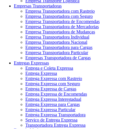
Empresa Transporte Logística
Empresas Transportadoras
Empresa Transportadora com Rastreio
Empresa Transportadora com Seguro
Empresa Transportadora de Encomendas
Empresa Transportadora de Mercadorias
Empresa Transportadora de Mudanças
Empresa Transportadora Individual
Empresa Transportadora Nacional
Empresa Transportadora para Cargas
Empresa Transportadora Particular
Empresas Transportadora de Cargas
Entregas Expressas
Entrega e Coleta Expressa
Entrega Expressa
Entrega Expressa com Rastreio
Entrega Expressa com Seguro
Entrega Expressa de Cargas
Entrega Expressa de Encomendas
Entrega Expressa Interestadual
Entrega Expressa para Cargas
Entrega Expressa Particular
Entrega Expressa Transportadora
Serviço de Entrega Expressa
Transportadora Entrega Expressa