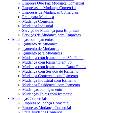
Empresa Que Faz Mudança Comercial
Empresas de Mudança Comercial
Empresas de Mudanças Comerciais
Frete para Mudança
Mudança Comercial
Mudança Industrial
Serviço de Mudança para Empresas
Serviços de Mudança para Empresas
Mudanças com Içamentos
Içamento de Mudança
Içamento de Mudanças
Içamento para Mudanças
Mudança com Içamento em São Paulo
Mudança com Içamento em Sp
Mudança com Içamento na Barra Funda
Mudança com Serviço de Içamento
Mudança Comercial com Içamento
Mudança Industrial com Içamento
Mudança Residencial com Içamento
Mudanças com Içamento
Mudanças Feitas com Içamento
Mudanças Comerciais
Empresa Mudança Comercial
Empresas Mudança Comercial
Frete Mudança Comercial