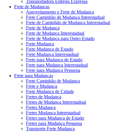
Transportadora Entrega Expressa
Frete de Mudanças
Aproveitamento e Frete de Mudança
Frete Caminhão de Mudança Interestadual
Frete de Caminhão de Mudança Interestadual
Frete de Mudança
Frete de Mudança Interestadual
Frete de Mudança para Outro Estado
Frete Mudança
Frete Mudança de Estado
Frete Mudança Interestadual
Frete para Mudança de Estado
Frete para Mudança Interestadual
Frete para Mudança Pequena
Frete para Mudanças
Frete Caminhão de Mudança
Frete e Mudança
Frete Mudança de Cidade
Fretes de Mudança
Fretes de Mudança Interestadual
Fretes Mudança
Fretes Mudança Interestadual
Fretes para Mudança de Estado
Fretes para Mudança Pequena
Transporte Frete Mudança