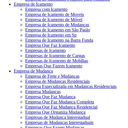
Empresa de Içamento
Empresa com Içamento
Empresa de Içamento de Moveis
Empresa de Içamento de Móvel
Empresa de Içamento de Mudanças
Empresa de Içamento em São Paulo
Empresa de Içamento em Sp
Empresa de Içamento na Barra Funda
Empresa Que Faz Içamento
Empresas de Içamento
Empresas de Içamento de Cargas
Empresas de Içamento de Mobílias
Empresas Que Fazem Içamento
Empresa de Mudança
Empresa de Frete e Mudanças
Empresa de Mudanças Residenciais
Empresa Especializada em Mudanças Residenciais
Empresa Mudanças
Empresa Que Faz Mudança
Empresa Que Faz Mudança Completa
Empresa Que Faz Mudança Residencial
Empresa Que Organiza Mudança
Empresas de Mudança Interestadual
Empresas de Mudanças Interestaduais
Empresas Que Fazem Mudanças