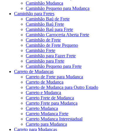
Caminhão Mudança
Caminhão Pequeno para Mudança
Caminhão para Fretes
Caminhão Baú de Frete
Caminhão Baú Frete
Caminhão Baú para Frete
Caminhão Carroceria Aberta Frete
Caminhão de Frete
Caminhão de Frete Pequeno
Caminhão Frete
Caminhão para Fazer Frete
Caminhão para Frete
Caminhão Pequeno para Frete
Carreto de Mudanças
Carreto de Frete para Mudança
Carreto de Mudança
Carreto de Mudança para Outro Estado
Carreto e Mudança
Carreto Frete de Mudança
Carreto Frete para Mudança
Carreto Mudança
Carreto Mudança Frete
Carreto Mudança Interestadual
Carreto para Mudança
Carreto para Mudanças