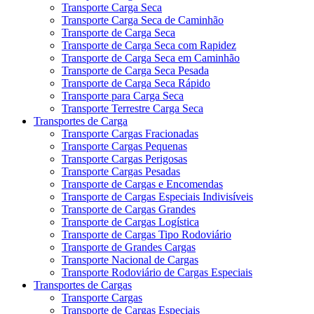
Transporte Carga Seca
Transporte Carga Seca de Caminhão
Transporte de Carga Seca
Transporte de Carga Seca com Rapidez
Transporte de Carga Seca em Caminhão
Transporte de Carga Seca Pesada
Transporte de Carga Seca Rápido
Transporte para Carga Seca
Transporte Terrestre Carga Seca
Transportes de Carga
Transporte Cargas Fracionadas
Transporte Cargas Pequenas
Transporte Cargas Perigosas
Transporte Cargas Pesadas
Transporte de Cargas e Encomendas
Transporte de Cargas Especiais Indivisíveis
Transporte de Cargas Grandes
Transporte de Cargas Logística
Transporte de Cargas Tipo Rodoviário
Transporte de Grandes Cargas
Transporte Nacional de Cargas
Transporte Rodoviário de Cargas Especiais
Transportes de Cargas
Transporte Cargas
Transporte de Cargas Especiais