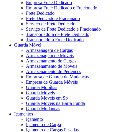
Empresa Frete Dedicado
Empresa Frete Dedicado e Fracionado
Frete Dedicado
Frete Dedicado e Fracionado
Serviço de Frete Dedicado
Serviço de Frete Dedicado e Fracionado
Transportadora de Frete Dedicado
Transportadora Frete Dedicado
Guarda Móvel
Armazenagem de Cargas
Armazenagem de Moveis
Armazenamento de Cargas
Armazenamento de Moveis
Armazenamento de Pertences
Empresa de Guarda de Mudanças
Empresa de Guarda Móveis
Guarda Mobílias
Guarda Móveis
Guarda Moveis em Sp
Guarda Moveis na Barra Funda
Guarda Mudanças
Içamentos
Içamento
Içamento de Carga
Içamento de Cargas Pesadas