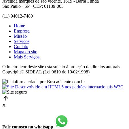
Avenida marques de são vicente, 1619 - Barra Funda
São Paulo - SP - CEP: 01139-003
(11) 94012-7480
Home
Empresa
Missão
Serviços
Contato
Mapa do site
Mais Serviços
O inteiro teor deste site está sujeito à proteção de direitos autorais.
Copyright© SIDEAL (Lei 9610 de 19/02/1998)
X
Fale conosco no whatsapp