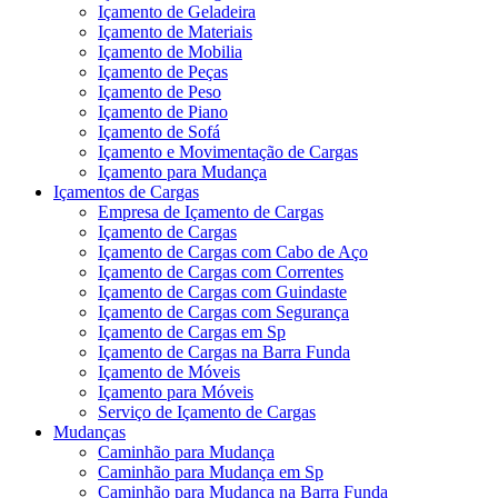
Içamento de Geladeira
Içamento de Materiais
Içamento de Mobilia
Içamento de Peças
Içamento de Peso
Içamento de Piano
Içamento de Sofá
Içamento e Movimentação de Cargas
Içamento para Mudança
Içamentos de Cargas
Empresa de Içamento de Cargas
Içamento de Cargas
Içamento de Cargas com Cabo de Aço
Içamento de Cargas com Correntes
Içamento de Cargas com Guindaste
Içamento de Cargas com Segurança
Içamento de Cargas em Sp
Içamento de Cargas na Barra Funda
Içamento de Móveis
Içamento para Móveis
Serviço de Içamento de Cargas
Mudanças
Caminhão para Mudança
Caminhão para Mudança em Sp
Caminhão para Mudança na Barra Funda