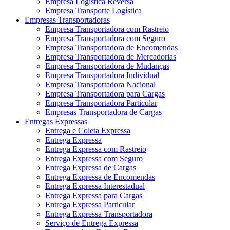
Empresa Logística Reversa
Empresa Transporte Logística
Empresas Transportadoras
Empresa Transportadora com Rastreio
Empresa Transportadora com Seguro
Empresa Transportadora de Encomendas
Empresa Transportadora de Mercadorias
Empresa Transportadora de Mudanças
Empresa Transportadora Individual
Empresa Transportadora Nacional
Empresa Transportadora para Cargas
Empresa Transportadora Particular
Empresas Transportadora de Cargas
Entregas Expressas
Entrega e Coleta Expressa
Entrega Expressa
Entrega Expressa com Rastreio
Entrega Expressa com Seguro
Entrega Expressa de Cargas
Entrega Expressa de Encomendas
Entrega Expressa Interestadual
Entrega Expressa para Cargas
Entrega Expressa Particular
Entrega Expressa Transportadora
Serviço de Entrega Expressa