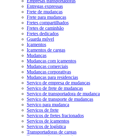
Empresas transportadoras
Entregas expressas
Frete de mudanças
Frete para mudanças
Fretes compartilhados
Fretes de caminhão
Fretes dedicados
Guarda móvel
Içamentos
Içamentos de cargas
Mudanças
Mudanças com içamentos
Mudanças comerciais
Mudanças corporativas
Mudanças para residencias
Serviço de empresa de mudanças
Serviço de frete de mudanças
Serviço de transportadora de mudança
Serviço de transporte de mudanças
Serviço para mudança
Serviços de frete
Serviços de fretes fracionados
Serviços de içamentos
Serviços de logística
Transportadoras de cargas