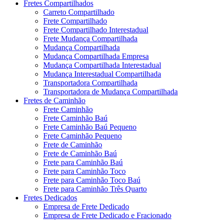
Fretes Compartilhados
Carreto Compartilhado
Frete Compartilhado
Frete Compartilhado Interestadual
Frete Mudança Compartilhada
Mudança Compartilhada
Mudança Compartilhada Empresa
Mudança Compartilhada Interestadual
Mudança Interestadual Compartilhada
Transportadora Compartilhada
Transportadora de Mudança Compartilhada
Fretes de Caminhão
Frete Caminhão
Frete Caminhão Baú
Frete Caminhão Baú Pequeno
Frete Caminhão Pequeno
Frete de Caminhão
Frete de Caminhão Baú
Frete para Caminhão Baú
Frete para Caminhão Toco
Frete para Caminhão Toco Baú
Frete para Caminhão Três Quarto
Fretes Dedicados
Empresa de Frete Dedicado
Empresa de Frete Dedicado e Fracionado