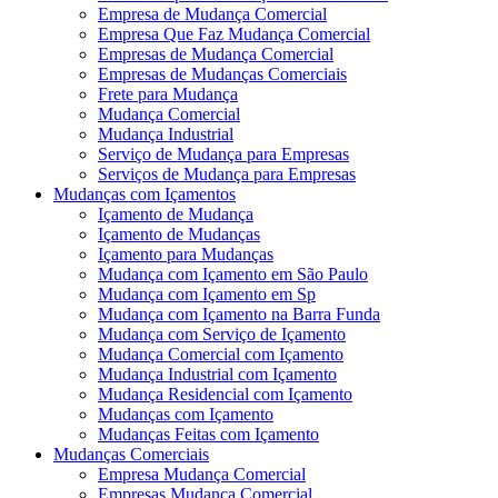
Empresa de Mudança Comercial
Empresa Que Faz Mudança Comercial
Empresas de Mudança Comercial
Empresas de Mudanças Comerciais
Frete para Mudança
Mudança Comercial
Mudança Industrial
Serviço de Mudança para Empresas
Serviços de Mudança para Empresas
Mudanças com Içamentos
Içamento de Mudança
Içamento de Mudanças
Içamento para Mudanças
Mudança com Içamento em São Paulo
Mudança com Içamento em Sp
Mudança com Içamento na Barra Funda
Mudança com Serviço de Içamento
Mudança Comercial com Içamento
Mudança Industrial com Içamento
Mudança Residencial com Içamento
Mudanças com Içamento
Mudanças Feitas com Içamento
Mudanças Comerciais
Empresa Mudança Comercial
Empresas Mudança Comercial