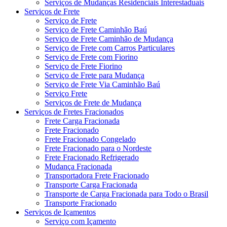
Serviços de Mudanças Residenciais Interestaduais
Serviços de Frete
Serviço de Frete
Serviço de Frete Caminhão Baú
Serviço de Frete Caminhão de Mudança
Serviço de Frete com Carros Particulares
Serviço de Frete com Fiorino
Serviço de Frete Fiorino
Serviço de Frete para Mudança
Serviço de Frete Via Caminhão Baú
Serviço Frete
Serviços de Frete de Mudança
Serviços de Fretes Fracionados
Frete Carga Fracionada
Frete Fracionado
Frete Fracionado Congelado
Frete Fracionado para o Nordeste
Frete Fracionado Refrigerado
Mudança Fracionada
Transportadora Frete Fracionado
Transporte Carga Fracionada
Transporte de Carga Fracionada para Todo o Brasil
Transporte Fracionado
Serviços de Içamentos
Serviço com Içamento