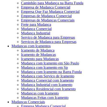
Caminhão para Mudança na Barra Funda
Empresa de Mudança Comercial
Empresa Que Faz Mudança Comercial
Empresas de Mudança Comercial
Empresas de Mudanças Comerciais
Frete para Mudança
Mudança Comercial
Mudança Industrial
Serviço de Mudança para Empresas
Serviços de Mudança para Empresas
Mudanças com Içamentos
Içamento de Mudança
Içamento de Mudanças
Içamento para Mudanças
Mudança com Içamento em São Paulo
Mudança com Içamento em Sp
Mudança com Içamento na Barra Funda
Mudança com Serviço de Içamento
Mudança Comercial com Içamento
Mudança Industrial com Içamento
Mudança Residencial com Içamento
Mudanças com Içamento
Mudanças Feitas com Içamento
Mudanças Comerciais
Empresa Mudança Comercial