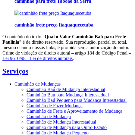
caminhão para frete Taboão da Serra
caminhão frete preço Itaquaquecetuba
O conteúdo do texto "
Qual o Valor Caminhão Baú para Frete
Paulínia
" é de direito reservado. Sua reprodução, parcial ou total,
mesmo citando nossos links, é proibida sem a autorização do autor.
Crime de violação de direito autoral – artigo 184 do Código Penal –
Lei 9610/98 - Lei de direitos autorais
.
Serviços
Caminhão de Mudanças
Caminhão Baú de Mudança Interestadual
Caminhão Baú para Mudança Interestadual
Caminhão Baú Pequeno para Mudança Interestadual
Caminhão de Fazer Mudança
Caminhão de Frete e Aproveitamento de Mudança
Caminhão de Mudança
Caminhão de Mudança Interestadual
Caminhão de Mudança para Outro Estado
Caminhão de Mudança Pequeno