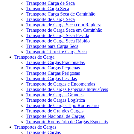
Transporte Carga de Seca
Transporte Carga Seca
Transporte Carga Seca de Caminhão
Transporte de Carga Seca
Transporte de Carga Seca com Rapidez
Transporte de Carga Seca em Caminhão
Transporte de Carga Seca Pesada
Transporte de Carga Seca Rápido
Transporte para Carga Seca
Transporte Terrestre Carga Seca
Transportes de Carga
Transporte Cargas Fracionadas
Transporte Cargas Pequenas
Transporte Cargas Perigosas
Transporte Cargas Pesadas
Transporte de Cargas e Encomendas
Transporte de Cargas Especiais Indivisíveis
Transporte de Cargas Grandes
Transporte de Cargas Logística
Transporte de Cargas Tipo Rodoviário
Transporte de Grandes Cargas
Transporte Nacional de Cargas
Transporte Rodoviário de Cargas Especiais
Transportes de Cargas
Transporte Cargas