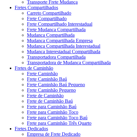
Transporte Frete Mudança
Fretes Compartilhados
Carreto Compartilhado
Frete Compartilhado
Frete Compartilhado Interestadual
Frete Mudança Compartilhada
Mudança Compartilhada
Mudança Compartilhada Empresa
Mudança Compartilhada Interestadual
Mudança Interestadual Compartilhada
Transportadora Compartilhada
Transportadora de Mudança Compartilhada
Fretes de Caminhão
Frete Caminhão
Frete Caminhão Baú
Frete Caminhão Baú Pequeno
Frete Caminhão Pequeno
Frete de Caminhão
Frete de Caminhão Baú
Frete para Caminhão Baú
Frete para Caminhão Toco
Frete para Caminhão Toco Baú
Frete para Caminhão Três Quarto
Fretes Dedicados
Empresa de Frete Dedicado