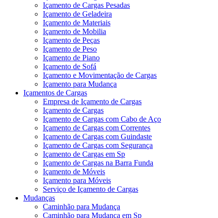
Içamento de Cargas Pesadas
Içamento de Geladeira
Içamento de Materiais
Içamento de Mobilia
Içamento de Peças
Içamento de Peso
Içamento de Piano
Içamento de Sofá
Içamento e Movimentação de Cargas
Içamento para Mudança
Içamentos de Cargas
Empresa de Içamento de Cargas
Içamento de Cargas
Içamento de Cargas com Cabo de Aço
Içamento de Cargas com Correntes
Içamento de Cargas com Guindaste
Içamento de Cargas com Segurança
Içamento de Cargas em Sp
Içamento de Cargas na Barra Funda
Içamento de Móveis
Içamento para Móveis
Serviço de Içamento de Cargas
Mudanças
Caminhão para Mudança
Caminhão para Mudança em Sp