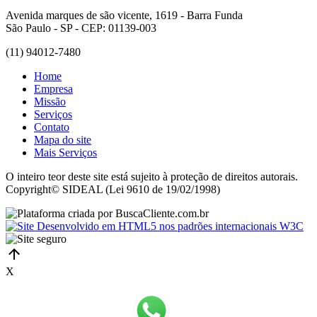
Avenida marques de são vicente, 1619 - Barra Funda
São Paulo - SP - CEP: 01139-003
(11) 94012-7480
Home
Empresa
Missão
Serviços
Contato
Mapa do site
Mais Serviços
O inteiro teor deste site está sujeito à proteção de direitos autorais.
Copyright© SIDEAL (Lei 9610 de 19/02/1998)
X