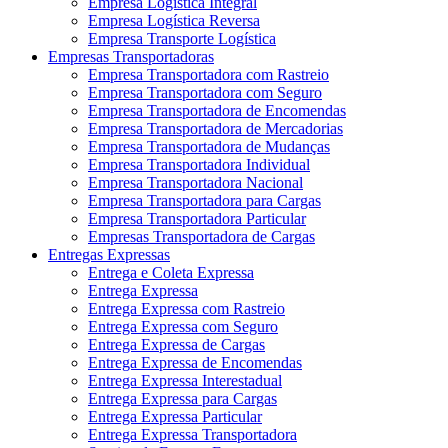
Empresa Logística Integral
Empresa Logística Reversa
Empresa Transporte Logística
Empresas Transportadoras
Empresa Transportadora com Rastreio
Empresa Transportadora com Seguro
Empresa Transportadora de Encomendas
Empresa Transportadora de Mercadorias
Empresa Transportadora de Mudanças
Empresa Transportadora Individual
Empresa Transportadora Nacional
Empresa Transportadora para Cargas
Empresa Transportadora Particular
Empresas Transportadora de Cargas
Entregas Expressas
Entrega e Coleta Expressa
Entrega Expressa
Entrega Expressa com Rastreio
Entrega Expressa com Seguro
Entrega Expressa de Cargas
Entrega Expressa de Encomendas
Entrega Expressa Interestadual
Entrega Expressa para Cargas
Entrega Expressa Particular
Entrega Expressa Transportadora