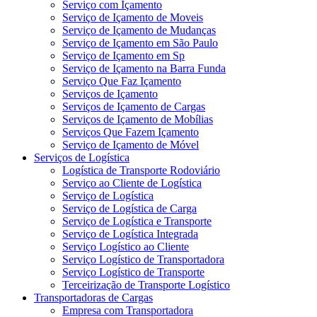
Serviço com Içamento
Serviço de Içamento de Moveis
Serviço de Içamento de Mudanças
Serviço de Içamento em São Paulo
Serviço de Içamento em Sp
Serviço de Içamento na Barra Funda
Serviço Que Faz Içamento
Serviços de Içamento
Serviços de Içamento de Cargas
Serviços de Içamento de Mobílias
Serviços Que Fazem Içamento
Serviço de Içamento de Móvel
Serviços de Logística
Logística de Transporte Rodoviário
Serviço ao Cliente de Logística
Serviço de Logística
Serviço de Logística de Carga
Serviço de Logística e Transporte
Serviço de Logística Integrada
Serviço Logístico ao Cliente
Serviço Logístico de Transportadora
Serviço Logístico de Transporte
Terceirização de Transporte Logístico
Transportadoras de Cargas
Empresa com Transportadora