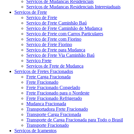
Serviços de Mudanças Residenciais
Serviços de Mudanças Residenciais Interestaduais
Serviços de Frete
Serviço de Frete
Serviço de Frete Caminhão Baú
Serviço de Frete Caminhão de Mudança
Serviço de Frete com Carros Particulares
Serviço de Frete com Fiorino
Serviço de Frete Fiorino
Serviço de Frete para Mudança
Serviço de Frete Via Caminhão Baú
Serviço Frete
Serviços de Frete de Mudança
Serviços de Fretes Fracionados
Frete Carga Fracionada
Frete Fracionado
Frete Fracionado Congelado
Frete Fracionado para o Nordeste
Frete Fracionado Refrigerado
Mudança Fracionada
Transportadora Frete Fracionado
Transporte Carga Fracionada
Transporte de Carga Fracionada para Todo o Brasil
Transporte Fracionado
Serviços de Içamentos