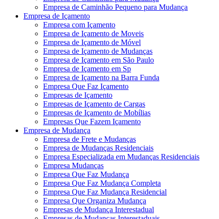
Empresa de Caminhão Pequeno para Mudança
Empresa de Içamento
Empresa com Içamento
Empresa de Içamento de Moveis
Empresa de Içamento de Móvel
Empresa de Içamento de Mudanças
Empresa de Içamento em São Paulo
Empresa de Içamento em Sp
Empresa de Içamento na Barra Funda
Empresa Que Faz Içamento
Empresas de Içamento
Empresas de Içamento de Cargas
Empresas de Içamento de Mobílias
Empresas Que Fazem Içamento
Empresa de Mudança
Empresa de Frete e Mudanças
Empresa de Mudanças Residenciais
Empresa Especializada em Mudanças Residenciais
Empresa Mudanças
Empresa Que Faz Mudança
Empresa Que Faz Mudança Completa
Empresa Que Faz Mudança Residencial
Empresa Que Organiza Mudança
Empresas de Mudança Interestadual
Empresas de Mudanças Interestaduais