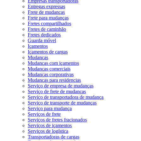
Empresas transportadoras
Entregas expressas
Frete de mudanças
Frete para mudanças
Fretes compartilhados
Fretes de caminhão
Fretes dedicados
Guarda móvel
Içamentos
Içamentos de cargas
Mudanças
Mudanças com içamentos
Mudanças comerciais
Mudanças corporativas
Mudanças para residencias
Serviço de empresa de mudanças
Serviço de frete de mudanças
Serviço de transportadora de mudança
Serviço de transporte de mudanças
Serviço para mudança
Serviços de frete
Serviços de fretes fracionados
Serviços de içamentos
Serviços de logística
Transportadoras de cargas