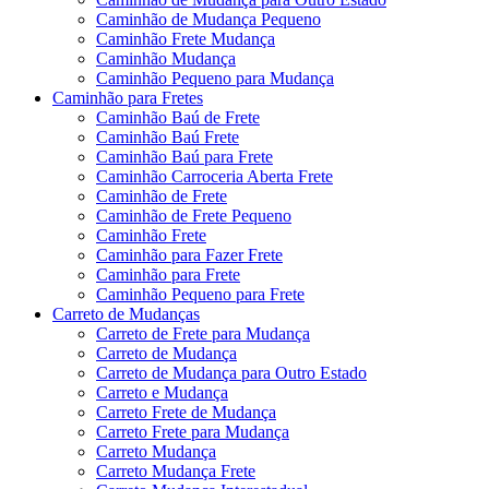
Caminhão de Mudança Pequeno
Caminhão Frete Mudança
Caminhão Mudança
Caminhão Pequeno para Mudança
Caminhão para Fretes
Caminhão Baú de Frete
Caminhão Baú Frete
Caminhão Baú para Frete
Caminhão Carroceria Aberta Frete
Caminhão de Frete
Caminhão de Frete Pequeno
Caminhão Frete
Caminhão para Fazer Frete
Caminhão para Frete
Caminhão Pequeno para Frete
Carreto de Mudanças
Carreto de Frete para Mudança
Carreto de Mudança
Carreto de Mudança para Outro Estado
Carreto e Mudança
Carreto Frete de Mudança
Carreto Frete para Mudança
Carreto Mudança
Carreto Mudança Frete