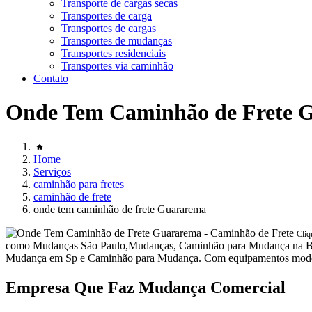
Transporte de cargas secas
Transportes de carga
Transportes de cargas
Transportes de mudanças
Transportes residenciais
Transportes via caminhão
Contato
Onde Tem Caminhão de Frete 
Home
Serviços
caminhão para fretes
caminhão de frete
onde tem caminhão de frete Guararema
Cliq
como Mudanças São Paulo,Mudanças, Caminhão para Mudança na Ba
Mudança em Sp e Caminhão para Mudança. Com equipamentos modernos, 
Empresa Que Faz Mudança Comercial