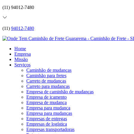
(11) 94012-7480
(11)
94012-7480
Home
Empresa
Missão
Serviços
Caminhão de mudanças
Caminhão para fretes
Carreto de mudanças
Carreto para mudanças
Empresa de caminhão de mudanças
Empresa de içamento
Empresa de mudança
Empresa para mudança
Empresa para mudanças
Empresas de entregas
Empresas de logística
Empresas transportadoras