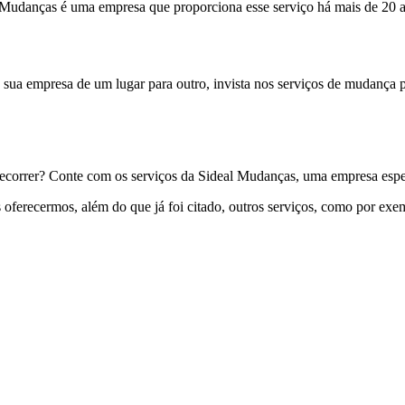
udanças é uma empresa que proporciona esse serviço há mais de 20 a
de sua empresa de um lugar para outro, invista nos serviços de mudanç
recorrer? Conte com os serviços da Sideal Mudanças, uma empresa espe
 oferecermos, além do que já foi citado, outros serviços, como por exe