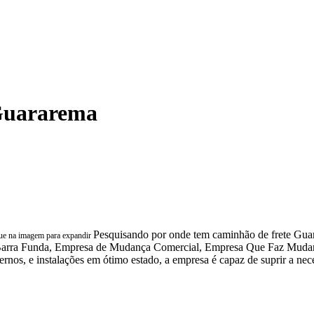
Guararema
Pesquisando por onde tem caminhão de frete Guar
ue na imagem para expandir
rra Funda, Empresa de Mudança Comercial, Empresa Que Faz Mudanç
e instalações em ótimo estado, a empresa é capaz de suprir a necess