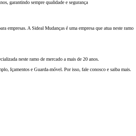
nos, garantindo sempre qualidade e segurança
a para empresas. A Sideal Mudanças é uma empresa que atua neste ramo
cializada neste ramo de mercado a mais de 20 anos.
mplo, Içamentos e Guarda-móvel. Por isso, fale conosco e saiba mais.