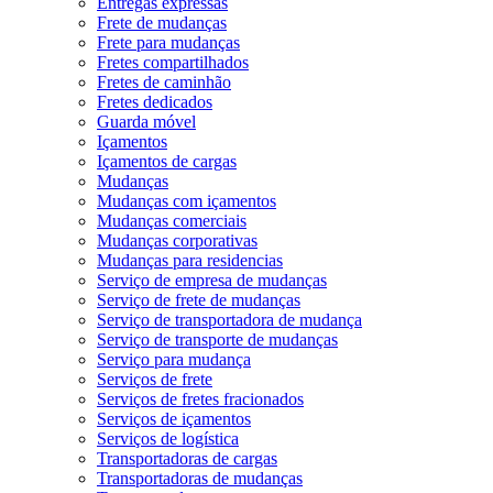
Entregas expressas
Frete de mudanças
Frete para mudanças
Fretes compartilhados
Fretes de caminhão
Fretes dedicados
Guarda móvel
Içamentos
Içamentos de cargas
Mudanças
Mudanças com içamentos
Mudanças comerciais
Mudanças corporativas
Mudanças para residencias
Serviço de empresa de mudanças
Serviço de frete de mudanças
Serviço de transportadora de mudança
Serviço de transporte de mudanças
Serviço para mudança
Serviços de frete
Serviços de fretes fracionados
Serviços de içamentos
Serviços de logística
Transportadoras de cargas
Transportadoras de mudanças