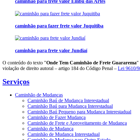
caminhão para frete valor Embu das Artes
caminhão para fazer frete valor Juquitiba
caminhão para frete valor Jundiaí
O conteúdo do texto "
Onde Tem Caminhão de Frete Guararema
"
violação de direito autoral – artigo 184 do Código Penal –
Lei 9610/98
Serviços
Caminhão de Mudanças
Caminhão Baú de Mudança Interestadual
Caminhão Baú para Mudança Interestadual
Caminhão Baú Pequeno para Mudança Interestadual
Caminhão de Fazer Mudança
Caminhão de Frete e Aproveitamento de Mudança
Caminhão de Mudança
Caminhão de Mudança Interestadual
Caminhão de Mudança para Outro Estado