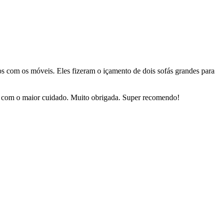
dos com os móveis. Eles fizeram o içamento de dois sofás grandes para
sas com o maior cuidado. Muito obrigada. Super recomendo!