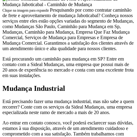
Pesquisando por como contratar caminhão
Clique na imagem para expandir
de frete e aproveitamento de mudança Jaboticabal? Conheça nossos
serviços entre eles estão opções variadas do segmento de Mudanças,
como Mudanças São Paulo, Caminhão para Mudança em Sp,
Mudanças, Caminhão para Mudança, Empresa Que Faz Mudança
Comercial, Serviços de Mudança para Empresas e Empresa de
Mudança Comercial. Garantimos a satisfação dos clientes através de
um atendimento único e alta qualidade para nossos clientes.
Está procurando um caminhão para mudança em SP? Entre em
contato com a Sideal Mudanças, uma empresa que possui mais de
20 anos de experiência no mercado e conta com uma excelente frota
em suas instalações.
Mudança Industrial
Está precisando fazer uma mudança industrial, mas não sabe a quem
recorrer? Conte com os serviços da Sideal Mudanças, uma empresa
especializada neste ramo de mercado a mais de 20 anos.
Ao entrar em contato conosco, você poderá esclarecer suas dúvidas,
estamos à sua disposição, através de um atendimento cuidadoso e
comprometido com a sua satisfação. Também trabalhamos com