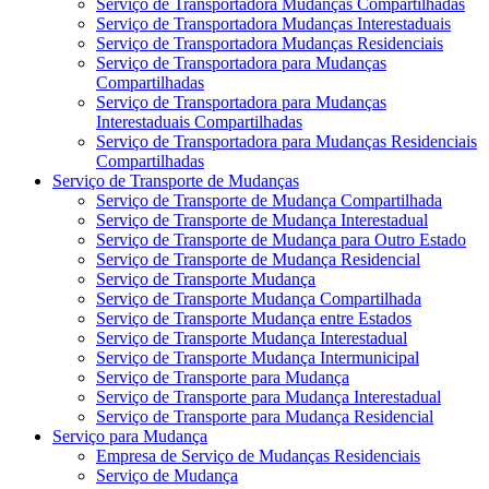
Serviço de Transportadora Mudanças Compartilhadas
Serviço de Transportadora Mudanças Interestaduais
Serviço de Transportadora Mudanças Residenciais
Serviço de Transportadora para Mudanças
Compartilhadas
Serviço de Transportadora para Mudanças
Interestaduais Compartilhadas
Serviço de Transportadora para Mudanças Residenciais
Compartilhadas
Serviço de Transporte de Mudanças
Serviço de Transporte de Mudança Compartilhada
Serviço de Transporte de Mudança Interestadual
Serviço de Transporte de Mudança para Outro Estado
Serviço de Transporte de Mudança Residencial
Serviço de Transporte Mudança
Serviço de Transporte Mudança Compartilhada
Serviço de Transporte Mudança entre Estados
Serviço de Transporte Mudança Interestadual
Serviço de Transporte Mudança Intermunicipal
Serviço de Transporte para Mudança
Serviço de Transporte para Mudança Interestadual
Serviço de Transporte para Mudança Residencial
Serviço para Mudança
Empresa de Serviço de Mudanças Residenciais
Serviço de Mudança