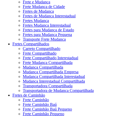
Frete e Mudança
Frete Mudança de Cidade
Fretes de Mudança
Fretes de Mudança Interestadual
Fretes Mudança
Fretes Mudança Interestadual
Fretes para Mudança de Estado
Fretes para Mudança Pequena
Transporte Frete Mudança
Fretes Compartilhados
Carreto Compartilhado
Frete Compartilhado
Frete Compartilhado Interestadual
Frete Mudança Compartilhada
Mudança Compartilhada
Mudança Compartilhada Empresa
Mudança Compartilhada Interestadual
Mudança Interestadual Compartilhada
Transportadora Compartilhada
Transportadora de Mudança Compartilhada
Fretes de Caminhão
Frete Caminhão
Frete Caminhão Baú
Frete Caminhão Baú Pequeno
Frete Caminhão Pequeno