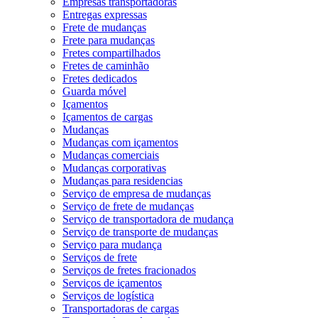
Empresas transportadoras
Entregas expressas
Frete de mudanças
Frete para mudanças
Fretes compartilhados
Fretes de caminhão
Fretes dedicados
Guarda móvel
Içamentos
Içamentos de cargas
Mudanças
Mudanças com içamentos
Mudanças comerciais
Mudanças corporativas
Mudanças para residencias
Serviço de empresa de mudanças
Serviço de frete de mudanças
Serviço de transportadora de mudança
Serviço de transporte de mudanças
Serviço para mudança
Serviços de frete
Serviços de fretes fracionados
Serviços de içamentos
Serviços de logística
Transportadoras de cargas