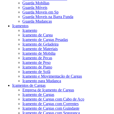
Guarda Mobílias
Guarda Móveis
Guarda Moveis em Sp
Guarda Moveis na Barra Funda
Guarda Mudanças
Içamentos
Içamento
Içamento de Carga
Içamento de Cargas Pesadas
Içamento de Geladeira
Içamento de Materiais
Içamento de Mobilia
Içamento de Peças
Içamento de Peso
Içamento de Piano
Içamento de Sofá
Içamento e Movimentação de Cargas
Içamento para Mudança
Içamentos de Cargas
Empresa de Içamento de Cargas
Içamento de Cargas
Içamento de Cargas com Cabo de Aço
Içamento de Cargas com Correntes
Içamento de Cargas com Guindaste
Içamento de Cargas com Segurança