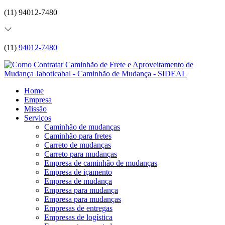
(11) 94012-7480
(11)
94012-7480
Home
Empresa
Missão
Serviços
Caminhão de mudanças
Caminhão para fretes
Carreto de mudanças
Carreto para mudanças
Empresa de caminhão de mudanças
Empresa de içamento
Empresa de mudança
Empresa para mudança
Empresa para mudanças
Empresas de entregas
Empresas de logística