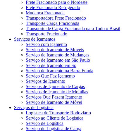
Frete Fracionado para o Nordeste
Frete Fracionado Refrigerado
Mudança Fracionada
Transportadora Frete Fracionado
Transporte Carga Fracionada
Transporte de Carga Fracionada para Todo o Brasil
Transporte Fracionado
Serviços de Içamentos
Serviço com Içamento
Serviço de Içamento de Moveis
Serviço de Içamento de Mudanças
Serviço de Içamento em São Paulo
Serviço de Içamento em Sp
Serviço de Içamento na Barra Funda
Serviço Que Faz Içamento
Serviços de Içamento
Serviços de Içamento de Cargas
Serviços de Içamento de Mobílias
Serviços Que Fazem Içamento
Serviço de Içamento de Móvel
Serviços de Logística
Logística de Transporte Rodoviário
Serviço ao Cliente de Logística
Serviço de Logística
Serviço de Logística de Carga