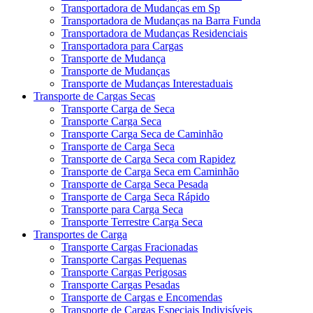
Transportadora de Mudanças em Sp
Transportadora de Mudanças na Barra Funda
Transportadora de Mudanças Residenciais
Transportadora para Cargas
Transporte de Mudança
Transporte de Mudanças
Transporte de Mudanças Interestaduais
Transporte de Cargas Secas
Transporte Carga de Seca
Transporte Carga Seca
Transporte Carga Seca de Caminhão
Transporte de Carga Seca
Transporte de Carga Seca com Rapidez
Transporte de Carga Seca em Caminhão
Transporte de Carga Seca Pesada
Transporte de Carga Seca Rápido
Transporte para Carga Seca
Transporte Terrestre Carga Seca
Transportes de Carga
Transporte Cargas Fracionadas
Transporte Cargas Pequenas
Transporte Cargas Perigosas
Transporte Cargas Pesadas
Transporte de Cargas e Encomendas
Transporte de Cargas Especiais Indivisíveis