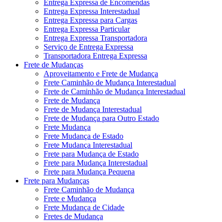
Entrega Expressa de Encomendas
Entrega Expressa Interestadual
Entrega Expressa para Cargas
Entrega Expressa Particular
Entrega Expressa Transportadora
Serviço de Entrega Expressa
Transportadora Entrega Expressa
Frete de Mudanças
Aproveitamento e Frete de Mudança
Frete Caminhão de Mudança Interestadual
Frete de Caminhão de Mudança Interestadual
Frete de Mudança
Frete de Mudança Interestadual
Frete de Mudança para Outro Estado
Frete Mudança
Frete Mudança de Estado
Frete Mudança Interestadual
Frete para Mudança de Estado
Frete para Mudança Interestadual
Frete para Mudança Pequena
Frete para Mudanças
Frete Caminhão de Mudança
Frete e Mudança
Frete Mudança de Cidade
Fretes de Mudança