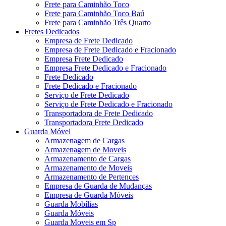
Frete para Caminhão Toco
Frete para Caminhão Toco Baú
Frete para Caminhão Três Quarto
Fretes Dedicados
Empresa de Frete Dedicado
Empresa de Frete Dedicado e Fracionado
Empresa Frete Dedicado
Empresa Frete Dedicado e Fracionado
Frete Dedicado
Frete Dedicado e Fracionado
Serviço de Frete Dedicado
Serviço de Frete Dedicado e Fracionado
Transportadora de Frete Dedicado
Transportadora Frete Dedicado
Guarda Móvel
Armazenagem de Cargas
Armazenagem de Moveis
Armazenamento de Cargas
Armazenamento de Moveis
Armazenamento de Pertences
Empresa de Guarda de Mudanças
Empresa de Guarda Móveis
Guarda Mobílias
Guarda Móveis
Guarda Moveis em Sp