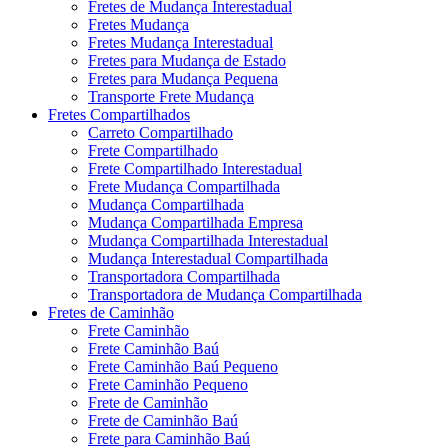
Fretes de Mudança Interestadual
Fretes Mudança
Fretes Mudança Interestadual
Fretes para Mudança de Estado
Fretes para Mudança Pequena
Transporte Frete Mudança
Fretes Compartilhados
Carreto Compartilhado
Frete Compartilhado
Frete Compartilhado Interestadual
Frete Mudança Compartilhada
Mudança Compartilhada
Mudança Compartilhada Empresa
Mudança Compartilhada Interestadual
Mudança Interestadual Compartilhada
Transportadora Compartilhada
Transportadora de Mudança Compartilhada
Fretes de Caminhão
Frete Caminhão
Frete Caminhão Baú
Frete Caminhão Baú Pequeno
Frete Caminhão Pequeno
Frete de Caminhão
Frete de Caminhão Baú
Frete para Caminhão Baú