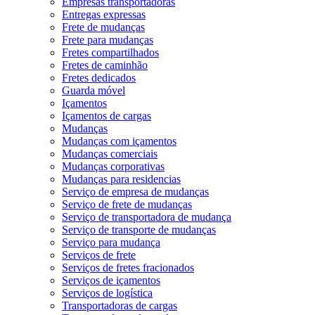
Empresas transportadoras
Entregas expressas
Frete de mudanças
Frete para mudanças
Fretes compartilhados
Fretes de caminhão
Fretes dedicados
Guarda móvel
Içamentos
Içamentos de cargas
Mudanças
Mudanças com içamentos
Mudanças comerciais
Mudanças corporativas
Mudanças para residencias
Serviço de empresa de mudanças
Serviço de frete de mudanças
Serviço de transportadora de mudança
Serviço de transporte de mudanças
Serviço para mudança
Serviços de frete
Serviços de fretes fracionados
Serviços de içamentos
Serviços de logística
Transportadoras de cargas