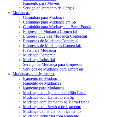
Içamento para Móveis
Serviço de Içamento de Cargas
Mudanças
Caminhão para Mudança
Caminhão para Mudança em Sp
Caminhão para Mudança na Barra Funda
Empresa de Mudança Comercial
Empresa Que Faz Mudança Comercial
Empresas de Mudança Comercial
Empresas de Mudanças Comerciais
Frete para Mudança
Mudança Comercial
Mudança Industrial
Serviço de Mudança para Empresas
Serviços de Mudança para Empresas
Mudanças com Içamentos
Içamento de Mudança
Içamento de Mudanças
Içamento para Mudanças
Mudança com Içamento em São Paulo
Mudança com Içamento em Sp
Mudança com Içamento na Barra Funda
Mudança com Serviço de Içamento
Mudança Comercial com Içamento
Mudança Industrial com Içamento