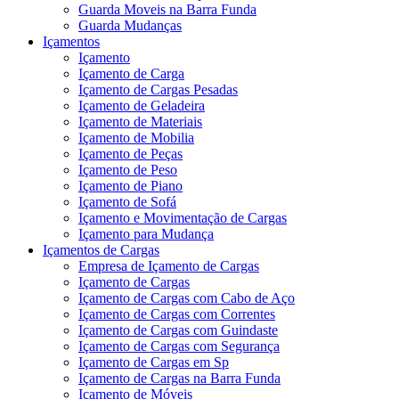
Guarda Moveis na Barra Funda
Guarda Mudanças
Içamentos
Içamento
Içamento de Carga
Içamento de Cargas Pesadas
Içamento de Geladeira
Içamento de Materiais
Içamento de Mobilia
Içamento de Peças
Içamento de Peso
Içamento de Piano
Içamento de Sofá
Içamento e Movimentação de Cargas
Içamento para Mudança
Içamentos de Cargas
Empresa de Içamento de Cargas
Içamento de Cargas
Içamento de Cargas com Cabo de Aço
Içamento de Cargas com Correntes
Içamento de Cargas com Guindaste
Içamento de Cargas com Segurança
Içamento de Cargas em Sp
Içamento de Cargas na Barra Funda
Içamento de Móveis