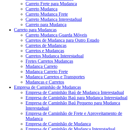
Carreto Frete para Mudança
Carreto Mudança
Carreto Mudança Frete
Carreto Mudança Interestadual
Carreto para Mudança
Carreto para Mudanças
Carreto Mudança Guarda Móveis
Carretos de Mudança para Outro Estado
Carretos de Mudanças
Carretos e Mudanças
Carretos Mudança Interestadual
Fretes Carretos Mudanças
Mudança Carreto
Mudança Carreto Frete
Mudança Carretos e Transportes
Mudanças e Carretos
Empresa de Caminhão de Mudanças
Empresa de Caminhão Baú de Mudança Interestadual
Empresa de Caminhão Baú para Mudança Interestadual
Empresa de Caminhão Baú Pequeno para Mudança
Interestadual
Empresa de Caminhão de Frete e Aproveitamento de
Mudança
Empresa de Caminhão de Mudança
Empresa de Caminhão de Mudança Interestadual