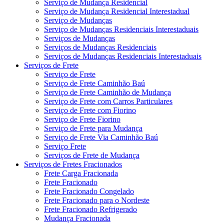
Serviço de Mudança Residencial
Serviço de Mudança Residencial Interestadual
Serviço de Mudanças
Serviço de Mudanças Residenciais Interestaduais
Serviços de Mudanças
Serviços de Mudanças Residenciais
Serviços de Mudanças Residenciais Interestaduais
Serviços de Frete
Serviço de Frete
Serviço de Frete Caminhão Baú
Serviço de Frete Caminhão de Mudança
Serviço de Frete com Carros Particulares
Serviço de Frete com Fiorino
Serviço de Frete Fiorino
Serviço de Frete para Mudança
Serviço de Frete Via Caminhão Baú
Serviço Frete
Serviços de Frete de Mudança
Serviços de Fretes Fracionados
Frete Carga Fracionada
Frete Fracionado
Frete Fracionado Congelado
Frete Fracionado para o Nordeste
Frete Fracionado Refrigerado
Mudança Fracionada