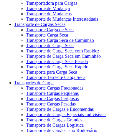
Transportadora para Cargas
Transporte de Mudança
Transporte de Mudanças
Transporte de Mudanças Interestaduais
Transporte de Cargas Secas
Transporte Carga de Seca
Transporte Carga Seca
Transporte Carga Seca de Caminhão
Transporte de Carga Seca
Transporte de Carga Seca com Rapidez
Transporte de Carga Seca em Caminhão
Transporte de Carga Seca Pesada
Transporte de Carga Seca Rápido
Transporte para Carga Seca
Transporte Terrestre Carga Seca
Transportes de Carga
Transporte Cargas Fracionadas
Transporte Cargas Pequenas
Transporte Cargas Perigosas
Transporte Cargas Pesadas
Transporte de Cargas e Encomendas
Transporte de Cargas Especiais Indivisíveis
Transporte de Cargas Grandes
Transporte de Cargas Logística
Transporte de Cargas Tipo Rodoviário