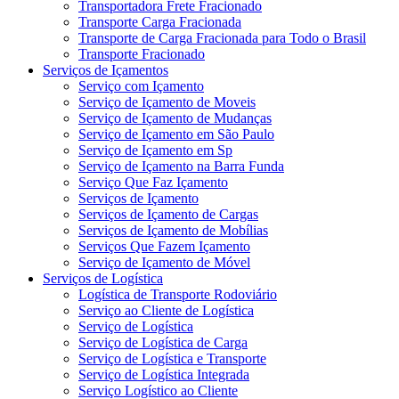
Transportadora Frete Fracionado
Transporte Carga Fracionada
Transporte de Carga Fracionada para Todo o Brasil
Transporte Fracionado
Serviços de Içamentos
Serviço com Içamento
Serviço de Içamento de Moveis
Serviço de Içamento de Mudanças
Serviço de Içamento em São Paulo
Serviço de Içamento em Sp
Serviço de Içamento na Barra Funda
Serviço Que Faz Içamento
Serviços de Içamento
Serviços de Içamento de Cargas
Serviços de Içamento de Mobílias
Serviços Que Fazem Içamento
Serviço de Içamento de Móvel
Serviços de Logística
Logística de Transporte Rodoviário
Serviço ao Cliente de Logística
Serviço de Logística
Serviço de Logística de Carga
Serviço de Logística e Transporte
Serviço de Logística Integrada
Serviço Logístico ao Cliente