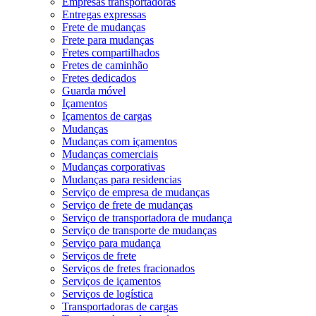
Empresas transportadoras
Entregas expressas
Frete de mudanças
Frete para mudanças
Fretes compartilhados
Fretes de caminhão
Fretes dedicados
Guarda móvel
Içamentos
Içamentos de cargas
Mudanças
Mudanças com içamentos
Mudanças comerciais
Mudanças corporativas
Mudanças para residencias
Serviço de empresa de mudanças
Serviço de frete de mudanças
Serviço de transportadora de mudança
Serviço de transporte de mudanças
Serviço para mudança
Serviços de frete
Serviços de fretes fracionados
Serviços de içamentos
Serviços de logística
Transportadoras de cargas