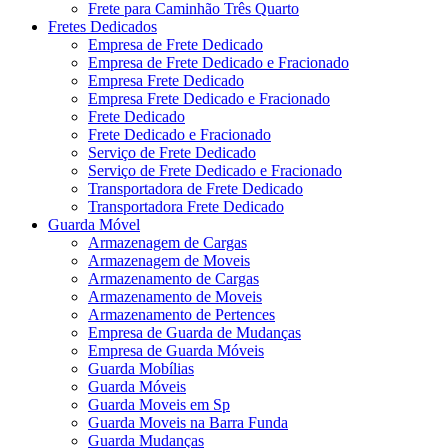
Frete para Caminhão Três Quarto
Fretes Dedicados
Empresa de Frete Dedicado
Empresa de Frete Dedicado e Fracionado
Empresa Frete Dedicado
Empresa Frete Dedicado e Fracionado
Frete Dedicado
Frete Dedicado e Fracionado
Serviço de Frete Dedicado
Serviço de Frete Dedicado e Fracionado
Transportadora de Frete Dedicado
Transportadora Frete Dedicado
Guarda Móvel
Armazenagem de Cargas
Armazenagem de Moveis
Armazenamento de Cargas
Armazenamento de Moveis
Armazenamento de Pertences
Empresa de Guarda de Mudanças
Empresa de Guarda Móveis
Guarda Mobílias
Guarda Móveis
Guarda Moveis em Sp
Guarda Moveis na Barra Funda
Guarda Mudanças