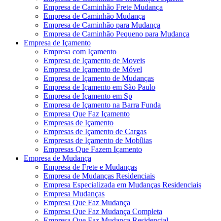
Empresa de Caminhão Frete Mudança
Empresa de Caminhão Mudança
Empresa de Caminhão para Mudança
Empresa de Caminhão Pequeno para Mudança
Empresa de Içamento
Empresa com Içamento
Empresa de Içamento de Moveis
Empresa de Içamento de Móvel
Empresa de Içamento de Mudanças
Empresa de Içamento em São Paulo
Empresa de Içamento em Sp
Empresa de Içamento na Barra Funda
Empresa Que Faz Içamento
Empresas de Içamento
Empresas de Içamento de Cargas
Empresas de Içamento de Mobílias
Empresas Que Fazem Içamento
Empresa de Mudança
Empresa de Frete e Mudanças
Empresa de Mudanças Residenciais
Empresa Especializada em Mudanças Residenciais
Empresa Mudanças
Empresa Que Faz Mudança
Empresa Que Faz Mudança Completa
Empresa Que Faz Mudança Residencial