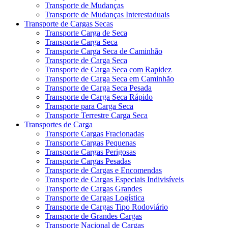
Transporte de Mudanças
Transporte de Mudanças Interestaduais
Transporte de Cargas Secas
Transporte Carga de Seca
Transporte Carga Seca
Transporte Carga Seca de Caminhão
Transporte de Carga Seca
Transporte de Carga Seca com Rapidez
Transporte de Carga Seca em Caminhão
Transporte de Carga Seca Pesada
Transporte de Carga Seca Rápido
Transporte para Carga Seca
Transporte Terrestre Carga Seca
Transportes de Carga
Transporte Cargas Fracionadas
Transporte Cargas Pequenas
Transporte Cargas Perigosas
Transporte Cargas Pesadas
Transporte de Cargas e Encomendas
Transporte de Cargas Especiais Indivisíveis
Transporte de Cargas Grandes
Transporte de Cargas Logística
Transporte de Cargas Tipo Rodoviário
Transporte de Grandes Cargas
Transporte Nacional de Cargas