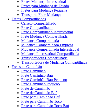
Fretes Mudança Interestadual
Fretes para Mudança de Estado
Fretes para Mudança Pequena
Transporte Frete Mudança
Fretes Compartilhados
Carreto Compartilhado
Frete Compartilhado
Frete Compartilhado Interestadual
Frete Mudança Compartilhada
Mudança Compartilhada
Mudança Compartilhada Empresa
Mudança Compartilhada Interestadual
Mudança Interestadual Compartilhada
Transportadora Compartilhada
Transportadora de Mudança Compartilhada
Fretes de Caminhão
Frete Caminhão
Frete Caminhão Baú
Frete Caminhão Baú Pequeno
Frete Caminhão Pequeno
Frete de Caminhão
Frete de Caminhão Baú
Frete para Caminhão Baú
Frete para Caminhão Toco
Frete para Caminhão Toco Baú