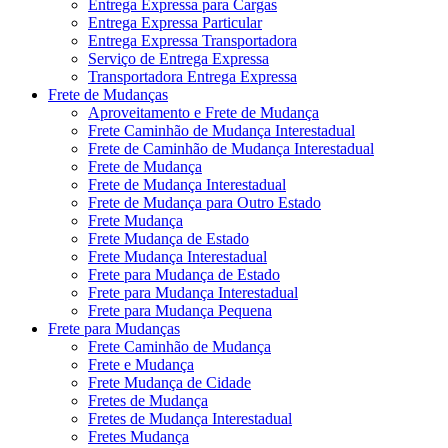
Entrega Expressa para Cargas
Entrega Expressa Particular
Entrega Expressa Transportadora
Serviço de Entrega Expressa
Transportadora Entrega Expressa
Frete de Mudanças
Aproveitamento e Frete de Mudança
Frete Caminhão de Mudança Interestadual
Frete de Caminhão de Mudança Interestadual
Frete de Mudança
Frete de Mudança Interestadual
Frete de Mudança para Outro Estado
Frete Mudança
Frete Mudança de Estado
Frete Mudança Interestadual
Frete para Mudança de Estado
Frete para Mudança Interestadual
Frete para Mudança Pequena
Frete para Mudanças
Frete Caminhão de Mudança
Frete e Mudança
Frete Mudança de Cidade
Fretes de Mudança
Fretes de Mudança Interestadual
Fretes Mudança