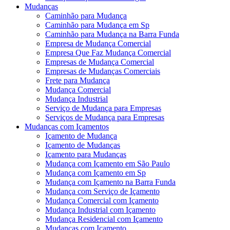
Mudanças
Caminhão para Mudança
Caminhão para Mudança em Sp
Caminhão para Mudança na Barra Funda
Empresa de Mudança Comercial
Empresa Que Faz Mudança Comercial
Empresas de Mudança Comercial
Empresas de Mudanças Comerciais
Frete para Mudança
Mudança Comercial
Mudança Industrial
Serviço de Mudança para Empresas
Serviços de Mudança para Empresas
Mudanças com Içamentos
Içamento de Mudança
Içamento de Mudanças
Içamento para Mudanças
Mudança com Içamento em São Paulo
Mudança com Içamento em Sp
Mudança com Içamento na Barra Funda
Mudança com Serviço de Içamento
Mudança Comercial com Içamento
Mudança Industrial com Içamento
Mudança Residencial com Içamento
Mudanças com Içamento