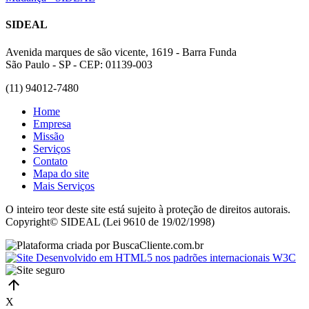
SIDEAL
Avenida marques de são vicente, 1619 - Barra Funda
São Paulo - SP - CEP: 01139-003
(11) 94012-7480
Home
Empresa
Missão
Serviços
Contato
Mapa do site
Mais Serviços
O inteiro teor deste site está sujeito à proteção de direitos autorais.
Copyright© SIDEAL (Lei 9610 de 19/02/1998)
X