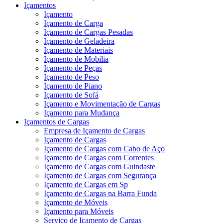
Içamentos
Içamento
Içamento de Carga
Içamento de Cargas Pesadas
Içamento de Geladeira
Içamento de Materiais
Içamento de Mobilia
Içamento de Peças
Içamento de Peso
Içamento de Piano
Içamento de Sofá
Içamento e Movimentação de Cargas
Içamento para Mudança
Içamentos de Cargas
Empresa de Içamento de Cargas
Içamento de Cargas
Içamento de Cargas com Cabo de Aço
Içamento de Cargas com Correntes
Içamento de Cargas com Guindaste
Içamento de Cargas com Segurança
Içamento de Cargas em Sp
Içamento de Cargas na Barra Funda
Içamento de Móveis
Içamento para Móveis
Serviço de Içamento de Cargas