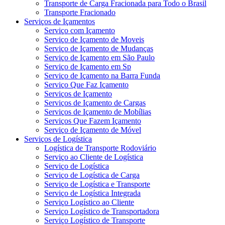
Transporte de Carga Fracionada para Todo o Brasil
Transporte Fracionado
Serviços de Içamentos
Serviço com Içamento
Serviço de Içamento de Moveis
Serviço de Içamento de Mudanças
Serviço de Içamento em São Paulo
Serviço de Içamento em Sp
Serviço de Içamento na Barra Funda
Serviço Que Faz Içamento
Serviços de Içamento
Serviços de Içamento de Cargas
Serviços de Içamento de Mobílias
Serviços Que Fazem Içamento
Serviço de Içamento de Móvel
Serviços de Logística
Logística de Transporte Rodoviário
Serviço ao Cliente de Logística
Serviço de Logística
Serviço de Logística de Carga
Serviço de Logística e Transporte
Serviço de Logística Integrada
Serviço Logístico ao Cliente
Serviço Logístico de Transportadora
Serviço Logístico de Transporte