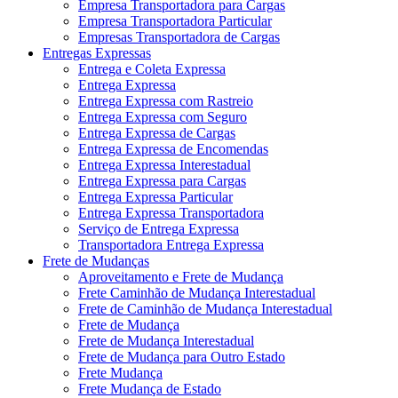
Empresa Transportadora para Cargas
Empresa Transportadora Particular
Empresas Transportadora de Cargas
Entregas Expressas
Entrega e Coleta Expressa
Entrega Expressa
Entrega Expressa com Rastreio
Entrega Expressa com Seguro
Entrega Expressa de Cargas
Entrega Expressa de Encomendas
Entrega Expressa Interestadual
Entrega Expressa para Cargas
Entrega Expressa Particular
Entrega Expressa Transportadora
Serviço de Entrega Expressa
Transportadora Entrega Expressa
Frete de Mudanças
Aproveitamento e Frete de Mudança
Frete Caminhão de Mudança Interestadual
Frete de Caminhão de Mudança Interestadual
Frete de Mudança
Frete de Mudança Interestadual
Frete de Mudança para Outro Estado
Frete Mudança
Frete Mudança de Estado