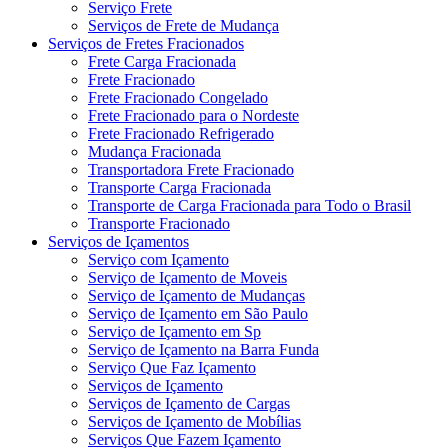
Serviço Frete
Serviços de Frete de Mudança
Serviços de Fretes Fracionados
Frete Carga Fracionada
Frete Fracionado
Frete Fracionado Congelado
Frete Fracionado para o Nordeste
Frete Fracionado Refrigerado
Mudança Fracionada
Transportadora Frete Fracionado
Transporte Carga Fracionada
Transporte de Carga Fracionada para Todo o Brasil
Transporte Fracionado
Serviços de Içamentos
Serviço com Içamento
Serviço de Içamento de Moveis
Serviço de Içamento de Mudanças
Serviço de Içamento em São Paulo
Serviço de Içamento em Sp
Serviço de Içamento na Barra Funda
Serviço Que Faz Içamento
Serviços de Içamento
Serviços de Içamento de Cargas
Serviços de Içamento de Mobílias
Serviços Que Fazem Içamento