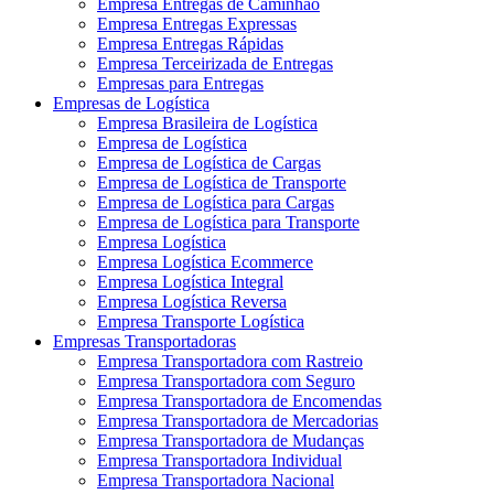
Empresa Entregas de Caminhão
Empresa Entregas Expressas
Empresa Entregas Rápidas
Empresa Terceirizada de Entregas
Empresas para Entregas
Empresas de Logística
Empresa Brasileira de Logística
Empresa de Logística
Empresa de Logística de Cargas
Empresa de Logística de Transporte
Empresa de Logística para Cargas
Empresa de Logística para Transporte
Empresa Logística
Empresa Logística Ecommerce
Empresa Logística Integral
Empresa Logística Reversa
Empresa Transporte Logística
Empresas Transportadoras
Empresa Transportadora com Rastreio
Empresa Transportadora com Seguro
Empresa Transportadora de Encomendas
Empresa Transportadora de Mercadorias
Empresa Transportadora de Mudanças
Empresa Transportadora Individual
Empresa Transportadora Nacional