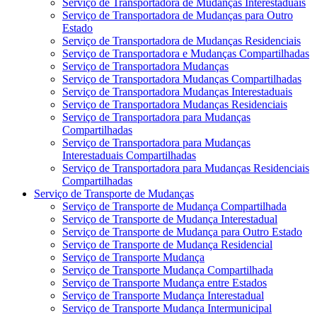
Serviço de Transportadora de Mudanças Interestaduais
Serviço de Transportadora de Mudanças para Outro
Estado
Serviço de Transportadora de Mudanças Residenciais
Serviço de Transportadora e Mudanças Compartilhadas
Serviço de Transportadora Mudanças
Serviço de Transportadora Mudanças Compartilhadas
Serviço de Transportadora Mudanças Interestaduais
Serviço de Transportadora Mudanças Residenciais
Serviço de Transportadora para Mudanças
Compartilhadas
Serviço de Transportadora para Mudanças
Interestaduais Compartilhadas
Serviço de Transportadora para Mudanças Residenciais
Compartilhadas
Serviço de Transporte de Mudanças
Serviço de Transporte de Mudança Compartilhada
Serviço de Transporte de Mudança Interestadual
Serviço de Transporte de Mudança para Outro Estado
Serviço de Transporte de Mudança Residencial
Serviço de Transporte Mudança
Serviço de Transporte Mudança Compartilhada
Serviço de Transporte Mudança entre Estados
Serviço de Transporte Mudança Interestadual
Serviço de Transporte Mudança Intermunicipal