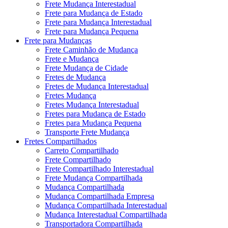
Frete Mudança Interestadual
Frete para Mudança de Estado
Frete para Mudança Interestadual
Frete para Mudança Pequena
Frete para Mudanças
Frete Caminhão de Mudança
Frete e Mudança
Frete Mudança de Cidade
Fretes de Mudança
Fretes de Mudança Interestadual
Fretes Mudança
Fretes Mudança Interestadual
Fretes para Mudança de Estado
Fretes para Mudança Pequena
Transporte Frete Mudança
Fretes Compartilhados
Carreto Compartilhado
Frete Compartilhado
Frete Compartilhado Interestadual
Frete Mudança Compartilhada
Mudança Compartilhada
Mudança Compartilhada Empresa
Mudança Compartilhada Interestadual
Mudança Interestadual Compartilhada
Transportadora Compartilhada