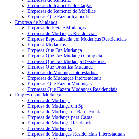
Empresas de Içamento de Cargas
Empresas de Içamento de Mobílias
Empresas Que Fazem Içamento
Empresa de Mudança
Empresa de Frete e Mudanças
Empresa de Mudanças Residenciais
Empresa Especializada em Mudanças Residenciais
Empresa Mudanças
Empresa Que Faz Mudança
Empresa Que Faz Mudança Completa
Empresa Que Faz Mudança Residencial
Empresa Que Organiza Mudança
Empresas de Mudança Interestadual
Empresas de Mudanças Interestaduais
Empresas Que Fazem Mudanças
Empresas Que Fazem Mudanças Residenciais
Empresa para Mudança
Empresa de Mudança
Empresa de Mudança em Sp
Empresa de Mudança na Barra Funda
Empresa de Mudança para Casas
Empresa de Mudança Residencial
Empresa de Mudanças
Empresa de Mudanças Residenciais Interestaduais