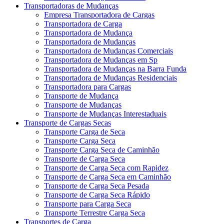
Transportadoras de Mudanças
Empresa Transportadora de Cargas
Transportadora de Carga
Transportadora de Mudança
Transportadora de Mudanças
Transportadora de Mudanças Comerciais
Transportadora de Mudanças em Sp
Transportadora de Mudanças na Barra Funda
Transportadora de Mudanças Residenciais
Transportadora para Cargas
Transporte de Mudança
Transporte de Mudanças
Transporte de Mudanças Interestaduais
Transporte de Cargas Secas
Transporte Carga de Seca
Transporte Carga Seca
Transporte Carga Seca de Caminhão
Transporte de Carga Seca
Transporte de Carga Seca com Rapidez
Transporte de Carga Seca em Caminhão
Transporte de Carga Seca Pesada
Transporte de Carga Seca Rápido
Transporte para Carga Seca
Transporte Terrestre Carga Seca
Transportes de Carga