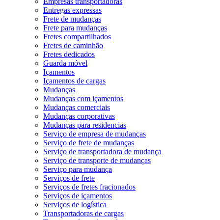
Empresas transportadoras
Entregas expressas
Frete de mudanças
Frete para mudanças
Fretes compartilhados
Fretes de caminhão
Fretes dedicados
Guarda móvel
Içamentos
Içamentos de cargas
Mudanças
Mudanças com içamentos
Mudanças comerciais
Mudanças corporativas
Mudanças para residencias
Serviço de empresa de mudanças
Serviço de frete de mudanças
Serviço de transportadora de mudança
Serviço de transporte de mudanças
Serviço para mudança
Serviços de frete
Serviços de fretes fracionados
Serviços de içamentos
Serviços de logística
Transportadoras de cargas