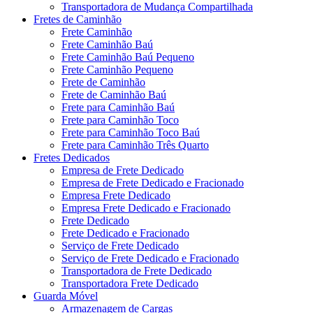
Transportadora de Mudança Compartilhada
Fretes de Caminhão
Frete Caminhão
Frete Caminhão Baú
Frete Caminhão Baú Pequeno
Frete Caminhão Pequeno
Frete de Caminhão
Frete de Caminhão Baú
Frete para Caminhão Baú
Frete para Caminhão Toco
Frete para Caminhão Toco Baú
Frete para Caminhão Três Quarto
Fretes Dedicados
Empresa de Frete Dedicado
Empresa de Frete Dedicado e Fracionado
Empresa Frete Dedicado
Empresa Frete Dedicado e Fracionado
Frete Dedicado
Frete Dedicado e Fracionado
Serviço de Frete Dedicado
Serviço de Frete Dedicado e Fracionado
Transportadora de Frete Dedicado
Transportadora Frete Dedicado
Guarda Móvel
Armazenagem de Cargas