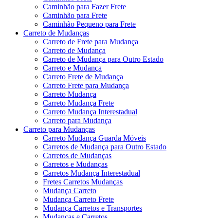
Caminhão para Fazer Frete
Caminhão para Frete
Caminhão Pequeno para Frete
Carreto de Mudanças
Carreto de Frete para Mudança
Carreto de Mudança
Carreto de Mudança para Outro Estado
Carreto e Mudança
Carreto Frete de Mudança
Carreto Frete para Mudança
Carreto Mudança
Carreto Mudança Frete
Carreto Mudança Interestadual
Carreto para Mudança
Carreto para Mudanças
Carreto Mudança Guarda Móveis
Carretos de Mudança para Outro Estado
Carretos de Mudanças
Carretos e Mudanças
Carretos Mudança Interestadual
Fretes Carretos Mudanças
Mudança Carreto
Mudança Carreto Frete
Mudança Carretos e Transportes
Mudanças e Carretos