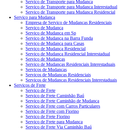
Serviço de Transporte para Mudança
Serviço de Transporte para Mudança Interestadual
Serviço de Transporte para Mudança Residencial
Serviço para Mudança
Empresa de Serviço de Mudanças Residenciais
Serviço de Mudança
Serviço de Mudança em Sp
Serviço de Mudança na Barra Funda
Serviço de Mudança para Casas
Serviço de Mudança Residencial
Serviço de Mudança Residencial Interestadual
Serviço de Mudanças
Serviço de Mudanças Residenciais Interestaduais
Serviços de Mudanças
Serviços de Mudanças Residenciais
Serviços de Mudanças Residenciais Interestaduais
Serviços de Frete
Serviço de Frete
Serviço de Frete Caminhão Baú
Serviço de Frete Caminhão de Mudança
Serviço de Frete com Carros Particulares
Serviço de Frete com Fiorino
Serviço de Frete Fiorino
Serviço de Frete para Mudança
Serviço de Frete Via Caminhão Baú