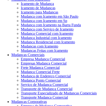
Içamento de Mudança
Içamento de Mudanças
Içamento para Mudanças
Mudança com Içamento em São Paulo
Mudança com Içamento em Sp
Mudança com Içamento na Barra Funda
Mudança com Serviço de Içamento
Mudança Comercial com Içamento
Mudança Industrial com Içamento
Mudança Residencial com Içamento
Mudanças com Içamento
Mudanças Feitas com Içamento
Mudanças Comerciais
Empresa Mudança Comercial
Empresas Mudança Comercial
Frete Mudança Comercial
Mudança Comercial Frete
Mudança de Endereço Comercial
Mudança Ponto Comercial
Serviço de Mudança Comercial
Transporte de Mudança Comercial
Transporte Especializado de Mudanças Comerciais
Transporte Mudança Comercial
Mudanças Corporativas
Empresa de Mudança Corporativa