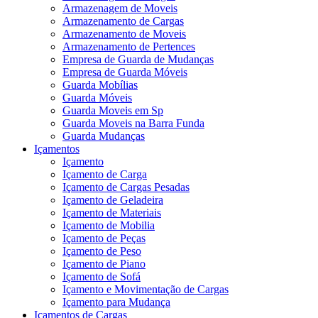
Armazenagem de Moveis
Armazenamento de Cargas
Armazenamento de Moveis
Armazenamento de Pertences
Empresa de Guarda de Mudanças
Empresa de Guarda Móveis
Guarda Mobílias
Guarda Móveis
Guarda Moveis em Sp
Guarda Moveis na Barra Funda
Guarda Mudanças
Içamentos
Içamento
Içamento de Carga
Içamento de Cargas Pesadas
Içamento de Geladeira
Içamento de Materiais
Içamento de Mobilia
Içamento de Peças
Içamento de Peso
Içamento de Piano
Içamento de Sofá
Içamento e Movimentação de Cargas
Içamento para Mudança
Içamentos de Cargas