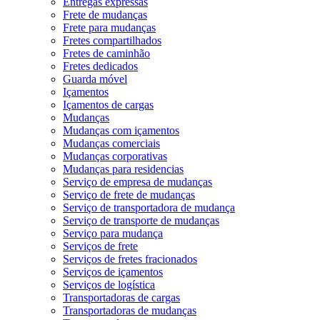
Entregas expressas
Frete de mudanças
Frete para mudanças
Fretes compartilhados
Fretes de caminhão
Fretes dedicados
Guarda móvel
Içamentos
Içamentos de cargas
Mudanças
Mudanças com içamentos
Mudanças comerciais
Mudanças corporativas
Mudanças para residencias
Serviço de empresa de mudanças
Serviço de frete de mudanças
Serviço de transportadora de mudança
Serviço de transporte de mudanças
Serviço para mudança
Serviços de frete
Serviços de fretes fracionados
Serviços de içamentos
Serviços de logística
Transportadoras de cargas
Transportadoras de mudanças