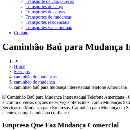
Transporte de cargas secas
Transportes de carga
Transportes de cargas
Transportes de mudanças
Transportes residenciais
Transportes via caminhão
Contato
Caminhão Baú para Mudança In
Home
Serviços
caminhão de mudanças
caminhão de mudança
caminhão baú para mudança interestadual telefone Americana
encontra diversas opções de serviços oferecidos, como Mudanças 
Serviços de Mudança para Empresas, Caminhão para Mudança em Sp e
clientes, conquistando sua confiança.
Empresa Que Faz Mudança Comercial