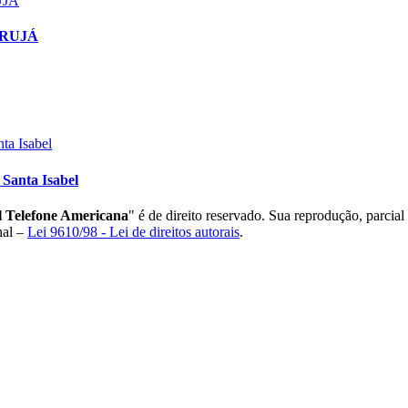
 ARUJÁ
Santa Isabel
 Telefone Americana
" é de direito reservado. Sua reprodução, parcial
nal –
Lei 9610/98 - Lei de direitos autorais
.