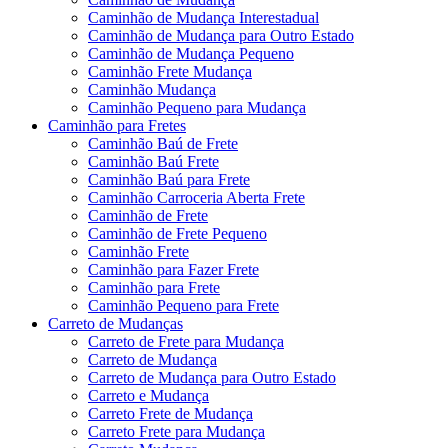
Caminhão de Mudança Interestadual
Caminhão de Mudança para Outro Estado
Caminhão de Mudança Pequeno
Caminhão Frete Mudança
Caminhão Mudança
Caminhão Pequeno para Mudança
Caminhão para Fretes
Caminhão Baú de Frete
Caminhão Baú Frete
Caminhão Baú para Frete
Caminhão Carroceria Aberta Frete
Caminhão de Frete
Caminhão de Frete Pequeno
Caminhão Frete
Caminhão para Fazer Frete
Caminhão para Frete
Caminhão Pequeno para Frete
Carreto de Mudanças
Carreto de Frete para Mudança
Carreto de Mudança
Carreto de Mudança para Outro Estado
Carreto e Mudança
Carreto Frete de Mudança
Carreto Frete para Mudança