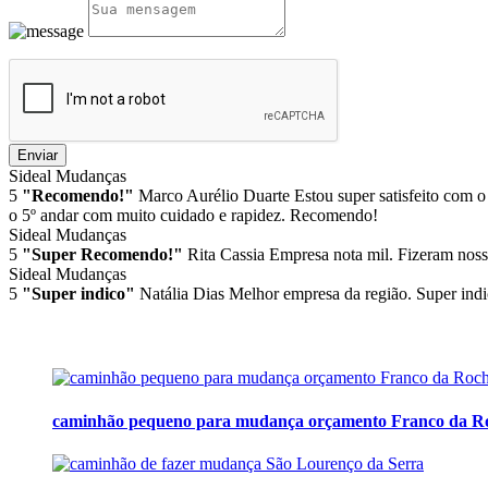
Enviar
Sideal Mudanças
5
"Recomendo!"
Marco Aurélio Duarte
Estou super satisfeito com o
o 5º andar com muito cuidado e rapidez. Recomendo!
Sideal Mudanças
5
"Super Recomendo!"
Rita Cassia
Empresa nota mil. Fizeram noss
Sideal Mudanças
5
"Super indico"
Natália Dias
Melhor empresa da região. Super indi
caminhão pequeno para mudança orçamento Franco da R