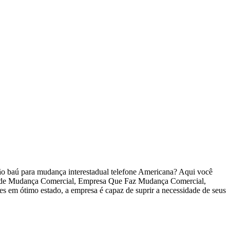
o baú para mudança interestadual telefone Americana? Aqui você
a de Mudança Comercial, Empresa Que Faz Mudança Comercial,
m ótimo estado, a empresa é capaz de suprir a necessidade de seus