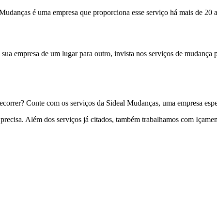
udanças é uma empresa que proporciona esse serviço há mais de 20 a
de sua empresa de um lugar para outro, invista nos serviços de mudanç
recorrer? Conte com os serviços da Sideal Mudanças, uma empresa espe
 precisa. Além dos serviços já citados, também trabalhamos com Içamen