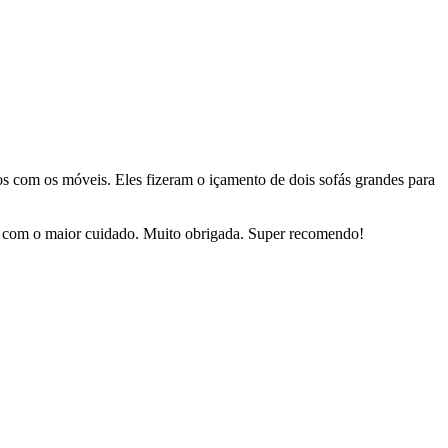
dos com os móveis. Eles fizeram o içamento de dois sofás grandes para
sas com o maior cuidado. Muito obrigada. Super recomendo!