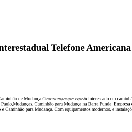
terestadual Telefone Americana
Interessado em caminhã
Clique na imagem para expandir
São Paulo,Mudanças, Caminhão para Mudança na Barra Funda, Empres
 Caminhão para Mudança. Com equipamentos modernos, e instalações e