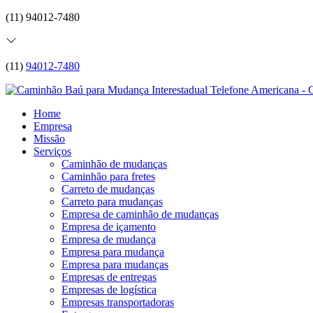
(11) 94012-7480
(11)
94012-7480
Home
Empresa
Missão
Serviços
Caminhão de mudanças
Caminhão para fretes
Carreto de mudanças
Carreto para mudanças
Empresa de caminhão de mudanças
Empresa de içamento
Empresa de mudança
Empresa para mudança
Empresa para mudanças
Empresas de entregas
Empresas de logística
Empresas transportadoras