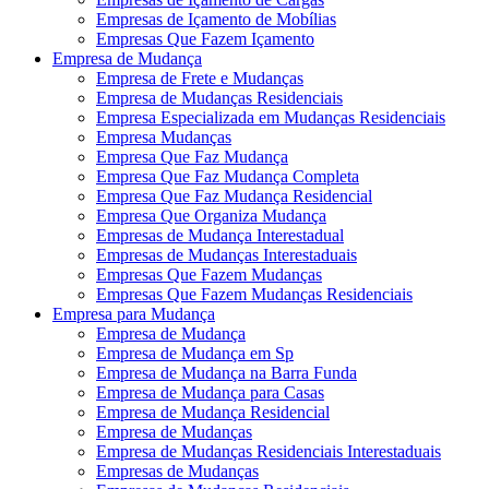
Empresas de Içamento de Mobílias
Empresas Que Fazem Içamento
Empresa de Mudança
Empresa de Frete e Mudanças
Empresa de Mudanças Residenciais
Empresa Especializada em Mudanças Residenciais
Empresa Mudanças
Empresa Que Faz Mudança
Empresa Que Faz Mudança Completa
Empresa Que Faz Mudança Residencial
Empresa Que Organiza Mudança
Empresas de Mudança Interestadual
Empresas de Mudanças Interestaduais
Empresas Que Fazem Mudanças
Empresas Que Fazem Mudanças Residenciais
Empresa para Mudança
Empresa de Mudança
Empresa de Mudança em Sp
Empresa de Mudança na Barra Funda
Empresa de Mudança para Casas
Empresa de Mudança Residencial
Empresa de Mudanças
Empresa de Mudanças Residenciais Interestaduais
Empresas de Mudanças