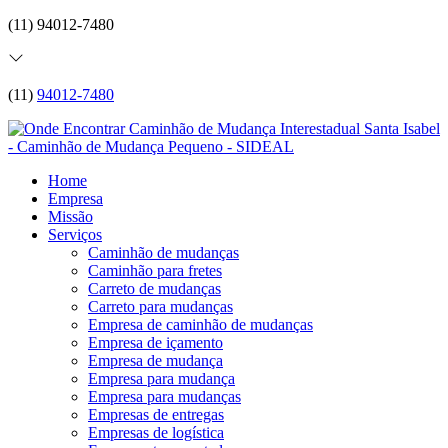
(11) 94012-7480
(11)
94012-7480
Home
Empresa
Missão
Serviços
Caminhão de mudanças
Caminhão para fretes
Carreto de mudanças
Carreto para mudanças
Empresa de caminhão de mudanças
Empresa de içamento
Empresa de mudança
Empresa para mudança
Empresa para mudanças
Empresas de entregas
Empresas de logística