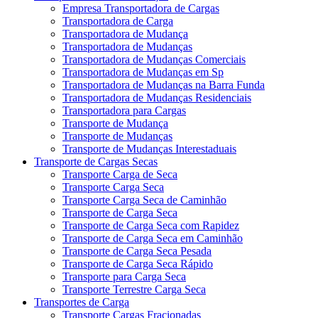
Empresa Transportadora de Cargas
Transportadora de Carga
Transportadora de Mudança
Transportadora de Mudanças
Transportadora de Mudanças Comerciais
Transportadora de Mudanças em Sp
Transportadora de Mudanças na Barra Funda
Transportadora de Mudanças Residenciais
Transportadora para Cargas
Transporte de Mudança
Transporte de Mudanças
Transporte de Mudanças Interestaduais
Transporte de Cargas Secas
Transporte Carga de Seca
Transporte Carga Seca
Transporte Carga Seca de Caminhão
Transporte de Carga Seca
Transporte de Carga Seca com Rapidez
Transporte de Carga Seca em Caminhão
Transporte de Carga Seca Pesada
Transporte de Carga Seca Rápido
Transporte para Carga Seca
Transporte Terrestre Carga Seca
Transportes de Carga
Transporte Cargas Fracionadas