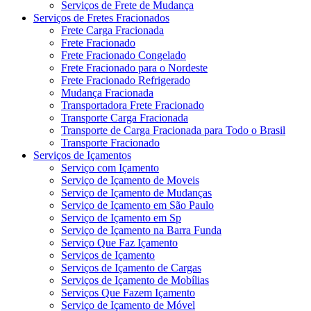
Serviços de Frete de Mudança
Serviços de Fretes Fracionados
Frete Carga Fracionada
Frete Fracionado
Frete Fracionado Congelado
Frete Fracionado para o Nordeste
Frete Fracionado Refrigerado
Mudança Fracionada
Transportadora Frete Fracionado
Transporte Carga Fracionada
Transporte de Carga Fracionada para Todo o Brasil
Transporte Fracionado
Serviços de Içamentos
Serviço com Içamento
Serviço de Içamento de Moveis
Serviço de Içamento de Mudanças
Serviço de Içamento em São Paulo
Serviço de Içamento em Sp
Serviço de Içamento na Barra Funda
Serviço Que Faz Içamento
Serviços de Içamento
Serviços de Içamento de Cargas
Serviços de Içamento de Mobílias
Serviços Que Fazem Içamento
Serviço de Içamento de Móvel