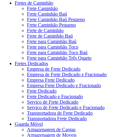
Fretes de Caminhão
Frete Caminhão
Frete Caminhão Baú
Frete Caminhão Baú Pequeno
Frete Caminhão Pequeno
Frete de Caminhão
Frete de Caminhão Baú
Frete para Caminhão Baú
Frete para Caminhão Toco
Frete para Caminhão Toco Baú
Frete para Caminhão Três Quarto
Fretes Dedicados
Empresa de Frete Dedicado
Empresa de Frete Dedicado e Fracionado
Empresa Frete Dedicado
Empresa Frete Dedicado e Fracionado
Frete Dedicado
Frete Dedicado e Fracionado
Serviço de Frete Dedicado
Serviço de Frete Dedicado e Fracionado
Transportadora de Frete Dedicado
Transportadora Frete Dedicado
Guarda Móvel
Armazenagem de Cargas
Armazenagem de Moveis