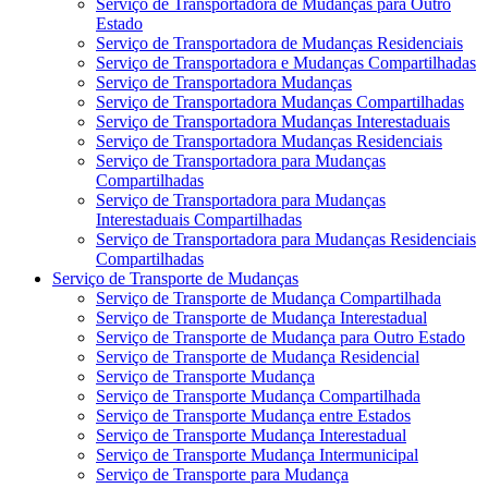
Serviço de Transportadora de Mudanças para Outro
Estado
Serviço de Transportadora de Mudanças Residenciais
Serviço de Transportadora e Mudanças Compartilhadas
Serviço de Transportadora Mudanças
Serviço de Transportadora Mudanças Compartilhadas
Serviço de Transportadora Mudanças Interestaduais
Serviço de Transportadora Mudanças Residenciais
Serviço de Transportadora para Mudanças
Compartilhadas
Serviço de Transportadora para Mudanças
Interestaduais Compartilhadas
Serviço de Transportadora para Mudanças Residenciais
Compartilhadas
Serviço de Transporte de Mudanças
Serviço de Transporte de Mudança Compartilhada
Serviço de Transporte de Mudança Interestadual
Serviço de Transporte de Mudança para Outro Estado
Serviço de Transporte de Mudança Residencial
Serviço de Transporte Mudança
Serviço de Transporte Mudança Compartilhada
Serviço de Transporte Mudança entre Estados
Serviço de Transporte Mudança Interestadual
Serviço de Transporte Mudança Intermunicipal
Serviço de Transporte para Mudança