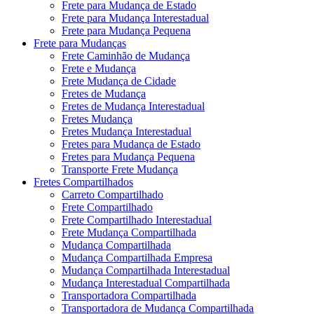
Frete para Mudança de Estado
Frete para Mudança Interestadual
Frete para Mudança Pequena
Frete para Mudanças
Frete Caminhão de Mudança
Frete e Mudança
Frete Mudança de Cidade
Fretes de Mudança
Fretes de Mudança Interestadual
Fretes Mudança
Fretes Mudança Interestadual
Fretes para Mudança de Estado
Fretes para Mudança Pequena
Transporte Frete Mudança
Fretes Compartilhados
Carreto Compartilhado
Frete Compartilhado
Frete Compartilhado Interestadual
Frete Mudança Compartilhada
Mudança Compartilhada
Mudança Compartilhada Empresa
Mudança Compartilhada Interestadual
Mudança Interestadual Compartilhada
Transportadora Compartilhada
Transportadora de Mudança Compartilhada