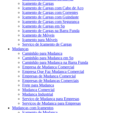
Içamento de Cargas
Içamento de Cargas com Cabo de Aço
Içamento de Cargas com Correntes
Içamento de Cargas com Guindaste
Içamento de Cargas com Segurança
Içamento de Cargas em Sp
Içamento de Cargas na Barra Funda
Içamento de Móveis
Içamento para Móveis
Serviço de Içamento de Cargas
Mudanças
Caminhão para Mudança
Caminhão para Mudança em Sp
Caminhão para Mudança na Barra Funda
Empresa de Mudança Comercial
Empresa Que Faz Mudança Comercial
Empresas de Mudança Comercial
Empresas de Mudanças Comerciais
Frete para Mudança
Mudança Comercial
Mudança Industrial
Serviço de Mudança para Empresas
Serviços de Mudança para Empresas
Mudanças com Içamentos
Içamento de Mudança