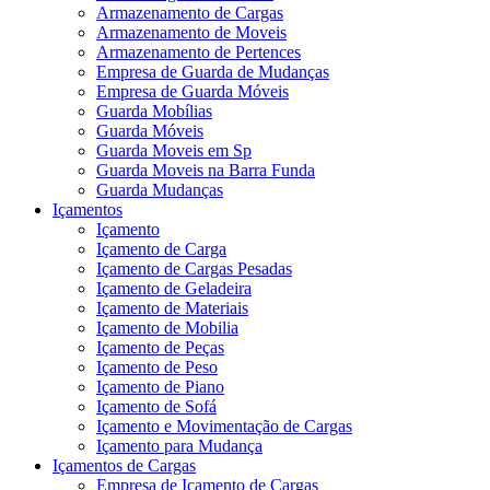
Armazenamento de Cargas
Armazenamento de Moveis
Armazenamento de Pertences
Empresa de Guarda de Mudanças
Empresa de Guarda Móveis
Guarda Mobílias
Guarda Móveis
Guarda Moveis em Sp
Guarda Moveis na Barra Funda
Guarda Mudanças
Içamentos
Içamento
Içamento de Carga
Içamento de Cargas Pesadas
Içamento de Geladeira
Içamento de Materiais
Içamento de Mobilia
Içamento de Peças
Içamento de Peso
Içamento de Piano
Içamento de Sofá
Içamento e Movimentação de Cargas
Içamento para Mudança
Içamentos de Cargas
Empresa de Içamento de Cargas