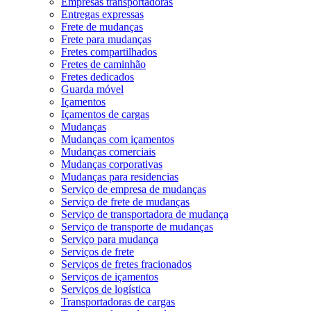
Empresas transportadoras
Entregas expressas
Frete de mudanças
Frete para mudanças
Fretes compartilhados
Fretes de caminhão
Fretes dedicados
Guarda móvel
Içamentos
Içamentos de cargas
Mudanças
Mudanças com içamentos
Mudanças comerciais
Mudanças corporativas
Mudanças para residencias
Serviço de empresa de mudanças
Serviço de frete de mudanças
Serviço de transportadora de mudança
Serviço de transporte de mudanças
Serviço para mudança
Serviços de frete
Serviços de fretes fracionados
Serviços de içamentos
Serviços de logística
Transportadoras de cargas