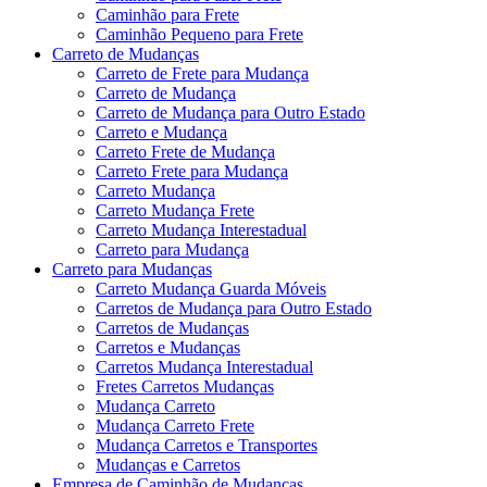
Caminhão para Frete
Caminhão Pequeno para Frete
Carreto de Mudanças
Carreto de Frete para Mudança
Carreto de Mudança
Carreto de Mudança para Outro Estado
Carreto e Mudança
Carreto Frete de Mudança
Carreto Frete para Mudança
Carreto Mudança
Carreto Mudança Frete
Carreto Mudança Interestadual
Carreto para Mudança
Carreto para Mudanças
Carreto Mudança Guarda Móveis
Carretos de Mudança para Outro Estado
Carretos de Mudanças
Carretos e Mudanças
Carretos Mudança Interestadual
Fretes Carretos Mudanças
Mudança Carreto
Mudança Carreto Frete
Mudança Carretos e Transportes
Mudanças e Carretos
Empresa de Caminhão de Mudanças