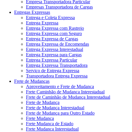
Empresa Transportadora Particular
Empresas Transportadora de Cargas
Entregas Expressas
Entrega e Coleta Expressa
Entrega Expressa
Entrega Expressa com Rastreio
Entrega Expressa com Seguro
Entrega Expressa de Cargas
Entrega Expressa de Encomendas
Entrega Expressa Interestadual
Entrega Expressa para Cargas
Entrega Expressa Particular
Entrega Expressa Transportadora
Serviço de Entrega Expressa
Transportadora Entrega Expressa
Frete de Mudanças
Aproveitamento e Frete de Mudança
Frete Caminhão de Mudança Interestadual
Frete de Caminhão de Mudança Interestadual
Frete de Mudança
Frete de Mudança Interestadual
Frete de Mudança para Outro Estado
Frete Mudança
Frete Mudança de Estado
Frete Mudança Interestadual