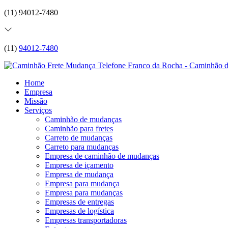
(11) 94012-7480
(11)
94012-7480
Home
Empresa
Missão
Serviços
Caminhão de mudanças
Caminhão para fretes
Carreto de mudanças
Carreto para mudanças
Empresa de caminhão de mudanças
Empresa de içamento
Empresa de mudança
Empresa para mudança
Empresa para mudanças
Empresas de entregas
Empresas de logística
Empresas transportadoras