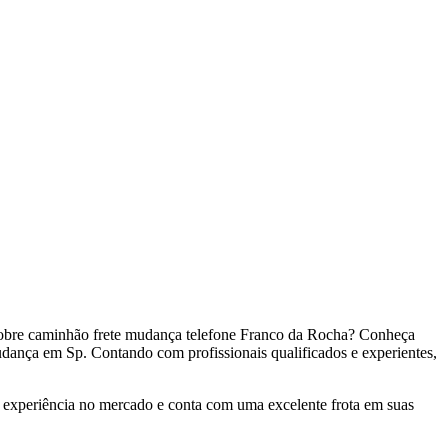
sobre caminhão frete mudança telefone Franco da Rocha? Conheça
nça em Sp. Contando com profissionais qualificados e experientes,
experiência no mercado e conta com uma excelente frota em suas