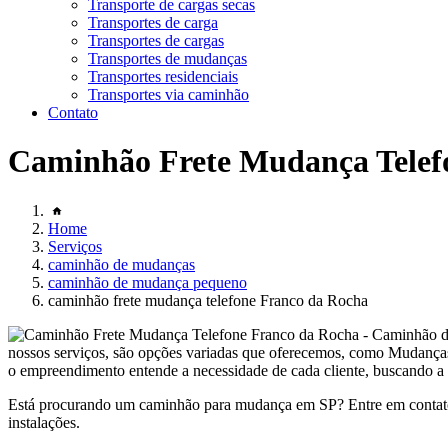
Transporte de cargas secas
Transportes de carga
Transportes de cargas
Transportes de mudanças
Transportes residenciais
Transportes via caminhão
Contato
Caminhão Frete Mudança Telef
Home
Serviços
caminhão de mudanças
caminhão de mudança pequeno
caminhão frete mudança telefone Franco da Rocha
nossos serviços, são opções variadas que oferecemos, como Mudanç
o empreendimento entende a necessidade de cada cliente, buscando a s
Está procurando um caminhão para mudança em SP? Entre em contato
instalações.