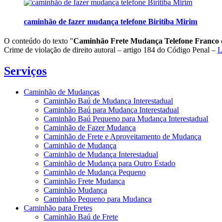
caminhão de fazer mudança telefone Biritiba Mirim
O conteúdo do texto "
Caminhão Frete Mudança Telefone Franco
Crime de violação de direito autoral – artigo 184 do Código Penal –
L
Serviços
Caminhão de Mudanças
Caminhão Baú de Mudança Interestadual
Caminhão Baú para Mudança Interestadual
Caminhão Baú Pequeno para Mudança Interestadual
Caminhão de Fazer Mudança
Caminhão de Frete e Aproveitamento de Mudança
Caminhão de Mudança
Caminhão de Mudança Interestadual
Caminhão de Mudança para Outro Estado
Caminhão de Mudança Pequeno
Caminhão Frete Mudança
Caminhão Mudança
Caminhão Pequeno para Mudança
Caminhão para Fretes
Caminhão Baú de Frete