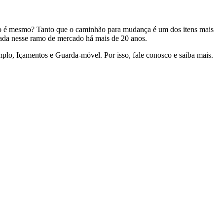
não é mesmo? Tanto que o caminhão para mudança é um dos itens mais
ada nesse ramo de mercado há mais de 20 anos.
mplo, Içamentos e Guarda-móvel. Por isso, fale conosco e saiba mais.