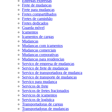
Entregas expressas
Frete de mudanças
Frete para mudanças
Fretes compartilhados
Fretes de caminhão
Fretes dedicados
Guarda móvel
Içamentos
Içamentos de cargas
Mudanças
Mudanças com içamentos
Mudanças comerciais
Mudanças corporativas
Mudanças para residencias
Serviço de empresa de mudanças
Serviço de frete de mudanças
Serviço de transportadora de mudança
Serviço de transporte de mudanças
Serviço para mudança
Serviços de frete
Serviços de fretes fracionados
Serviços de içamentos
Serviços de logística
Transportadoras de cargas
Transportadoras de mudanças