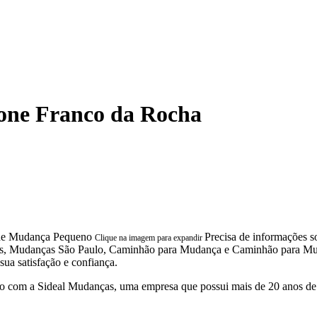
one Franco da Rocha
Precisa de informações 
Clique na imagem para expandir
as, Mudanças São Paulo, Caminhão para Mudança e Caminhão para Muda
ua satisfação e confiança.
 com a Sideal Mudanças, uma empresa que possui mais de 20 anos de 