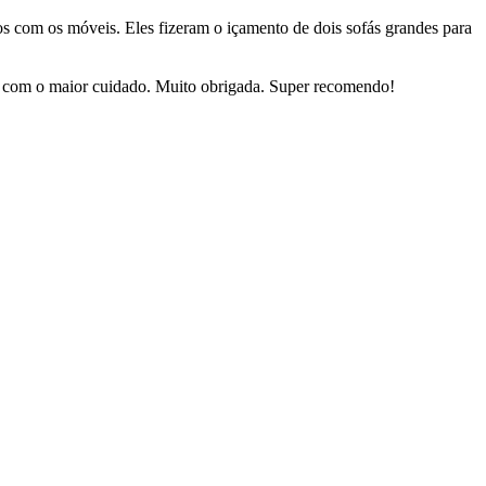
dos com os móveis. Eles fizeram o içamento de dois sofás grandes para
sas com o maior cuidado. Muito obrigada. Super recomendo!