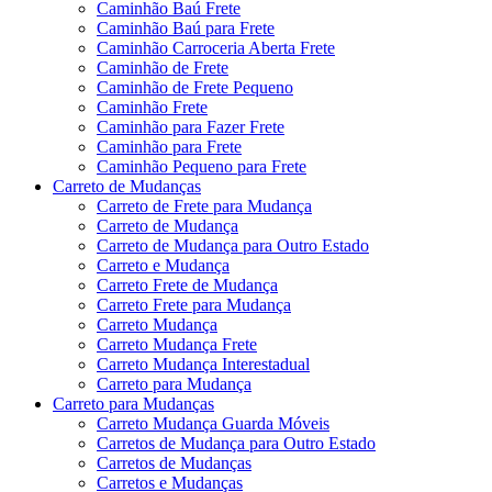
Caminhão Baú Frete
Caminhão Baú para Frete
Caminhão Carroceria Aberta Frete
Caminhão de Frete
Caminhão de Frete Pequeno
Caminhão Frete
Caminhão para Fazer Frete
Caminhão para Frete
Caminhão Pequeno para Frete
Carreto de Mudanças
Carreto de Frete para Mudança
Carreto de Mudança
Carreto de Mudança para Outro Estado
Carreto e Mudança
Carreto Frete de Mudança
Carreto Frete para Mudança
Carreto Mudança
Carreto Mudança Frete
Carreto Mudança Interestadual
Carreto para Mudança
Carreto para Mudanças
Carreto Mudança Guarda Móveis
Carretos de Mudança para Outro Estado
Carretos de Mudanças
Carretos e Mudanças