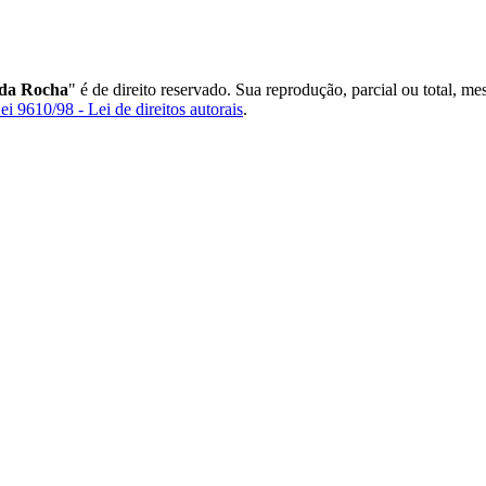
 da Rocha
" é de direito reservado. Sua reprodução, parcial ou total, m
ei 9610/98 - Lei de direitos autorais
.