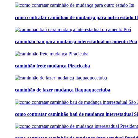
como contratar caminhão de mudança para outro estado I
caminhão baú para mudança interestadual orçamento Poá
caminhão frete mudança Piracicaba
caminhão de fazer mudança Itaquaquecetuba
como contratar caminhão baú de mudança interestadual S