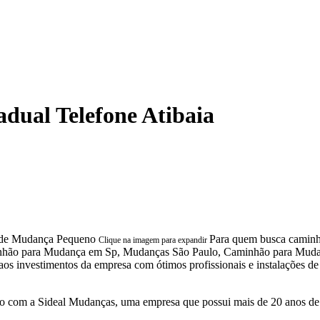
dual Telefone Atibaia
Para quem busca caminhã
Clique na imagem para expandir
inhão para Mudança em Sp, Mudanças São Paulo, Caminhão para Mud
aos investimentos da empresa com ótimos profissionais e instalações de
 com a Sideal Mudanças, uma empresa que possui mais de 20 anos de 