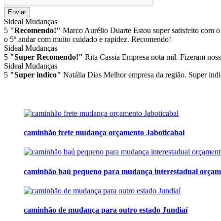
Enviar
Sideal Mudanças
5
"Recomendo!"
Marco Aurélio Duarte
Estou super satisfeito com o
o 5º andar com muito cuidado e rapidez. Recomendo!
Sideal Mudanças
5
"Super Recomendo!"
Rita Cassia
Empresa nota mil. Fizeram noss
Sideal Mudanças
5
"Super indico"
Natália Dias
Melhor empresa da região. Super indi
caminhão frete mudança orçamento Jaboticabal
caminhão baú pequeno para mudança interestadual orçam
caminhão de mudança para outro estado Jundiaí