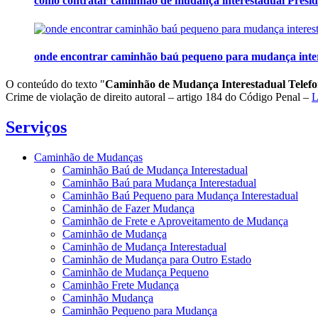
como contratar caminhão de mudança interestadual Presi
onde encontrar caminhão baú pequeno para mudança inter
O conteúdo do texto "
Caminhão de Mudança Interestadual Telefo
Crime de violação de direito autoral – artigo 184 do Código Penal –
L
Serviços
Caminhão de Mudanças
Caminhão Baú de Mudança Interestadual
Caminhão Baú para Mudança Interestadual
Caminhão Baú Pequeno para Mudança Interestadual
Caminhão de Fazer Mudança
Caminhão de Frete e Aproveitamento de Mudança
Caminhão de Mudança
Caminhão de Mudança Interestadual
Caminhão de Mudança para Outro Estado
Caminhão de Mudança Pequeno
Caminhão Frete Mudança
Caminhão Mudança
Caminhão Pequeno para Mudança