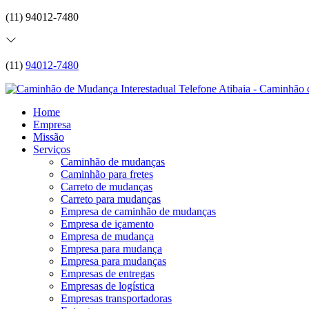
(11) 94012-7480
(11)
94012-7480
Home
Empresa
Missão
Serviços
Caminhão de mudanças
Caminhão para fretes
Carreto de mudanças
Carreto para mudanças
Empresa de caminhão de mudanças
Empresa de içamento
Empresa de mudança
Empresa para mudança
Empresa para mudanças
Empresas de entregas
Empresas de logística
Empresas transportadoras