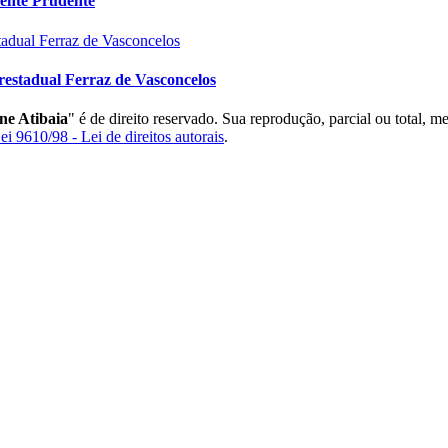
dente Prudente
estadual Ferraz de Vasconcelos
ne Atibaia
" é de direito reservado. Sua reprodução, parcial ou total, m
ei 9610/98 - Lei de direitos autorais
.