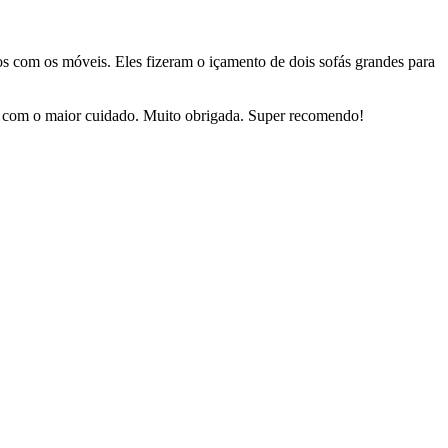
dos com os móveis. Eles fizeram o içamento de dois sofás grandes para
sas com o maior cuidado. Muito obrigada. Super recomendo!