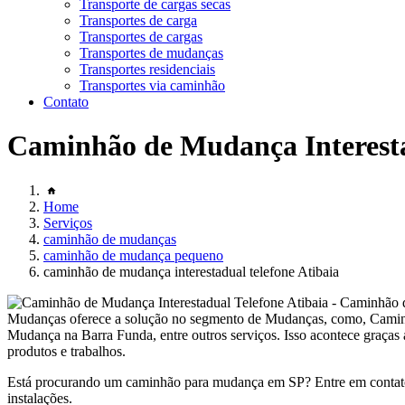
Transporte de cargas secas
Transportes de carga
Transportes de cargas
Transportes de mudanças
Transportes residenciais
Transportes via caminhão
Contato
Caminhão de Mudança Interesta
Home
Serviços
caminhão de mudanças
caminhão de mudança pequeno
caminhão de mudança interestadual telefone Atibaia
Mudanças oferece a solução no segmento de Mudanças, como, Cam
Mudança na Barra Funda, entre outros serviços. Isso acontece graças 
produtos e trabalhos.
Está procurando um caminhão para mudança em SP? Entre em contato
instalações.