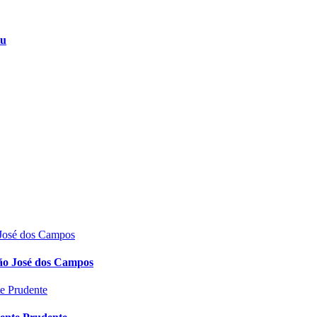
tu
ão José dos Campos