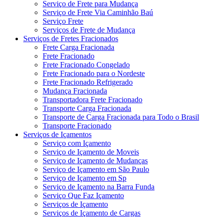
Serviço de Frete para Mudança
Serviço de Frete Via Caminhão Baú
Serviço Frete
Serviços de Frete de Mudança
Serviços de Fretes Fracionados
Frete Carga Fracionada
Frete Fracionado
Frete Fracionado Congelado
Frete Fracionado para o Nordeste
Frete Fracionado Refrigerado
Mudança Fracionada
Transportadora Frete Fracionado
Transporte Carga Fracionada
Transporte de Carga Fracionada para Todo o Brasil
Transporte Fracionado
Serviços de Içamentos
Serviço com Içamento
Serviço de Içamento de Moveis
Serviço de Içamento de Mudanças
Serviço de Içamento em São Paulo
Serviço de Içamento em Sp
Serviço de Içamento na Barra Funda
Serviço Que Faz Içamento
Serviços de Içamento
Serviços de Içamento de Cargas