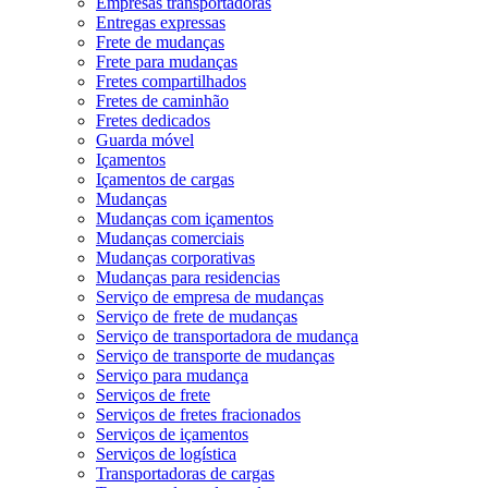
Empresas transportadoras
Entregas expressas
Frete de mudanças
Frete para mudanças
Fretes compartilhados
Fretes de caminhão
Fretes dedicados
Guarda móvel
Içamentos
Içamentos de cargas
Mudanças
Mudanças com içamentos
Mudanças comerciais
Mudanças corporativas
Mudanças para residencias
Serviço de empresa de mudanças
Serviço de frete de mudanças
Serviço de transportadora de mudança
Serviço de transporte de mudanças
Serviço para mudança
Serviços de frete
Serviços de fretes fracionados
Serviços de içamentos
Serviços de logística
Transportadoras de cargas