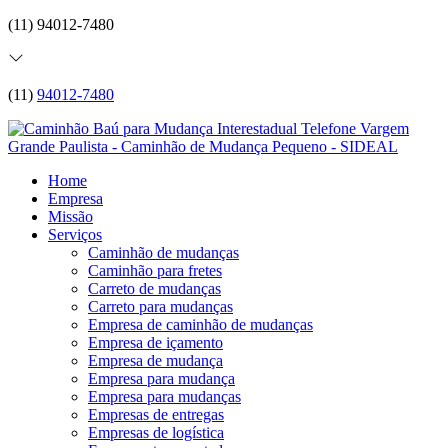
(11) 94012-7480
(11)
94012-7480
Home
Empresa
Missão
Serviços
Caminhão de mudanças
Caminhão para fretes
Carreto de mudanças
Carreto para mudanças
Empresa de caminhão de mudanças
Empresa de içamento
Empresa de mudança
Empresa para mudança
Empresa para mudanças
Empresas de entregas
Empresas de logística