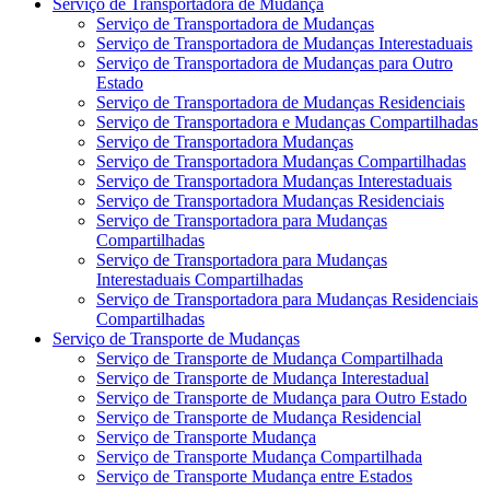
Serviço de Transportadora de Mudança
Serviço de Transportadora de Mudanças
Serviço de Transportadora de Mudanças Interestaduais
Serviço de Transportadora de Mudanças para Outro
Estado
Serviço de Transportadora de Mudanças Residenciais
Serviço de Transportadora e Mudanças Compartilhadas
Serviço de Transportadora Mudanças
Serviço de Transportadora Mudanças Compartilhadas
Serviço de Transportadora Mudanças Interestaduais
Serviço de Transportadora Mudanças Residenciais
Serviço de Transportadora para Mudanças
Compartilhadas
Serviço de Transportadora para Mudanças
Interestaduais Compartilhadas
Serviço de Transportadora para Mudanças Residenciais
Compartilhadas
Serviço de Transporte de Mudanças
Serviço de Transporte de Mudança Compartilhada
Serviço de Transporte de Mudança Interestadual
Serviço de Transporte de Mudança para Outro Estado
Serviço de Transporte de Mudança Residencial
Serviço de Transporte Mudança
Serviço de Transporte Mudança Compartilhada
Serviço de Transporte Mudança entre Estados