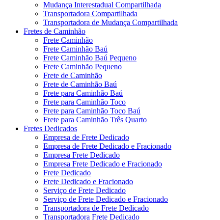
Mudança Interestadual Compartilhada
Transportadora Compartilhada
Transportadora de Mudança Compartilhada
Fretes de Caminhão
Frete Caminhão
Frete Caminhão Baú
Frete Caminhão Baú Pequeno
Frete Caminhão Pequeno
Frete de Caminhão
Frete de Caminhão Baú
Frete para Caminhão Baú
Frete para Caminhão Toco
Frete para Caminhão Toco Baú
Frete para Caminhão Três Quarto
Fretes Dedicados
Empresa de Frete Dedicado
Empresa de Frete Dedicado e Fracionado
Empresa Frete Dedicado
Empresa Frete Dedicado e Fracionado
Frete Dedicado
Frete Dedicado e Fracionado
Serviço de Frete Dedicado
Serviço de Frete Dedicado e Fracionado
Transportadora de Frete Dedicado
Transportadora Frete Dedicado