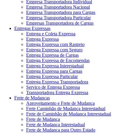
Empresa Transportadora Individual
Empresa Transportadora Nacional
Empresa Transportadora para Cargas
Empresa Transportadora Particular
Empresas Transportadora de Cargas
Entregas Expressas
Entrega e Coleta Expressa
Entrega Expressa
Entrega Expressa com Rastreio
Entrega Expressa com Seguro
Entrega Expressa de Cargas
Entrega Expressa de Encomendas
Entrega Expressa Interestadual
Entrega Expressa para Cargas
Entrega Expressa Particular
Entrega Expressa Transportadora
Serviço de Entrega Expressa
Transportadora Entrega Expressa
Frete de Mudanças
Aproveitamento e Frete de Mudança
Frete Caminhão de Mudança Interestadual
Frete de Caminhão de Mudança Interestadual
Frete de Mudança
Frete de Mudança Interestadual
Frete de Mudança para Outro Estado