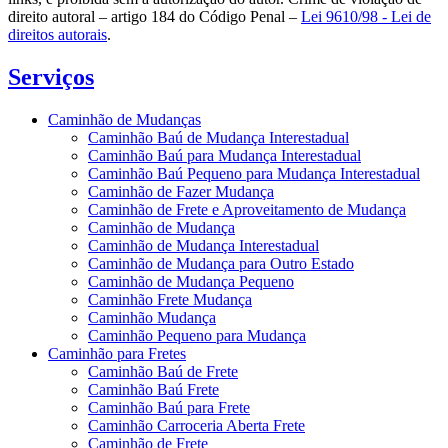
direito autoral – artigo 184 do Código Penal –
Lei 9610/98 - Lei de
direitos autorais
.
Serviços
Caminhão de Mudanças
Caminhão Baú de Mudança Interestadual
Caminhão Baú para Mudança Interestadual
Caminhão Baú Pequeno para Mudança Interestadual
Caminhão de Fazer Mudança
Caminhão de Frete e Aproveitamento de Mudança
Caminhão de Mudança
Caminhão de Mudança Interestadual
Caminhão de Mudança para Outro Estado
Caminhão de Mudança Pequeno
Caminhão Frete Mudança
Caminhão Mudança
Caminhão Pequeno para Mudança
Caminhão para Fretes
Caminhão Baú de Frete
Caminhão Baú Frete
Caminhão Baú para Frete
Caminhão Carroceria Aberta Frete
Caminhão de Frete