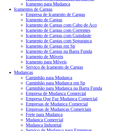
Içamento para Mudança
Içamentos de Cargas
Empresa de Içamento de Cargas
Içamento de Cargas
Içamento de Cargas com Cabo de Aço
Içamento de Cargas com Correntes
Içamento de Cargas com Guindaste
Içamento de Cargas com Segurança
Içamento de Cargas em Sp
Içamento de Cargas na Barra Funda
Içamento de Móveis
Içamento para Móveis
Serviço de Içamento de Cargas
Mudanças
Caminhão para Mudança
Caminhão para Mudança em Sp
Caminhão para Mudança na Barra Funda
Empresa de Mudança Comercial
Empresa Que Faz Mudança Comercial
Empresas de Mudança Comercial
Empresas de Mudanças Comerciais
Frete para Mudança
Mudança Comercial
Mudança Industrial
Serviço de Mudança para Empresas