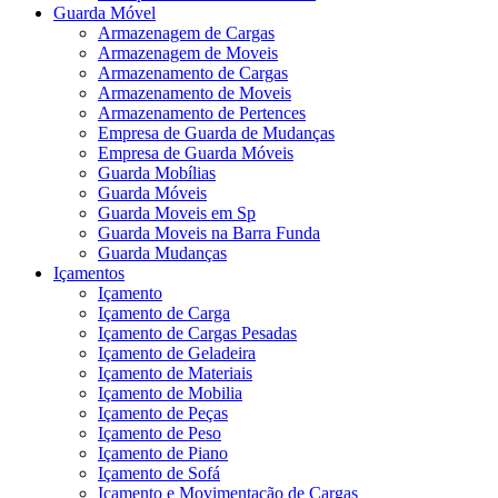
Guarda Móvel
Armazenagem de Cargas
Armazenagem de Moveis
Armazenamento de Cargas
Armazenamento de Moveis
Armazenamento de Pertences
Empresa de Guarda de Mudanças
Empresa de Guarda Móveis
Guarda Mobílias
Guarda Móveis
Guarda Moveis em Sp
Guarda Moveis na Barra Funda
Guarda Mudanças
Içamentos
Içamento
Içamento de Carga
Içamento de Cargas Pesadas
Içamento de Geladeira
Içamento de Materiais
Içamento de Mobilia
Içamento de Peças
Içamento de Peso
Içamento de Piano
Içamento de Sofá
Içamento e Movimentação de Cargas