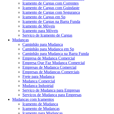
Içamento de Cargas com Correntes
Içamento de Cargas com Guindaste
Içamento de Cargas com Segurança
Içamento de Cargas em Sp
Içamento de Cargas na Barra Funda
Içamento de Móveis
Içamento para Móveis
Serviço de Içamento de Cargas
Mudanças
Caminhão para Mudança
Caminhão para Mudança em Sp
Caminhão para Mudança na Barra Funda
Empresa de Mudança Comercial
Empresa Que Faz Mudança Comercial
Empresas de Mudança Comercial
Empresas de Mudanças Comerciais
Frete para Mudança
Mudança Comercial
Mudança Industrial
Serviço de Mudança para Empresas
Serviços de Mudança para Empresas
Mudanças com Içamentos
Içamento de Mudança
Içamento de Mudanças
Içamento para Mudanças