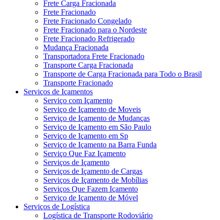
Frete Carga Fracionada
Frete Fracionado
Frete Fracionado Congelado
Frete Fracionado para o Nordeste
Frete Fracionado Refrigerado
Mudança Fracionada
Transportadora Frete Fracionado
Transporte Carga Fracionada
Transporte de Carga Fracionada para Todo o Brasil
Transporte Fracionado
Serviços de Içamentos
Serviço com Içamento
Serviço de Içamento de Moveis
Serviço de Içamento de Mudanças
Serviço de Içamento em São Paulo
Serviço de Içamento em Sp
Serviço de Içamento na Barra Funda
Serviço Que Faz Içamento
Serviços de Içamento
Serviços de Içamento de Cargas
Serviços de Içamento de Mobílias
Serviços Que Fazem Içamento
Serviço de Içamento de Móvel
Serviços de Logística
Logística de Transporte Rodoviário