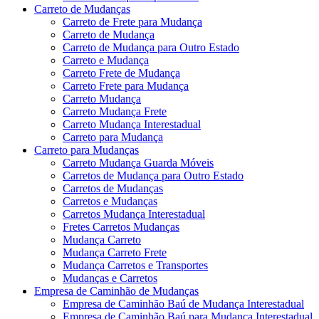
Carreto de Mudanças
Carreto de Frete para Mudança
Carreto de Mudança
Carreto de Mudança para Outro Estado
Carreto e Mudança
Carreto Frete de Mudança
Carreto Frete para Mudança
Carreto Mudança
Carreto Mudança Frete
Carreto Mudança Interestadual
Carreto para Mudança
Carreto para Mudanças
Carreto Mudança Guarda Móveis
Carretos de Mudança para Outro Estado
Carretos de Mudanças
Carretos e Mudanças
Carretos Mudança Interestadual
Fretes Carretos Mudanças
Mudança Carreto
Mudança Carreto Frete
Mudança Carretos e Transportes
Mudanças e Carretos
Empresa de Caminhão de Mudanças
Empresa de Caminhão Baú de Mudança Interestadual
Empresa de Caminhão Baú para Mudança Interestadual