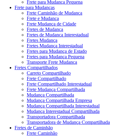
Frete para Mudança Pequena
Frete para Mudanças
Frete Caminhão de Mudança
Frete e Mudança
Frete Mudança de Cidade
Fretes de Mudança
Fretes de Mudança Interestadual
Fretes Mudança
Fretes Mudança Interestadual
Fretes para Mudança de Estado
Fretes para Mudança Pequena
Transporte Frete Mudança
Fretes Compartilhados
Carreto Compartilhado
Frete Compartilhado
Frete Compartilhado Interestadual
Frete Mudança Compartilhada
Mudança Compartilhada
Mudança Compartilhada Empresa
Mudança Compartilhada Interestadual
Mudança Interestadual Compartilhada
Transportadora Compartilhada
Transportadora de Mudança Compartilhada
Fretes de Caminhão
Frete Caminhão