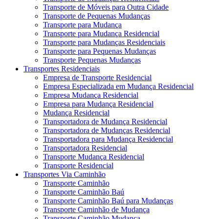
Transporte de Móveis para Outra Cidade
Transporte de Pequenas Mudanças
Transporte para Mudança
Transporte para Mudança Residencial
Transporte para Mudanças Residenciais
Transporte para Pequenas Mudanças
Transporte Pequenas Mudanças
Transportes Residenciais
Empresa de Transporte Residencial
Empresa Especializada em Mudança Residencial
Empresa Mudança Residencial
Empresa para Mudança Residencial
Mudança Residencial
Transportadora de Mudança Residencial
Transportadora de Mudanças Residencial
Transportadora para Mudança Residencial
Transportadora Residencial
Transporte Mudança Residencial
Transporte Residencial
Transportes Via Caminhão
Transporte Caminhão
Transporte Caminhão Baú
Transporte Caminhão Baú para Mudanças
Transporte Caminhão de Mudança
Transporte Caminhão Mudança