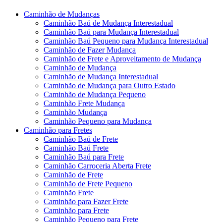
Caminhão de Mudanças
Caminhão Baú de Mudança Interestadual
Caminhão Baú para Mudança Interestadual
Caminhão Baú Pequeno para Mudança Interestadual
Caminhão de Fazer Mudança
Caminhão de Frete e Aproveitamento de Mudança
Caminhão de Mudança
Caminhão de Mudança Interestadual
Caminhão de Mudança para Outro Estado
Caminhão de Mudança Pequeno
Caminhão Frete Mudança
Caminhão Mudança
Caminhão Pequeno para Mudança
Caminhão para Fretes
Caminhão Baú de Frete
Caminhão Baú Frete
Caminhão Baú para Frete
Caminhão Carroceria Aberta Frete
Caminhão de Frete
Caminhão de Frete Pequeno
Caminhão Frete
Caminhão para Fazer Frete
Caminhão para Frete
Caminhão Pequeno para Frete