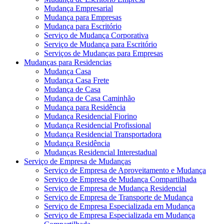
Mudança Empresarial
Mudança para Empresas
Mudança para Escritório
Serviço de Mudança Corporativa
Serviço de Mudança para Escritório
Serviços de Mudanças para Empresas
Mudanças para Residencias
Mudança Casa
Mudança Casa Frete
Mudança de Casa
Mudança de Casa Caminhão
Mudança para Residência
Mudança Residencial Fiorino
Mudança Residencial Profissional
Mudança Residencial Transportadora
Mudança Residência
Mudanças Residencial Interestadual
Serviço de Empresa de Mudanças
Serviço de Empresa de Aproveitamento e Mudança
Serviço de Empresa de Mudança Compartilhada
Serviço de Empresa de Mudança Residencial
Serviço de Empresa de Transporte de Mudança
Serviço de Empresa Especializada em Mudança
Serviço de Empresa Especializada em Mudança