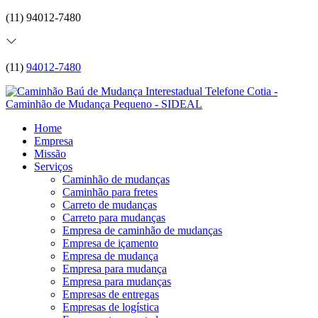
(11) 94012-7480
(11)
94012-7480
Home
Empresa
Missão
Serviços
Caminhão de mudanças
Caminhão para fretes
Carreto de mudanças
Carreto para mudanças
Empresa de caminhão de mudanças
Empresa de içamento
Empresa de mudança
Empresa para mudança
Empresa para mudanças
Empresas de entregas
Empresas de logística