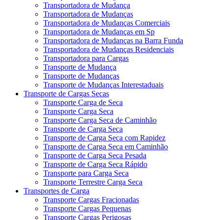
Transportadora de Mudança
Transportadora de Mudanças
Transportadora de Mudanças Comerciais
Transportadora de Mudanças em Sp
Transportadora de Mudanças na Barra Funda
Transportadora de Mudanças Residenciais
Transportadora para Cargas
Transporte de Mudança
Transporte de Mudanças
Transporte de Mudanças Interestaduais
Transporte de Cargas Secas
Transporte Carga de Seca
Transporte Carga Seca
Transporte Carga Seca de Caminhão
Transporte de Carga Seca
Transporte de Carga Seca com Rapidez
Transporte de Carga Seca em Caminhão
Transporte de Carga Seca Pesada
Transporte de Carga Seca Rápido
Transporte para Carga Seca
Transporte Terrestre Carga Seca
Transportes de Carga
Transporte Cargas Fracionadas
Transporte Cargas Pequenas
Transporte Cargas Perigosas