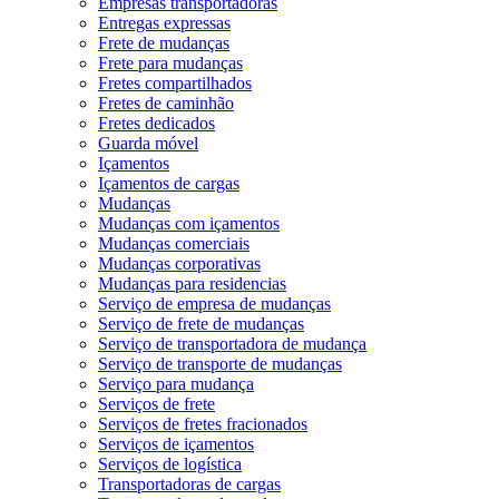
Empresas transportadoras
Entregas expressas
Frete de mudanças
Frete para mudanças
Fretes compartilhados
Fretes de caminhão
Fretes dedicados
Guarda móvel
Içamentos
Içamentos de cargas
Mudanças
Mudanças com içamentos
Mudanças comerciais
Mudanças corporativas
Mudanças para residencias
Serviço de empresa de mudanças
Serviço de frete de mudanças
Serviço de transportadora de mudança
Serviço de transporte de mudanças
Serviço para mudança
Serviços de frete
Serviços de fretes fracionados
Serviços de içamentos
Serviços de logística
Transportadoras de cargas