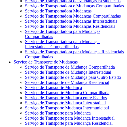
Serviço de Transportadora de Mudanças Residenciais
Serviço de Transportadora e Mudanças Compartilhadas
Serviço de Transportadora Mudanças
Serviço de Transportadora Mudanças Compartilhadas
Serviço de Transportadora Mudanças Interestaduais
Serviço de Transportadora Mudanças Residenciais
Serviço de Transportadora para Mudanças
Compartilhadas
Serviço de Transportadora para Mudanças
Interestaduais Compartilhadas
Serviço de Transportadora para Mudanças Residenciais
Compartilhadas
Serviço de Transporte de Mudanças
Serviço de Transporte de Mudança Compartilhada
Serviço de Transporte de Mudança Interestadual
Serviço de Transporte de Mudança para Outro Estado
Serviço de Transporte de Mudança Residencial
Serviço de Transporte Mudança
Serviço de Transporte Mudança Compartilhada
Serviço de Transporte Mudança entre Estados
Serviço de Transporte Mudança Interestadual
Serviço de Transporte Mudança Intermunicipal
Serviço de Transporte para Mudança
Serviço de Transporte para Mudança Interestadual
Serviço de Transporte para Mudança Residencial