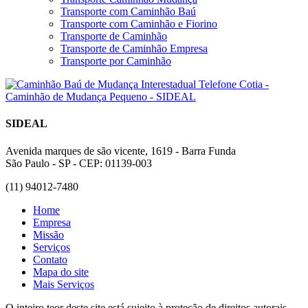
Transporte com Caminhão Baú
Transporte com Caminhão e Fiorino
Transporte de Caminhão
Transporte de Caminhão Empresa
Transporte por Caminhão
SIDEAL
Avenida marques de são vicente, 1619 - Barra Funda
São Paulo - SP - CEP: 01139-003
(11) 94012-7480
Home
Empresa
Missão
Serviços
Contato
Mapa do site
Mais Serviços
O inteiro teor deste site está sujeito à proteção de direitos autorais.