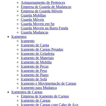
Armazenamento de Pertences
Empresa de Guarda de Mudanças
Empresa de Guarda Móveis
Guarda Mobílias
Guarda Móveis
Guarda Moveis em Sp
Guarda Moveis na Barra Funda
Guarda Mudanças
Içamentos
Içamento
Içamento de Carga
Içamento de Cargas Pesadas
Içamento de Geladeira
Içamento de Materiais
Içamento de Mobilia
Içamento de Peças
Içamento de Peso
Içamento de Piano
Içamento de Sofá
Içamento e Movimentação de Cargas
Içamento para Mudança
Içamentos de Cargas
Empresa de Içamento de Cargas
Içamento de Cargas
Içamento de Cargas com Cabo de Aço