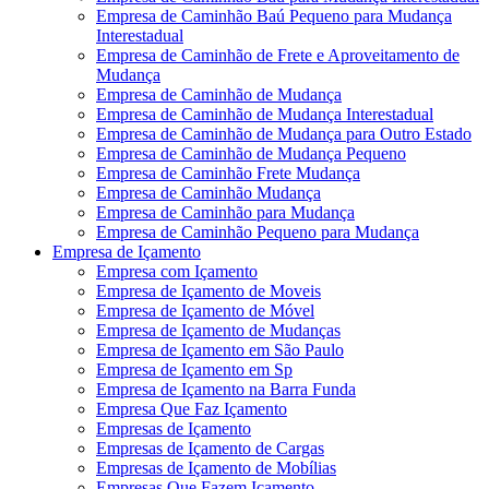
Empresa de Caminhão Baú Pequeno para Mudança
Interestadual
Empresa de Caminhão de Frete e Aproveitamento de
Mudança
Empresa de Caminhão de Mudança
Empresa de Caminhão de Mudança Interestadual
Empresa de Caminhão de Mudança para Outro Estado
Empresa de Caminhão de Mudança Pequeno
Empresa de Caminhão Frete Mudança
Empresa de Caminhão Mudança
Empresa de Caminhão para Mudança
Empresa de Caminhão Pequeno para Mudança
Empresa de Içamento
Empresa com Içamento
Empresa de Içamento de Moveis
Empresa de Içamento de Móvel
Empresa de Içamento de Mudanças
Empresa de Içamento em São Paulo
Empresa de Içamento em Sp
Empresa de Içamento na Barra Funda
Empresa Que Faz Içamento
Empresas de Içamento
Empresas de Içamento de Cargas
Empresas de Içamento de Mobílias
Empresas Que Fazem Içamento