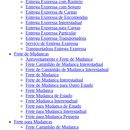
Entrega Expressa com Rastreio
Entrega Expressa com Seguro
Entrega Expressa de Cargas
Entrega Expressa de Encomendas
Entrega Expressa Interestadual
Entrega Expressa para Cargas
Entrega Expressa Particular
Entrega Expressa Transportadora
Serviço de Entrega Expressa
Transportadora Entrega Expressa
Frete de Mudanças
Aproveitamento e Frete de Mudança
Frete Caminhão de Mudança Interestadual
Frete de Caminhão de Mudança Interestadual
Frete de Mudança
Frete de Mudança Interestadual
Frete de Mudança para Outro Estado
Frete Mudança
Frete Mudança de Estado
Frete Mudança Interestadual
Frete para Mudança de Estado
Frete para Mudança Interestadual
Frete para Mudança Pequena
Frete para Mudanças
Frete Caminhão de Mudança