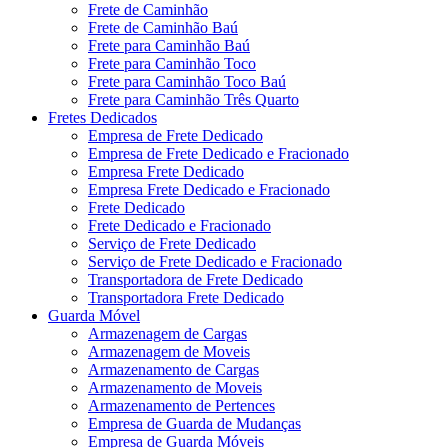
Frete de Caminhão
Frete de Caminhão Baú
Frete para Caminhão Baú
Frete para Caminhão Toco
Frete para Caminhão Toco Baú
Frete para Caminhão Três Quarto
Fretes Dedicados
Empresa de Frete Dedicado
Empresa de Frete Dedicado e Fracionado
Empresa Frete Dedicado
Empresa Frete Dedicado e Fracionado
Frete Dedicado
Frete Dedicado e Fracionado
Serviço de Frete Dedicado
Serviço de Frete Dedicado e Fracionado
Transportadora de Frete Dedicado
Transportadora Frete Dedicado
Guarda Móvel
Armazenagem de Cargas
Armazenagem de Moveis
Armazenamento de Cargas
Armazenamento de Moveis
Armazenamento de Pertences
Empresa de Guarda de Mudanças
Empresa de Guarda Móveis