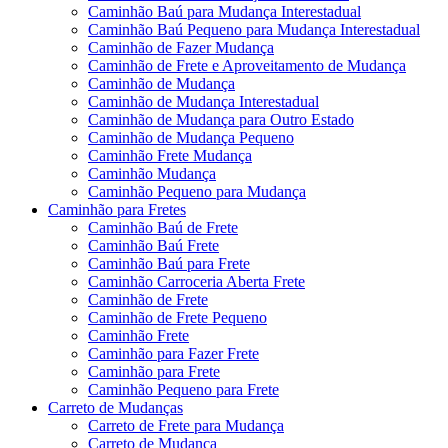
Caminhão Baú para Mudança Interestadual
Caminhão Baú Pequeno para Mudança Interestadual
Caminhão de Fazer Mudança
Caminhão de Frete e Aproveitamento de Mudança
Caminhão de Mudança
Caminhão de Mudança Interestadual
Caminhão de Mudança para Outro Estado
Caminhão de Mudança Pequeno
Caminhão Frete Mudança
Caminhão Mudança
Caminhão Pequeno para Mudança
Caminhão para Fretes
Caminhão Baú de Frete
Caminhão Baú Frete
Caminhão Baú para Frete
Caminhão Carroceria Aberta Frete
Caminhão de Frete
Caminhão de Frete Pequeno
Caminhão Frete
Caminhão para Fazer Frete
Caminhão para Frete
Caminhão Pequeno para Frete
Carreto de Mudanças
Carreto de Frete para Mudança
Carreto de Mudança