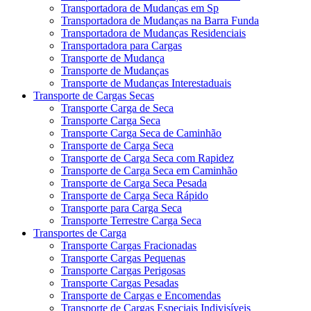
Transportadora de Mudanças em Sp
Transportadora de Mudanças na Barra Funda
Transportadora de Mudanças Residenciais
Transportadora para Cargas
Transporte de Mudança
Transporte de Mudanças
Transporte de Mudanças Interestaduais
Transporte de Cargas Secas
Transporte Carga de Seca
Transporte Carga Seca
Transporte Carga Seca de Caminhão
Transporte de Carga Seca
Transporte de Carga Seca com Rapidez
Transporte de Carga Seca em Caminhão
Transporte de Carga Seca Pesada
Transporte de Carga Seca Rápido
Transporte para Carga Seca
Transporte Terrestre Carga Seca
Transportes de Carga
Transporte Cargas Fracionadas
Transporte Cargas Pequenas
Transporte Cargas Perigosas
Transporte Cargas Pesadas
Transporte de Cargas e Encomendas
Transporte de Cargas Especiais Indivisíveis