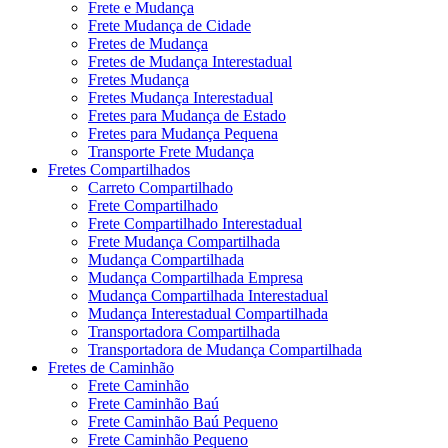
Frete e Mudança
Frete Mudança de Cidade
Fretes de Mudança
Fretes de Mudança Interestadual
Fretes Mudança
Fretes Mudança Interestadual
Fretes para Mudança de Estado
Fretes para Mudança Pequena
Transporte Frete Mudança
Fretes Compartilhados
Carreto Compartilhado
Frete Compartilhado
Frete Compartilhado Interestadual
Frete Mudança Compartilhada
Mudança Compartilhada
Mudança Compartilhada Empresa
Mudança Compartilhada Interestadual
Mudança Interestadual Compartilhada
Transportadora Compartilhada
Transportadora de Mudança Compartilhada
Fretes de Caminhão
Frete Caminhão
Frete Caminhão Baú
Frete Caminhão Baú Pequeno
Frete Caminhão Pequeno