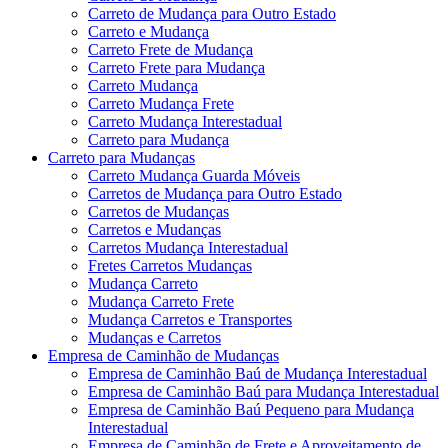
Carreto de Mudança para Outro Estado
Carreto e Mudança
Carreto Frete de Mudança
Carreto Frete para Mudança
Carreto Mudança
Carreto Mudança Frete
Carreto Mudança Interestadual
Carreto para Mudança
Carreto para Mudanças
Carreto Mudança Guarda Móveis
Carretos de Mudança para Outro Estado
Carretos de Mudanças
Carretos e Mudanças
Carretos Mudança Interestadual
Fretes Carretos Mudanças
Mudança Carreto
Mudança Carreto Frete
Mudança Carretos e Transportes
Mudanças e Carretos
Empresa de Caminhão de Mudanças
Empresa de Caminhão Baú de Mudança Interestadual
Empresa de Caminhão Baú para Mudança Interestadual
Empresa de Caminhão Baú Pequeno para Mudança
Interestadual
Empresa de Caminhão de Frete e Aproveitamento de