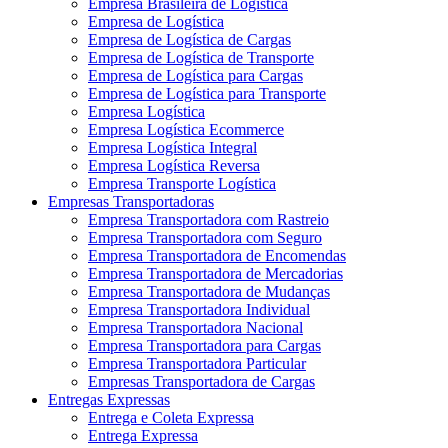
Empresa Brasileira de Logística
Empresa de Logística
Empresa de Logística de Cargas
Empresa de Logística de Transporte
Empresa de Logística para Cargas
Empresa de Logística para Transporte
Empresa Logística
Empresa Logística Ecommerce
Empresa Logística Integral
Empresa Logística Reversa
Empresa Transporte Logística
Empresas Transportadoras
Empresa Transportadora com Rastreio
Empresa Transportadora com Seguro
Empresa Transportadora de Encomendas
Empresa Transportadora de Mercadorias
Empresa Transportadora de Mudanças
Empresa Transportadora Individual
Empresa Transportadora Nacional
Empresa Transportadora para Cargas
Empresa Transportadora Particular
Empresas Transportadora de Cargas
Entregas Expressas
Entrega e Coleta Expressa
Entrega Expressa