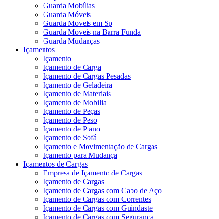
Guarda Mobílias
Guarda Móveis
Guarda Moveis em Sp
Guarda Moveis na Barra Funda
Guarda Mudanças
Içamentos
Içamento
Içamento de Carga
Içamento de Cargas Pesadas
Içamento de Geladeira
Içamento de Materiais
Içamento de Mobilia
Içamento de Peças
Içamento de Peso
Içamento de Piano
Içamento de Sofá
Içamento e Movimentação de Cargas
Içamento para Mudança
Içamentos de Cargas
Empresa de Içamento de Cargas
Içamento de Cargas
Içamento de Cargas com Cabo de Aço
Içamento de Cargas com Correntes
Içamento de Cargas com Guindaste
Içamento de Cargas com Segurança