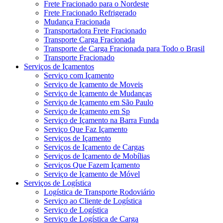
Frete Fracionado para o Nordeste
Frete Fracionado Refrigerado
Mudança Fracionada
Transportadora Frete Fracionado
Transporte Carga Fracionada
Transporte de Carga Fracionada para Todo o Brasil
Transporte Fracionado
Serviços de Içamentos
Serviço com Içamento
Serviço de Içamento de Moveis
Serviço de Içamento de Mudanças
Serviço de Içamento em São Paulo
Serviço de Içamento em Sp
Serviço de Içamento na Barra Funda
Serviço Que Faz Içamento
Serviços de Içamento
Serviços de Içamento de Cargas
Serviços de Içamento de Mobílias
Serviços Que Fazem Içamento
Serviço de Içamento de Móvel
Serviços de Logística
Logística de Transporte Rodoviário
Serviço ao Cliente de Logística
Serviço de Logística
Serviço de Logística de Carga