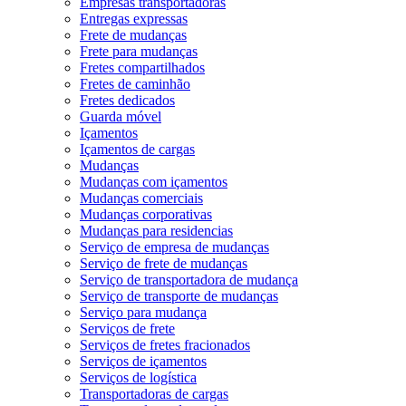
Empresas transportadoras
Entregas expressas
Frete de mudanças
Frete para mudanças
Fretes compartilhados
Fretes de caminhão
Fretes dedicados
Guarda móvel
Içamentos
Içamentos de cargas
Mudanças
Mudanças com içamentos
Mudanças comerciais
Mudanças corporativas
Mudanças para residencias
Serviço de empresa de mudanças
Serviço de frete de mudanças
Serviço de transportadora de mudança
Serviço de transporte de mudanças
Serviço para mudança
Serviços de frete
Serviços de fretes fracionados
Serviços de içamentos
Serviços de logística
Transportadoras de cargas