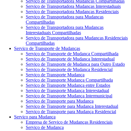
Serviço de Transportadora Mudanças Compartilhadas
Serviço de Transportadora Mudanças Interestaduais
Serviço de Transportadora Mudanças Residenciais
Serviço de Transportadora para Mudanças
Compartilhadas
Serviço de Transportadora para Mudanças
Interestaduais Compartilhadas
Serviço de Transportadora para Mudanças Residenciais
Compartilhadas
Serviço de Transporte de Mudanças
Serviço de Transporte de Mudança Compartilhada
Serviço de Transporte de Mudança Interestadual
Serviço de Transporte de Mudança para Outro Estado
Serviço de Transporte de Mudança Residencial
Serviço de Transporte Mudança
Serviço de Transporte Mudança Compartilhada
Serviço de Transporte Mudança entre Estados
Serviço de Transporte Mudança Interestadual
Serviço de Transporte Mudança Intermunicipal
Serviço de Transporte para Mudança
Serviço de Transporte para Mudança Interestadual
Serviço de Transporte para Mudança Residencial
Serviço para Mudança
Empresa de Serviço de Mudanças Residenciais
Serviço de Mudança