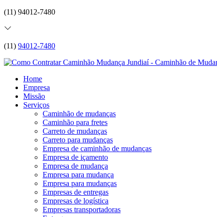
(11) 94012-7480
(11)
94012-7480
Home
Empresa
Missão
Serviços
Caminhão de mudanças
Caminhão para fretes
Carreto de mudanças
Carreto para mudanças
Empresa de caminhão de mudanças
Empresa de içamento
Empresa de mudança
Empresa para mudança
Empresa para mudanças
Empresas de entregas
Empresas de logística
Empresas transportadoras