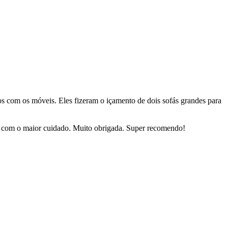
dos com os móveis. Eles fizeram o içamento de dois sofás grandes para
sas com o maior cuidado. Muito obrigada. Super recomendo!