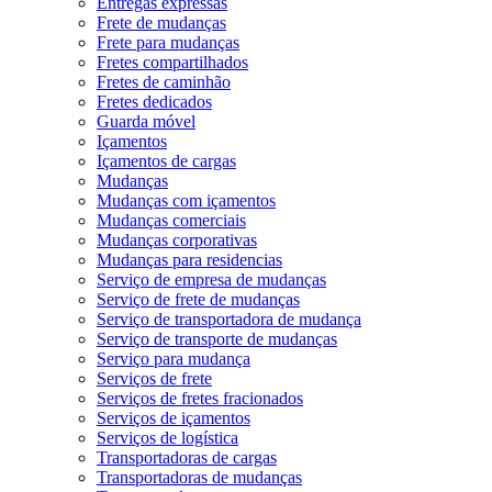
Entregas expressas
Frete de mudanças
Frete para mudanças
Fretes compartilhados
Fretes de caminhão
Fretes dedicados
Guarda móvel
Içamentos
Içamentos de cargas
Mudanças
Mudanças com içamentos
Mudanças comerciais
Mudanças corporativas
Mudanças para residencias
Serviço de empresa de mudanças
Serviço de frete de mudanças
Serviço de transportadora de mudança
Serviço de transporte de mudanças
Serviço para mudança
Serviços de frete
Serviços de fretes fracionados
Serviços de içamentos
Serviços de logística
Transportadoras de cargas
Transportadoras de mudanças