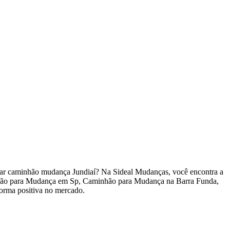
ar caminhão mudança Jundiaí? Na Sideal Mudanças, você encontra a
hão para Mudança em Sp, Caminhão para Mudança na Barra Funda,
forma positiva no mercado.