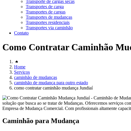
Transporte de cargas secas
Transportes de carga
Transportes de cargas
Transportes de mudanças
Transportes residenciais
Transportes via caminhão
Contato
Como Contratar Caminhão Mud
Home
Serviços
caminhão de mudanças
caminhão de mudança para outro estado
como contratar caminhão mudança Jundiaí
solução que busca ao se tratar de Mudanças. Oferecemos serviço
Empresa de Mudança Comercial. Com profissionais altamente capacitad
Caminhão para Mudança