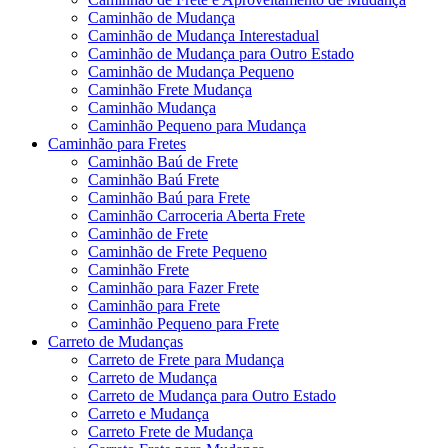
Caminhão de Mudança
Caminhão de Mudança Interestadual
Caminhão de Mudança para Outro Estado
Caminhão de Mudança Pequeno
Caminhão Frete Mudança
Caminhão Mudança
Caminhão Pequeno para Mudança
Caminhão para Fretes
Caminhão Baú de Frete
Caminhão Baú Frete
Caminhão Baú para Frete
Caminhão Carroceria Aberta Frete
Caminhão de Frete
Caminhão de Frete Pequeno
Caminhão Frete
Caminhão para Fazer Frete
Caminhão para Frete
Caminhão Pequeno para Frete
Carreto de Mudanças
Carreto de Frete para Mudança
Carreto de Mudança
Carreto de Mudança para Outro Estado
Carreto e Mudança
Carreto Frete de Mudança