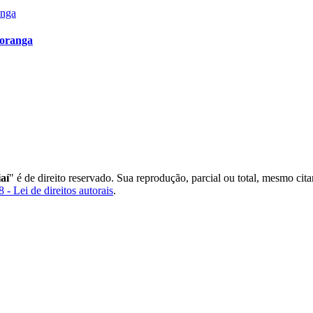
poranga
aí
" é de direito reservado. Sua reprodução, parcial ou total, mesmo cit
 - Lei de direitos autorais
.