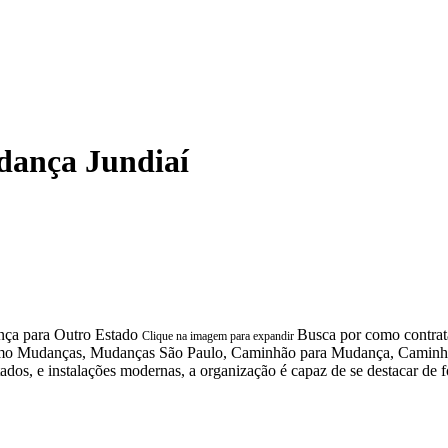
ança Jundiaí
Busca por como contrat
Clique na imagem para expandir
s como Mudanças, Mudanças São Paulo, Caminhão para Mudança, Camin
os, e instalações modernas, a organização é capaz de se destacar de 