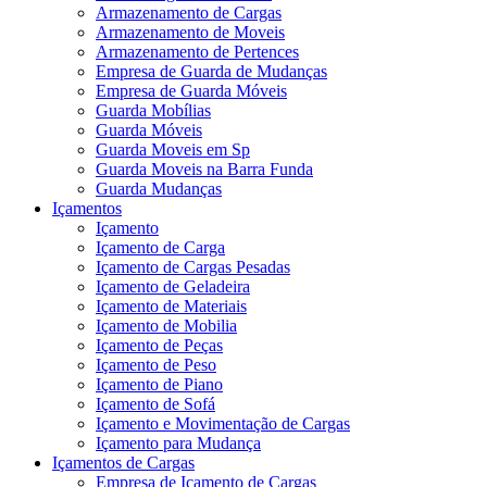
Armazenamento de Cargas
Armazenamento de Moveis
Armazenamento de Pertences
Empresa de Guarda de Mudanças
Empresa de Guarda Móveis
Guarda Mobílias
Guarda Móveis
Guarda Moveis em Sp
Guarda Moveis na Barra Funda
Guarda Mudanças
Içamentos
Içamento
Içamento de Carga
Içamento de Cargas Pesadas
Içamento de Geladeira
Içamento de Materiais
Içamento de Mobilia
Içamento de Peças
Içamento de Peso
Içamento de Piano
Içamento de Sofá
Içamento e Movimentação de Cargas
Içamento para Mudança
Içamentos de Cargas
Empresa de Içamento de Cargas