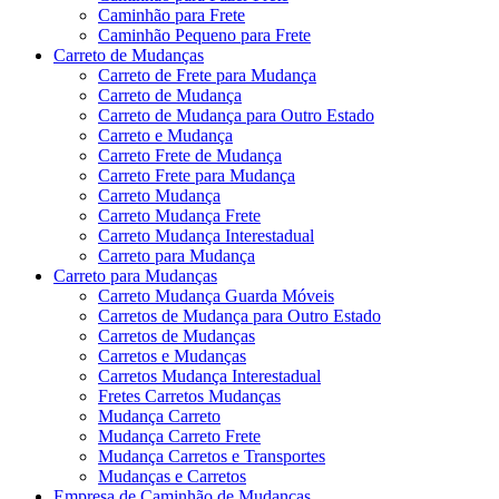
Caminhão para Frete
Caminhão Pequeno para Frete
Carreto de Mudanças
Carreto de Frete para Mudança
Carreto de Mudança
Carreto de Mudança para Outro Estado
Carreto e Mudança
Carreto Frete de Mudança
Carreto Frete para Mudança
Carreto Mudança
Carreto Mudança Frete
Carreto Mudança Interestadual
Carreto para Mudança
Carreto para Mudanças
Carreto Mudança Guarda Móveis
Carretos de Mudança para Outro Estado
Carretos de Mudanças
Carretos e Mudanças
Carretos Mudança Interestadual
Fretes Carretos Mudanças
Mudança Carreto
Mudança Carreto Frete
Mudança Carretos e Transportes
Mudanças e Carretos
Empresa de Caminhão de Mudanças