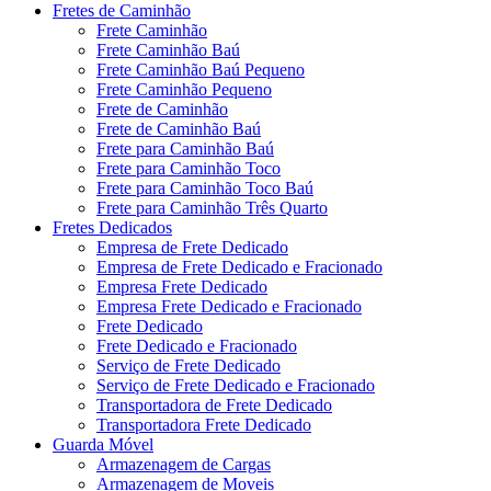
Fretes de Caminhão
Frete Caminhão
Frete Caminhão Baú
Frete Caminhão Baú Pequeno
Frete Caminhão Pequeno
Frete de Caminhão
Frete de Caminhão Baú
Frete para Caminhão Baú
Frete para Caminhão Toco
Frete para Caminhão Toco Baú
Frete para Caminhão Três Quarto
Fretes Dedicados
Empresa de Frete Dedicado
Empresa de Frete Dedicado e Fracionado
Empresa Frete Dedicado
Empresa Frete Dedicado e Fracionado
Frete Dedicado
Frete Dedicado e Fracionado
Serviço de Frete Dedicado
Serviço de Frete Dedicado e Fracionado
Transportadora de Frete Dedicado
Transportadora Frete Dedicado
Guarda Móvel
Armazenagem de Cargas
Armazenagem de Moveis