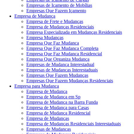
Empresas de Içamento de Mobílias
Empresas Que Fazem Içamento
Empresa de Mudança
Empresa de Frete e Mudanças
Empresa de Mudanças Residenciais
Empresa Especializada em Mudanças Residenciais
Empresa Mudanças
Empresa Que Faz Mudança
Empresa Que Faz Mudança Completa
Empresa Que Faz Mudança Residencial
Empresa Que Organiza Mudança
Empresas de Mudança Interestadual
Empresas de Mudanças Interestaduais
Empresas Que Fazem Mudanças
Empresas Que Fazem Mudanças Residenciais
Empresa para Mudança
Empresa de Mudança
Empresa de Mudança em Sp
Empresa de Mudança na Barra Funda
Empresa de Mudança para Casas
Empresa de Mudança Residencial
Empresa de Mudanças
Empresa de Mudanças Residenciais Interestaduais
Empresas de Mudanças