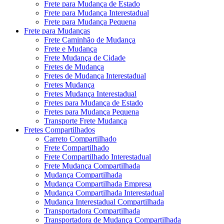
Frete para Mudança de Estado
Frete para Mudança Interestadual
Frete para Mudança Pequena
Frete para Mudanças
Frete Caminhão de Mudança
Frete e Mudança
Frete Mudança de Cidade
Fretes de Mudança
Fretes de Mudança Interestadual
Fretes Mudança
Fretes Mudança Interestadual
Fretes para Mudança de Estado
Fretes para Mudança Pequena
Transporte Frete Mudança
Fretes Compartilhados
Carreto Compartilhado
Frete Compartilhado
Frete Compartilhado Interestadual
Frete Mudança Compartilhada
Mudança Compartilhada
Mudança Compartilhada Empresa
Mudança Compartilhada Interestadual
Mudança Interestadual Compartilhada
Transportadora Compartilhada
Transportadora de Mudança Compartilhada