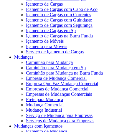
Içamento de Cargas
Içamento de Cargas com Cabo de Aço
Içamento de Cargas com Correntes
Içamento de Cargas com Guindaste
Içamento de Cargas com Segurança
Içamento de Cargas em Sp
Içamento de Cargas na Barra Funda
Içamento de Móveis
Içamento para Móveis
Serviço de Içamento de Cargas
Mudanças
Caminhão para Mudança
Caminhão para Mudança em Sp
Caminhão para Mudança na Barra Funda
Empresa de Mudança Comercial
Empresa Que Faz Mudança Comercial
Empresas de Mudança Comercial
Empresas de Mudanças Comerciais
Frete para Mudança
Mudança Comercial
Mudança Industrial
Serviço de Mudança para Empresas
Serviços de Mudança para Empresas
Mudanças com Içamentos
Içamento de Mudança