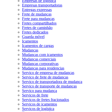
Empresas de logística
Empresas transportadoras
Entregas expressas
Frete de mudanças
Frete para mudanças
Fretes compartilhados
Fretes de caminhão
Fretes dedicados
Guarda móvel
Içamentos
Içamentos de cargas
Mudanças
Mudanças com içamentos
Mudanças comerciais
Mudanças corporativas
Mudanças para residencias
Serviço de empresa de mudanças
Serviço de frete de mudanças
Serviço de transportadora de mudança
Serviço de transporte de mudanças
Serviço para mudança
Serviços de frete
Serviços de fretes fracionados
Serviços de içamentos
Serviços de logística