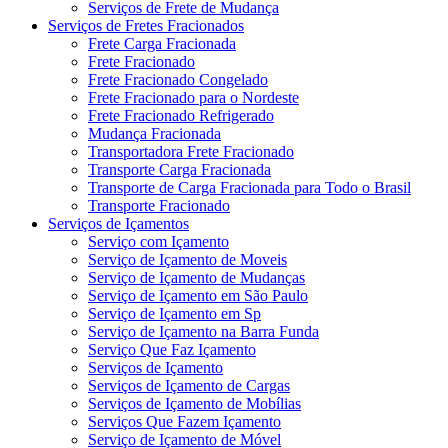
Serviços de Frete de Mudança
Serviços de Fretes Fracionados
Frete Carga Fracionada
Frete Fracionado
Frete Fracionado Congelado
Frete Fracionado para o Nordeste
Frete Fracionado Refrigerado
Mudança Fracionada
Transportadora Frete Fracionado
Transporte Carga Fracionada
Transporte de Carga Fracionada para Todo o Brasil
Transporte Fracionado
Serviços de Içamentos
Serviço com Içamento
Serviço de Içamento de Moveis
Serviço de Içamento de Mudanças
Serviço de Içamento em São Paulo
Serviço de Içamento em Sp
Serviço de Içamento na Barra Funda
Serviço Que Faz Içamento
Serviços de Içamento
Serviços de Içamento de Cargas
Serviços de Içamento de Mobílias
Serviços Que Fazem Içamento
Serviço de Içamento de Móvel