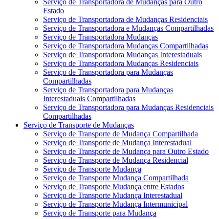
Serviço de Transportadora de Mudanças para Outro
Estado
Serviço de Transportadora de Mudanças Residenciais
Serviço de Transportadora e Mudanças Compartilhadas
Serviço de Transportadora Mudanças
Serviço de Transportadora Mudanças Compartilhadas
Serviço de Transportadora Mudanças Interestaduais
Serviço de Transportadora Mudanças Residenciais
Serviço de Transportadora para Mudanças
Compartilhadas
Serviço de Transportadora para Mudanças
Interestaduais Compartilhadas
Serviço de Transportadora para Mudanças Residenciais
Compartilhadas
Serviço de Transporte de Mudanças
Serviço de Transporte de Mudança Compartilhada
Serviço de Transporte de Mudança Interestadual
Serviço de Transporte de Mudança para Outro Estado
Serviço de Transporte de Mudança Residencial
Serviço de Transporte Mudança
Serviço de Transporte Mudança Compartilhada
Serviço de Transporte Mudança entre Estados
Serviço de Transporte Mudança Interestadual
Serviço de Transporte Mudança Intermunicipal
Serviço de Transporte para Mudança