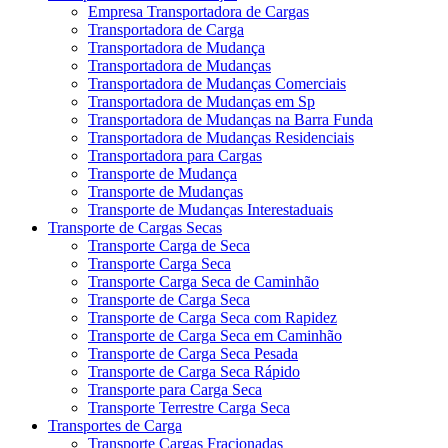
Empresa Transportadora de Cargas
Transportadora de Carga
Transportadora de Mudança
Transportadora de Mudanças
Transportadora de Mudanças Comerciais
Transportadora de Mudanças em Sp
Transportadora de Mudanças na Barra Funda
Transportadora de Mudanças Residenciais
Transportadora para Cargas
Transporte de Mudança
Transporte de Mudanças
Transporte de Mudanças Interestaduais
Transporte de Cargas Secas
Transporte Carga de Seca
Transporte Carga Seca
Transporte Carga Seca de Caminhão
Transporte de Carga Seca
Transporte de Carga Seca com Rapidez
Transporte de Carga Seca em Caminhão
Transporte de Carga Seca Pesada
Transporte de Carga Seca Rápido
Transporte para Carga Seca
Transporte Terrestre Carga Seca
Transportes de Carga
Transporte Cargas Fracionadas