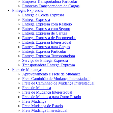
Empresa Transportadora Particular
Empresas Transportadora de Cargas
Entregas Expressas
Entrega e Coleta Expressa
Entrega Expressa
Entrega Expressa com Rastreio
Entrega Expressa com Seguro
Entrega Expressa de Cargas
Entrega Expressa de Encomendas
Entrega Expressa Interestadual
Entrega Expressa para Cargas
Entrega Expressa Particular
Entrega Expressa Transportadora
Serviço de Entrega Expressa
Transportadora Entrega Expressa
Frete de Mudanças
Aproveitamento e Frete de Mudança
Frete Caminhão de Mudança Interestadual
Frete de Caminhão de Mudança Interestadual
Frete de Mudança
Frete de Mudança Interestadual
Frete de Mudança para Outro Estado
Frete Mudança
Frete Mudança de Estado
Frete Mudança Interestadual