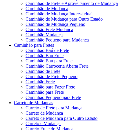
Caminhão de Frete e Aproveitamento de Mudança
Caminhão de Mudança
Caminhão de Mudança Interestadual
Caminhão de Mudança para Outro Estado
Caminhão de Mudança Pequeno
Caminhão Frete Mudança
Caminhão Mudança
Caminhão Pequeno para Mudança
Caminhão para Fretes
Caminhão Baú de Frete
Caminhão Baú Frete
Caminhão Baú para Frete
Caminhão Carroceria Aberta Frete
Caminhão de Frete
Caminhão de Frete Pequeno
Caminhão Frete
Caminhão para Fazer Frete
Caminhão para Frete
Caminhão Pequeno para Frete
Carreto de Mudanças
Carreto de Frete para Mudança
Carreto de Mudança
Carreto de Mudança para Outro Estado
Carreto e Mudança
Carreto Frete de Mudança