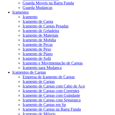
Guarda Moveis na Barra Funda
Guarda Mudanças
Içamentos
Içamento
Içamento de Carga
Içamento de Cargas Pesadas
Içamento de Geladeira
Içamento de Materiais
Içamento de Mobilia
Içamento de Peças
Içamento de Peso
Içamento de Piano
Içamento de Sofá
Içamento e Movimentação de Cargas
Içamento para Mudança
Içamentos de Cargas
Empresa de Içamento de Cargas
Içamento de Cargas
Içamento de Cargas com Cabo de Aço
Içamento de Cargas com Correntes
Içamento de Cargas com Guindaste
Içamento de Cargas com Segurança
Içamento de Cargas em Sp
Içamento de Cargas na Barra Funda
Içamento de Móveis