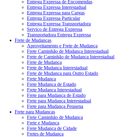
Entrega Expressa de Encomendas
Entrega Expressa Interestadual
Entrega Expressa para Cargas
Entrega Expressa Particular
Entrega Expressa Transportadora
Serviço de Entrega Expressa
Transportadora Entrega Expressa
Frete de Mudanças
Aproveitamento e Frete de Mudança
Frete Caminhão de Mudança Interestadual
Frete de Caminhão de Mudança Interestadual
Frete de Mudança
Frete de Mudança Interestadual
Frete de Mudança para Outro Estado
Frete Mudança
Frete Mudança de Estado
Frete Mudança Interestadual
Frete para Mudança de Estado
Frete para Mudança Interestadual
Frete para Mudança Pequena
Frete para Mudanças
Frete Caminhão de Mudança
Frete e Mudança
Frete Mudança de Cidade
Fretes de Mudança