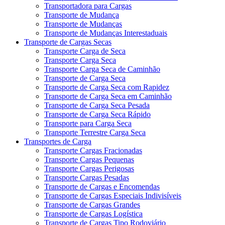
Transportadora para Cargas
Transporte de Mudança
Transporte de Mudanças
Transporte de Mudanças Interestaduais
Transporte de Cargas Secas
Transporte Carga de Seca
Transporte Carga Seca
Transporte Carga Seca de Caminhão
Transporte de Carga Seca
Transporte de Carga Seca com Rapidez
Transporte de Carga Seca em Caminhão
Transporte de Carga Seca Pesada
Transporte de Carga Seca Rápido
Transporte para Carga Seca
Transporte Terrestre Carga Seca
Transportes de Carga
Transporte Cargas Fracionadas
Transporte Cargas Pequenas
Transporte Cargas Perigosas
Transporte Cargas Pesadas
Transporte de Cargas e Encomendas
Transporte de Cargas Especiais Indivisíveis
Transporte de Cargas Grandes
Transporte de Cargas Logística
Transporte de Cargas Tipo Rodoviário