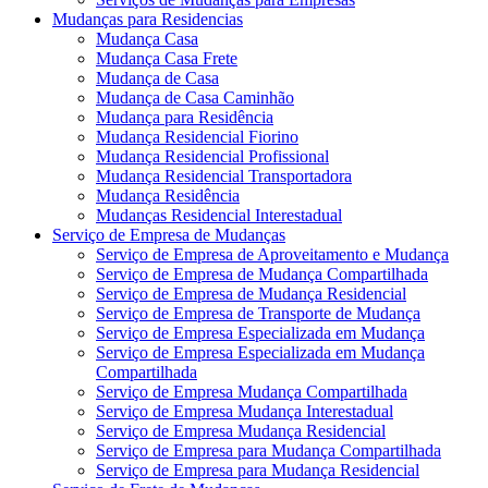
Mudanças para Residencias
Mudança Casa
Mudança Casa Frete
Mudança de Casa
Mudança de Casa Caminhão
Mudança para Residência
Mudança Residencial Fiorino
Mudança Residencial Profissional
Mudança Residencial Transportadora
Mudança Residência
Mudanças Residencial Interestadual
Serviço de Empresa de Mudanças
Serviço de Empresa de Aproveitamento e Mudança
Serviço de Empresa de Mudança Compartilhada
Serviço de Empresa de Mudança Residencial
Serviço de Empresa de Transporte de Mudança
Serviço de Empresa Especializada em Mudança
Serviço de Empresa Especializada em Mudança
Compartilhada
Serviço de Empresa Mudança Compartilhada
Serviço de Empresa Mudança Interestadual
Serviço de Empresa Mudança Residencial
Serviço de Empresa para Mudança Compartilhada
Serviço de Empresa para Mudança Residencial