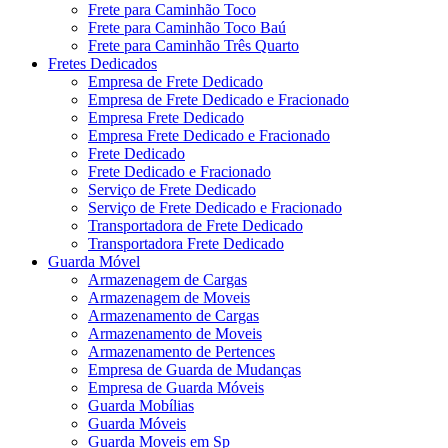
Frete para Caminhão Toco
Frete para Caminhão Toco Baú
Frete para Caminhão Três Quarto
Fretes Dedicados
Empresa de Frete Dedicado
Empresa de Frete Dedicado e Fracionado
Empresa Frete Dedicado
Empresa Frete Dedicado e Fracionado
Frete Dedicado
Frete Dedicado e Fracionado
Serviço de Frete Dedicado
Serviço de Frete Dedicado e Fracionado
Transportadora de Frete Dedicado
Transportadora Frete Dedicado
Guarda Móvel
Armazenagem de Cargas
Armazenagem de Moveis
Armazenamento de Cargas
Armazenamento de Moveis
Armazenamento de Pertences
Empresa de Guarda de Mudanças
Empresa de Guarda Móveis
Guarda Mobílias
Guarda Móveis
Guarda Moveis em Sp