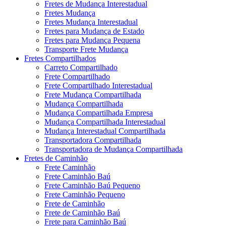
Fretes de Mudança Interestadual
Fretes Mudança
Fretes Mudança Interestadual
Fretes para Mudança de Estado
Fretes para Mudança Pequena
Transporte Frete Mudança
Fretes Compartilhados
Carreto Compartilhado
Frete Compartilhado
Frete Compartilhado Interestadual
Frete Mudança Compartilhada
Mudança Compartilhada
Mudança Compartilhada Empresa
Mudança Compartilhada Interestadual
Mudança Interestadual Compartilhada
Transportadora Compartilhada
Transportadora de Mudança Compartilhada
Fretes de Caminhão
Frete Caminhão
Frete Caminhão Baú
Frete Caminhão Baú Pequeno
Frete Caminhão Pequeno
Frete de Caminhão
Frete de Caminhão Baú
Frete para Caminhão Baú