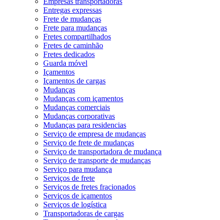
Empresas transportadoras
Entregas expressas
Frete de mudanças
Frete para mudanças
Fretes compartilhados
Fretes de caminhão
Fretes dedicados
Guarda móvel
Içamentos
Içamentos de cargas
Mudanças
Mudanças com içamentos
Mudanças comerciais
Mudanças corporativas
Mudanças para residencias
Serviço de empresa de mudanças
Serviço de frete de mudanças
Serviço de transportadora de mudança
Serviço de transporte de mudanças
Serviço para mudança
Serviços de frete
Serviços de fretes fracionados
Serviços de içamentos
Serviços de logística
Transportadoras de cargas