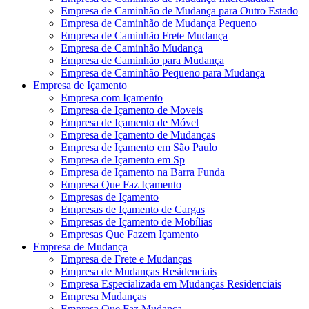
Empresa de Caminhão de Mudança para Outro Estado
Empresa de Caminhão de Mudança Pequeno
Empresa de Caminhão Frete Mudança
Empresa de Caminhão Mudança
Empresa de Caminhão para Mudança
Empresa de Caminhão Pequeno para Mudança
Empresa de Içamento
Empresa com Içamento
Empresa de Içamento de Moveis
Empresa de Içamento de Móvel
Empresa de Içamento de Mudanças
Empresa de Içamento em São Paulo
Empresa de Içamento em Sp
Empresa de Içamento na Barra Funda
Empresa Que Faz Içamento
Empresas de Içamento
Empresas de Içamento de Cargas
Empresas de Içamento de Mobílias
Empresas Que Fazem Içamento
Empresa de Mudança
Empresa de Frete e Mudanças
Empresa de Mudanças Residenciais
Empresa Especializada em Mudanças Residenciais
Empresa Mudanças
Empresa Que Faz Mudança