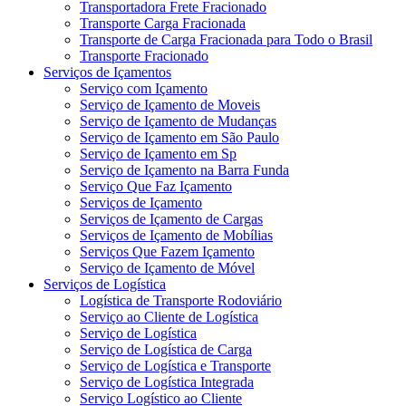
Transportadora Frete Fracionado
Transporte Carga Fracionada
Transporte de Carga Fracionada para Todo o Brasil
Transporte Fracionado
Serviços de Içamentos
Serviço com Içamento
Serviço de Içamento de Moveis
Serviço de Içamento de Mudanças
Serviço de Içamento em São Paulo
Serviço de Içamento em Sp
Serviço de Içamento na Barra Funda
Serviço Que Faz Içamento
Serviços de Içamento
Serviços de Içamento de Cargas
Serviços de Içamento de Mobílias
Serviços Que Fazem Içamento
Serviço de Içamento de Móvel
Serviços de Logística
Logística de Transporte Rodoviário
Serviço ao Cliente de Logística
Serviço de Logística
Serviço de Logística de Carga
Serviço de Logística e Transporte
Serviço de Logística Integrada
Serviço Logístico ao Cliente