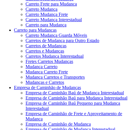
Carreto Frete para Mudança
Carreto Mudança
Carreto Mudança Frete
Carreto Mudança Interestadual
Carreto para Mudança
Carreto para Mudanças
Carreto Mudança Guarda Móveis
Carretos de Mudança para Outro Estado
Carretos de Mudanças
Carretos e Mudanças
Carretos Mudança Interestadual
Fretes Carretos Mudanças
Mudança Carreto
Mudança Carreto Frete
Mudança Carretos e Transportes
Mudanças e Carretos
Empresa de Caminhão de Mudanças
Empresa de Caminhão Baú de Mudança Interestadual
Empresa de Caminhão Baú para Mudança Interestadual
Empresa de Caminhão Baú Pequeno para Mudança
Interestadual
Empresa de Caminhão de Frete e Aproveitamento de
Mudança
Empresa de Caminhão de Mudança
Empresa de Caminhão de Mudança Interestadual