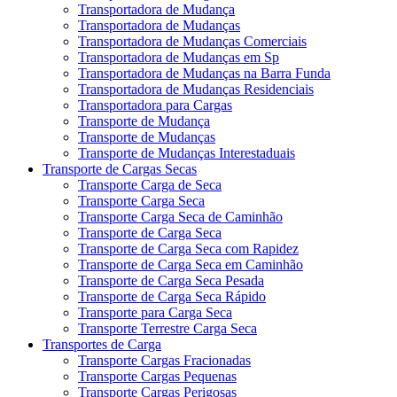
Transportadora de Mudança
Transportadora de Mudanças
Transportadora de Mudanças Comerciais
Transportadora de Mudanças em Sp
Transportadora de Mudanças na Barra Funda
Transportadora de Mudanças Residenciais
Transportadora para Cargas
Transporte de Mudança
Transporte de Mudanças
Transporte de Mudanças Interestaduais
Transporte de Cargas Secas
Transporte Carga de Seca
Transporte Carga Seca
Transporte Carga Seca de Caminhão
Transporte de Carga Seca
Transporte de Carga Seca com Rapidez
Transporte de Carga Seca em Caminhão
Transporte de Carga Seca Pesada
Transporte de Carga Seca Rápido
Transporte para Carga Seca
Transporte Terrestre Carga Seca
Transportes de Carga
Transporte Cargas Fracionadas
Transporte Cargas Pequenas
Transporte Cargas Perigosas