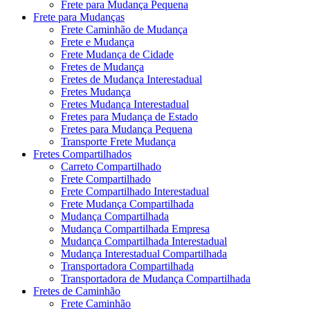
Frete para Mudança Pequena
Frete para Mudanças
Frete Caminhão de Mudança
Frete e Mudança
Frete Mudança de Cidade
Fretes de Mudança
Fretes de Mudança Interestadual
Fretes Mudança
Fretes Mudança Interestadual
Fretes para Mudança de Estado
Fretes para Mudança Pequena
Transporte Frete Mudança
Fretes Compartilhados
Carreto Compartilhado
Frete Compartilhado
Frete Compartilhado Interestadual
Frete Mudança Compartilhada
Mudança Compartilhada
Mudança Compartilhada Empresa
Mudança Compartilhada Interestadual
Mudança Interestadual Compartilhada
Transportadora Compartilhada
Transportadora de Mudança Compartilhada
Fretes de Caminhão
Frete Caminhão