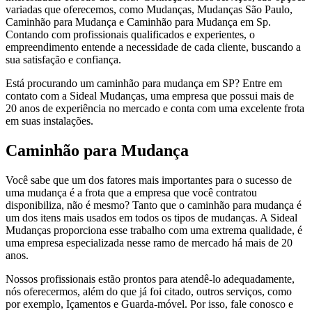
variadas que oferecemos, como Mudanças, Mudanças São Paulo,
Caminhão para Mudança e Caminhão para Mudança em Sp.
Contando com profissionais qualificados e experientes, o
empreendimento entende a necessidade de cada cliente, buscando a
sua satisfação e confiança.
Está procurando um caminhão para mudança em SP? Entre em
contato com a Sideal Mudanças, uma empresa que possui mais de
20 anos de experiência no mercado e conta com uma excelente frota
em suas instalações.
Caminhão para Mudança
Você sabe que um dos fatores mais importantes para o sucesso de
uma mudança é a frota que a empresa que você contratou
disponibiliza, não é mesmo? Tanto que o caminhão para mudança é
um dos itens mais usados em todos os tipos de mudanças. A Sideal
Mudanças proporciona esse trabalho com uma extrema qualidade, é
uma empresa especializada nesse ramo de mercado há mais de 20
anos.
Nossos profissionais estão prontos para atendê-lo adequadamente,
nós oferecermos, além do que já foi citado, outros serviços, como
por exemplo, Içamentos e Guarda-móvel. Por isso, fale conosco e