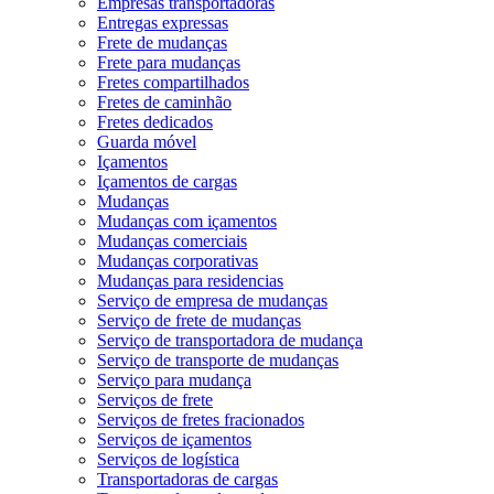
Empresas transportadoras
Entregas expressas
Frete de mudanças
Frete para mudanças
Fretes compartilhados
Fretes de caminhão
Fretes dedicados
Guarda móvel
Içamentos
Içamentos de cargas
Mudanças
Mudanças com içamentos
Mudanças comerciais
Mudanças corporativas
Mudanças para residencias
Serviço de empresa de mudanças
Serviço de frete de mudanças
Serviço de transportadora de mudança
Serviço de transporte de mudanças
Serviço para mudança
Serviços de frete
Serviços de fretes fracionados
Serviços de içamentos
Serviços de logística
Transportadoras de cargas