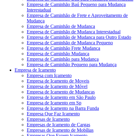
Empresa de Caminhão Baú Pequeno para Mudança
Interestadual
Empresa de Caminhão de Frete e Aproveitamento de
Mudança
Empresa de Caminhão de Mudança
Empresa de Caminhão de Mudança Interestadual
Empresa de Caminhão de Mudança para Outro Estado
Empresa de Caminhão de Mudança Pequeno
Empresa de Caminhão Frete Mudança
Empresa de Caminhão Mudança
Empresa de Caminhão para Mudança
Empresa de Caminhão Pequeno para Mudança
Empresa de Içamento
Empresa com Içamento
Empresa de Içamento de Moveis
Empresa de Içamento de Móvel
Empresa de Içamento de Mudanças
Empresa de Içamento em São Paulo
Empresa de Içamento em Sp
Empresa de Içamento na Barra Funda
Empresa Que Faz Içamento
Empresas de Içamento
Empresas de Içamento de Cargas
Empresas de Içamento de Mobílias
Empresas Que Fazem Içamento