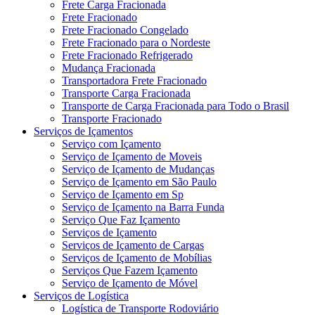
Frete Carga Fracionada
Frete Fracionado
Frete Fracionado Congelado
Frete Fracionado para o Nordeste
Frete Fracionado Refrigerado
Mudança Fracionada
Transportadora Frete Fracionado
Transporte Carga Fracionada
Transporte de Carga Fracionada para Todo o Brasil
Transporte Fracionado
Serviços de Içamentos
Serviço com Içamento
Serviço de Içamento de Moveis
Serviço de Içamento de Mudanças
Serviço de Içamento em São Paulo
Serviço de Içamento em Sp
Serviço de Içamento na Barra Funda
Serviço Que Faz Içamento
Serviços de Içamento
Serviços de Içamento de Cargas
Serviços de Içamento de Mobílias
Serviços Que Fazem Içamento
Serviço de Içamento de Móvel
Serviços de Logística
Logística de Transporte Rodoviário