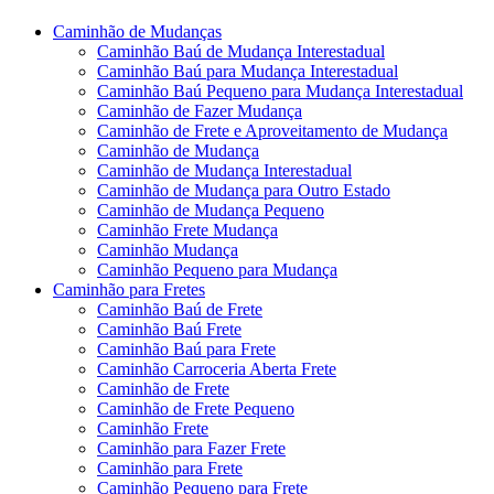
Caminhão de Mudanças
Caminhão Baú de Mudança Interestadual
Caminhão Baú para Mudança Interestadual
Caminhão Baú Pequeno para Mudança Interestadual
Caminhão de Fazer Mudança
Caminhão de Frete e Aproveitamento de Mudança
Caminhão de Mudança
Caminhão de Mudança Interestadual
Caminhão de Mudança para Outro Estado
Caminhão de Mudança Pequeno
Caminhão Frete Mudança
Caminhão Mudança
Caminhão Pequeno para Mudança
Caminhão para Fretes
Caminhão Baú de Frete
Caminhão Baú Frete
Caminhão Baú para Frete
Caminhão Carroceria Aberta Frete
Caminhão de Frete
Caminhão de Frete Pequeno
Caminhão Frete
Caminhão para Fazer Frete
Caminhão para Frete
Caminhão Pequeno para Frete