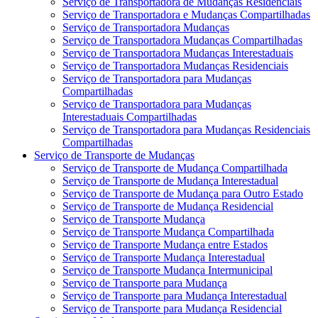
Serviço de Transportadora de Mudanças Residenciais
Serviço de Transportadora e Mudanças Compartilhadas
Serviço de Transportadora Mudanças
Serviço de Transportadora Mudanças Compartilhadas
Serviço de Transportadora Mudanças Interestaduais
Serviço de Transportadora Mudanças Residenciais
Serviço de Transportadora para Mudanças
Compartilhadas
Serviço de Transportadora para Mudanças
Interestaduais Compartilhadas
Serviço de Transportadora para Mudanças Residenciais
Compartilhadas
Serviço de Transporte de Mudanças
Serviço de Transporte de Mudança Compartilhada
Serviço de Transporte de Mudança Interestadual
Serviço de Transporte de Mudança para Outro Estado
Serviço de Transporte de Mudança Residencial
Serviço de Transporte Mudança
Serviço de Transporte Mudança Compartilhada
Serviço de Transporte Mudança entre Estados
Serviço de Transporte Mudança Interestadual
Serviço de Transporte Mudança Intermunicipal
Serviço de Transporte para Mudança
Serviço de Transporte para Mudança Interestadual
Serviço de Transporte para Mudança Residencial