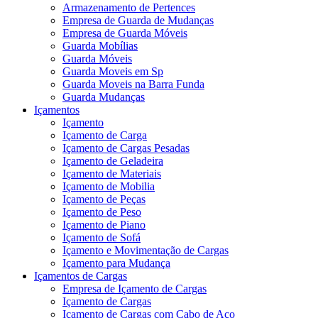
Armazenamento de Pertences
Empresa de Guarda de Mudanças
Empresa de Guarda Móveis
Guarda Mobílias
Guarda Móveis
Guarda Moveis em Sp
Guarda Moveis na Barra Funda
Guarda Mudanças
Içamentos
Içamento
Içamento de Carga
Içamento de Cargas Pesadas
Içamento de Geladeira
Içamento de Materiais
Içamento de Mobilia
Içamento de Peças
Içamento de Peso
Içamento de Piano
Içamento de Sofá
Içamento e Movimentação de Cargas
Içamento para Mudança
Içamentos de Cargas
Empresa de Içamento de Cargas
Içamento de Cargas
Içamento de Cargas com Cabo de Aço