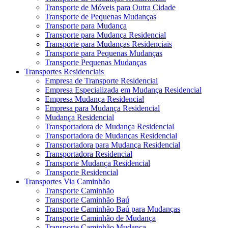
Transporte de Móveis para Outra Cidade
Transporte de Pequenas Mudanças
Transporte para Mudança
Transporte para Mudança Residencial
Transporte para Mudanças Residenciais
Transporte para Pequenas Mudanças
Transporte Pequenas Mudanças
Transportes Residenciais
Empresa de Transporte Residencial
Empresa Especializada em Mudança Residencial
Empresa Mudança Residencial
Empresa para Mudança Residencial
Mudança Residencial
Transportadora de Mudança Residencial
Transportadora de Mudanças Residencial
Transportadora para Mudança Residencial
Transportadora Residencial
Transporte Mudança Residencial
Transporte Residencial
Transportes Via Caminhão
Transporte Caminhão
Transporte Caminhão Baú
Transporte Caminhão Baú para Mudanças
Transporte Caminhão de Mudança
Transporte Caminhão Mudança