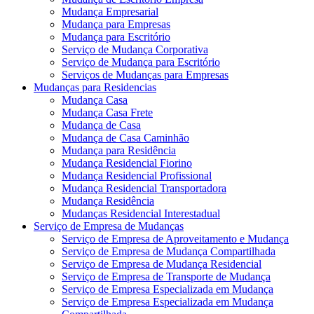
Mudança Empresarial
Mudança para Empresas
Mudança para Escritório
Serviço de Mudança Corporativa
Serviço de Mudança para Escritório
Serviços de Mudanças para Empresas
Mudanças para Residencias
Mudança Casa
Mudança Casa Frete
Mudança de Casa
Mudança de Casa Caminhão
Mudança para Residência
Mudança Residencial Fiorino
Mudança Residencial Profissional
Mudança Residencial Transportadora
Mudança Residência
Mudanças Residencial Interestadual
Serviço de Empresa de Mudanças
Serviço de Empresa de Aproveitamento e Mudança
Serviço de Empresa de Mudança Compartilhada
Serviço de Empresa de Mudança Residencial
Serviço de Empresa de Transporte de Mudança
Serviço de Empresa Especializada em Mudança
Serviço de Empresa Especializada em Mudança