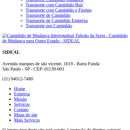
Transporte com Caminhão Baú
Transporte com Caminhão e Fiorino
Transporte de Caminhão
Transporte de Caminhão Empresa
Transporte por Caminhão
SIDEAL
Avenida marques de são vicente, 1619 - Barra Funda
São Paulo - SP - CEP: 01139-003
(11) 94012-7480
Home
Empresa
Missão
Serviços
Contato
Mapa do site
Mais Serviços
O inteiro teor deste site está sujeito à proteção de direitos autorais.