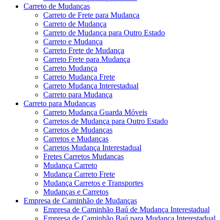
Carreto de Mudanças
Carreto de Frete para Mudança
Carreto de Mudança
Carreto de Mudança para Outro Estado
Carreto e Mudança
Carreto Frete de Mudança
Carreto Frete para Mudança
Carreto Mudança
Carreto Mudança Frete
Carreto Mudança Interestadual
Carreto para Mudança
Carreto para Mudanças
Carreto Mudança Guarda Móveis
Carretos de Mudança para Outro Estado
Carretos de Mudanças
Carretos e Mudanças
Carretos Mudança Interestadual
Fretes Carretos Mudanças
Mudança Carreto
Mudança Carreto Frete
Mudança Carretos e Transportes
Mudanças e Carretos
Empresa de Caminhão de Mudanças
Empresa de Caminhão Baú de Mudança Interestadual
Empresa de Caminhão Baú para Mudança Interestadual