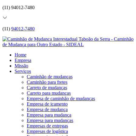
(11) 94012-7480
(11)
94012-7480
Home
Empresa
Missão
Serviços
Caminhão de mudanças
Caminhão para fretes
Carreto de mudanças
Carreto para mudanças
Empresa de caminhão de mudanças
Empresa de içamento
Empresa de mudança
Empresa para mudança
Empresa para mudanças
Empresas de entregas
Empresas de logística