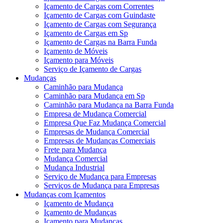
Içamento de Cargas com Correntes
Içamento de Cargas com Guindaste
Içamento de Cargas com Segurança
Içamento de Cargas em Sp
Içamento de Cargas na Barra Funda
Içamento de Móveis
Içamento para Móveis
Serviço de Içamento de Cargas
Mudanças
Caminhão para Mudança
Caminhão para Mudança em Sp
Caminhão para Mudança na Barra Funda
Empresa de Mudança Comercial
Empresa Que Faz Mudança Comercial
Empresas de Mudança Comercial
Empresas de Mudanças Comerciais
Frete para Mudança
Mudança Comercial
Mudança Industrial
Serviço de Mudança para Empresas
Serviços de Mudança para Empresas
Mudanças com Içamentos
Içamento de Mudança
Içamento de Mudanças
Içamento para Mudanças