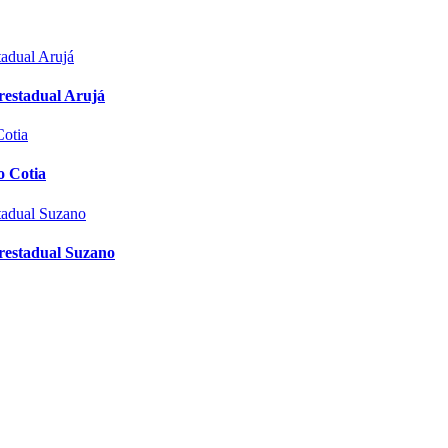
restadual Arujá
o Cotia
restadual Suzano