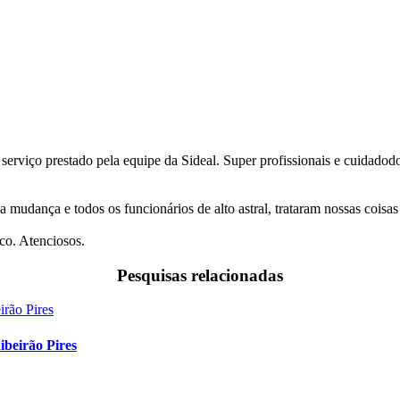
 serviço prestado pela equipe da Sideal. Super profissionais e cuidado
a mudança e todos os funcionários de alto astral, trataram nossas coi
co. Atenciosos.
Pesquisas relacionadas
beirão Pires