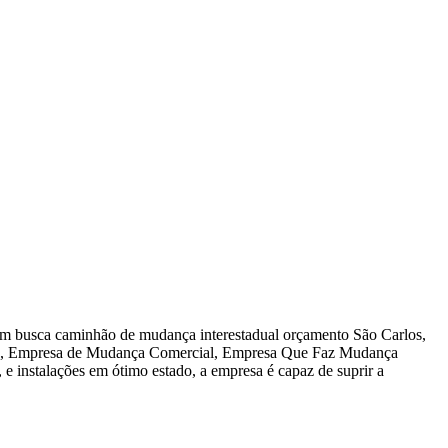
m busca caminhão de mudança interestadual orçamento São Carlos,
da, Empresa de Mudança Comercial, Empresa Que Faz Mudança
nstalações em ótimo estado, a empresa é capaz de suprir a