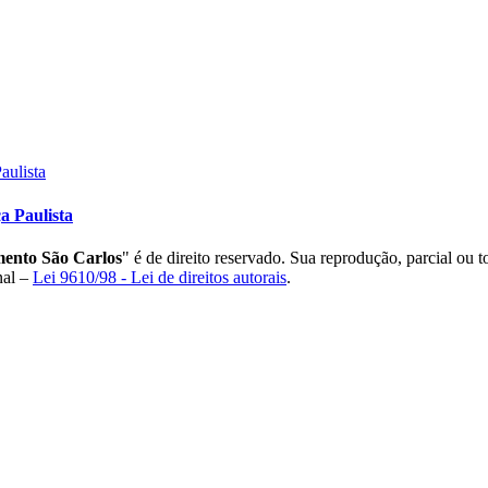
 Paulista
ento São Carlos
" é de direito reservado. Sua reprodução, parcial ou 
nal –
Lei 9610/98 - Lei de direitos autorais
.