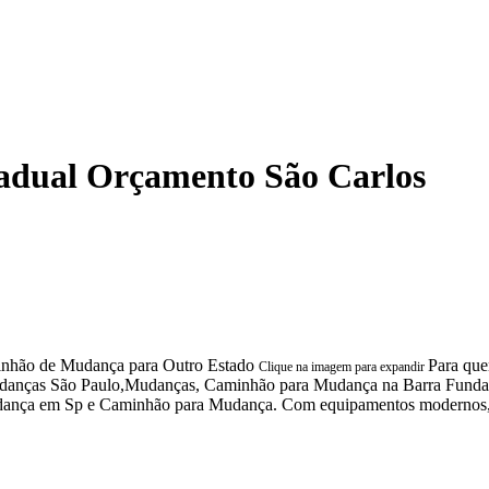
adual Orçamento São Carlos
Para que
Clique na imagem para expandir
o Mudanças São Paulo,Mudanças, Caminhão para Mudança na Barra Fun
nça em Sp e Caminhão para Mudança. Com equipamentos modernos, e i