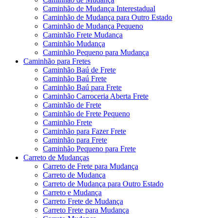
Caminhão de Mudança Interestadual
Caminhão de Mudança para Outro Estado
Caminhão de Mudança Pequeno
Caminhão Frete Mudança
Caminhão Mudança
Caminhão Pequeno para Mudança
Caminhão para Fretes
Caminhão Baú de Frete
Caminhão Baú Frete
Caminhão Baú para Frete
Caminhão Carroceria Aberta Frete
Caminhão de Frete
Caminhão de Frete Pequeno
Caminhão Frete
Caminhão para Fazer Frete
Caminhão para Frete
Caminhão Pequeno para Frete
Carreto de Mudanças
Carreto de Frete para Mudança
Carreto de Mudança
Carreto de Mudança para Outro Estado
Carreto e Mudança
Carreto Frete de Mudança
Carreto Frete para Mudança