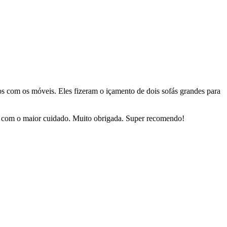
dos com os móveis. Eles fizeram o içamento de dois sofás grandes para
sas com o maior cuidado. Muito obrigada. Super recomendo!