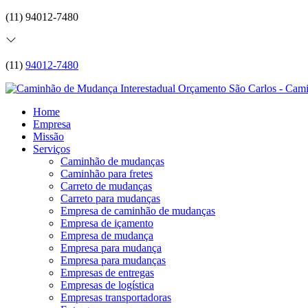
(11) 94012-7480
(11)
94012-7480
Home
Empresa
Missão
Serviços
Caminhão de mudanças
Caminhão para fretes
Carreto de mudanças
Carreto para mudanças
Empresa de caminhão de mudanças
Empresa de içamento
Empresa de mudança
Empresa para mudança
Empresa para mudanças
Empresas de entregas
Empresas de logística
Empresas transportadoras