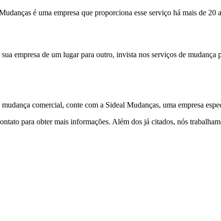
udanças é uma empresa que proporciona esse serviço há mais de 20 a
de sua empresa de um lugar para outro, invista nos serviços de mudanç
de mudança comercial, conte com a Sideal Mudanças, uma empresa espec
ontato para obter mais informações. Além dos já citados, nós trabalha