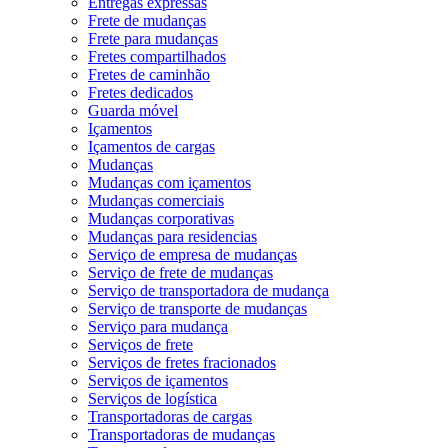
Entregas expressas
Frete de mudanças
Frete para mudanças
Fretes compartilhados
Fretes de caminhão
Fretes dedicados
Guarda móvel
Içamentos
Içamentos de cargas
Mudanças
Mudanças com içamentos
Mudanças comerciais
Mudanças corporativas
Mudanças para residencias
Serviço de empresa de mudanças
Serviço de frete de mudanças
Serviço de transportadora de mudança
Serviço de transporte de mudanças
Serviço para mudança
Serviços de frete
Serviços de fretes fracionados
Serviços de içamentos
Serviços de logística
Transportadoras de cargas
Transportadoras de mudanças