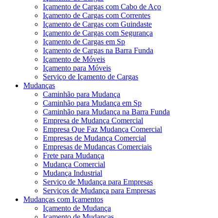
Içamento de Cargas com Cabo de Aço
Içamento de Cargas com Correntes
Içamento de Cargas com Guindaste
Içamento de Cargas com Segurança
Içamento de Cargas em Sp
Içamento de Cargas na Barra Funda
Içamento de Móveis
Içamento para Móveis
Serviço de Içamento de Cargas
Mudanças
Caminhão para Mudança
Caminhão para Mudança em Sp
Caminhão para Mudança na Barra Funda
Empresa de Mudança Comercial
Empresa Que Faz Mudança Comercial
Empresas de Mudança Comercial
Empresas de Mudanças Comerciais
Frete para Mudança
Mudança Comercial
Mudança Industrial
Serviço de Mudança para Empresas
Serviços de Mudança para Empresas
Mudanças com Içamentos
Içamento de Mudança
Içamento de Mudanças