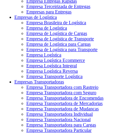
Empresa Entregas Rápidas
Empresa Terceirizada de Entregas
Empresas para Entregas
Empresas de Logística
Empresa Brasileira de Logística
Empresa de Logística
Empresa de Logística de Cargas
Empresa de Logística de Transporte
Empresa de Logística para Cargas
Empresa de Logística para Transporte
Empresa Logística
Empresa Logística Ecommerce
Empresa Logística Integral
Empresa Logística Reversa
Empresa Transporte Logística
Empresas Transportadoras
Empresa Transportadora com Rastreio
Empresa Transportadora com Seguro
Empresa Transportadora de Encomendas
Empresa Transportadora de Mercadorias
Empresa Transportadora de Mudanças
Empresa Transportadora Individual
Empresa Transportadora Nacional
Empresa Transportadora para Cargas
Empresa Transportadora Particular