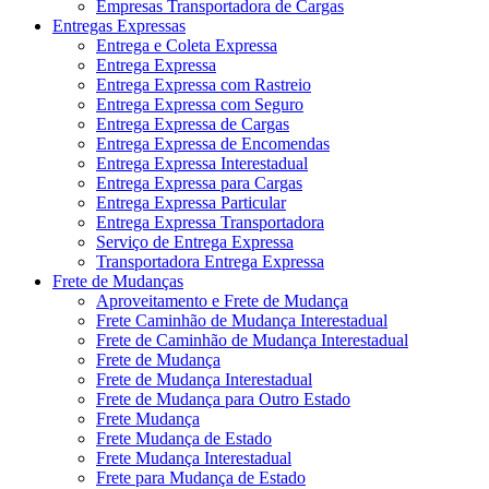
Empresas Transportadora de Cargas
Entregas Expressas
Entrega e Coleta Expressa
Entrega Expressa
Entrega Expressa com Rastreio
Entrega Expressa com Seguro
Entrega Expressa de Cargas
Entrega Expressa de Encomendas
Entrega Expressa Interestadual
Entrega Expressa para Cargas
Entrega Expressa Particular
Entrega Expressa Transportadora
Serviço de Entrega Expressa
Transportadora Entrega Expressa
Frete de Mudanças
Aproveitamento e Frete de Mudança
Frete Caminhão de Mudança Interestadual
Frete de Caminhão de Mudança Interestadual
Frete de Mudança
Frete de Mudança Interestadual
Frete de Mudança para Outro Estado
Frete Mudança
Frete Mudança de Estado
Frete Mudança Interestadual
Frete para Mudança de Estado