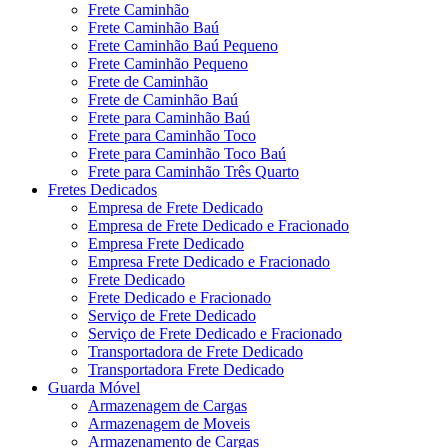
Frete Caminhão
Frete Caminhão Baú
Frete Caminhão Baú Pequeno
Frete Caminhão Pequeno
Frete de Caminhão
Frete de Caminhão Baú
Frete para Caminhão Baú
Frete para Caminhão Toco
Frete para Caminhão Toco Baú
Frete para Caminhão Três Quarto
Fretes Dedicados
Empresa de Frete Dedicado
Empresa de Frete Dedicado e Fracionado
Empresa Frete Dedicado
Empresa Frete Dedicado e Fracionado
Frete Dedicado
Frete Dedicado e Fracionado
Serviço de Frete Dedicado
Serviço de Frete Dedicado e Fracionado
Transportadora de Frete Dedicado
Transportadora Frete Dedicado
Guarda Móvel
Armazenagem de Cargas
Armazenagem de Moveis
Armazenamento de Cargas