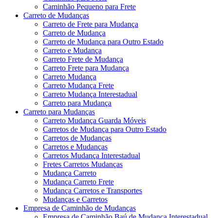
Caminhão Pequeno para Frete
Carreto de Mudanças
Carreto de Frete para Mudança
Carreto de Mudança
Carreto de Mudança para Outro Estado
Carreto e Mudança
Carreto Frete de Mudança
Carreto Frete para Mudança
Carreto Mudança
Carreto Mudança Frete
Carreto Mudança Interestadual
Carreto para Mudança
Carreto para Mudanças
Carreto Mudança Guarda Móveis
Carretos de Mudança para Outro Estado
Carretos de Mudanças
Carretos e Mudanças
Carretos Mudança Interestadual
Fretes Carretos Mudanças
Mudança Carreto
Mudança Carreto Frete
Mudança Carretos e Transportes
Mudanças e Carretos
Empresa de Caminhão de Mudanças
Empresa de Caminhão Baú de Mudança Interestadual