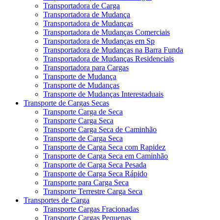
Transportadora de Carga
Transportadora de Mudança
Transportadora de Mudanças
Transportadora de Mudanças Comerciais
Transportadora de Mudanças em Sp
Transportadora de Mudanças na Barra Funda
Transportadora de Mudanças Residenciais
Transportadora para Cargas
Transporte de Mudança
Transporte de Mudanças
Transporte de Mudanças Interestaduais
Transporte de Cargas Secas
Transporte Carga de Seca
Transporte Carga Seca
Transporte Carga Seca de Caminhão
Transporte de Carga Seca
Transporte de Carga Seca com Rapidez
Transporte de Carga Seca em Caminhão
Transporte de Carga Seca Pesada
Transporte de Carga Seca Rápido
Transporte para Carga Seca
Transporte Terrestre Carga Seca
Transportes de Carga
Transporte Cargas Fracionadas
Transporte Cargas Pequenas