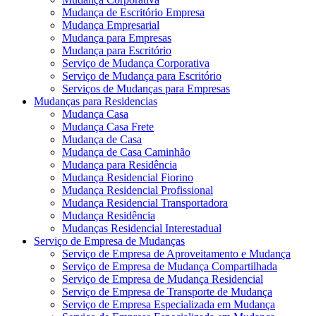
Mudança de Escritório Empresa
Mudança Empresarial
Mudança para Empresas
Mudança para Escritório
Serviço de Mudança Corporativa
Serviço de Mudança para Escritório
Serviços de Mudanças para Empresas
Mudanças para Residencias
Mudança Casa
Mudança Casa Frete
Mudança de Casa
Mudança de Casa Caminhão
Mudança para Residência
Mudança Residencial Fiorino
Mudança Residencial Profissional
Mudança Residencial Transportadora
Mudança Residência
Mudanças Residencial Interestadual
Serviço de Empresa de Mudanças
Serviço de Empresa de Aproveitamento e Mudança
Serviço de Empresa de Mudança Compartilhada
Serviço de Empresa de Mudança Residencial
Serviço de Empresa de Transporte de Mudança
Serviço de Empresa Especializada em Mudança