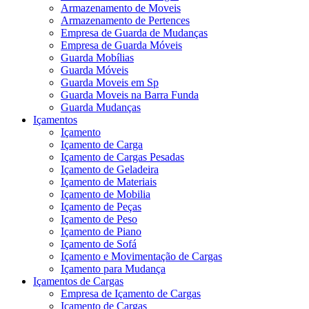
Armazenamento de Moveis
Armazenamento de Pertences
Empresa de Guarda de Mudanças
Empresa de Guarda Móveis
Guarda Mobílias
Guarda Móveis
Guarda Moveis em Sp
Guarda Moveis na Barra Funda
Guarda Mudanças
Içamentos
Içamento
Içamento de Carga
Içamento de Cargas Pesadas
Içamento de Geladeira
Içamento de Materiais
Içamento de Mobilia
Içamento de Peças
Içamento de Peso
Içamento de Piano
Içamento de Sofá
Içamento e Movimentação de Cargas
Içamento para Mudança
Içamentos de Cargas
Empresa de Içamento de Cargas
Içamento de Cargas