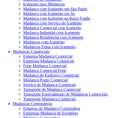
Içamento para Mudanças
Mudança com Içamento em São Paulo
Mudança com Içamento em Sp
Mudança com Içamento na Barra Funda
Mudança com Serviço de Içamento
Mudança Comercial com Içamento
Mudança Industrial com Içamento
Mudança Residencial com Içamento
Mudanças com Içamento
Mudanças Feitas com Içamento
Mudanças Comerciais
Empresa Mudança Comercial
Empresas Mudança Comercial
Frete Mudança Comercial
Mudança Comercial Frete
Mudança de Endereço Comercial
Mudança Ponto Comercial
Serviço de Mudança Comercial
Transporte de Mudança Comercial
Transporte Especializado de Mudanças Comerciais
Transporte Mudança Comercial
Mudanças Corporativas
Empresa de Mudança Corporativa
Empresas Mudança de Escritório
Mudança Corporativa