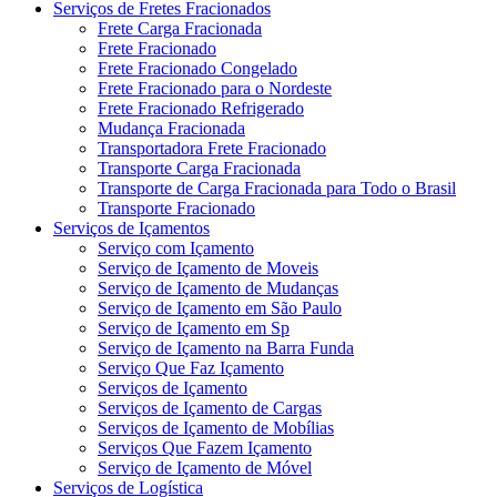
Serviços de Fretes Fracionados
Frete Carga Fracionada
Frete Fracionado
Frete Fracionado Congelado
Frete Fracionado para o Nordeste
Frete Fracionado Refrigerado
Mudança Fracionada
Transportadora Frete Fracionado
Transporte Carga Fracionada
Transporte de Carga Fracionada para Todo o Brasil
Transporte Fracionado
Serviços de Içamentos
Serviço com Içamento
Serviço de Içamento de Moveis
Serviço de Içamento de Mudanças
Serviço de Içamento em São Paulo
Serviço de Içamento em Sp
Serviço de Içamento na Barra Funda
Serviço Que Faz Içamento
Serviços de Içamento
Serviços de Içamento de Cargas
Serviços de Içamento de Mobílias
Serviços Que Fazem Içamento
Serviço de Içamento de Móvel
Serviços de Logística