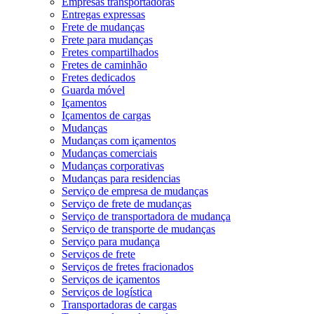
Empresas transportadoras
Entregas expressas
Frete de mudanças
Frete para mudanças
Fretes compartilhados
Fretes de caminhão
Fretes dedicados
Guarda móvel
Içamentos
Içamentos de cargas
Mudanças
Mudanças com içamentos
Mudanças comerciais
Mudanças corporativas
Mudanças para residencias
Serviço de empresa de mudanças
Serviço de frete de mudanças
Serviço de transportadora de mudança
Serviço de transporte de mudanças
Serviço para mudança
Serviços de frete
Serviços de fretes fracionados
Serviços de içamentos
Serviços de logística
Transportadoras de cargas