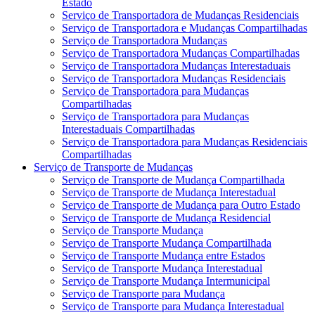
Estado
Serviço de Transportadora de Mudanças Residenciais
Serviço de Transportadora e Mudanças Compartilhadas
Serviço de Transportadora Mudanças
Serviço de Transportadora Mudanças Compartilhadas
Serviço de Transportadora Mudanças Interestaduais
Serviço de Transportadora Mudanças Residenciais
Serviço de Transportadora para Mudanças
Compartilhadas
Serviço de Transportadora para Mudanças
Interestaduais Compartilhadas
Serviço de Transportadora para Mudanças Residenciais
Compartilhadas
Serviço de Transporte de Mudanças
Serviço de Transporte de Mudança Compartilhada
Serviço de Transporte de Mudança Interestadual
Serviço de Transporte de Mudança para Outro Estado
Serviço de Transporte de Mudança Residencial
Serviço de Transporte Mudança
Serviço de Transporte Mudança Compartilhada
Serviço de Transporte Mudança entre Estados
Serviço de Transporte Mudança Interestadual
Serviço de Transporte Mudança Intermunicipal
Serviço de Transporte para Mudança
Serviço de Transporte para Mudança Interestadual