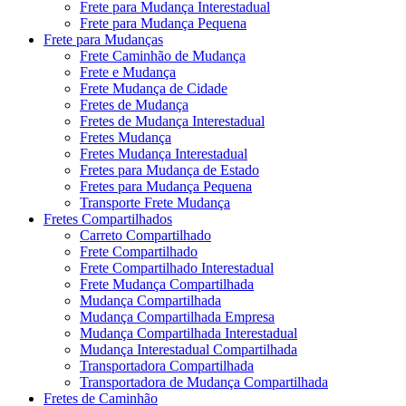
Frete para Mudança Interestadual
Frete para Mudança Pequena
Frete para Mudanças
Frete Caminhão de Mudança
Frete e Mudança
Frete Mudança de Cidade
Fretes de Mudança
Fretes de Mudança Interestadual
Fretes Mudança
Fretes Mudança Interestadual
Fretes para Mudança de Estado
Fretes para Mudança Pequena
Transporte Frete Mudança
Fretes Compartilhados
Carreto Compartilhado
Frete Compartilhado
Frete Compartilhado Interestadual
Frete Mudança Compartilhada
Mudança Compartilhada
Mudança Compartilhada Empresa
Mudança Compartilhada Interestadual
Mudança Interestadual Compartilhada
Transportadora Compartilhada
Transportadora de Mudança Compartilhada
Fretes de Caminhão