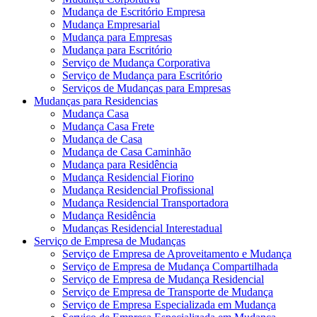
Mudança de Escritório Empresa
Mudança Empresarial
Mudança para Empresas
Mudança para Escritório
Serviço de Mudança Corporativa
Serviço de Mudança para Escritório
Serviços de Mudanças para Empresas
Mudanças para Residencias
Mudança Casa
Mudança Casa Frete
Mudança de Casa
Mudança de Casa Caminhão
Mudança para Residência
Mudança Residencial Fiorino
Mudança Residencial Profissional
Mudança Residencial Transportadora
Mudança Residência
Mudanças Residencial Interestadual
Serviço de Empresa de Mudanças
Serviço de Empresa de Aproveitamento e Mudança
Serviço de Empresa de Mudança Compartilhada
Serviço de Empresa de Mudança Residencial
Serviço de Empresa de Transporte de Mudança
Serviço de Empresa Especializada em Mudança