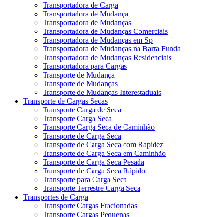
Transportadora de Carga
Transportadora de Mudança
Transportadora de Mudanças
Transportadora de Mudanças Comerciais
Transportadora de Mudanças em Sp
Transportadora de Mudanças na Barra Funda
Transportadora de Mudanças Residenciais
Transportadora para Cargas
Transporte de Mudança
Transporte de Mudanças
Transporte de Mudanças Interestaduais
Transporte de Cargas Secas
Transporte Carga de Seca
Transporte Carga Seca
Transporte Carga Seca de Caminhão
Transporte de Carga Seca
Transporte de Carga Seca com Rapidez
Transporte de Carga Seca em Caminhão
Transporte de Carga Seca Pesada
Transporte de Carga Seca Rápido
Transporte para Carga Seca
Transporte Terrestre Carga Seca
Transportes de Carga
Transporte Cargas Fracionadas
Transporte Cargas Pequenas