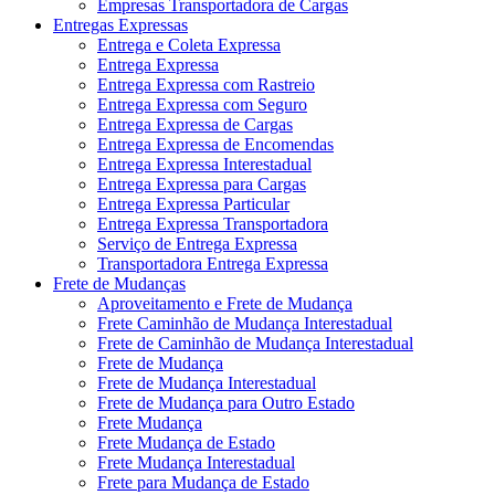
Empresas Transportadora de Cargas
Entregas Expressas
Entrega e Coleta Expressa
Entrega Expressa
Entrega Expressa com Rastreio
Entrega Expressa com Seguro
Entrega Expressa de Cargas
Entrega Expressa de Encomendas
Entrega Expressa Interestadual
Entrega Expressa para Cargas
Entrega Expressa Particular
Entrega Expressa Transportadora
Serviço de Entrega Expressa
Transportadora Entrega Expressa
Frete de Mudanças
Aproveitamento e Frete de Mudança
Frete Caminhão de Mudança Interestadual
Frete de Caminhão de Mudança Interestadual
Frete de Mudança
Frete de Mudança Interestadual
Frete de Mudança para Outro Estado
Frete Mudança
Frete Mudança de Estado
Frete Mudança Interestadual
Frete para Mudança de Estado