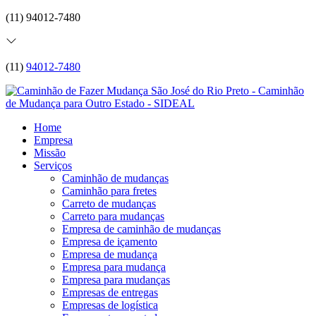
(11) 94012-7480
(11)
94012-7480
Home
Empresa
Missão
Serviços
Caminhão de mudanças
Caminhão para fretes
Carreto de mudanças
Carreto para mudanças
Empresa de caminhão de mudanças
Empresa de içamento
Empresa de mudança
Empresa para mudança
Empresa para mudanças
Empresas de entregas
Empresas de logística