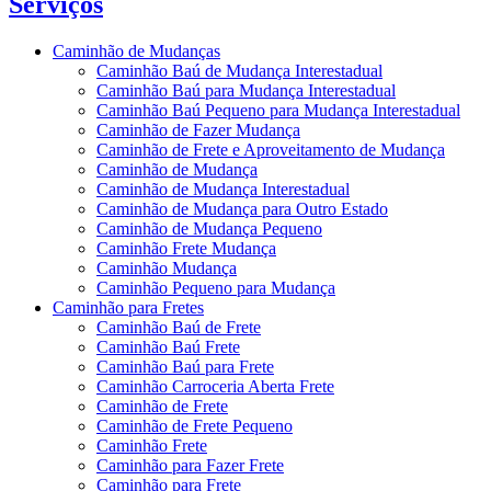
Serviços
Caminhão de Mudanças
Caminhão Baú de Mudança Interestadual
Caminhão Baú para Mudança Interestadual
Caminhão Baú Pequeno para Mudança Interestadual
Caminhão de Fazer Mudança
Caminhão de Frete e Aproveitamento de Mudança
Caminhão de Mudança
Caminhão de Mudança Interestadual
Caminhão de Mudança para Outro Estado
Caminhão de Mudança Pequeno
Caminhão Frete Mudança
Caminhão Mudança
Caminhão Pequeno para Mudança
Caminhão para Fretes
Caminhão Baú de Frete
Caminhão Baú Frete
Caminhão Baú para Frete
Caminhão Carroceria Aberta Frete
Caminhão de Frete
Caminhão de Frete Pequeno
Caminhão Frete
Caminhão para Fazer Frete
Caminhão para Frete