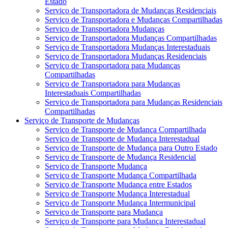
Estado
Serviço de Transportadora de Mudanças Residenciais
Serviço de Transportadora e Mudanças Compartilhadas
Serviço de Transportadora Mudanças
Serviço de Transportadora Mudanças Compartilhadas
Serviço de Transportadora Mudanças Interestaduais
Serviço de Transportadora Mudanças Residenciais
Serviço de Transportadora para Mudanças
Compartilhadas
Serviço de Transportadora para Mudanças
Interestaduais Compartilhadas
Serviço de Transportadora para Mudanças Residenciais
Compartilhadas
Serviço de Transporte de Mudanças
Serviço de Transporte de Mudança Compartilhada
Serviço de Transporte de Mudança Interestadual
Serviço de Transporte de Mudança para Outro Estado
Serviço de Transporte de Mudança Residencial
Serviço de Transporte Mudança
Serviço de Transporte Mudança Compartilhada
Serviço de Transporte Mudança entre Estados
Serviço de Transporte Mudança Interestadual
Serviço de Transporte Mudança Intermunicipal
Serviço de Transporte para Mudança
Serviço de Transporte para Mudança Interestadual