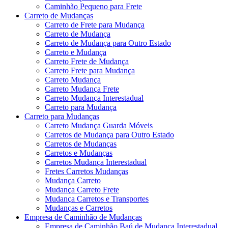
Caminhão Pequeno para Frete
Carreto de Mudanças
Carreto de Frete para Mudança
Carreto de Mudança
Carreto de Mudança para Outro Estado
Carreto e Mudança
Carreto Frete de Mudança
Carreto Frete para Mudança
Carreto Mudança
Carreto Mudança Frete
Carreto Mudança Interestadual
Carreto para Mudança
Carreto para Mudanças
Carreto Mudança Guarda Móveis
Carretos de Mudança para Outro Estado
Carretos de Mudanças
Carretos e Mudanças
Carretos Mudança Interestadual
Fretes Carretos Mudanças
Mudança Carreto
Mudança Carreto Frete
Mudança Carretos e Transportes
Mudanças e Carretos
Empresa de Caminhão de Mudanças
Empresa de Caminhão Baú de Mudança Interestadual