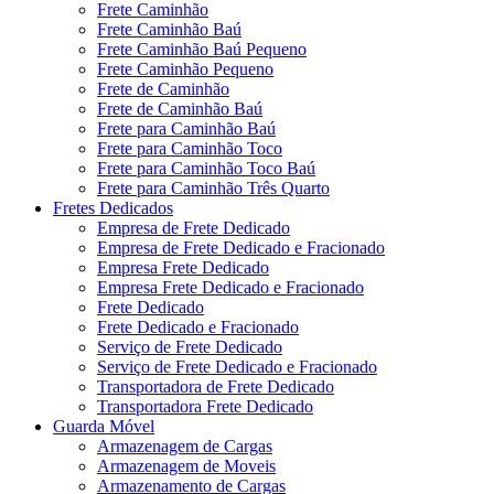
Frete Caminhão
Frete Caminhão Baú
Frete Caminhão Baú Pequeno
Frete Caminhão Pequeno
Frete de Caminhão
Frete de Caminhão Baú
Frete para Caminhão Baú
Frete para Caminhão Toco
Frete para Caminhão Toco Baú
Frete para Caminhão Três Quarto
Fretes Dedicados
Empresa de Frete Dedicado
Empresa de Frete Dedicado e Fracionado
Empresa Frete Dedicado
Empresa Frete Dedicado e Fracionado
Frete Dedicado
Frete Dedicado e Fracionado
Serviço de Frete Dedicado
Serviço de Frete Dedicado e Fracionado
Transportadora de Frete Dedicado
Transportadora Frete Dedicado
Guarda Móvel
Armazenagem de Cargas
Armazenagem de Moveis
Armazenamento de Cargas