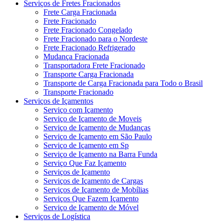
Serviços de Fretes Fracionados
Frete Carga Fracionada
Frete Fracionado
Frete Fracionado Congelado
Frete Fracionado para o Nordeste
Frete Fracionado Refrigerado
Mudança Fracionada
Transportadora Frete Fracionado
Transporte Carga Fracionada
Transporte de Carga Fracionada para Todo o Brasil
Transporte Fracionado
Serviços de Içamentos
Serviço com Içamento
Serviço de Içamento de Moveis
Serviço de Içamento de Mudanças
Serviço de Içamento em São Paulo
Serviço de Içamento em Sp
Serviço de Içamento na Barra Funda
Serviço Que Faz Içamento
Serviços de Içamento
Serviços de Içamento de Cargas
Serviços de Içamento de Mobílias
Serviços Que Fazem Içamento
Serviço de Içamento de Móvel
Serviços de Logística