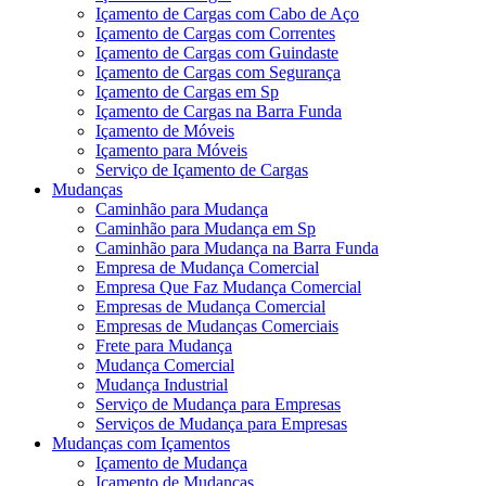
Içamento de Cargas com Cabo de Aço
Içamento de Cargas com Correntes
Içamento de Cargas com Guindaste
Içamento de Cargas com Segurança
Içamento de Cargas em Sp
Içamento de Cargas na Barra Funda
Içamento de Móveis
Içamento para Móveis
Serviço de Içamento de Cargas
Mudanças
Caminhão para Mudança
Caminhão para Mudança em Sp
Caminhão para Mudança na Barra Funda
Empresa de Mudança Comercial
Empresa Que Faz Mudança Comercial
Empresas de Mudança Comercial
Empresas de Mudanças Comerciais
Frete para Mudança
Mudança Comercial
Mudança Industrial
Serviço de Mudança para Empresas
Serviços de Mudança para Empresas
Mudanças com Içamentos
Içamento de Mudança
Içamento de Mudanças