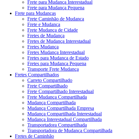
Frete para Mudança Interestadual
Frete para Mudança Pequena
Frete para Mudanças
Frete Caminhão de Mudança
Frete e Mudança
Frete Mudança de Cidade
Fretes de Mudança
Fretes de Mudança Interestadual
Fretes Mudança
Fretes Mudança Interestadual
Fretes para Mudança de Estado
Fretes para Mudança Pequena
Transporte Frete Mudança
Fretes Compartilhados
Carreto Compartilhado
Frete Compartilhado
Frete Compartilhado Interestadual
Frete Mudança Compartilhada
Mudança Compartilhada
Mudança Compartilhada Empresa
Mudança Compartilhada Interestadual
Mudança Interestadual Compartilhada
Transportadora Compartilhada
Transportadora de Mudança Compartilhada
Fretes de Caminhão