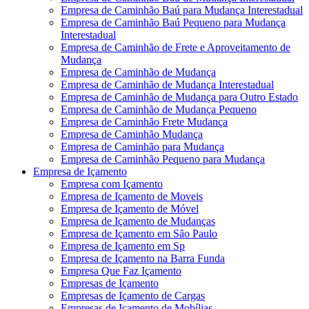
Empresa de Caminhão Baú para Mudança Interestadual
Empresa de Caminhão Baú Pequeno para Mudança
Interestadual
Empresa de Caminhão de Frete e Aproveitamento de
Mudança
Empresa de Caminhão de Mudança
Empresa de Caminhão de Mudança Interestadual
Empresa de Caminhão de Mudança para Outro Estado
Empresa de Caminhão de Mudança Pequeno
Empresa de Caminhão Frete Mudança
Empresa de Caminhão Mudança
Empresa de Caminhão para Mudança
Empresa de Caminhão Pequeno para Mudança
Empresa de Içamento
Empresa com Içamento
Empresa de Içamento de Moveis
Empresa de Içamento de Móvel
Empresa de Içamento de Mudanças
Empresa de Içamento em São Paulo
Empresa de Içamento em Sp
Empresa de Içamento na Barra Funda
Empresa Que Faz Içamento
Empresas de Içamento
Empresas de Içamento de Cargas
Empresas de Içamento de Mobílias