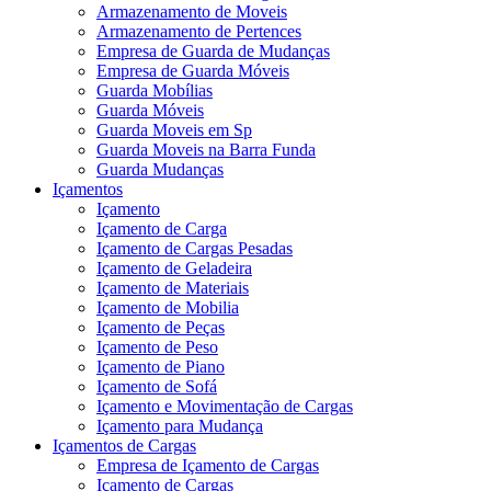
Armazenamento de Moveis
Armazenamento de Pertences
Empresa de Guarda de Mudanças
Empresa de Guarda Móveis
Guarda Mobílias
Guarda Móveis
Guarda Moveis em Sp
Guarda Moveis na Barra Funda
Guarda Mudanças
Içamentos
Içamento
Içamento de Carga
Içamento de Cargas Pesadas
Içamento de Geladeira
Içamento de Materiais
Içamento de Mobilia
Içamento de Peças
Içamento de Peso
Içamento de Piano
Içamento de Sofá
Içamento e Movimentação de Cargas
Içamento para Mudança
Içamentos de Cargas
Empresa de Içamento de Cargas
Içamento de Cargas