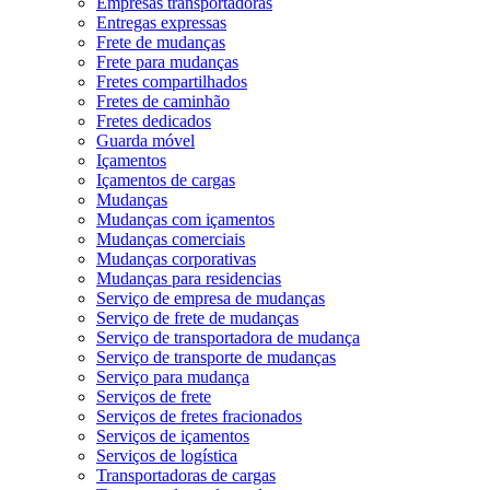
Empresas transportadoras
Entregas expressas
Frete de mudanças
Frete para mudanças
Fretes compartilhados
Fretes de caminhão
Fretes dedicados
Guarda móvel
Içamentos
Içamentos de cargas
Mudanças
Mudanças com içamentos
Mudanças comerciais
Mudanças corporativas
Mudanças para residencias
Serviço de empresa de mudanças
Serviço de frete de mudanças
Serviço de transportadora de mudança
Serviço de transporte de mudanças
Serviço para mudança
Serviços de frete
Serviços de fretes fracionados
Serviços de içamentos
Serviços de logística
Transportadoras de cargas