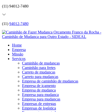
(11) 94012-7480
(11)
94012-7480
Home
Empresa
Missão
Serviços
Caminhão de mudanças
Caminhão para fretes
Carreto de mudanças
Carreto para mudanças
Empresa de caminhão de mudanças
Empresa de içamento
Empresa de mudança
Empresa para mudança
Empresa para mudanças
Empresas de entregas
Empresas de logística