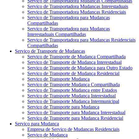
Serviço de Transportadora Mudanças Compartilhadas
Serviço de Transportadora Mudanças Interestaduais
Serviço de Transportadora Mudanças Residenciais
Serviço de Transportadora para Mudanças
Compartilhadas
Serviço de Transportadora para Mudanças
Interestaduais Compartilhadas
Serviço de Transportadora para Mudanças Residenciais
Compartilhadas
Serviço de Transporte de Mudanças
Serviço de Transporte de Mudança Compartilhada
Serviço de Transporte de Mudança Interestadual
Serviço de Transporte de Mudança para Outro Estado
Serviço de Transporte de Mudança Residencial
Serviço de Transporte Mudança
Serviço de Transporte Mudança Compartilhada
Serviço de Transporte Mudança entre Estados
Serviço de Transporte Mudança Interestadual
Serviço de Transporte Mudança Intermunicipal
Serviço de Transporte para Mudança
Serviço de Transporte para Mudança Interestadual
Serviço de Transporte para Mudança Residencial
Serviço para Mudança
Empresa de Serviço de Mudanças Residenciais
Serviço de Mudança