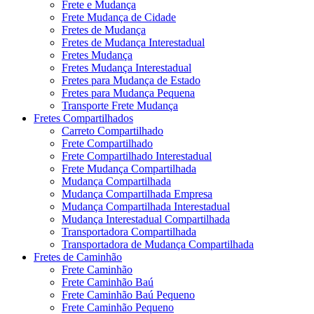
Frete e Mudança
Frete Mudança de Cidade
Fretes de Mudança
Fretes de Mudança Interestadual
Fretes Mudança
Fretes Mudança Interestadual
Fretes para Mudança de Estado
Fretes para Mudança Pequena
Transporte Frete Mudança
Fretes Compartilhados
Carreto Compartilhado
Frete Compartilhado
Frete Compartilhado Interestadual
Frete Mudança Compartilhada
Mudança Compartilhada
Mudança Compartilhada Empresa
Mudança Compartilhada Interestadual
Mudança Interestadual Compartilhada
Transportadora Compartilhada
Transportadora de Mudança Compartilhada
Fretes de Caminhão
Frete Caminhão
Frete Caminhão Baú
Frete Caminhão Baú Pequeno
Frete Caminhão Pequeno