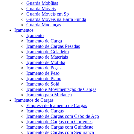
Guarda Mobílias
Guarda Móveis
Guarda Moveis em Sp
Guarda Moveis na Barra Funda
Guarda Mudanças
Içamentos
Içamento
Içamento de Carga
Içamento de Cargas Pesadas
Içamento de Geladeira
Içamento de Materiais
Içamento de Mobilia
Içamento de Peças
Içamento de Peso
Içamento de Piano
Içamento de Sofá
Içamento e Movimentação de Cargas
Içamento para Mudança
Içamentos de Cargas
Empresa de Içamento de Cargas
Içamento de Cargas
Içamento de Cargas com Cabo de Aço
Içamento de Cargas com Correntes
Içamento de Cargas com Guindaste
Içamento de Cargas com Segurança