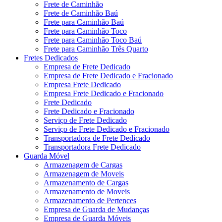
Frete de Caminhão
Frete de Caminhão Baú
Frete para Caminhão Baú
Frete para Caminhão Toco
Frete para Caminhão Toco Baú
Frete para Caminhão Três Quarto
Fretes Dedicados
Empresa de Frete Dedicado
Empresa de Frete Dedicado e Fracionado
Empresa Frete Dedicado
Empresa Frete Dedicado e Fracionado
Frete Dedicado
Frete Dedicado e Fracionado
Serviço de Frete Dedicado
Serviço de Frete Dedicado e Fracionado
Transportadora de Frete Dedicado
Transportadora Frete Dedicado
Guarda Móvel
Armazenagem de Cargas
Armazenagem de Moveis
Armazenamento de Cargas
Armazenamento de Moveis
Armazenamento de Pertences
Empresa de Guarda de Mudanças
Empresa de Guarda Móveis