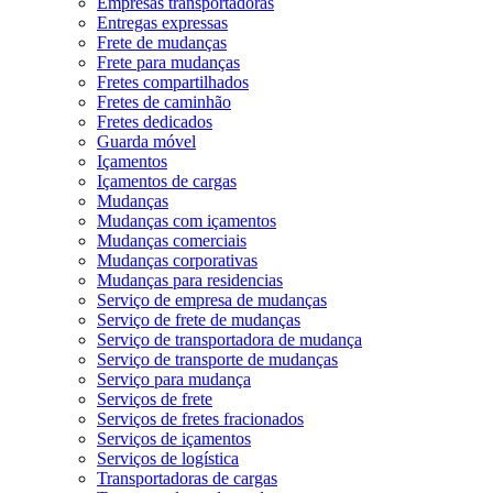
Empresas transportadoras
Entregas expressas
Frete de mudanças
Frete para mudanças
Fretes compartilhados
Fretes de caminhão
Fretes dedicados
Guarda móvel
Içamentos
Içamentos de cargas
Mudanças
Mudanças com içamentos
Mudanças comerciais
Mudanças corporativas
Mudanças para residencias
Serviço de empresa de mudanças
Serviço de frete de mudanças
Serviço de transportadora de mudança
Serviço de transporte de mudanças
Serviço para mudança
Serviços de frete
Serviços de fretes fracionados
Serviços de içamentos
Serviços de logística
Transportadoras de cargas