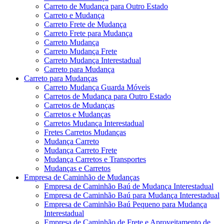
Carreto de Mudança para Outro Estado
Carreto e Mudança
Carreto Frete de Mudança
Carreto Frete para Mudança
Carreto Mudança
Carreto Mudança Frete
Carreto Mudança Interestadual
Carreto para Mudança
Carreto para Mudanças
Carreto Mudança Guarda Móveis
Carretos de Mudança para Outro Estado
Carretos de Mudanças
Carretos e Mudanças
Carretos Mudança Interestadual
Fretes Carretos Mudanças
Mudança Carreto
Mudança Carreto Frete
Mudança Carretos e Transportes
Mudanças e Carretos
Empresa de Caminhão de Mudanças
Empresa de Caminhão Baú de Mudança Interestadual
Empresa de Caminhão Baú para Mudança Interestadual
Empresa de Caminhão Baú Pequeno para Mudança
Interestadual
Empresa de Caminhão de Frete e Aproveitamento de