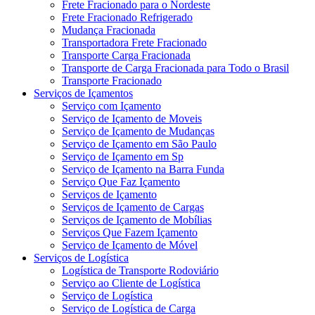
Frete Fracionado para o Nordeste
Frete Fracionado Refrigerado
Mudança Fracionada
Transportadora Frete Fracionado
Transporte Carga Fracionada
Transporte de Carga Fracionada para Todo o Brasil
Transporte Fracionado
Serviços de Içamentos
Serviço com Içamento
Serviço de Içamento de Moveis
Serviço de Içamento de Mudanças
Serviço de Içamento em São Paulo
Serviço de Içamento em Sp
Serviço de Içamento na Barra Funda
Serviço Que Faz Içamento
Serviços de Içamento
Serviços de Içamento de Cargas
Serviços de Içamento de Mobílias
Serviços Que Fazem Içamento
Serviço de Içamento de Móvel
Serviços de Logística
Logística de Transporte Rodoviário
Serviço ao Cliente de Logística
Serviço de Logística
Serviço de Logística de Carga