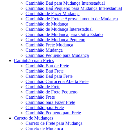
Caminhão Baú para Mudança Interestadual
Caminhão Baú Pequeno para Mudança Interestadual
Caminhão de Fazer Mudança
Caminhão de Frete e Aproveitamento de Mudança
Caminhão de Mudança
Caminhão de Mudança Interestadual
Caminhão de Mudança para Outro Estado
Caminhão de Mudança Pequeno
Caminhão Frete Mudança
Caminhão Mudança
Caminhão Pequeno para Mudança
Caminhão para Fretes
Caminhão Baú de Frete
Caminhão Baú Frete
Caminhão Baú para Frete
Caminhão Carroceria Aberta Frete
Caminhão de Frete
Caminhão de Frete Pequeno
Caminhão Frete
Caminhão para Fazer Frete
Caminhão para Frete
Caminhão Pequeno para Frete
Carreto de Mudanças
Carreto de Frete para Mudança
Carreto de Mudança