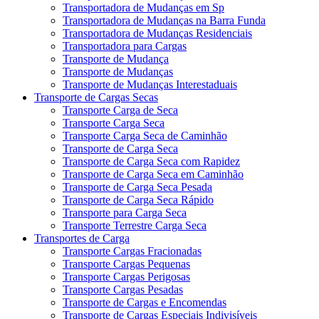
Transportadora de Mudanças em Sp
Transportadora de Mudanças na Barra Funda
Transportadora de Mudanças Residenciais
Transportadora para Cargas
Transporte de Mudança
Transporte de Mudanças
Transporte de Mudanças Interestaduais
Transporte de Cargas Secas
Transporte Carga de Seca
Transporte Carga Seca
Transporte Carga Seca de Caminhão
Transporte de Carga Seca
Transporte de Carga Seca com Rapidez
Transporte de Carga Seca em Caminhão
Transporte de Carga Seca Pesada
Transporte de Carga Seca Rápido
Transporte para Carga Seca
Transporte Terrestre Carga Seca
Transportes de Carga
Transporte Cargas Fracionadas
Transporte Cargas Pequenas
Transporte Cargas Perigosas
Transporte Cargas Pesadas
Transporte de Cargas e Encomendas
Transporte de Cargas Especiais Indivisíveis