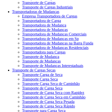
Transporte de Cargas
Transporte de Cargas Industriais
Transportadoras de Mudanças
Empresa Transportadora de Cargas
Transportadora de Carga
Transportadora de Mudança
Transportadora de Mudanças
Transportadora de Mudanças Comerciais
Transportadora de Mudanças em Sp
Transportadora de Mudanças na Barra Funda
Transportadora de Mudanças Residenciais
Transportadora para Cargas
Transporte de Mudança
Transporte de Mudanças
Transporte de Mudanças Interestaduais
Transporte de Cargas Secas
Transporte Carga de Seca
Transporte Carga Seca
Transporte Carga Seca de Caminhão
Transporte de Carga Seca
Transporte de Carga Seca com Rapidez
Transporte de Carga Seca em Caminhão
Transporte de Carga Seca Pesada
Transporte de Carga Seca Rápido
Transporte para Carga Seca