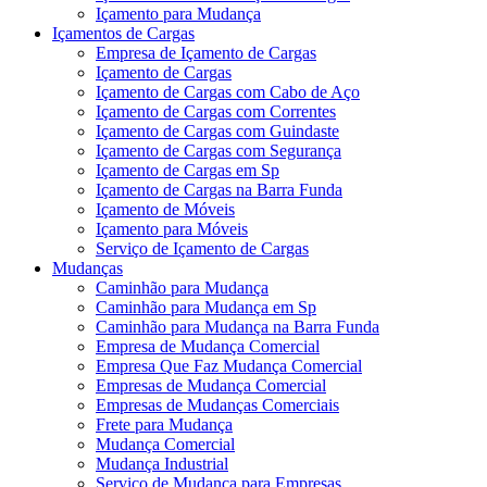
Içamento para Mudança
Içamentos de Cargas
Empresa de Içamento de Cargas
Içamento de Cargas
Içamento de Cargas com Cabo de Aço
Içamento de Cargas com Correntes
Içamento de Cargas com Guindaste
Içamento de Cargas com Segurança
Içamento de Cargas em Sp
Içamento de Cargas na Barra Funda
Içamento de Móveis
Içamento para Móveis
Serviço de Içamento de Cargas
Mudanças
Caminhão para Mudança
Caminhão para Mudança em Sp
Caminhão para Mudança na Barra Funda
Empresa de Mudança Comercial
Empresa Que Faz Mudança Comercial
Empresas de Mudança Comercial
Empresas de Mudanças Comerciais
Frete para Mudança
Mudança Comercial
Mudança Industrial
Serviço de Mudança para Empresas