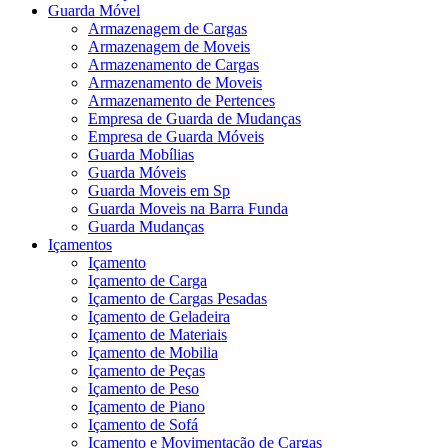
Guarda Móvel
Armazenagem de Cargas
Armazenagem de Moveis
Armazenamento de Cargas
Armazenamento de Moveis
Armazenamento de Pertences
Empresa de Guarda de Mudanças
Empresa de Guarda Móveis
Guarda Mobílias
Guarda Móveis
Guarda Moveis em Sp
Guarda Moveis na Barra Funda
Guarda Mudanças
Içamentos
Içamento
Içamento de Carga
Içamento de Cargas Pesadas
Içamento de Geladeira
Içamento de Materiais
Içamento de Mobilia
Içamento de Peças
Içamento de Peso
Içamento de Piano
Içamento de Sofá
Içamento e Movimentação de Cargas