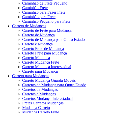
Caminhão de Frete Pequeno
Caminhão Frete
Caminhão para Fazer Frete
Caminhão para Frete
Caminhão Pequeno para Frete
Carreto de Mudanças
Carreto de Frete para Mudança
Carreto de Mudança
Carreto de Mudança para Outro Estado
Carreto e Mudança
Carreto Frete de Mudança
Carreto Frete para Mudança
Carreto Mudança
Carreto Mudança Frete
Carreto Mudança Interestadual
Carreto para Mudança
Carreto para Mudanças
Carreto Mudança Guarda Móveis
Carretos de Mudança para Outro Estado
Carretos de Mudanças
Carretos e Mudanças
Carretos Mudança Interestadual
Fretes Carretos Mudanças
Mudança Carreto
Mudança Carreto Frete