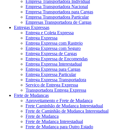
Empresa Transportadora Individual
Empresa Transportadora Nacional
Empresa Transportadora para Cargas
Empresa Transportadora Particular
Empresas Transportadora de Cargas
Entregas Expressas
Entrega e Coleta Expressa
Entrega Expressa
Entrega Expressa com Rastreio
Entrega Expressa com Seguro
Entrega Expressa de Cargas
Entrega Expressa de Encomendas
Entrega Expressa Interestadual
Entrega Expressa para Cargas
Entrega Expressa Particular
Entrega Expressa Transportadora
Serviço de Entrega Expressa
Transportadora Entrega Expressa
Frete de Mudanças
Aproveitamento e Frete de Mudança
Frete Caminhão de Mudança Interestadual
Frete de Caminhão de Mudança Interestadual
Frete de Mudança
Frete de Mudança Interestadual
Frete de Mudança para Outro Estado