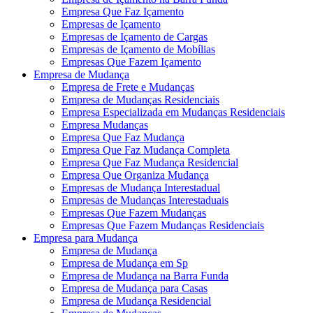
Empresa Que Faz Içamento
Empresas de Içamento
Empresas de Içamento de Cargas
Empresas de Içamento de Mobílias
Empresas Que Fazem Içamento
Empresa de Mudança
Empresa de Frete e Mudanças
Empresa de Mudanças Residenciais
Empresa Especializada em Mudanças Residenciais
Empresa Mudanças
Empresa Que Faz Mudança
Empresa Que Faz Mudança Completa
Empresa Que Faz Mudança Residencial
Empresa Que Organiza Mudança
Empresas de Mudança Interestadual
Empresas de Mudanças Interestaduais
Empresas Que Fazem Mudanças
Empresas Que Fazem Mudanças Residenciais
Empresa para Mudança
Empresa de Mudança
Empresa de Mudança em Sp
Empresa de Mudança na Barra Funda
Empresa de Mudança para Casas
Empresa de Mudança Residencial