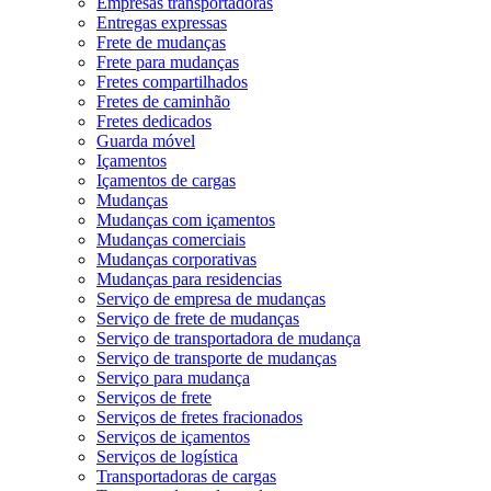
Empresas transportadoras
Entregas expressas
Frete de mudanças
Frete para mudanças
Fretes compartilhados
Fretes de caminhão
Fretes dedicados
Guarda móvel
Içamentos
Içamentos de cargas
Mudanças
Mudanças com içamentos
Mudanças comerciais
Mudanças corporativas
Mudanças para residencias
Serviço de empresa de mudanças
Serviço de frete de mudanças
Serviço de transportadora de mudança
Serviço de transporte de mudanças
Serviço para mudança
Serviços de frete
Serviços de fretes fracionados
Serviços de içamentos
Serviços de logística
Transportadoras de cargas