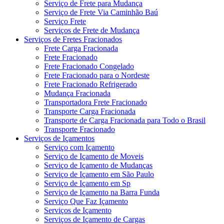
Serviço de Frete para Mudança
Serviço de Frete Via Caminhão Baú
Serviço Frete
Serviços de Frete de Mudança
Serviços de Fretes Fracionados
Frete Carga Fracionada
Frete Fracionado
Frete Fracionado Congelado
Frete Fracionado para o Nordeste
Frete Fracionado Refrigerado
Mudança Fracionada
Transportadora Frete Fracionado
Transporte Carga Fracionada
Transporte de Carga Fracionada para Todo o Brasil
Transporte Fracionado
Serviços de Içamentos
Serviço com Içamento
Serviço de Içamento de Moveis
Serviço de Içamento de Mudanças
Serviço de Içamento em São Paulo
Serviço de Içamento em Sp
Serviço de Içamento na Barra Funda
Serviço Que Faz Içamento
Serviços de Içamento
Serviços de Içamento de Cargas