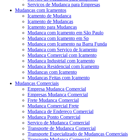
Serviços de Mudança para Empresas
Mudanças com Içamentos
Içamento de Mudança
Içamento de Mudanças
Içamento para Mudanças
Mudança com Içamento em São Paulo
Mudança com Içamento em Sp
Mudança com Içamento na Barra Funda
Mudança com Serviço de Içamento
Mudança Comercial com Içamento
Mudança Industrial com Içamento
Mudança Residencial com Içamento
Mudanças com Içamento
Mudanças Feitas com Içamento
Mudanças Comerciais
Empresa Mudança Comercial
Empresas Mudança Comercial
Frete Mudança Comercial
Mudança Comercial Frete
Mudança de Endereço Comercial
Mudança Ponto Comercial
Serviço de Mudança Comercial
Transporte de Mudança Comercial
Transporte Especializado de Mudanças Comerciais
Transporte Mudança Comercial