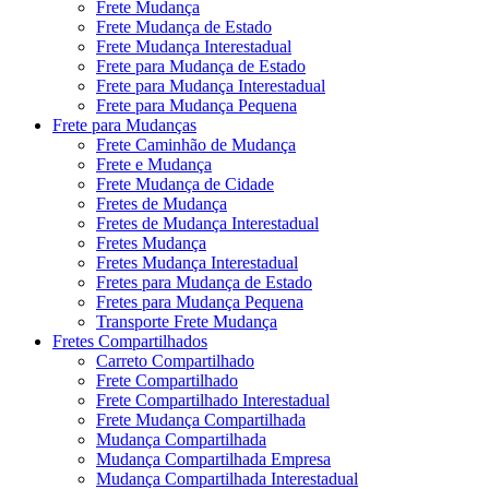
Frete Mudança
Frete Mudança de Estado
Frete Mudança Interestadual
Frete para Mudança de Estado
Frete para Mudança Interestadual
Frete para Mudança Pequena
Frete para Mudanças
Frete Caminhão de Mudança
Frete e Mudança
Frete Mudança de Cidade
Fretes de Mudança
Fretes de Mudança Interestadual
Fretes Mudança
Fretes Mudança Interestadual
Fretes para Mudança de Estado
Fretes para Mudança Pequena
Transporte Frete Mudança
Fretes Compartilhados
Carreto Compartilhado
Frete Compartilhado
Frete Compartilhado Interestadual
Frete Mudança Compartilhada
Mudança Compartilhada
Mudança Compartilhada Empresa
Mudança Compartilhada Interestadual