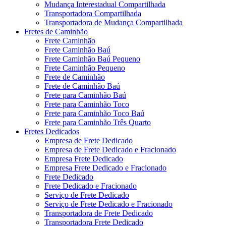
Mudança Interestadual Compartilhada
Transportadora Compartilhada
Transportadora de Mudança Compartilhada
Fretes de Caminhão
Frete Caminhão
Frete Caminhão Baú
Frete Caminhão Baú Pequeno
Frete Caminhão Pequeno
Frete de Caminhão
Frete de Caminhão Baú
Frete para Caminhão Baú
Frete para Caminhão Toco
Frete para Caminhão Toco Baú
Frete para Caminhão Três Quarto
Fretes Dedicados
Empresa de Frete Dedicado
Empresa de Frete Dedicado e Fracionado
Empresa Frete Dedicado
Empresa Frete Dedicado e Fracionado
Frete Dedicado
Frete Dedicado e Fracionado
Serviço de Frete Dedicado
Serviço de Frete Dedicado e Fracionado
Transportadora de Frete Dedicado
Transportadora Frete Dedicado