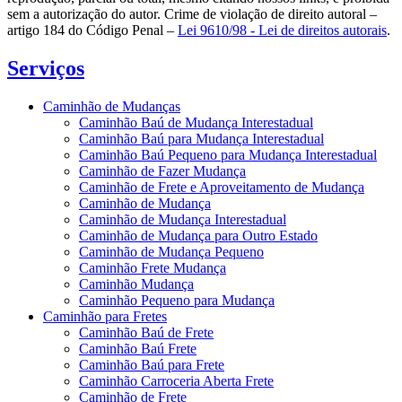
sem a autorização do autor. Crime de violação de direito autoral –
artigo 184 do Código Penal –
Lei 9610/98 - Lei de direitos autorais
.
Serviços
Caminhão de Mudanças
Caminhão Baú de Mudança Interestadual
Caminhão Baú para Mudança Interestadual
Caminhão Baú Pequeno para Mudança Interestadual
Caminhão de Fazer Mudança
Caminhão de Frete e Aproveitamento de Mudança
Caminhão de Mudança
Caminhão de Mudança Interestadual
Caminhão de Mudança para Outro Estado
Caminhão de Mudança Pequeno
Caminhão Frete Mudança
Caminhão Mudança
Caminhão Pequeno para Mudança
Caminhão para Fretes
Caminhão Baú de Frete
Caminhão Baú Frete
Caminhão Baú para Frete
Caminhão Carroceria Aberta Frete
Caminhão de Frete