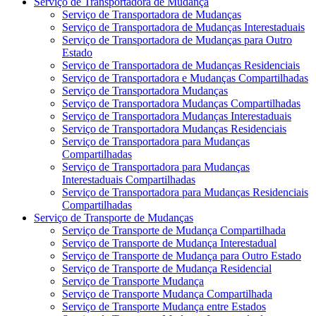
Serviço de Transportadora de Mudança
Serviço de Transportadora de Mudanças
Serviço de Transportadora de Mudanças Interestaduais
Serviço de Transportadora de Mudanças para Outro
Estado
Serviço de Transportadora de Mudanças Residenciais
Serviço de Transportadora e Mudanças Compartilhadas
Serviço de Transportadora Mudanças
Serviço de Transportadora Mudanças Compartilhadas
Serviço de Transportadora Mudanças Interestaduais
Serviço de Transportadora Mudanças Residenciais
Serviço de Transportadora para Mudanças
Compartilhadas
Serviço de Transportadora para Mudanças
Interestaduais Compartilhadas
Serviço de Transportadora para Mudanças Residenciais
Compartilhadas
Serviço de Transporte de Mudanças
Serviço de Transporte de Mudança Compartilhada
Serviço de Transporte de Mudança Interestadual
Serviço de Transporte de Mudança para Outro Estado
Serviço de Transporte de Mudança Residencial
Serviço de Transporte Mudança
Serviço de Transporte Mudança Compartilhada
Serviço de Transporte Mudança entre Estados