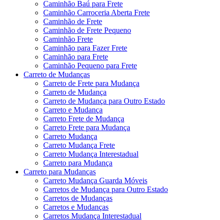
Caminhão Baú para Frete
Caminhão Carroceria Aberta Frete
Caminhão de Frete
Caminhão de Frete Pequeno
Caminhão Frete
Caminhão para Fazer Frete
Caminhão para Frete
Caminhão Pequeno para Frete
Carreto de Mudanças
Carreto de Frete para Mudança
Carreto de Mudança
Carreto de Mudança para Outro Estado
Carreto e Mudança
Carreto Frete de Mudança
Carreto Frete para Mudança
Carreto Mudança
Carreto Mudança Frete
Carreto Mudança Interestadual
Carreto para Mudança
Carreto para Mudanças
Carreto Mudança Guarda Móveis
Carretos de Mudança para Outro Estado
Carretos de Mudanças
Carretos e Mudanças
Carretos Mudança Interestadual