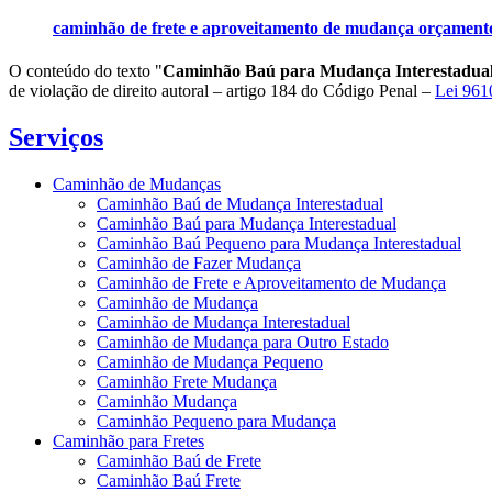
caminhão de frete e aproveitamento de mudança orçamen
O conteúdo do texto "
Caminhão Baú para Mudança Interestadual
de violação de direito autoral – artigo 184 do Código Penal –
Lei 9610
Serviços
Caminhão de Mudanças
Caminhão Baú de Mudança Interestadual
Caminhão Baú para Mudança Interestadual
Caminhão Baú Pequeno para Mudança Interestadual
Caminhão de Fazer Mudança
Caminhão de Frete e Aproveitamento de Mudança
Caminhão de Mudança
Caminhão de Mudança Interestadual
Caminhão de Mudança para Outro Estado
Caminhão de Mudança Pequeno
Caminhão Frete Mudança
Caminhão Mudança
Caminhão Pequeno para Mudança
Caminhão para Fretes
Caminhão Baú de Frete
Caminhão Baú Frete