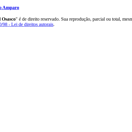
to Amparo
 Osasco
" é de direito reservado. Sua reprodução, parcial ou total, mes
/98 - Lei de direitos autorais
.