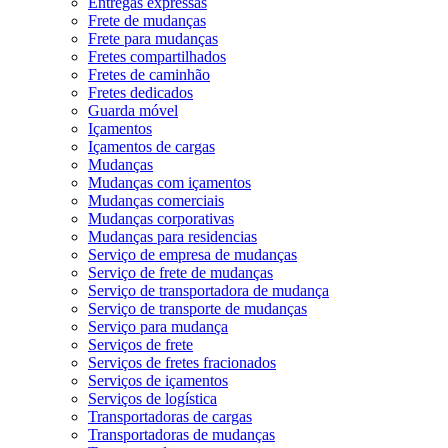
Entregas expressas
Frete de mudanças
Frete para mudanças
Fretes compartilhados
Fretes de caminhão
Fretes dedicados
Guarda móvel
Içamentos
Içamentos de cargas
Mudanças
Mudanças com içamentos
Mudanças comerciais
Mudanças corporativas
Mudanças para residencias
Serviço de empresa de mudanças
Serviço de frete de mudanças
Serviço de transportadora de mudança
Serviço de transporte de mudanças
Serviço para mudança
Serviços de frete
Serviços de fretes fracionados
Serviços de içamentos
Serviços de logística
Transportadoras de cargas
Transportadoras de mudanças