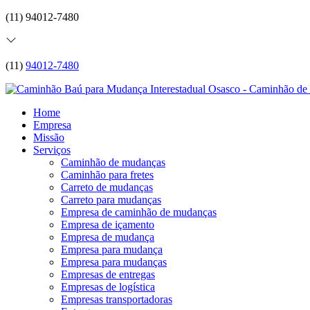
(11) 94012-7480
(11)
94012-7480
Home
Empresa
Missão
Serviços
Caminhão de mudanças
Caminhão para fretes
Carreto de mudanças
Carreto para mudanças
Empresa de caminhão de mudanças
Empresa de içamento
Empresa de mudança
Empresa para mudança
Empresa para mudanças
Empresas de entregas
Empresas de logística
Empresas transportadoras