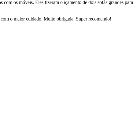
dos com os móveis. Eles fizeram o içamento de dois sofás grandes para
sas com o maior cuidado. Muito obrigada. Super recomendo!