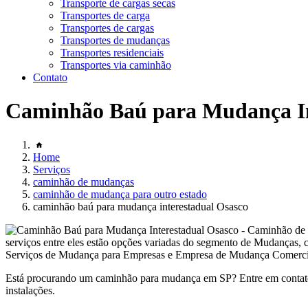
Transporte de cargas secas
Transportes de carga
Transportes de cargas
Transportes de mudanças
Transportes residenciais
Transportes via caminhão
Contato
Caminhão Baú para Mudança In
Home
Serviços
caminhão de mudanças
caminhão de mudança para outro estado
caminhão baú para mudança interestadual Osasco
serviços entre eles estão opções variadas do segmento de Mudan
Serviços de Mudança para Empresas e Empresa de Mudança Comercial. G
Está procurando um caminhão para mudança em SP? Entre em contato
instalações.