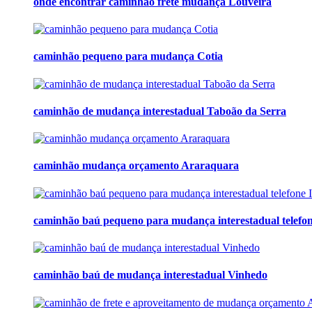
onde encontrar caminhão frete mudança Louveira
caminhão pequeno para mudança Cotia
caminhão de mudança interestadual Taboão da Serra
caminhão mudança orçamento Araraquara
caminhão baú pequeno para mudança interestadual telefon
caminhão baú de mudança interestadual Vinhedo