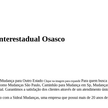
terestadual Osasco
Para quem busca 
Clique na imagem para expandir
ças, como Mudanças São Paulo, Caminhão para Mudança em Sp, Mudanç
arantimos a satisfação dos clientes através de um atendimento único 
 com a Sideal Mudanças, uma empresa que possui mais de 20 anos de 