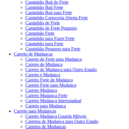
Caminhão Baú de Frete
Caminhão Baú Frete
Caminhão Baú para Frete
Caminhão Carroceria Aberta Frete
Caminhão de Frete
Caminhão de Frete Pequeno
Caminhão Frete
Caminhão para Fazer Frete
Caminhão para Frete
Caminhão Pequeno para Frete
Carreto de Mudanças
Carreto de Frete para Mudança
Carreto de Mudança
Carreto de Mudança para Outro Estado
Carreto e Mudança
Carreto Frete de Mudança
Carreto Frete para Mudança
Carreto Mudança
Carreto Mudança Frete
Carreto Mudança Interestadual
Carreto para Mudança
Carreto para Mudanças
Carreto Mudança Guarda Móveis
Carretos de Mudança para Outro Estado
Carretos de Mudanças