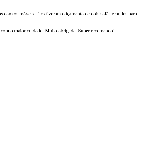
dos com os móveis. Eles fizeram o içamento de dois sofás grandes para
sas com o maior cuidado. Muito obrigada. Super recomendo!