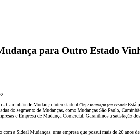
Mudança para Outro Estado Vin
do
Está 
Clique na imagem para expandir
 variadas do segmento de Mudanças, como Mudanças São Paulo, Camin
sas e Empresa de Mudança Comercial. Garantimos a satisfação dos cli
 com a Sideal Mudanças, uma empresa que possui mais de 20 anos de 