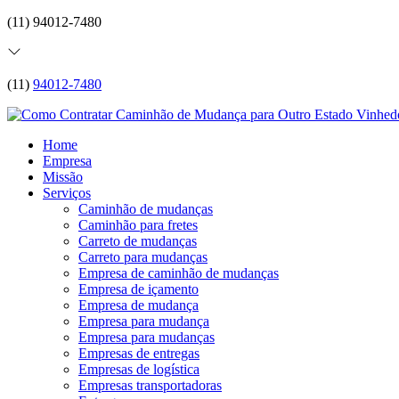
(11) 94012-7480
(11)
94012-7480
Home
Empresa
Missão
Serviços
Caminhão de mudanças
Caminhão para fretes
Carreto de mudanças
Carreto para mudanças
Empresa de caminhão de mudanças
Empresa de içamento
Empresa de mudança
Empresa para mudança
Empresa para mudanças
Empresas de entregas
Empresas de logística
Empresas transportadoras