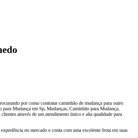
hedo
procurando por como contratar caminhão de mudança para outro
hão para Mudança em Sp, Mudanças, Caminhão para Mudança,
entes através de um atendimento único e alta qualidade para
experiência no mercado e conta com uma excelente frota em suas