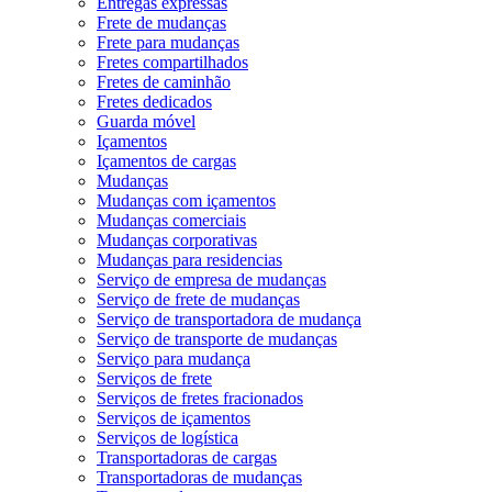
Entregas expressas
Frete de mudanças
Frete para mudanças
Fretes compartilhados
Fretes de caminhão
Fretes dedicados
Guarda móvel
Içamentos
Içamentos de cargas
Mudanças
Mudanças com içamentos
Mudanças comerciais
Mudanças corporativas
Mudanças para residencias
Serviço de empresa de mudanças
Serviço de frete de mudanças
Serviço de transportadora de mudança
Serviço de transporte de mudanças
Serviço para mudança
Serviços de frete
Serviços de fretes fracionados
Serviços de içamentos
Serviços de logística
Transportadoras de cargas
Transportadoras de mudanças