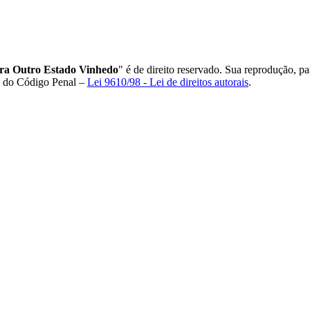
a Outro Estado Vinhedo
" é de direito reservado. Sua reprodução, pa
84 do Código Penal –
Lei 9610/98 - Lei de direitos autorais
.