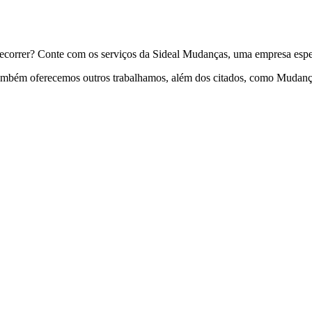
recorrer? Conte com os serviços da Sideal Mudanças, uma empresa espe
também oferecemos outros trabalhamos, além dos citados, como Mudança