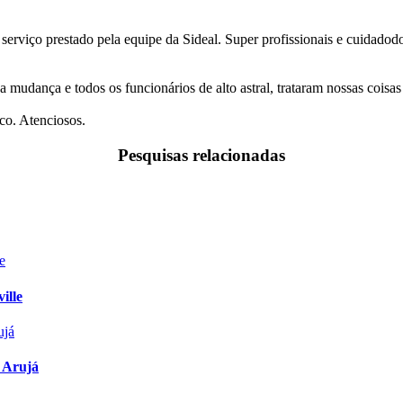
 serviço prestado pela equipe da Sideal. Super profissionais e cuidado
a mudança e todos os funcionários de alto astral, trataram nossas coi
co. Atenciosos.
Pesquisas relacionadas
ille
 Arujá