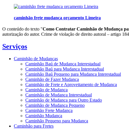
caminhão frete mudança orçamento Limeira
O conteúdo do texto "
Como Contratar Caminhão de Mudança par
autorização do autor. Crime de violação de direito autoral – artigo 1
Serviços
Caminhão de Mudanças
Caminhão Baú de Mudança Interestadual
Caminhão Baú para Mudança Interestadual
Caminhão Baú Pequeno para Mudança Interestadual
Caminhão de Fazer Mudança
Caminhão de Frete e Aproveitamento de Mudança
Caminhão de Mudança
Caminhão de Mudança Interestadual
Caminhão de Mudança para Outro Estado
Caminhão de Mudança Pequeno
Caminhão Frete Mudança
Caminhão Mudança
Caminhão Pequeno para Mudança
Caminhão para Fretes