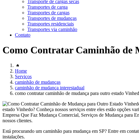
Transporte de cargas secas
Transportes de carga
Transportes de cargas
Transportes de mudanças
Transportes residenciais
Transportes via caminhão
Contato
Como Contratar Caminhão de 
Home
Serviços
caminhão de mudanças
caminhão de mudança interestadual
como contratar caminhão de mudança para outro estado Vinhe
estado Vinhedo? Conheça nossos serviços entre eles estão opções
Empresa Que Faz Mudança Comercial, Serviços de Mudança para Empre
nossos clientes.
Está procurando um caminhão para mudança em SP? Entre em contato
instalações.