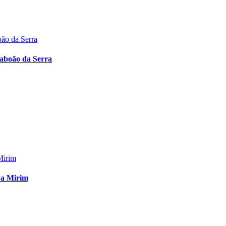
aboão da Serra
ba Mirim