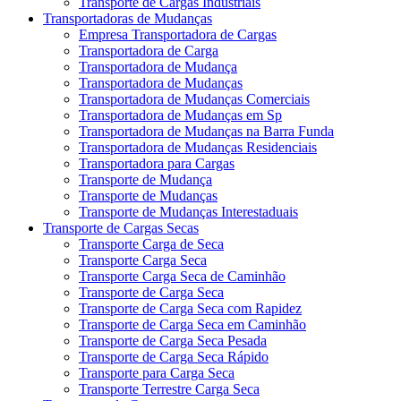
Transporte de Cargas Industriais
Transportadoras de Mudanças
Empresa Transportadora de Cargas
Transportadora de Carga
Transportadora de Mudança
Transportadora de Mudanças
Transportadora de Mudanças Comerciais
Transportadora de Mudanças em Sp
Transportadora de Mudanças na Barra Funda
Transportadora de Mudanças Residenciais
Transportadora para Cargas
Transporte de Mudança
Transporte de Mudanças
Transporte de Mudanças Interestaduais
Transporte de Cargas Secas
Transporte Carga de Seca
Transporte Carga Seca
Transporte Carga Seca de Caminhão
Transporte de Carga Seca
Transporte de Carga Seca com Rapidez
Transporte de Carga Seca em Caminhão
Transporte de Carga Seca Pesada
Transporte de Carga Seca Rápido
Transporte para Carga Seca
Transporte Terrestre Carga Seca