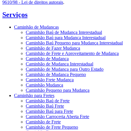
9610/98 - Lei de direitos autorais
.
Serviços
Caminhão de Mudanças
Caminhão Baú de Mudança Interestadual
Caminhão Baú para Mudança Interestadual
Caminhão Baú Pequeno para Mudança Interestadual
Caminhão de Fazer Mudança
Caminhão de Frete e Aproveitamento de Mudança
Caminhão de Mudança
Caminhão de Mudança Interestadual
Caminhão de Mudança para Outro Estado
Caminhão de Mudança Pequeno
Caminhão Frete Mudança
Caminhão Mudança
Caminhão Pequeno para Mudança
Caminhão para Fretes
Caminhão Baú de Frete
Caminhão Baú Frete
Caminhão Baú para Frete
Caminhão Carroceria Aberta Frete
Caminhão de Frete
Caminhão de Frete Pequeno