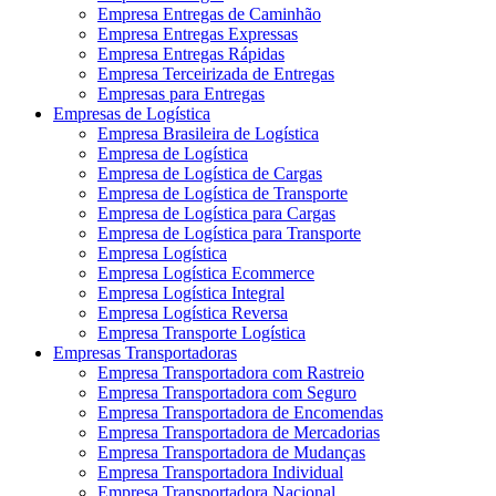
Empresa Entregas de Caminhão
Empresa Entregas Expressas
Empresa Entregas Rápidas
Empresa Terceirizada de Entregas
Empresas para Entregas
Empresas de Logística
Empresa Brasileira de Logística
Empresa de Logística
Empresa de Logística de Cargas
Empresa de Logística de Transporte
Empresa de Logística para Cargas
Empresa de Logística para Transporte
Empresa Logística
Empresa Logística Ecommerce
Empresa Logística Integral
Empresa Logística Reversa
Empresa Transporte Logística
Empresas Transportadoras
Empresa Transportadora com Rastreio
Empresa Transportadora com Seguro
Empresa Transportadora de Encomendas
Empresa Transportadora de Mercadorias
Empresa Transportadora de Mudanças
Empresa Transportadora Individual
Empresa Transportadora Nacional