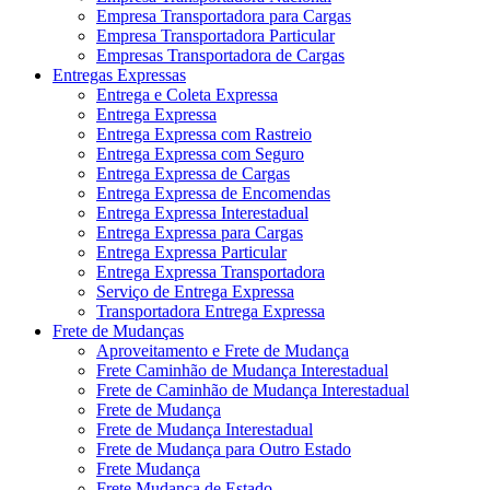
Empresa Transportadora para Cargas
Empresa Transportadora Particular
Empresas Transportadora de Cargas
Entregas Expressas
Entrega e Coleta Expressa
Entrega Expressa
Entrega Expressa com Rastreio
Entrega Expressa com Seguro
Entrega Expressa de Cargas
Entrega Expressa de Encomendas
Entrega Expressa Interestadual
Entrega Expressa para Cargas
Entrega Expressa Particular
Entrega Expressa Transportadora
Serviço de Entrega Expressa
Transportadora Entrega Expressa
Frete de Mudanças
Aproveitamento e Frete de Mudança
Frete Caminhão de Mudança Interestadual
Frete de Caminhão de Mudança Interestadual
Frete de Mudança
Frete de Mudança Interestadual
Frete de Mudança para Outro Estado
Frete Mudança
Frete Mudança de Estado