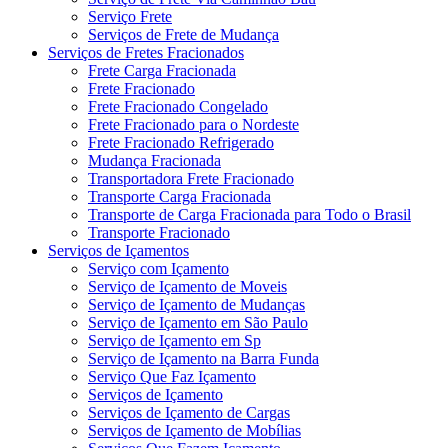
Serviço Frete
Serviços de Frete de Mudança
Serviços de Fretes Fracionados
Frete Carga Fracionada
Frete Fracionado
Frete Fracionado Congelado
Frete Fracionado para o Nordeste
Frete Fracionado Refrigerado
Mudança Fracionada
Transportadora Frete Fracionado
Transporte Carga Fracionada
Transporte de Carga Fracionada para Todo o Brasil
Transporte Fracionado
Serviços de Içamentos
Serviço com Içamento
Serviço de Içamento de Moveis
Serviço de Içamento de Mudanças
Serviço de Içamento em São Paulo
Serviço de Içamento em Sp
Serviço de Içamento na Barra Funda
Serviço Que Faz Içamento
Serviços de Içamento
Serviços de Içamento de Cargas
Serviços de Içamento de Mobílias