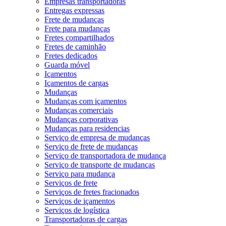
Empresas transportadoras
Entregas expressas
Frete de mudanças
Frete para mudanças
Fretes compartilhados
Fretes de caminhão
Fretes dedicados
Guarda móvel
Içamentos
Içamentos de cargas
Mudanças
Mudanças com içamentos
Mudanças comerciais
Mudanças corporativas
Mudanças para residencias
Serviço de empresa de mudanças
Serviço de frete de mudanças
Serviço de transportadora de mudança
Serviço de transporte de mudanças
Serviço para mudança
Serviços de frete
Serviços de fretes fracionados
Serviços de içamentos
Serviços de logística
Transportadoras de cargas