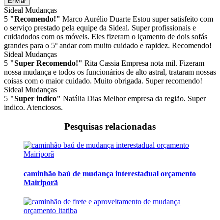
Enviar
Sideal Mudanças
5
"Recomendo!"
Marco Aurélio Duarte
Estou super satisfeito com
o serviço prestado pela equipe da Sideal. Super profissionais e
cuidadodos com os móveis. Eles fizeram o içamento de dois sofás
grandes para o 5º andar com muito cuidado e rapidez. Recomendo!
Sideal Mudanças
5
"Super Recomendo!"
Rita Cassia
Empresa nota mil. Fizeram
nossa mudança e todos os funcionários de alto astral, trataram nossas
coisas com o maior cuidado. Muito obrigada. Super recomendo!
Sideal Mudanças
5
"Super indico"
Natália Dias
Melhor empresa da região. Super
indico. Atenciosos.
Pesquisas relacionadas
caminhão baú de mudança interestadual orçamento
Mairiporã