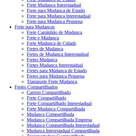
Frete Mudança Interestadual
Frete para Mudança de Estado
Frete para Mudança Interestadual
Frete para Mudança Pequena
Frete para Mudanças
Frete Caminhão de Mudança
Frete e Mudança
Frete Mudança de Cidade
Fretes de Mudança
Fretes de Mudança Interestadual
Fretes Mudança
Fretes Mudança Interestadual
Fretes para Mudança de Estado
Fretes para Mudança Pequena
Transporte Frete Mudança
Fretes Compartilhados
Carreto Compartilhado
Frete Compartilhado
Frete Compartilhado Interestadual
Frete Mudança Compartilhada
Mudança Compartilhada
Mudança Compartilhada Empresa
Mudança Compartilhada Interestadual
Mudança Interestadual Compartilhada