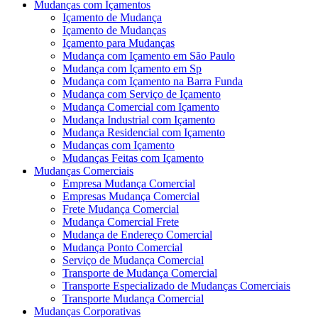
Mudanças com Içamentos
Içamento de Mudança
Içamento de Mudanças
Içamento para Mudanças
Mudança com Içamento em São Paulo
Mudança com Içamento em Sp
Mudança com Içamento na Barra Funda
Mudança com Serviço de Içamento
Mudança Comercial com Içamento
Mudança Industrial com Içamento
Mudança Residencial com Içamento
Mudanças com Içamento
Mudanças Feitas com Içamento
Mudanças Comerciais
Empresa Mudança Comercial
Empresas Mudança Comercial
Frete Mudança Comercial
Mudança Comercial Frete
Mudança de Endereço Comercial
Mudança Ponto Comercial
Serviço de Mudança Comercial
Transporte de Mudança Comercial
Transporte Especializado de Mudanças Comerciais
Transporte Mudança Comercial
Mudanças Corporativas