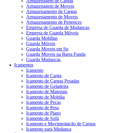
Armazenagem de Cargas
Armazenagem de Moveis
Armazenamento de Cargas
Armazenamento de Moveis
Armazenamento de Pertences
Empresa de Guarda de Mudanças
Empresa de Guarda Móveis
Guarda Mobílias
Guarda Móveis
Guarda Moveis em Sp
Guarda Moveis na Barra Funda
Guarda Mudanças
Içamentos
Içamento
Içamento de Carga
Içamento de Cargas Pesadas
Içamento de Geladeira
Içamento de Materiais
Içamento de Mobilia
Içamento de Peças
Içamento de Peso
Içamento de Piano
Içamento de Sofá
Içamento e Movimentação de Cargas
Içamento para Mudança