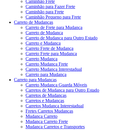
Caminhão Frete
Caminhão para Fazer Frete
Caminhão para Frete
Caminhão Pequeno para Frete
Carreto de Mudanças
Carreto de Frete para Mudança
Carreto de Mudança
Carreto de Mudança para Outro Estado
Carreto e Mudança
Carreto Frete de Mudança
Carreto Frete para Mudança
Carreto Mudança
Carreto Mudança Frete
Carreto Mudança Interestadual
Carreto para Mudança
Carreto para Mudanças
Carreto Mudança Guarda Móveis
Carretos de Mudança para Outro Estado
Carretos de Mudanças
Carretos e Mudanças
Carretos Mudança Interestadual
Fretes Carretos Mudanças
Mudança Carreto
Mudança Carreto Frete
Mudança Carretos e Transportes