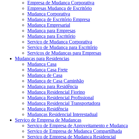
Empresa de Mudança Corporativa
Empresas Mudança de Escritório
Mudança Corporativa
Mudança de Escritório Empresa
Mudança Empresarial
Mudança para Empresas
Mudança para Escritório
Serviço de Mudança Corporativa
Serviço de Mudança para Escritório
Serviços de Mudanças para Empresas
Mudanças para Residencias
Mudança Casa
Mudança Casa Frete
Mudança de Casa
Mudança de Casa Caminhão
Mudança para Residência
Mudança Residencial Fiorino
Mudança Residencial Profissional
Mudança Residencial Transportadora
Mudança Residência
Mudanças Residencial Interestadual
Serviço de Empresa de Mudanças
Serviço de Empresa de Aproveitamento e Mudança
Serviço de Empresa de Mudança Compartilhada
Serviço de Empresa de Mudança Residencial