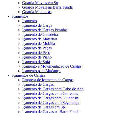
Guarda Moveis em Sp
Guarda Moveis na Barra Funda
Guarda Mudanças
Içamentos
Içamento
Içamento de Carga
Içamento de Cargas Pesadas
Içamento de Geladeira
Içamento de Materiais
Içamento de Mobilia
Içamento de Peças
Içamento de Peso
Içamento de Piano
Içamento de Sofá
Içamento e Movimentação de Cargas
Içamento para Mudança
Içamentos de Cargas
Empresa de Içamento de Cargas
Içamento de Cargas
Içamento de Cargas com Cabo de Aço
Içamento de Cargas com Correntes
Içamento de Cargas com Guindaste
Içamento de Cargas com Segurança
Içamento de Cargas em Sp
Içamento de Cargas na Barra Funda