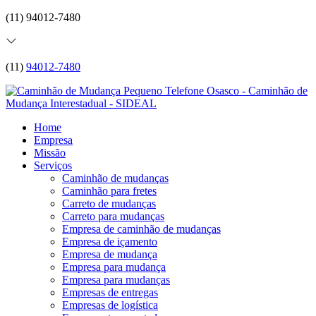
(11) 94012-7480
(11)
94012-7480
Home
Empresa
Missão
Serviços
Caminhão de mudanças
Caminhão para fretes
Carreto de mudanças
Carreto para mudanças
Empresa de caminhão de mudanças
Empresa de içamento
Empresa de mudança
Empresa para mudança
Empresa para mudanças
Empresas de entregas
Empresas de logística