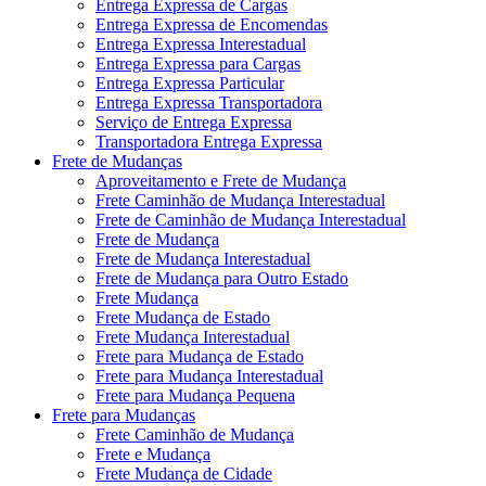
Entrega Expressa de Cargas
Entrega Expressa de Encomendas
Entrega Expressa Interestadual
Entrega Expressa para Cargas
Entrega Expressa Particular
Entrega Expressa Transportadora
Serviço de Entrega Expressa
Transportadora Entrega Expressa
Frete de Mudanças
Aproveitamento e Frete de Mudança
Frete Caminhão de Mudança Interestadual
Frete de Caminhão de Mudança Interestadual
Frete de Mudança
Frete de Mudança Interestadual
Frete de Mudança para Outro Estado
Frete Mudança
Frete Mudança de Estado
Frete Mudança Interestadual
Frete para Mudança de Estado
Frete para Mudança Interestadual
Frete para Mudança Pequena
Frete para Mudanças
Frete Caminhão de Mudança
Frete e Mudança
Frete Mudança de Cidade