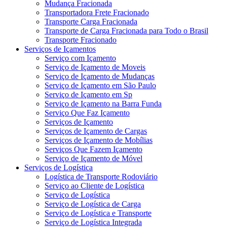
Mudança Fracionada
Transportadora Frete Fracionado
Transporte Carga Fracionada
Transporte de Carga Fracionada para Todo o Brasil
Transporte Fracionado
Serviços de Içamentos
Serviço com Içamento
Serviço de Içamento de Moveis
Serviço de Içamento de Mudanças
Serviço de Içamento em São Paulo
Serviço de Içamento em Sp
Serviço de Içamento na Barra Funda
Serviço Que Faz Içamento
Serviços de Içamento
Serviços de Içamento de Cargas
Serviços de Içamento de Mobílias
Serviços Que Fazem Içamento
Serviço de Içamento de Móvel
Serviços de Logística
Logística de Transporte Rodoviário
Serviço ao Cliente de Logística
Serviço de Logística
Serviço de Logística de Carga
Serviço de Logística e Transporte
Serviço de Logística Integrada