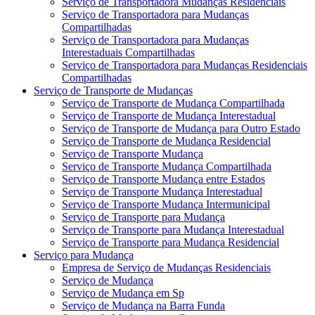
Serviço de Transportadora Mudanças Residenciais
Serviço de Transportadora para Mudanças
Compartilhadas
Serviço de Transportadora para Mudanças
Interestaduais Compartilhadas
Serviço de Transportadora para Mudanças Residenciais
Compartilhadas
Serviço de Transporte de Mudanças
Serviço de Transporte de Mudança Compartilhada
Serviço de Transporte de Mudança Interestadual
Serviço de Transporte de Mudança para Outro Estado
Serviço de Transporte de Mudança Residencial
Serviço de Transporte Mudança
Serviço de Transporte Mudança Compartilhada
Serviço de Transporte Mudança entre Estados
Serviço de Transporte Mudança Interestadual
Serviço de Transporte Mudança Intermunicipal
Serviço de Transporte para Mudança
Serviço de Transporte para Mudança Interestadual
Serviço de Transporte para Mudança Residencial
Serviço para Mudança
Empresa de Serviço de Mudanças Residenciais
Serviço de Mudança
Serviço de Mudança em Sp
Serviço de Mudança na Barra Funda