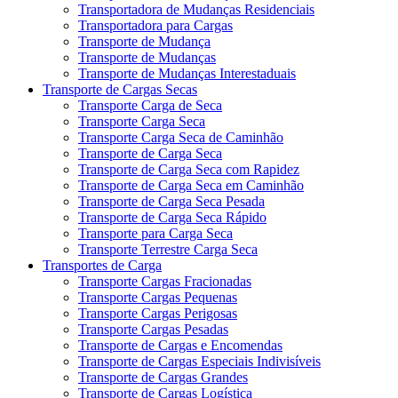
Transportadora de Mudanças Residenciais
Transportadora para Cargas
Transporte de Mudança
Transporte de Mudanças
Transporte de Mudanças Interestaduais
Transporte de Cargas Secas
Transporte Carga de Seca
Transporte Carga Seca
Transporte Carga Seca de Caminhão
Transporte de Carga Seca
Transporte de Carga Seca com Rapidez
Transporte de Carga Seca em Caminhão
Transporte de Carga Seca Pesada
Transporte de Carga Seca Rápido
Transporte para Carga Seca
Transporte Terrestre Carga Seca
Transportes de Carga
Transporte Cargas Fracionadas
Transporte Cargas Pequenas
Transporte Cargas Perigosas
Transporte Cargas Pesadas
Transporte de Cargas e Encomendas
Transporte de Cargas Especiais Indivisíveis
Transporte de Cargas Grandes
Transporte de Cargas Logística