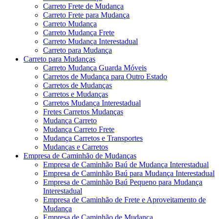
Carreto Frete de Mudança
Carreto Frete para Mudança
Carreto Mudança
Carreto Mudança Frete
Carreto Mudança Interestadual
Carreto para Mudança
Carreto para Mudanças
Carreto Mudança Guarda Móveis
Carretos de Mudança para Outro Estado
Carretos de Mudanças
Carretos e Mudanças
Carretos Mudança Interestadual
Fretes Carretos Mudanças
Mudança Carreto
Mudança Carreto Frete
Mudança Carretos e Transportes
Mudanças e Carretos
Empresa de Caminhão de Mudanças
Empresa de Caminhão Baú de Mudança Interestadual
Empresa de Caminhão Baú para Mudança Interestadual
Empresa de Caminhão Baú Pequeno para Mudança
Interestadual
Empresa de Caminhão de Frete e Aproveitamento de
Mudança
Empresa de Caminhão de Mudança