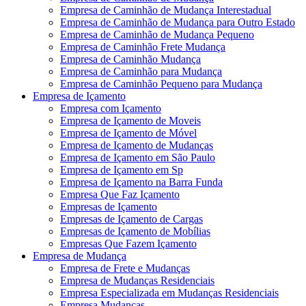
Empresa de Caminhão de Mudança Interestadual
Empresa de Caminhão de Mudança para Outro Estado
Empresa de Caminhão de Mudança Pequeno
Empresa de Caminhão Frete Mudança
Empresa de Caminhão Mudança
Empresa de Caminhão para Mudança
Empresa de Caminhão Pequeno para Mudança
Empresa de Içamento
Empresa com Içamento
Empresa de Içamento de Moveis
Empresa de Içamento de Móvel
Empresa de Içamento de Mudanças
Empresa de Içamento em São Paulo
Empresa de Içamento em Sp
Empresa de Içamento na Barra Funda
Empresa Que Faz Içamento
Empresas de Içamento
Empresas de Içamento de Cargas
Empresas de Içamento de Mobílias
Empresas Que Fazem Içamento
Empresa de Mudança
Empresa de Frete e Mudanças
Empresa de Mudanças Residenciais
Empresa Especializada em Mudanças Residenciais
Empresa Mudanças