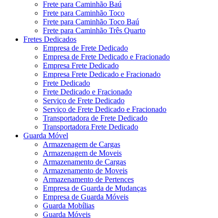
Frete para Caminhão Baú
Frete para Caminhão Toco
Frete para Caminhão Toco Baú
Frete para Caminhão Três Quarto
Fretes Dedicados
Empresa de Frete Dedicado
Empresa de Frete Dedicado e Fracionado
Empresa Frete Dedicado
Empresa Frete Dedicado e Fracionado
Frete Dedicado
Frete Dedicado e Fracionado
Serviço de Frete Dedicado
Serviço de Frete Dedicado e Fracionado
Transportadora de Frete Dedicado
Transportadora Frete Dedicado
Guarda Móvel
Armazenagem de Cargas
Armazenagem de Moveis
Armazenamento de Cargas
Armazenamento de Moveis
Armazenamento de Pertences
Empresa de Guarda de Mudanças
Empresa de Guarda Móveis
Guarda Mobílias
Guarda Móveis