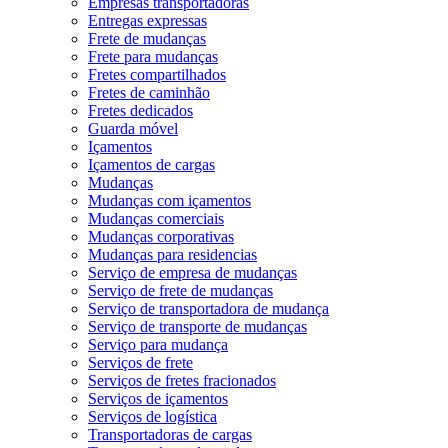
Empresas transportadoras
Entregas expressas
Frete de mudanças
Frete para mudanças
Fretes compartilhados
Fretes de caminhão
Fretes dedicados
Guarda móvel
Içamentos
Içamentos de cargas
Mudanças
Mudanças com içamentos
Mudanças comerciais
Mudanças corporativas
Mudanças para residencias
Serviço de empresa de mudanças
Serviço de frete de mudanças
Serviço de transportadora de mudança
Serviço de transporte de mudanças
Serviço para mudança
Serviços de frete
Serviços de fretes fracionados
Serviços de içamentos
Serviços de logística
Transportadoras de cargas