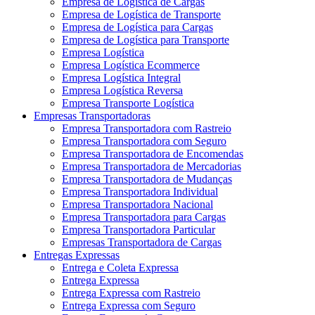
Empresa de Logística de Cargas
Empresa de Logística de Transporte
Empresa de Logística para Cargas
Empresa de Logística para Transporte
Empresa Logística
Empresa Logística Ecommerce
Empresa Logística Integral
Empresa Logística Reversa
Empresa Transporte Logística
Empresas Transportadoras
Empresa Transportadora com Rastreio
Empresa Transportadora com Seguro
Empresa Transportadora de Encomendas
Empresa Transportadora de Mercadorias
Empresa Transportadora de Mudanças
Empresa Transportadora Individual
Empresa Transportadora Nacional
Empresa Transportadora para Cargas
Empresa Transportadora Particular
Empresas Transportadora de Cargas
Entregas Expressas
Entrega e Coleta Expressa
Entrega Expressa
Entrega Expressa com Rastreio
Entrega Expressa com Seguro