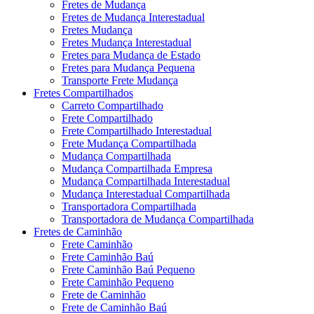
Fretes de Mudança
Fretes de Mudança Interestadual
Fretes Mudança
Fretes Mudança Interestadual
Fretes para Mudança de Estado
Fretes para Mudança Pequena
Transporte Frete Mudança
Fretes Compartilhados
Carreto Compartilhado
Frete Compartilhado
Frete Compartilhado Interestadual
Frete Mudança Compartilhada
Mudança Compartilhada
Mudança Compartilhada Empresa
Mudança Compartilhada Interestadual
Mudança Interestadual Compartilhada
Transportadora Compartilhada
Transportadora de Mudança Compartilhada
Fretes de Caminhão
Frete Caminhão
Frete Caminhão Baú
Frete Caminhão Baú Pequeno
Frete Caminhão Pequeno
Frete de Caminhão
Frete de Caminhão Baú