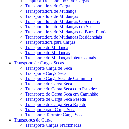
Empresa Transportadora de Cargas
Transportadora de Carga
Transportadora de Mudança
Transportadora de Mudanças
Transportadora de Mudanças Comerciais
Transportadora de Mudanças em Sp
Transportadora de Mudanças na Barra Funda
Transportadora de Mudanças Residenciais
Transportadora para Cargas
Transporte de Mudança
Transporte de Mudanças
Transporte de Mudanças Interestaduais
Transporte de Cargas Secas
Transporte Carga de Seca
Transporte Carga Seca
Transporte Carga Seca de Caminhão
Transporte de Carga Seca
Transporte de Carga Seca com Rapidez
Transporte de Carga Seca em Caminhão
Transporte de Carga Seca Pesada
Transporte de Carga Seca Rápido
Transporte para Carga Seca
Transporte Terrestre Carga Seca
Transportes de Carga
Transporte Cargas Fracionadas