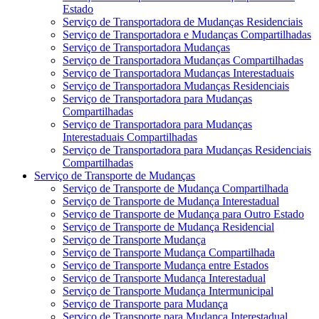
Estado
Serviço de Transportadora de Mudanças Residenciais
Serviço de Transportadora e Mudanças Compartilhadas
Serviço de Transportadora Mudanças
Serviço de Transportadora Mudanças Compartilhadas
Serviço de Transportadora Mudanças Interestaduais
Serviço de Transportadora Mudanças Residenciais
Serviço de Transportadora para Mudanças
Compartilhadas
Serviço de Transportadora para Mudanças
Interestaduais Compartilhadas
Serviço de Transportadora para Mudanças Residenciais
Compartilhadas
Serviço de Transporte de Mudanças
Serviço de Transporte de Mudança Compartilhada
Serviço de Transporte de Mudança Interestadual
Serviço de Transporte de Mudança para Outro Estado
Serviço de Transporte de Mudança Residencial
Serviço de Transporte Mudança
Serviço de Transporte Mudança Compartilhada
Serviço de Transporte Mudança entre Estados
Serviço de Transporte Mudança Interestadual
Serviço de Transporte Mudança Intermunicipal
Serviço de Transporte para Mudança
Serviço de Transporte para Mudança Interestadual