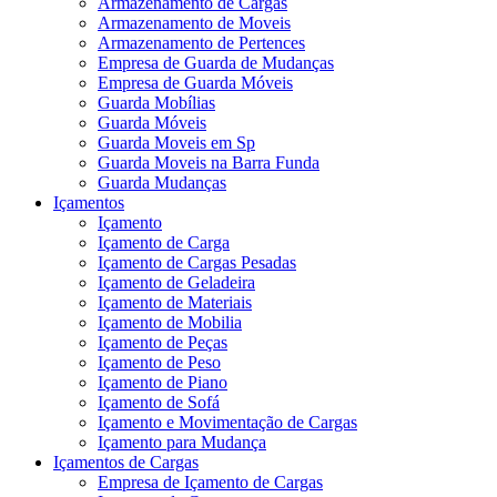
Armazenamento de Cargas
Armazenamento de Moveis
Armazenamento de Pertences
Empresa de Guarda de Mudanças
Empresa de Guarda Móveis
Guarda Mobílias
Guarda Móveis
Guarda Moveis em Sp
Guarda Moveis na Barra Funda
Guarda Mudanças
Içamentos
Içamento
Içamento de Carga
Içamento de Cargas Pesadas
Içamento de Geladeira
Içamento de Materiais
Içamento de Mobilia
Içamento de Peças
Içamento de Peso
Içamento de Piano
Içamento de Sofá
Içamento e Movimentação de Cargas
Içamento para Mudança
Içamentos de Cargas
Empresa de Içamento de Cargas