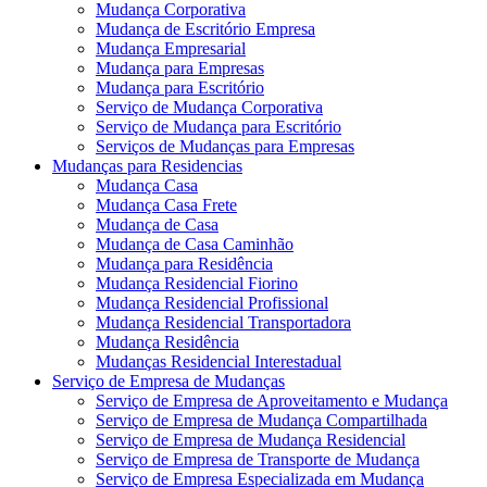
Mudança Corporativa
Mudança de Escritório Empresa
Mudança Empresarial
Mudança para Empresas
Mudança para Escritório
Serviço de Mudança Corporativa
Serviço de Mudança para Escritório
Serviços de Mudanças para Empresas
Mudanças para Residencias
Mudança Casa
Mudança Casa Frete
Mudança de Casa
Mudança de Casa Caminhão
Mudança para Residência
Mudança Residencial Fiorino
Mudança Residencial Profissional
Mudança Residencial Transportadora
Mudança Residência
Mudanças Residencial Interestadual
Serviço de Empresa de Mudanças
Serviço de Empresa de Aproveitamento e Mudança
Serviço de Empresa de Mudança Compartilhada
Serviço de Empresa de Mudança Residencial
Serviço de Empresa de Transporte de Mudança
Serviço de Empresa Especializada em Mudança