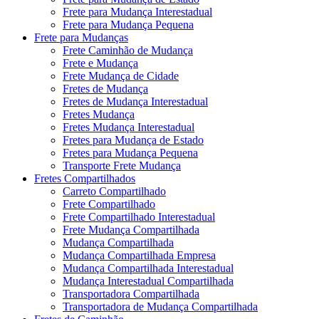
Frete para Mudança Interestadual
Frete para Mudança Pequena
Frete para Mudanças
Frete Caminhão de Mudança
Frete e Mudança
Frete Mudança de Cidade
Fretes de Mudança
Fretes de Mudança Interestadual
Fretes Mudança
Fretes Mudança Interestadual
Fretes para Mudança de Estado
Fretes para Mudança Pequena
Transporte Frete Mudança
Fretes Compartilhados
Carreto Compartilhado
Frete Compartilhado
Frete Compartilhado Interestadual
Frete Mudança Compartilhada
Mudança Compartilhada
Mudança Compartilhada Empresa
Mudança Compartilhada Interestadual
Mudança Interestadual Compartilhada
Transportadora Compartilhada
Transportadora de Mudança Compartilhada