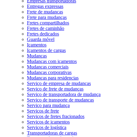
Empresas transportadoras
Entregas expressas
Frete de mudanças
Frete para mudanças
Fretes compartilhados
Fretes de caminhão
Fretes dedicados
Guarda móvel
Içamentos
Içamentos de cargas
Mudanças
Mudanças com içamentos
Mudanças comerciais
Mudanças corporativas
Mudanças para residencias
Serviço de empresa de mudanças
Serviço de frete de mudanças
Serviço de transportadora de mudança
Serviço de transporte de mudanças
Serviço para mudança
Serviços de frete
Serviços de fretes fracionados
Serviços de içamentos
Serviços de logística
Transportadoras de cargas