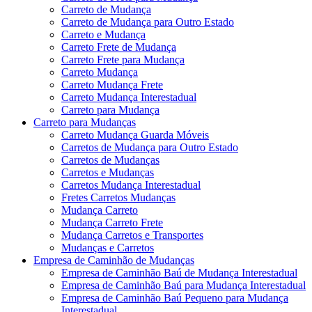
Carreto de Mudança
Carreto de Mudança para Outro Estado
Carreto e Mudança
Carreto Frete de Mudança
Carreto Frete para Mudança
Carreto Mudança
Carreto Mudança Frete
Carreto Mudança Interestadual
Carreto para Mudança
Carreto para Mudanças
Carreto Mudança Guarda Móveis
Carretos de Mudança para Outro Estado
Carretos de Mudanças
Carretos e Mudanças
Carretos Mudança Interestadual
Fretes Carretos Mudanças
Mudança Carreto
Mudança Carreto Frete
Mudança Carretos e Transportes
Mudanças e Carretos
Empresa de Caminhão de Mudanças
Empresa de Caminhão Baú de Mudança Interestadual
Empresa de Caminhão Baú para Mudança Interestadual
Empresa de Caminhão Baú Pequeno para Mudança
Interestadual