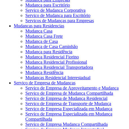
Mudança para Escritório
Serviço de Mudança Corporativa
Serviço de Mudança para Escritório
Serviços de Mudanças para Empresas
Mudanças para Residencias
Mudança Casa
Mudança Casa Frete
Mudança de Casa
Mudança de Casa Caminhão
Mudança para Residência
Mudança Residencial Fiorino
Mudança Residencial Profissional
Mudança Residencial Transportadora
Mudança Residência
Mudanças Residencial Interestadual
Serviço de Empresa de Mudanças
Serviço de Empresa de Aproveitamento e Mudança
Serviço de Empresa de Mudança Compartilhada
Serviço de Empresa de Mudança Residencial
Serviço de Empresa de Transporte de Mudança
Serviço de Empresa Especializada em Mudança
Serviço de Empresa Especializada em Mudança
Compartilhada
Serviço de Empresa Mudança Compartilhada