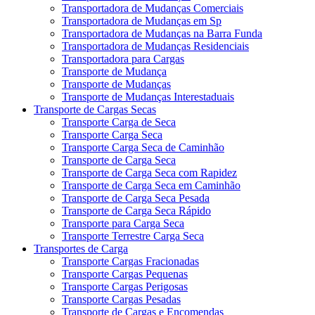
Transportadora de Mudanças Comerciais
Transportadora de Mudanças em Sp
Transportadora de Mudanças na Barra Funda
Transportadora de Mudanças Residenciais
Transportadora para Cargas
Transporte de Mudança
Transporte de Mudanças
Transporte de Mudanças Interestaduais
Transporte de Cargas Secas
Transporte Carga de Seca
Transporte Carga Seca
Transporte Carga Seca de Caminhão
Transporte de Carga Seca
Transporte de Carga Seca com Rapidez
Transporte de Carga Seca em Caminhão
Transporte de Carga Seca Pesada
Transporte de Carga Seca Rápido
Transporte para Carga Seca
Transporte Terrestre Carga Seca
Transportes de Carga
Transporte Cargas Fracionadas
Transporte Cargas Pequenas
Transporte Cargas Perigosas
Transporte Cargas Pesadas
Transporte de Cargas e Encomendas