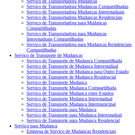
Serviço de Transportadora Mudanças
Serviço de Transportadora Mudanças Compartilhadas
Serviço de Transportadora Mudanças Interestaduais
Serviço de Transportadora Mudanças Residenciais
Serviço de Transportadora para Mudanças
Compartilhadas
Serviço de Transportadora para Mudanças
Interestaduais Compartilhadas
Serviço de Transportadora para Mudanças Residenciais
Compartilhadas
Serviço de Transporte de Mudanças
Serviço de Transporte de Mudança Compartilhada
Serviço de Transporte de Mudança Interestadual
Serviço de Transporte de Mudança para Outro Estado
Serviço de Transporte de Mudança Residencial
Serviço de Transporte Mudança
Serviço de Transporte Mudança Compartilhada
Serviço de Transporte Mudança entre Estados
Serviço de Transporte Mudança Interestadual
Serviço de Transporte Mudança Intermunicipal
Serviço de Transporte para Mudança
Serviço de Transporte para Mudança Interestadual
Serviço de Transporte para Mudança Residencial
Serviço para Mudança
Empresa de Serviço de Mudanças Residenciais