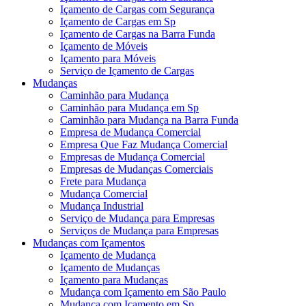
Içamento de Cargas com Segurança
Içamento de Cargas em Sp
Içamento de Cargas na Barra Funda
Içamento de Móveis
Içamento para Móveis
Serviço de Içamento de Cargas
Mudanças
Caminhão para Mudança
Caminhão para Mudança em Sp
Caminhão para Mudança na Barra Funda
Empresa de Mudança Comercial
Empresa Que Faz Mudança Comercial
Empresas de Mudança Comercial
Empresas de Mudanças Comerciais
Frete para Mudança
Mudança Comercial
Mudança Industrial
Serviço de Mudança para Empresas
Serviços de Mudança para Empresas
Mudanças com Içamentos
Içamento de Mudança
Içamento de Mudanças
Içamento para Mudanças
Mudança com Içamento em São Paulo
Mudança com Içamento em Sp