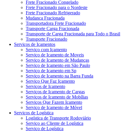
Frete Fracionado Congelado
Frete Fracionado para o Nordeste
Frete Fracionado Refrigerado
Mudança Fracionada
Transportadora Frete Fracionado
Transporte Carga Fracionada
Transporte de Carga Fracionada para Todo o Brasil
Transporte Fracionado
Serviços de Içamentos
Serviço com Içamento
Serviço de Içamento de Moveis
Serviço de Içamento de Mudanças
Serviço de Içamento em São Paulo
Serviço de Içamento em Sp
Serviço de Içamento na Barra Funda
Serviço Que Faz Içamento
Serviços de Içamento
Serviços de Içamento de Cargas
Serviços de Içamento de Mobílias
Serviços Que Fazem Içamento
Serviço de Içamento de Móvel
Serviços de Logística
Logística de Transporte Rodoviário
Serviço ao Cliente de Logística
Serviço de Logística