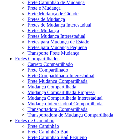
Frete Caminhão de Mudança
Frete e Mudança
Frete Mudança de Cidade
Fretes de Mudança
Fretes de Mudança Interestadual
Fretes Mudança
Fretes Mudança Interestadual
Fretes para Mudança de Estado
Fretes para Mudança Pequena
Transporte Frete Mudança
Fretes Compartilhados
Carreto Compartilhado
Frete Compartilhado
Frete Compartilhado Interestadual
Frete Mudança Compartilhada
Mudança Compartilhada
Mudança Compartilhada Empresa
Mudança Compartilhada Interestadual
Mudança Interestadual Compartilhada
Transportadora Compartilhada
Transportadora de Mudança Compartilhada
Fretes de Caminhão
Frete Caminhão
Frete Caminhão Baú
Frete Caminhão Baú Pequeno