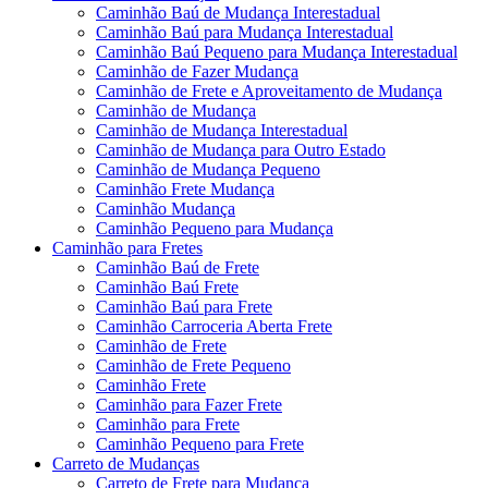
Caminhão Baú de Mudança Interestadual
Caminhão Baú para Mudança Interestadual
Caminhão Baú Pequeno para Mudança Interestadual
Caminhão de Fazer Mudança
Caminhão de Frete e Aproveitamento de Mudança
Caminhão de Mudança
Caminhão de Mudança Interestadual
Caminhão de Mudança para Outro Estado
Caminhão de Mudança Pequeno
Caminhão Frete Mudança
Caminhão Mudança
Caminhão Pequeno para Mudança
Caminhão para Fretes
Caminhão Baú de Frete
Caminhão Baú Frete
Caminhão Baú para Frete
Caminhão Carroceria Aberta Frete
Caminhão de Frete
Caminhão de Frete Pequeno
Caminhão Frete
Caminhão para Fazer Frete
Caminhão para Frete
Caminhão Pequeno para Frete
Carreto de Mudanças
Carreto de Frete para Mudança