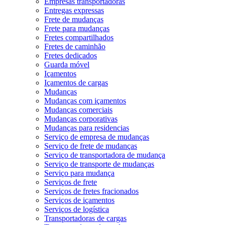
Empresas transportadoras
Entregas expressas
Frete de mudanças
Frete para mudanças
Fretes compartilhados
Fretes de caminhão
Fretes dedicados
Guarda móvel
Içamentos
Içamentos de cargas
Mudanças
Mudanças com içamentos
Mudanças comerciais
Mudanças corporativas
Mudanças para residencias
Serviço de empresa de mudanças
Serviço de frete de mudanças
Serviço de transportadora de mudança
Serviço de transporte de mudanças
Serviço para mudança
Serviços de frete
Serviços de fretes fracionados
Serviços de içamentos
Serviços de logística
Transportadoras de cargas