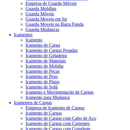
Empresa de Guarda Móveis
Guarda Mobílias
Guarda Móveis
Guarda Moveis em Sp
Guarda Moveis na Barra Funda
Guarda Mudanças
Içamentos
Içamento
Içamento de Carga
Içamento de Cargas Pesadas
Içamento de Geladeira
Içamento de Materiais
Içamento de Mobilia
Içamento de Peças
Içamento de Peso
Içamento de Piano
Içamento de Sofá
Içamento e Movimentação de Cargas
Içamento para Mudança
Içamentos de Cargas
Empresa de Içamento de Cargas
Içamento de Cargas
Içamento de Cargas com Cabo de Aço
Içamento de Cargas com Correntes
Içamento de Cargas com Guindaste