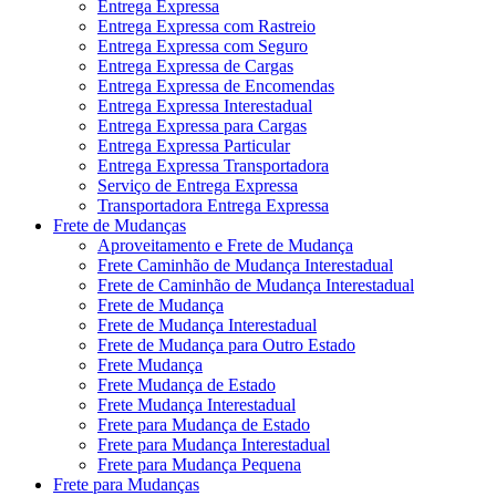
Entrega Expressa
Entrega Expressa com Rastreio
Entrega Expressa com Seguro
Entrega Expressa de Cargas
Entrega Expressa de Encomendas
Entrega Expressa Interestadual
Entrega Expressa para Cargas
Entrega Expressa Particular
Entrega Expressa Transportadora
Serviço de Entrega Expressa
Transportadora Entrega Expressa
Frete de Mudanças
Aproveitamento e Frete de Mudança
Frete Caminhão de Mudança Interestadual
Frete de Caminhão de Mudança Interestadual
Frete de Mudança
Frete de Mudança Interestadual
Frete de Mudança para Outro Estado
Frete Mudança
Frete Mudança de Estado
Frete Mudança Interestadual
Frete para Mudança de Estado
Frete para Mudança Interestadual
Frete para Mudança Pequena
Frete para Mudanças