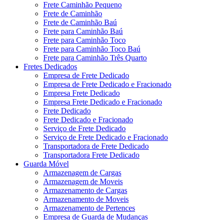
Frete Caminhão Pequeno
Frete de Caminhão
Frete de Caminhão Baú
Frete para Caminhão Baú
Frete para Caminhão Toco
Frete para Caminhão Toco Baú
Frete para Caminhão Três Quarto
Fretes Dedicados
Empresa de Frete Dedicado
Empresa de Frete Dedicado e Fracionado
Empresa Frete Dedicado
Empresa Frete Dedicado e Fracionado
Frete Dedicado
Frete Dedicado e Fracionado
Serviço de Frete Dedicado
Serviço de Frete Dedicado e Fracionado
Transportadora de Frete Dedicado
Transportadora Frete Dedicado
Guarda Móvel
Armazenagem de Cargas
Armazenagem de Moveis
Armazenamento de Cargas
Armazenamento de Moveis
Armazenamento de Pertences
Empresa de Guarda de Mudanças