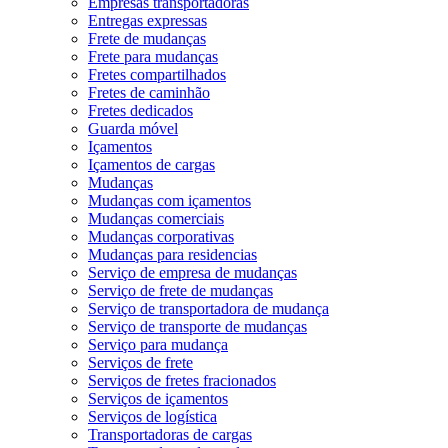
Empresas transportadoras
Entregas expressas
Frete de mudanças
Frete para mudanças
Fretes compartilhados
Fretes de caminhão
Fretes dedicados
Guarda móvel
Içamentos
Içamentos de cargas
Mudanças
Mudanças com içamentos
Mudanças comerciais
Mudanças corporativas
Mudanças para residencias
Serviço de empresa de mudanças
Serviço de frete de mudanças
Serviço de transportadora de mudança
Serviço de transporte de mudanças
Serviço para mudança
Serviços de frete
Serviços de fretes fracionados
Serviços de içamentos
Serviços de logística
Transportadoras de cargas