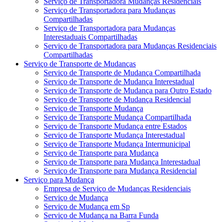
Serviço de Transportadora Mudanças Residenciais
Serviço de Transportadora para Mudanças
Compartilhadas
Serviço de Transportadora para Mudanças
Interestaduais Compartilhadas
Serviço de Transportadora para Mudanças Residenciais
Compartilhadas
Serviço de Transporte de Mudanças
Serviço de Transporte de Mudança Compartilhada
Serviço de Transporte de Mudança Interestadual
Serviço de Transporte de Mudança para Outro Estado
Serviço de Transporte de Mudança Residencial
Serviço de Transporte Mudança
Serviço de Transporte Mudança Compartilhada
Serviço de Transporte Mudança entre Estados
Serviço de Transporte Mudança Interestadual
Serviço de Transporte Mudança Intermunicipal
Serviço de Transporte para Mudança
Serviço de Transporte para Mudança Interestadual
Serviço de Transporte para Mudança Residencial
Serviço para Mudança
Empresa de Serviço de Mudanças Residenciais
Serviço de Mudança
Serviço de Mudança em Sp
Serviço de Mudança na Barra Funda