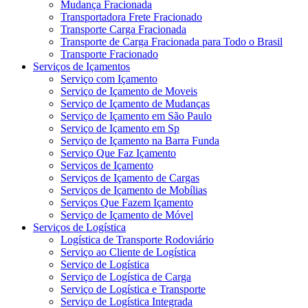
Mudança Fracionada
Transportadora Frete Fracionado
Transporte Carga Fracionada
Transporte de Carga Fracionada para Todo o Brasil
Transporte Fracionado
Serviços de Içamentos
Serviço com Içamento
Serviço de Içamento de Moveis
Serviço de Içamento de Mudanças
Serviço de Içamento em São Paulo
Serviço de Içamento em Sp
Serviço de Içamento na Barra Funda
Serviço Que Faz Içamento
Serviços de Içamento
Serviços de Içamento de Cargas
Serviços de Içamento de Mobílias
Serviços Que Fazem Içamento
Serviço de Içamento de Móvel
Serviços de Logística
Logística de Transporte Rodoviário
Serviço ao Cliente de Logística
Serviço de Logística
Serviço de Logística de Carga
Serviço de Logística e Transporte
Serviço de Logística Integrada