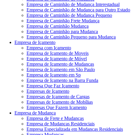
Empresa de Caminhão de Mudança Interestadual
Empresa de Caminhão de Mudança para Outro Estado
Empresa de Caminhão de Mudança Pequeno
Empresa de Caminhão Frete Mudança
Empresa de Caminhão Mudança
Empresa de Caminhão para Mudança
Empresa de Caminhão Pequeno para Mudança
Empresa de Içamento
Empresa com Içamento
Empresa de Içamento de Moveis
Empresa de Içamento de Móvel
Empresa de Içamento de Mudanças
Empresa de Içamento em São Paulo
Empresa de Içamento em Sp
Empresa de Içamento na Barra Funda
Empresa Que Faz Içamento
Empresas de Içamento
Empresas de Içamento de Cargas
Empresas de Içamento de Mobílias
Empresas Que Fazem Içamento
Empresa de Mudança
Empresa de Frete e Mudanças
Empresa de Mudanças Residenciais
Empresa Especializada em Mudanças Residenciais
Empresa Mudanças