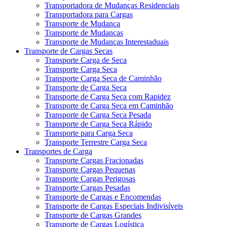
Transportadora de Mudanças Residenciais
Transportadora para Cargas
Transporte de Mudança
Transporte de Mudanças
Transporte de Mudanças Interestaduais
Transporte de Cargas Secas
Transporte Carga de Seca
Transporte Carga Seca
Transporte Carga Seca de Caminhão
Transporte de Carga Seca
Transporte de Carga Seca com Rapidez
Transporte de Carga Seca em Caminhão
Transporte de Carga Seca Pesada
Transporte de Carga Seca Rápido
Transporte para Carga Seca
Transporte Terrestre Carga Seca
Transportes de Carga
Transporte Cargas Fracionadas
Transporte Cargas Pequenas
Transporte Cargas Perigosas
Transporte Cargas Pesadas
Transporte de Cargas e Encomendas
Transporte de Cargas Especiais Indivisíveis
Transporte de Cargas Grandes
Transporte de Cargas Logística