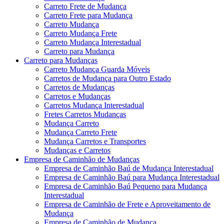
Carreto Frete de Mudança
Carreto Frete para Mudança
Carreto Mudança
Carreto Mudança Frete
Carreto Mudança Interestadual
Carreto para Mudança
Carreto para Mudanças
Carreto Mudança Guarda Móveis
Carretos de Mudança para Outro Estado
Carretos de Mudanças
Carretos e Mudanças
Carretos Mudança Interestadual
Fretes Carretos Mudanças
Mudança Carreto
Mudança Carreto Frete
Mudança Carretos e Transportes
Mudanças e Carretos
Empresa de Caminhão de Mudanças
Empresa de Caminhão Baú de Mudança Interestadual
Empresa de Caminhão Baú para Mudança Interestadual
Empresa de Caminhão Baú Pequeno para Mudança
Interestadual
Empresa de Caminhão de Frete e Aproveitamento de
Mudança
Empresa de Caminhão de Mudança