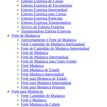
Entrega Expressa de Cargas
Entrega Expressa de Encomendas
Entrega Expressa Interestadual
Entrega Expressa para Cargas
Entrega Expressa Particular
Entrega Expressa Transportadora
Serviço de Entrega Expressa
Transportadora Entrega Expressa
Frete de Mudanças
Aproveitamento e Frete de Mudança
Frete Caminhão de Mudança Interestadual
Frete de Caminhão de Mudança Interestadual
Frete de Mudança
Frete de Mudança Interestadual
Frete de Mudança para Outro Estado
Frete Mudança
Frete Mudança de Estado
Frete Mudança Interestadual
Frete para Mudança de Estado
Frete para Mudança Interestadual
Frete para Mudança Pequena
Frete para Mudanças
Frete Caminhão de Mudança
Frete e Mudança
Frete Mudança de Cidade