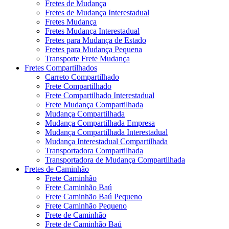
Fretes de Mudança
Fretes de Mudança Interestadual
Fretes Mudança
Fretes Mudança Interestadual
Fretes para Mudança de Estado
Fretes para Mudança Pequena
Transporte Frete Mudança
Fretes Compartilhados
Carreto Compartilhado
Frete Compartilhado
Frete Compartilhado Interestadual
Frete Mudança Compartilhada
Mudança Compartilhada
Mudança Compartilhada Empresa
Mudança Compartilhada Interestadual
Mudança Interestadual Compartilhada
Transportadora Compartilhada
Transportadora de Mudança Compartilhada
Fretes de Caminhão
Frete Caminhão
Frete Caminhão Baú
Frete Caminhão Baú Pequeno
Frete Caminhão Pequeno
Frete de Caminhão
Frete de Caminhão Baú