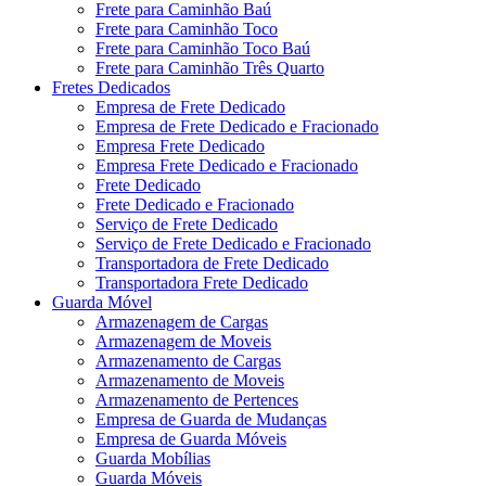
Frete para Caminhão Baú
Frete para Caminhão Toco
Frete para Caminhão Toco Baú
Frete para Caminhão Três Quarto
Fretes Dedicados
Empresa de Frete Dedicado
Empresa de Frete Dedicado e Fracionado
Empresa Frete Dedicado
Empresa Frete Dedicado e Fracionado
Frete Dedicado
Frete Dedicado e Fracionado
Serviço de Frete Dedicado
Serviço de Frete Dedicado e Fracionado
Transportadora de Frete Dedicado
Transportadora Frete Dedicado
Guarda Móvel
Armazenagem de Cargas
Armazenagem de Moveis
Armazenamento de Cargas
Armazenamento de Moveis
Armazenamento de Pertences
Empresa de Guarda de Mudanças
Empresa de Guarda Móveis
Guarda Mobílias
Guarda Móveis