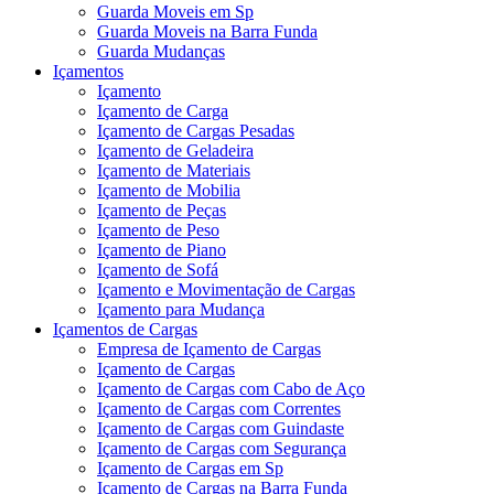
Guarda Moveis em Sp
Guarda Moveis na Barra Funda
Guarda Mudanças
Içamentos
Içamento
Içamento de Carga
Içamento de Cargas Pesadas
Içamento de Geladeira
Içamento de Materiais
Içamento de Mobilia
Içamento de Peças
Içamento de Peso
Içamento de Piano
Içamento de Sofá
Içamento e Movimentação de Cargas
Içamento para Mudança
Içamentos de Cargas
Empresa de Içamento de Cargas
Içamento de Cargas
Içamento de Cargas com Cabo de Aço
Içamento de Cargas com Correntes
Içamento de Cargas com Guindaste
Içamento de Cargas com Segurança
Içamento de Cargas em Sp
Içamento de Cargas na Barra Funda