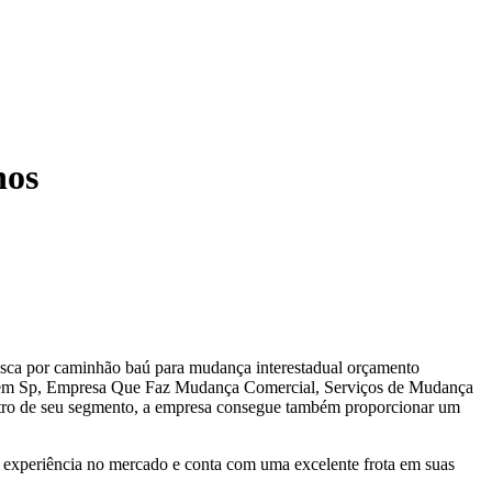
hos
sca por caminhão baú para mudança interestadual orçamento
 em Sp, Empresa Que Faz Mudança Comercial, Serviços de Mudança
ntro de seu segmento, a empresa consegue também proporcionar um
experiência no mercado e conta com uma excelente frota em suas