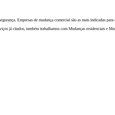
egurança. Empresas de mudança comercial são as mais indicadas para es
iços já citados, também trabalhamos com Mudanças residenciais e Muda