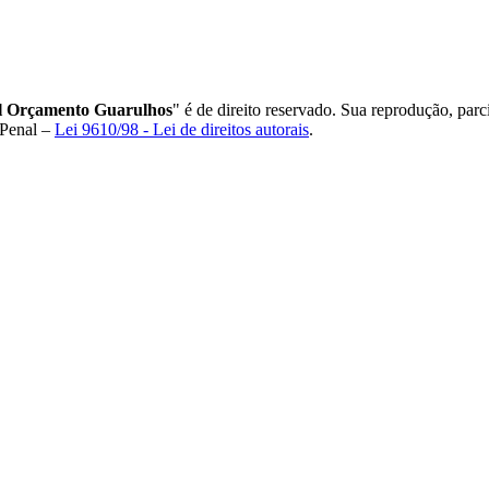
l Orçamento Guarulhos
" é de direito reservado. Sua reprodução, parc
 Penal –
Lei 9610/98 - Lei de direitos autorais
.