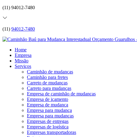
(11) 94012-7480
(11)
94012-7480
Home
Empresa
Missão
Serviços
Caminhão de mudanças
Caminhão para fretes
Carreto de mudanças
Carreto para mudanças
Empresa de caminhão de mudanças
Empresa de içamento
Empresa de mudança
Empresa para mudança
Empresa para mudanças
Empresas de entregas
Empresas de logística
Empresas transportadoras