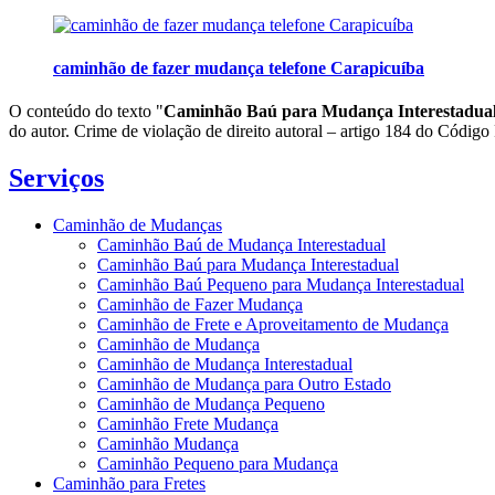
caminhão de fazer mudança telefone Carapicuíba
O conteúdo do texto "
Caminhão Baú para Mudança Interestadua
do autor. Crime de violação de direito autoral – artigo 184 do Código
Serviços
Caminhão de Mudanças
Caminhão Baú de Mudança Interestadual
Caminhão Baú para Mudança Interestadual
Caminhão Baú Pequeno para Mudança Interestadual
Caminhão de Fazer Mudança
Caminhão de Frete e Aproveitamento de Mudança
Caminhão de Mudança
Caminhão de Mudança Interestadual
Caminhão de Mudança para Outro Estado
Caminhão de Mudança Pequeno
Caminhão Frete Mudança
Caminhão Mudança
Caminhão Pequeno para Mudança
Caminhão para Fretes