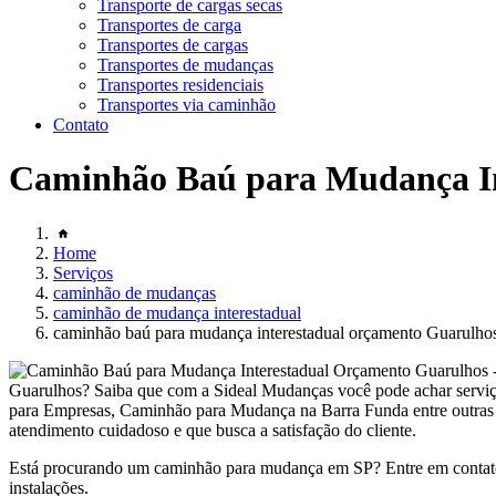
Transporte de cargas secas
Transportes de carga
Transportes de cargas
Transportes de mudanças
Transportes residenciais
Transportes via caminhão
Contato
Caminhão Baú para Mudança In
Home
Serviços
caminhão de mudanças
caminhão de mudança interestadual
caminhão baú para mudança interestadual orçamento Guarulho
Guarulhos? Saiba que com a Sideal Mudanças você pode achar ser
para Empresas, Caminhão para Mudança na Barra Funda entre outras 
atendimento cuidadoso e que busca a satisfação do cliente.
Está procurando um caminhão para mudança em SP? Entre em contato
instalações.