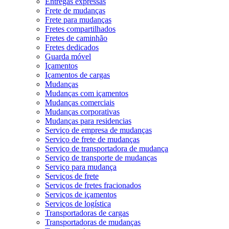
Entregas expressas
Frete de mudanças
Frete para mudanças
Fretes compartilhados
Fretes de caminhão
Fretes dedicados
Guarda móvel
Içamentos
Içamentos de cargas
Mudanças
Mudanças com içamentos
Mudanças comerciais
Mudanças corporativas
Mudanças para residencias
Serviço de empresa de mudanças
Serviço de frete de mudanças
Serviço de transportadora de mudança
Serviço de transporte de mudanças
Serviço para mudança
Serviços de frete
Serviços de fretes fracionados
Serviços de içamentos
Serviços de logística
Transportadoras de cargas
Transportadoras de mudanças