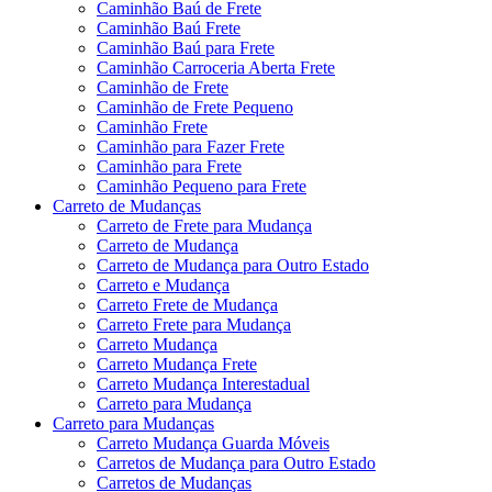
Caminhão Baú de Frete
Caminhão Baú Frete
Caminhão Baú para Frete
Caminhão Carroceria Aberta Frete
Caminhão de Frete
Caminhão de Frete Pequeno
Caminhão Frete
Caminhão para Fazer Frete
Caminhão para Frete
Caminhão Pequeno para Frete
Carreto de Mudanças
Carreto de Frete para Mudança
Carreto de Mudança
Carreto de Mudança para Outro Estado
Carreto e Mudança
Carreto Frete de Mudança
Carreto Frete para Mudança
Carreto Mudança
Carreto Mudança Frete
Carreto Mudança Interestadual
Carreto para Mudança
Carreto para Mudanças
Carreto Mudança Guarda Móveis
Carretos de Mudança para Outro Estado
Carretos de Mudanças