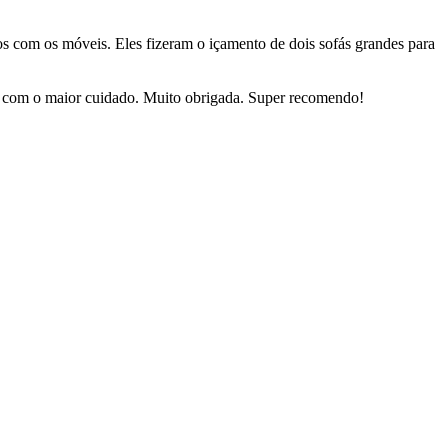
dos com os móveis. Eles fizeram o içamento de dois sofás grandes para
sas com o maior cuidado. Muito obrigada. Super recomendo!