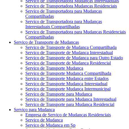
Serviço de Transportadora Mudanças Interestaduais
Serviço de Transportadora Mudanças Residenciais
Serviço de Transportadora para Mudanças
Compartilhadas
Serviço de Transportadora para Mudanças
Interestaduais Compartilhadas
Serviço de Transportadora para Mudanças Residenciais
Compartilhadas
Serviço de Transporte de Mudanças
Serviço de Transporte de Mudança Compartilhada
Serviço de Transporte de Mudança Interestadual
Serviço de Transporte de Mudança para Outro Estado
Serviço de Transporte de Mudança Residencial
Serviço de Transporte Mudança
Serviço de Transporte Mudança Compartilhada
Serviço de Transporte Mudança entre Estados
Serviço de Transporte Mudança Interestadual
Serviço de Transporte Mudança Intermunicipal
Serviço de Transporte para Mudança
Serviço de Transporte para Mudança Interestadual
Serviço de Transporte para Mudança Residencial
Serviço para Mudança
Empresa de Serviço de Mudanças Residenciais
Serviço de Mudança
Serviço de Mudança em Sp