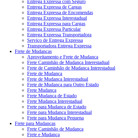
Entrega Expressa com Seguro
Entrega Expressa de Cargas
Entrega Expressa de Encomendas
Entrega Expressa Interestadual
Entrega Expressa para Cargas
Entrega Expressa Particular
Entrega Expressa Transportadora
Serviço de Entrega Expressa
Transportadora Entrega Expressa
Frete de Mudanças
Aproveitamento e Frete de Mudança
Frete Caminhão de Mudança Interestadual
Frete de Caminhão de Mudança Interestadual
Frete de Mudança
Frete de Mudança Interestadual
Frete de Mudança para Outro Estado
Frete Mudança
Frete Mudança de Estado
Frete Mudança Interestadual
Frete para Mudança de Estado
Frete para Mudança Interestadual
Frete para Mudança Pequena
Frete para Mudanças
Frete Caminhão de Mudança
Frete e Mudança