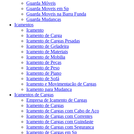
Guarda Móveis
Guarda Moveis em Sp
Guarda Moveis na Barra Funda
Guarda Mudanças
Içamentos
Içamento
Içamento de Carga
Içamento de Cargas Pesadas
Içamento de Geladeira
Içamento de Materiais
Içamento de Mobilia
Içamento de Peças
Içamento de Peso
Içamento de Piano
Içamento de Sofá
Içamento e Movimentação de Cargas
Içamento para Mudança
Içamentos de Cargas
Empresa de Içamento de Cargas
Içamento de Cargas
Içamento de Cargas com Cabo de Aço
Içamento de Cargas com Correntes
Içamento de Cargas com Guindaste
Içamento de Cargas com Segurança
Içamento de Cargas em Sp