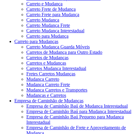
Carreto e Mudança
Carreto Frete de Mudança
Carreto Frete para Mudança
Carreto Mudança
Carreto Mudança Frete
Carreto Mudança Interestadual
Carreto para Mudança
Carreto para Mudanças
Carreto Mudança Guarda Móveis
Carretos de Mudança para Outro Estado
Carretos de Mudanças
Carretos e Mudanças
Carretos Mudança Interestadual
Fretes Carretos Mudanças
Mudança Carreto
Mudança Carreto Frete
Mudança Carretos e Transportes
Mudanças e Carretos
Empresa de Caminhão de Mudanças
Empresa de Caminhão Baú de Mudança Interestadual
Empresa de Caminhão Baú para Mudança Interestadual
Empresa de Caminhão Baú Pequeno para Mudança
Interestadual
Empresa de Caminhão de Frete e Aproveitamento de
Mudança