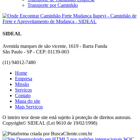
Transporte por Caminhão
SIDEAL
Avenida marques de são vicente, 1619 - Barra Funda
São Paulo - SP - CEP: 01139-003
(11) 94012-7480
Home
Empresa
Missão
Serviços
Contato
Mapa do site
Mais Serviços
O inteiro teor deste site está sujeito à proteção de direitos autorais.
Copyright© SIDEAL (Lei 9610 de 19/02/1998)