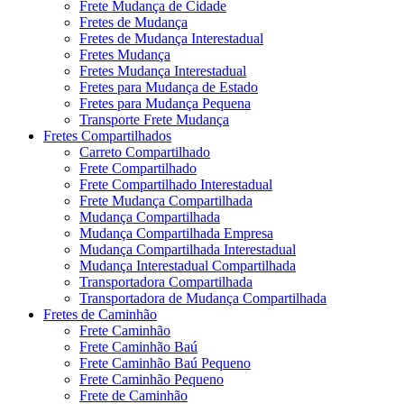
Frete Mudança de Cidade
Fretes de Mudança
Fretes de Mudança Interestadual
Fretes Mudança
Fretes Mudança Interestadual
Fretes para Mudança de Estado
Fretes para Mudança Pequena
Transporte Frete Mudança
Fretes Compartilhados
Carreto Compartilhado
Frete Compartilhado
Frete Compartilhado Interestadual
Frete Mudança Compartilhada
Mudança Compartilhada
Mudança Compartilhada Empresa
Mudança Compartilhada Interestadual
Mudança Interestadual Compartilhada
Transportadora Compartilhada
Transportadora de Mudança Compartilhada
Fretes de Caminhão
Frete Caminhão
Frete Caminhão Baú
Frete Caminhão Baú Pequeno
Frete Caminhão Pequeno
Frete de Caminhão