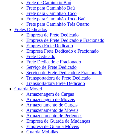
Frete de Caminhão Baú
Frete para Caminhão Baú
Frete para Caminhão Toco
Frete para Caminhão Toco Baú
Frete para Caminhão Três Quarto
Fretes Dedicados
Empresa de Frete Dedicado
Empresa de Frete Dedicado e Fracionado
Empresa Frete Dedicado
Empresa Frete Dedicado e Fracionado
Frete Dedicado
Frete Dedicado e Fracionado
Serviço de Frete Dedicado
Serviço de Frete Dedicado e Fracionado
Transportadora de Frete Dedicado
Transportadora Frete Dedicado
Guarda Móvel
Armazenagem de Cargas
Armazenagem de Moveis
Armazenamento de Cargas
Armazenamento de Moveis
Armazenamento de Pertences
Empresa de Guarda de Mudanças
Empresa de Guarda Móveis
Guarda Mobílias