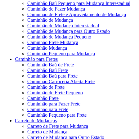
Caminhão Baú Pequeno para Mudança Interestadual
Caminhão de Fazer Mudança
Caminhão de Frete e Aproveitamento de Mudança
Caminhão de Mudança
Caminhão de Mudança Interestadual
Caminhão de Mudança para Outro Estado
Caminhão de Mudança Pequeno
Caminhão Frete Mudança
Caminhão Mudança
Caminhão Pequeno para Mudança
Caminhão para Fretes
Caminhão Baú de Frete
Caminhão Baú Frete
Caminhão Baú para Frete
Caminhão Carroceria Aberta Frete
Caminhão de Frete
Caminhão de Frete Pequeno
Caminhão Frete
Caminhão para Fazer Frete
Caminhão para Frete
Caminhão Pequeno para Frete
Carreto de Mudanças
Carreto de Frete para Mudança
Carreto de Mudança
Carreto de Mudança para Outro Estado