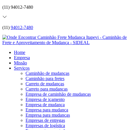
(11) 94012-7480
(11)
94012-7480
Home
Empresa
Missão
Serviços
Caminhão de mudanças
Caminhão para fretes
Carreto de mudanças
Carreto para mudanças
Empresa de caminhão de mudanças
Empresa de içamento
Empresa de mudança
Empresa para mudança
Empresa para mudanças
Empresas de entregas
Empresas de logística