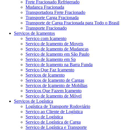
Frete Fracionado Refrigerado
Mudança Fracionada
Transportadora Frete Fracionado
Transporte Carga Fracionada
Transporte de Carga Fracionada para Todo o Brasil
Transporte Fracionado
Serviços de Içamentos
Serviço com Içamento
Serviço de Içamento de Moveis
Serviço de Içamento de Mudanças
Serviço de Içamento em São Paulo
Serviço de Içamento em Sp
Serviço de Içamento na Barra Funda
Serviço Que Faz Içamento
Serviços de Içamento
Serviços de Içamento de Cargas
Serviços de Içamento de Mobílias
Serviços Que Fazem Içamento
Serviço de Içamento de Móvel
Serviços de Logística
Logística de Transporte Rodoviário
Serviço ao Cliente de Logística
Serviço de Logística
Serviço de Logística de Carga
Serviço de Logística e Transporte