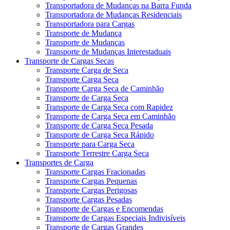
Transportadora de Mudanças na Barra Funda
Transportadora de Mudanças Residenciais
Transportadora para Cargas
Transporte de Mudança
Transporte de Mudanças
Transporte de Mudanças Interestaduais
Transporte de Cargas Secas
Transporte Carga de Seca
Transporte Carga Seca
Transporte Carga Seca de Caminhão
Transporte de Carga Seca
Transporte de Carga Seca com Rapidez
Transporte de Carga Seca em Caminhão
Transporte de Carga Seca Pesada
Transporte de Carga Seca Rápido
Transporte para Carga Seca
Transporte Terrestre Carga Seca
Transportes de Carga
Transporte Cargas Fracionadas
Transporte Cargas Pequenas
Transporte Cargas Perigosas
Transporte Cargas Pesadas
Transporte de Cargas e Encomendas
Transporte de Cargas Especiais Indivisíveis
Transporte de Cargas Grandes