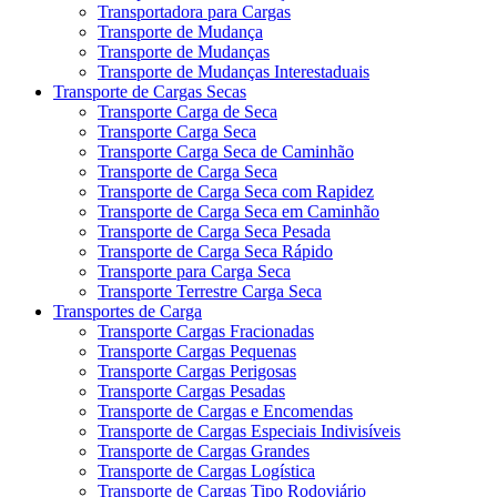
Transportadora para Cargas
Transporte de Mudança
Transporte de Mudanças
Transporte de Mudanças Interestaduais
Transporte de Cargas Secas
Transporte Carga de Seca
Transporte Carga Seca
Transporte Carga Seca de Caminhão
Transporte de Carga Seca
Transporte de Carga Seca com Rapidez
Transporte de Carga Seca em Caminhão
Transporte de Carga Seca Pesada
Transporte de Carga Seca Rápido
Transporte para Carga Seca
Transporte Terrestre Carga Seca
Transportes de Carga
Transporte Cargas Fracionadas
Transporte Cargas Pequenas
Transporte Cargas Perigosas
Transporte Cargas Pesadas
Transporte de Cargas e Encomendas
Transporte de Cargas Especiais Indivisíveis
Transporte de Cargas Grandes
Transporte de Cargas Logística
Transporte de Cargas Tipo Rodoviário