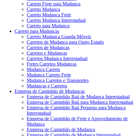
Carreto Frete para Mudança
Carreto Mudança
Carreto Mudança Frete
Carreto Mudança Interestadual
Carreto para Mudança
Carreto para Mudanças
Carreto Mudança Guarda Móveis
Carretos de Mudança para Outro Estado
Carretos de Mudanças
Carretos e Mudanças
Carretos Mudança Interestadual
Fretes Carretos Mudanças
Mudança Carreto
Mudança Carreto Frete
Mudança Carretos e Transportes
Mudanças e Carretos
Empresa de Caminhão de Mudanças
Empresa de Caminhão Baú de Mudança Interestadual
Empresa de Caminhão Baú para Mudança Interestadual
Empresa de Caminhão Baú Pequeno para Mudança
Interestadual
Empresa de Caminhão de Frete e Aproveitamento de
Mudança
Empresa de Caminhão de Mudança
Empresa de Caminhão de Mudança Interestadual