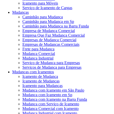
Içamento para Móveis
Serviço de Içamento de Cargas
Mudanças
Caminhão para Mudança
Caminhão para Mudança em Sp
Caminhão para Mudança na Barra Funda
Empresa de Mudança Comercial
Empresa Que Faz Mudança Comercial
Empresas de Mudança Comercial
Empresas de Mudanças Comerciais
Frete para Mudança
Mudança Comercial
Mudança Industrial
Serviço de Mudança para Empresas
Serviços de Mudança para Empresas
Mudanças com Içamentos
Içamento de Mudança
Içamento de Mudanças
Içamento para Mudanças
Mudança com Içamento em São Paulo
Mudança com Içamento em Sp
Mudança com Içamento na Barra Funda
Mudança com Serviço de Içamento
Mudança Comercial com Içamento
Mudança Industrial com Içamento