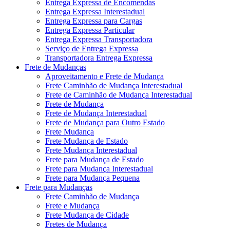
Entrega Expressa de Encomendas
Entrega Expressa Interestadual
Entrega Expressa para Cargas
Entrega Expressa Particular
Entrega Expressa Transportadora
Serviço de Entrega Expressa
Transportadora Entrega Expressa
Frete de Mudanças
Aproveitamento e Frete de Mudança
Frete Caminhão de Mudança Interestadual
Frete de Caminhão de Mudança Interestadual
Frete de Mudança
Frete de Mudança Interestadual
Frete de Mudança para Outro Estado
Frete Mudança
Frete Mudança de Estado
Frete Mudança Interestadual
Frete para Mudança de Estado
Frete para Mudança Interestadual
Frete para Mudança Pequena
Frete para Mudanças
Frete Caminhão de Mudança
Frete e Mudança
Frete Mudança de Cidade
Fretes de Mudança