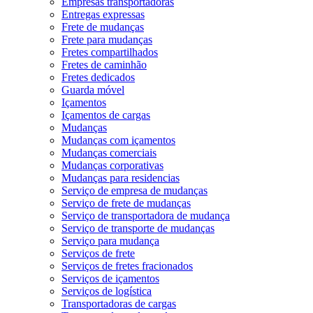
Empresas transportadoras
Entregas expressas
Frete de mudanças
Frete para mudanças
Fretes compartilhados
Fretes de caminhão
Fretes dedicados
Guarda móvel
Içamentos
Içamentos de cargas
Mudanças
Mudanças com içamentos
Mudanças comerciais
Mudanças corporativas
Mudanças para residencias
Serviço de empresa de mudanças
Serviço de frete de mudanças
Serviço de transportadora de mudança
Serviço de transporte de mudanças
Serviço para mudança
Serviços de frete
Serviços de fretes fracionados
Serviços de içamentos
Serviços de logística
Transportadoras de cargas