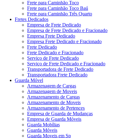
Frete para Caminhão Toco
Frete para Caminhão Toco Baú
Frete para Caminhão Três Quarto
Fretes Dedicados
Empresa de Frete Dedicado
Empresa de Frete Dedicado e Fracionado
Empresa Frete Dedicado
Empresa Frete Dedicado e Fracionado
Frete Dedicado
Frete Dedicado e Fracionado
Serviço de Frete Dedicado
Serviço de Frete Dedicado e Fracionado
Transportadora de Frete Dedicado
Transportadora Frete Dedicado
Guarda Móvel
Armazenagem de Cargas
Armazenagem de Moveis
Armazenamento de Cargas
Armazenamento de Moveis
Armazenamento de Pertences
Empresa de Guarda de Mudanças
Empresa de Guarda Móveis
Guarda Mobílias
Guarda Móveis
Guarda Moveis em Sp