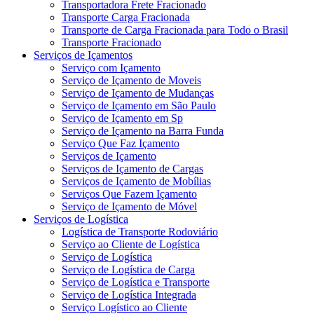
Transportadora Frete Fracionado
Transporte Carga Fracionada
Transporte de Carga Fracionada para Todo o Brasil
Transporte Fracionado
Serviços de Içamentos
Serviço com Içamento
Serviço de Içamento de Moveis
Serviço de Içamento de Mudanças
Serviço de Içamento em São Paulo
Serviço de Içamento em Sp
Serviço de Içamento na Barra Funda
Serviço Que Faz Içamento
Serviços de Içamento
Serviços de Içamento de Cargas
Serviços de Içamento de Mobílias
Serviços Que Fazem Içamento
Serviço de Içamento de Móvel
Serviços de Logística
Logística de Transporte Rodoviário
Serviço ao Cliente de Logística
Serviço de Logística
Serviço de Logística de Carga
Serviço de Logística e Transporte
Serviço de Logística Integrada
Serviço Logístico ao Cliente