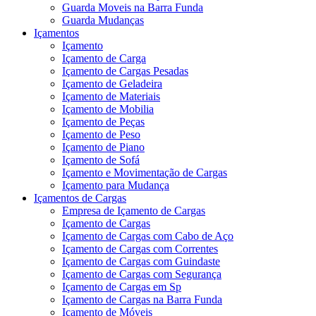
Guarda Moveis na Barra Funda
Guarda Mudanças
Içamentos
Içamento
Içamento de Carga
Içamento de Cargas Pesadas
Içamento de Geladeira
Içamento de Materiais
Içamento de Mobilia
Içamento de Peças
Içamento de Peso
Içamento de Piano
Içamento de Sofá
Içamento e Movimentação de Cargas
Içamento para Mudança
Içamentos de Cargas
Empresa de Içamento de Cargas
Içamento de Cargas
Içamento de Cargas com Cabo de Aço
Içamento de Cargas com Correntes
Içamento de Cargas com Guindaste
Içamento de Cargas com Segurança
Içamento de Cargas em Sp
Içamento de Cargas na Barra Funda
Içamento de Móveis