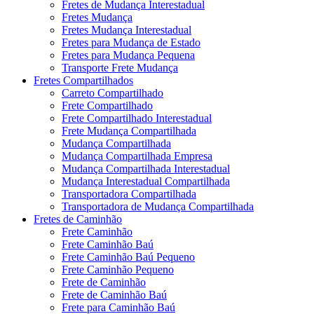
Fretes de Mudança Interestadual
Fretes Mudança
Fretes Mudança Interestadual
Fretes para Mudança de Estado
Fretes para Mudança Pequena
Transporte Frete Mudança
Fretes Compartilhados
Carreto Compartilhado
Frete Compartilhado
Frete Compartilhado Interestadual
Frete Mudança Compartilhada
Mudança Compartilhada
Mudança Compartilhada Empresa
Mudança Compartilhada Interestadual
Mudança Interestadual Compartilhada
Transportadora Compartilhada
Transportadora de Mudança Compartilhada
Fretes de Caminhão
Frete Caminhão
Frete Caminhão Baú
Frete Caminhão Baú Pequeno
Frete Caminhão Pequeno
Frete de Caminhão
Frete de Caminhão Baú
Frete para Caminhão Baú