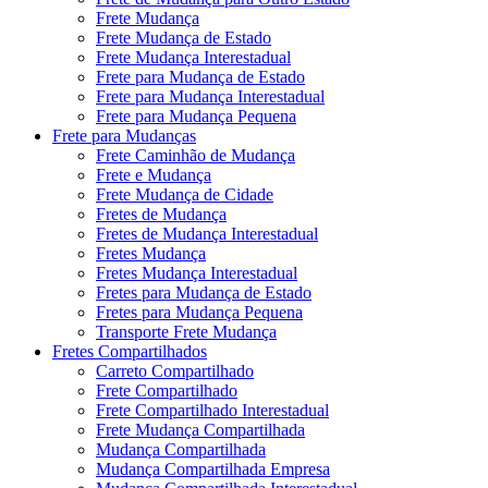
Frete Mudança
Frete Mudança de Estado
Frete Mudança Interestadual
Frete para Mudança de Estado
Frete para Mudança Interestadual
Frete para Mudança Pequena
Frete para Mudanças
Frete Caminhão de Mudança
Frete e Mudança
Frete Mudança de Cidade
Fretes de Mudança
Fretes de Mudança Interestadual
Fretes Mudança
Fretes Mudança Interestadual
Fretes para Mudança de Estado
Fretes para Mudança Pequena
Transporte Frete Mudança
Fretes Compartilhados
Carreto Compartilhado
Frete Compartilhado
Frete Compartilhado Interestadual
Frete Mudança Compartilhada
Mudança Compartilhada
Mudança Compartilhada Empresa