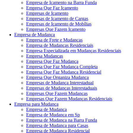
Empresa de Içamento na Barra Funda
Empresa Que Faz Içamento
Empresas de Içamento
Empresas de Içamento de Cargas
Empresas de Içamento de Mobílias
Empresas Que Fazem Içamento
Empresa de Mudança
Empresa de Frete e Mudanças
Empresa de Mudanças Residenciais
Empresa Especializada em Mudanças Residenciais
Empresa Mudanças
Empresa Que Faz Mudança
Empresa Que Faz Mudança Completa
Empresa Que Faz Mudança Residencial
Empresa Que Organiza Mudança
Empresas de Mudança Interestadual
Empresas de Mudanças Interestaduais
Empresas Que Fazem Mudanças
Empresas Que Fazem Mudanças Residenciais
Empresa para Mudança
Empresa de Mudança
Empresa de Mudança em Sp
Empresa de Mudança na Barra Funda
Empresa de Mudança para Casas
Empresa de Mudança Residencial