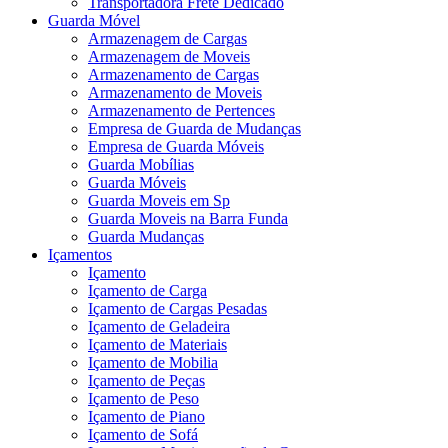
Transportadora Frete Dedicado
Guarda Móvel
Armazenagem de Cargas
Armazenagem de Moveis
Armazenamento de Cargas
Armazenamento de Moveis
Armazenamento de Pertences
Empresa de Guarda de Mudanças
Empresa de Guarda Móveis
Guarda Mobílias
Guarda Móveis
Guarda Moveis em Sp
Guarda Moveis na Barra Funda
Guarda Mudanças
Içamentos
Içamento
Içamento de Carga
Içamento de Cargas Pesadas
Içamento de Geladeira
Içamento de Materiais
Içamento de Mobilia
Içamento de Peças
Içamento de Peso
Içamento de Piano
Içamento de Sofá