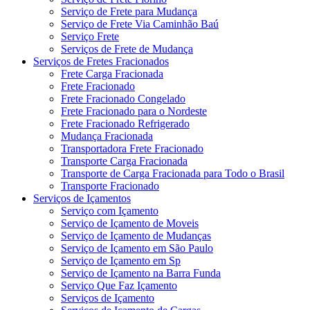
Serviço de Frete para Mudança
Serviço de Frete Via Caminhão Baú
Serviço Frete
Serviços de Frete de Mudança
Serviços de Fretes Fracionados
Frete Carga Fracionada
Frete Fracionado
Frete Fracionado Congelado
Frete Fracionado para o Nordeste
Frete Fracionado Refrigerado
Mudança Fracionada
Transportadora Frete Fracionado
Transporte Carga Fracionada
Transporte de Carga Fracionada para Todo o Brasil
Transporte Fracionado
Serviços de Içamentos
Serviço com Içamento
Serviço de Içamento de Moveis
Serviço de Içamento de Mudanças
Serviço de Içamento em São Paulo
Serviço de Içamento em Sp
Serviço de Içamento na Barra Funda
Serviço Que Faz Içamento
Serviços de Içamento