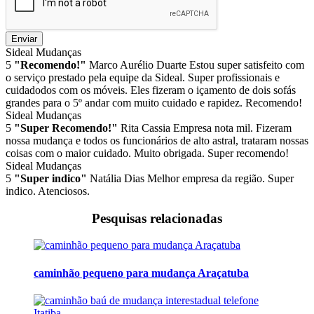
Enviar
Sideal Mudanças
5
"Recomendo!"
Marco Aurélio Duarte
Estou super satisfeito com
o serviço prestado pela equipe da Sideal. Super profissionais e
cuidadodos com os móveis. Eles fizeram o içamento de dois sofás
grandes para o 5º andar com muito cuidado e rapidez. Recomendo!
Sideal Mudanças
5
"Super Recomendo!"
Rita Cassia
Empresa nota mil. Fizeram
nossa mudança e todos os funcionários de alto astral, trataram nossas
coisas com o maior cuidado. Muito obrigada. Super recomendo!
Sideal Mudanças
5
"Super indico"
Natália Dias
Melhor empresa da região. Super
indico. Atenciosos.
Pesquisas relacionadas
caminhão pequeno para mudança Araçatuba