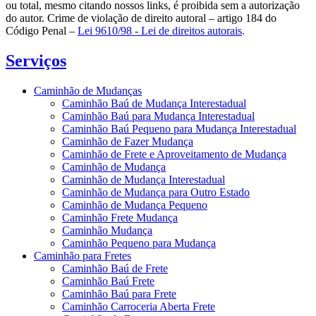
ou total, mesmo citando nossos links, é proibida sem a autorização
do autor. Crime de violação de direito autoral – artigo 184 do
Código Penal –
Lei 9610/98 - Lei de direitos autorais
.
Serviços
Caminhão de Mudanças
Caminhão Baú de Mudança Interestadual
Caminhão Baú para Mudança Interestadual
Caminhão Baú Pequeno para Mudança Interestadual
Caminhão de Fazer Mudança
Caminhão de Frete e Aproveitamento de Mudança
Caminhão de Mudança
Caminhão de Mudança Interestadual
Caminhão de Mudança para Outro Estado
Caminhão de Mudança Pequeno
Caminhão Frete Mudança
Caminhão Mudança
Caminhão Pequeno para Mudança
Caminhão para Fretes
Caminhão Baú de Frete
Caminhão Baú Frete
Caminhão Baú para Frete
Caminhão Carroceria Aberta Frete