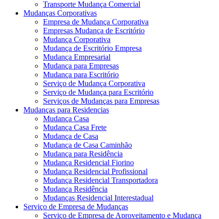
Transporte Mudança Comercial
Mudanças Corporativas
Empresa de Mudança Corporativa
Empresas Mudança de Escritório
Mudança Corporativa
Mudança de Escritório Empresa
Mudança Empresarial
Mudança para Empresas
Mudança para Escritório
Serviço de Mudança Corporativa
Serviço de Mudança para Escritório
Serviços de Mudanças para Empresas
Mudanças para Residencias
Mudança Casa
Mudança Casa Frete
Mudança de Casa
Mudança de Casa Caminhão
Mudança para Residência
Mudança Residencial Fiorino
Mudança Residencial Profissional
Mudança Residencial Transportadora
Mudança Residência
Mudanças Residencial Interestadual
Serviço de Empresa de Mudanças
Serviço de Empresa de Aproveitamento e Mudança