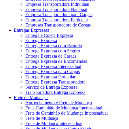
Empresa Transportadora Individual
Empresa Transportadora Nacional
Empresa Transportadora para Cargas
Empresa Transportadora Particular
Empresas Transportadora de Cargas
Entregas Expressas
Entrega e Coleta Expressa
Entrega Expressa
Entrega Expressa com Rastreio
Entrega Expressa com Seguro
Entrega Expressa de Cargas
Entrega Expressa de Encomendas
Entrega Expressa Interestadual
Entrega Expressa para Cargas
Entrega Expressa Particular
Entrega Expressa Transportadora
Serviço de Entrega Expressa
Transportadora Entrega Expressa
Frete de Mudanças
Aproveitamento e Frete de Mudança
Frete Caminhão de Mudança Interestadual
Frete de Caminhão de Mudança Interestadual
Frete de Mudança
Frete de Mudança Interestadual
Frete de Mudança para Outro Estado