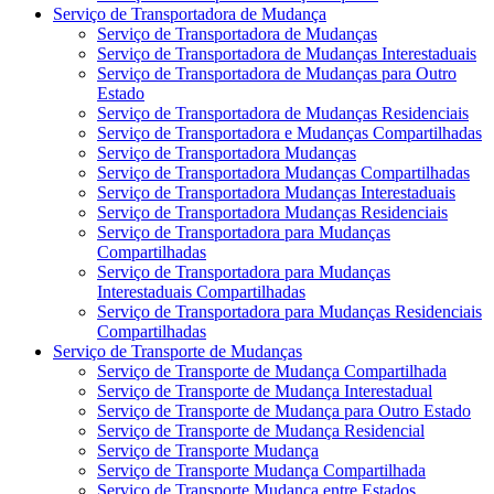
Serviço de Transportadora de Mudança
Serviço de Transportadora de Mudanças
Serviço de Transportadora de Mudanças Interestaduais
Serviço de Transportadora de Mudanças para Outro
Estado
Serviço de Transportadora de Mudanças Residenciais
Serviço de Transportadora e Mudanças Compartilhadas
Serviço de Transportadora Mudanças
Serviço de Transportadora Mudanças Compartilhadas
Serviço de Transportadora Mudanças Interestaduais
Serviço de Transportadora Mudanças Residenciais
Serviço de Transportadora para Mudanças
Compartilhadas
Serviço de Transportadora para Mudanças
Interestaduais Compartilhadas
Serviço de Transportadora para Mudanças Residenciais
Compartilhadas
Serviço de Transporte de Mudanças
Serviço de Transporte de Mudança Compartilhada
Serviço de Transporte de Mudança Interestadual
Serviço de Transporte de Mudança para Outro Estado
Serviço de Transporte de Mudança Residencial
Serviço de Transporte Mudança
Serviço de Transporte Mudança Compartilhada
Serviço de Transporte Mudança entre Estados