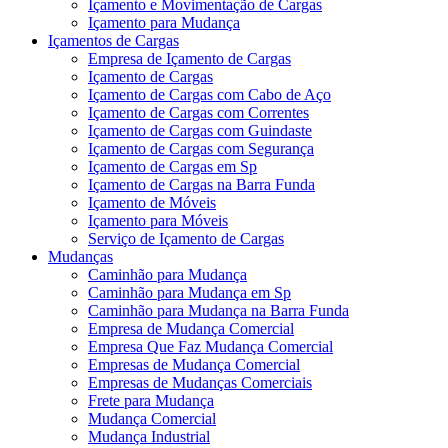
Içamento e Movimentação de Cargas
Içamento para Mudança
Içamentos de Cargas
Empresa de Içamento de Cargas
Içamento de Cargas
Içamento de Cargas com Cabo de Aço
Içamento de Cargas com Correntes
Içamento de Cargas com Guindaste
Içamento de Cargas com Segurança
Içamento de Cargas em Sp
Içamento de Cargas na Barra Funda
Içamento de Móveis
Içamento para Móveis
Serviço de Içamento de Cargas
Mudanças
Caminhão para Mudança
Caminhão para Mudança em Sp
Caminhão para Mudança na Barra Funda
Empresa de Mudança Comercial
Empresa Que Faz Mudança Comercial
Empresas de Mudança Comercial
Empresas de Mudanças Comerciais
Frete para Mudança
Mudança Comercial
Mudança Industrial