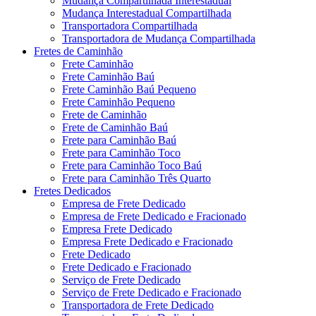
Mudança Compartilhada Interestadual
Mudança Interestadual Compartilhada
Transportadora Compartilhada
Transportadora de Mudança Compartilhada
Fretes de Caminhão
Frete Caminhão
Frete Caminhão Baú
Frete Caminhão Baú Pequeno
Frete Caminhão Pequeno
Frete de Caminhão
Frete de Caminhão Baú
Frete para Caminhão Baú
Frete para Caminhão Toco
Frete para Caminhão Toco Baú
Frete para Caminhão Três Quarto
Fretes Dedicados
Empresa de Frete Dedicado
Empresa de Frete Dedicado e Fracionado
Empresa Frete Dedicado
Empresa Frete Dedicado e Fracionado
Frete Dedicado
Frete Dedicado e Fracionado
Serviço de Frete Dedicado
Serviço de Frete Dedicado e Fracionado
Transportadora de Frete Dedicado