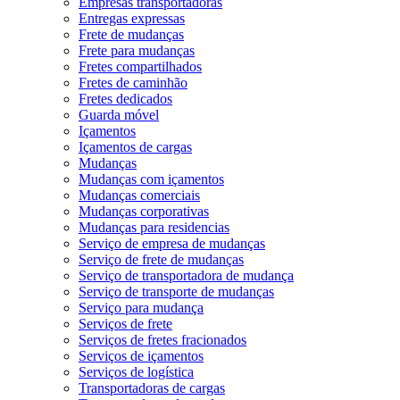
Empresas transportadoras
Entregas expressas
Frete de mudanças
Frete para mudanças
Fretes compartilhados
Fretes de caminhão
Fretes dedicados
Guarda móvel
Içamentos
Içamentos de cargas
Mudanças
Mudanças com içamentos
Mudanças comerciais
Mudanças corporativas
Mudanças para residencias
Serviço de empresa de mudanças
Serviço de frete de mudanças
Serviço de transportadora de mudança
Serviço de transporte de mudanças
Serviço para mudança
Serviços de frete
Serviços de fretes fracionados
Serviços de içamentos
Serviços de logística
Transportadoras de cargas