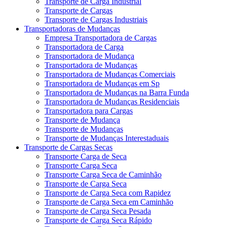
Transporte de Carga Industrial
Transporte de Cargas
Transporte de Cargas Industriais
Transportadoras de Mudanças
Empresa Transportadora de Cargas
Transportadora de Carga
Transportadora de Mudança
Transportadora de Mudanças
Transportadora de Mudanças Comerciais
Transportadora de Mudanças em Sp
Transportadora de Mudanças na Barra Funda
Transportadora de Mudanças Residenciais
Transportadora para Cargas
Transporte de Mudança
Transporte de Mudanças
Transporte de Mudanças Interestaduais
Transporte de Cargas Secas
Transporte Carga de Seca
Transporte Carga Seca
Transporte Carga Seca de Caminhão
Transporte de Carga Seca
Transporte de Carga Seca com Rapidez
Transporte de Carga Seca em Caminhão
Transporte de Carga Seca Pesada
Transporte de Carga Seca Rápido