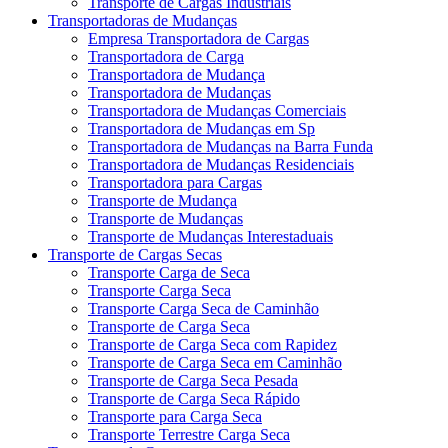
Transporte de Cargas Industriais
Transportadoras de Mudanças
Empresa Transportadora de Cargas
Transportadora de Carga
Transportadora de Mudança
Transportadora de Mudanças
Transportadora de Mudanças Comerciais
Transportadora de Mudanças em Sp
Transportadora de Mudanças na Barra Funda
Transportadora de Mudanças Residenciais
Transportadora para Cargas
Transporte de Mudança
Transporte de Mudanças
Transporte de Mudanças Interestaduais
Transporte de Cargas Secas
Transporte Carga de Seca
Transporte Carga Seca
Transporte Carga Seca de Caminhão
Transporte de Carga Seca
Transporte de Carga Seca com Rapidez
Transporte de Carga Seca em Caminhão
Transporte de Carga Seca Pesada
Transporte de Carga Seca Rápido
Transporte para Carga Seca
Transporte Terrestre Carga Seca