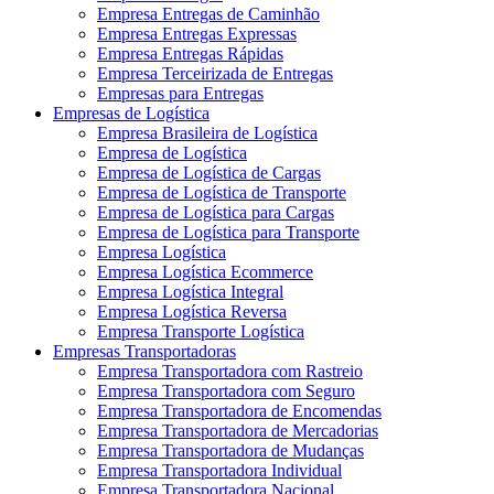
Empresa Entregas de Caminhão
Empresa Entregas Expressas
Empresa Entregas Rápidas
Empresa Terceirizada de Entregas
Empresas para Entregas
Empresas de Logística
Empresa Brasileira de Logística
Empresa de Logística
Empresa de Logística de Cargas
Empresa de Logística de Transporte
Empresa de Logística para Cargas
Empresa de Logística para Transporte
Empresa Logística
Empresa Logística Ecommerce
Empresa Logística Integral
Empresa Logística Reversa
Empresa Transporte Logística
Empresas Transportadoras
Empresa Transportadora com Rastreio
Empresa Transportadora com Seguro
Empresa Transportadora de Encomendas
Empresa Transportadora de Mercadorias
Empresa Transportadora de Mudanças
Empresa Transportadora Individual
Empresa Transportadora Nacional