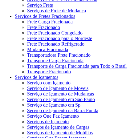
Serviço Frete
Serviços de Frete de Mudança
Serviços de Fretes Fracionados
Frete Carga Fracionada
Frete Fracionado
Frete Fracionado Congelado
Frete Fracionado para o Nordeste
Frete Fracionado Refrigerado
Mudança Fracionada
Transportadora Frete Fracionado
Transporte Carga Fracionada
Transporte de Carga Fracionada para Todo o Brasil
Transporte Fracionado
Serviços de Içamentos
Serviço com Içamento
Serviço de Içamento de Moveis
Serviço de Içamento de Mudanças
Serviço de Içamento em São Paulo
Serviço de Içamento em Sp
Serviço de Içamento na Barra Funda
Serviço Que Faz Içamento
Serviços de Içamento
Serviços de Içamento de Cargas
Serviços de Içamento de Mobílias