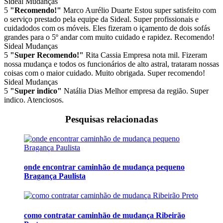
Sideal Mudanças
5
"Recomendo!"
Marco Aurélio Duarte
Estou super satisfeito com
o serviço prestado pela equipe da Sideal. Super profissionais e
cuidadodos com os móveis. Eles fizeram o içamento de dois sofás
grandes para o 5º andar com muito cuidado e rapidez. Recomendo!
Sideal Mudanças
5
"Super Recomendo!"
Rita Cassia
Empresa nota mil. Fizeram
nossa mudança e todos os funcionários de alto astral, trataram nossas
coisas com o maior cuidado. Muito obrigada. Super recomendo!
Sideal Mudanças
5
"Super indico"
Natália Dias
Melhor empresa da região. Super
indico. Atenciosos.
Pesquisas relacionadas
onde encontrar caminhão de mudança pequeno
Bragança Paulista
como contratar caminhão de mudança Ribeirão