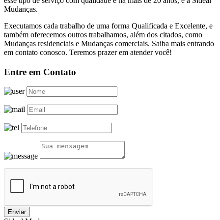
esse tipo de serviço com qualidade e há mais de 20 anos, é a Sideal
Mudanças.
Executamos cada trabalho de uma forma Qualificada e Excelente, e
também oferecemos outros trabalhamos, além dos citados, como
Mudanças residenciais e Mudanças comerciais. Saiba mais entrando
em contato conosco. Teremos prazer em atender você!
Entre em Contato
Enviar