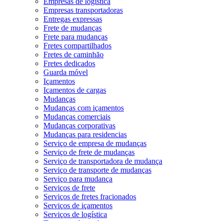
Empresas de logística
Empresas transportadoras
Entregas expressas
Frete de mudanças
Frete para mudanças
Fretes compartilhados
Fretes de caminhão
Fretes dedicados
Guarda móvel
Içamentos
Içamentos de cargas
Mudanças
Mudanças com içamentos
Mudanças comerciais
Mudanças corporativas
Mudanças para residencias
Serviço de empresa de mudanças
Serviço de frete de mudanças
Serviço de transportadora de mudança
Serviço de transporte de mudanças
Serviço para mudança
Serviços de frete
Serviços de fretes fracionados
Serviços de içamentos
Serviços de logística