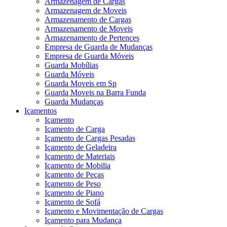
Armazenagem de Cargas
Armazenagem de Moveis
Armazenamento de Cargas
Armazenamento de Moveis
Armazenamento de Pertences
Empresa de Guarda de Mudanças
Empresa de Guarda Móveis
Guarda Mobílias
Guarda Móveis
Guarda Moveis em Sp
Guarda Moveis na Barra Funda
Guarda Mudanças
Içamentos
Içamento
Içamento de Carga
Içamento de Cargas Pesadas
Içamento de Geladeira
Içamento de Materiais
Içamento de Mobilia
Içamento de Peças
Içamento de Peso
Içamento de Piano
Içamento de Sofá
Içamento e Movimentação de Cargas
Içamento para Mudança