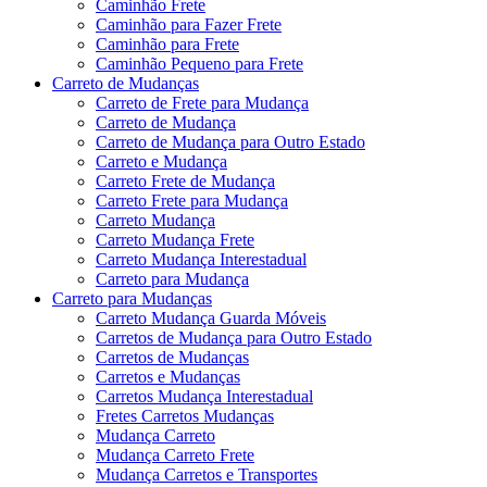
Caminhão Frete
Caminhão para Fazer Frete
Caminhão para Frete
Caminhão Pequeno para Frete
Carreto de Mudanças
Carreto de Frete para Mudança
Carreto de Mudança
Carreto de Mudança para Outro Estado
Carreto e Mudança
Carreto Frete de Mudança
Carreto Frete para Mudança
Carreto Mudança
Carreto Mudança Frete
Carreto Mudança Interestadual
Carreto para Mudança
Carreto para Mudanças
Carreto Mudança Guarda Móveis
Carretos de Mudança para Outro Estado
Carretos de Mudanças
Carretos e Mudanças
Carretos Mudança Interestadual
Fretes Carretos Mudanças
Mudança Carreto
Mudança Carreto Frete
Mudança Carretos e Transportes