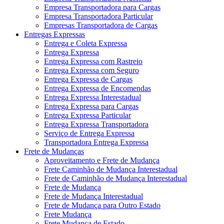
Empresa Transportadora para Cargas
Empresa Transportadora Particular
Empresas Transportadora de Cargas
Entregas Expressas
Entrega e Coleta Expressa
Entrega Expressa
Entrega Expressa com Rastreio
Entrega Expressa com Seguro
Entrega Expressa de Cargas
Entrega Expressa de Encomendas
Entrega Expressa Interestadual
Entrega Expressa para Cargas
Entrega Expressa Particular
Entrega Expressa Transportadora
Serviço de Entrega Expressa
Transportadora Entrega Expressa
Frete de Mudanças
Aproveitamento e Frete de Mudança
Frete Caminhão de Mudança Interestadual
Frete de Caminhão de Mudança Interestadual
Frete de Mudança
Frete de Mudança Interestadual
Frete de Mudança para Outro Estado
Frete Mudança
Frete Mudança de Estado