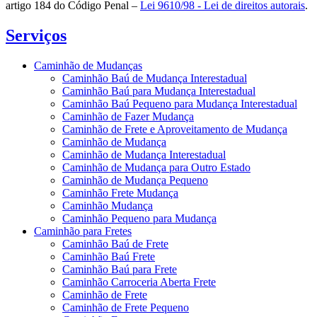
artigo 184 do Código Penal –
Lei 9610/98 - Lei de direitos autorais
.
Serviços
Caminhão de Mudanças
Caminhão Baú de Mudança Interestadual
Caminhão Baú para Mudança Interestadual
Caminhão Baú Pequeno para Mudança Interestadual
Caminhão de Fazer Mudança
Caminhão de Frete e Aproveitamento de Mudança
Caminhão de Mudança
Caminhão de Mudança Interestadual
Caminhão de Mudança para Outro Estado
Caminhão de Mudança Pequeno
Caminhão Frete Mudança
Caminhão Mudança
Caminhão Pequeno para Mudança
Caminhão para Fretes
Caminhão Baú de Frete
Caminhão Baú Frete
Caminhão Baú para Frete
Caminhão Carroceria Aberta Frete
Caminhão de Frete
Caminhão de Frete Pequeno