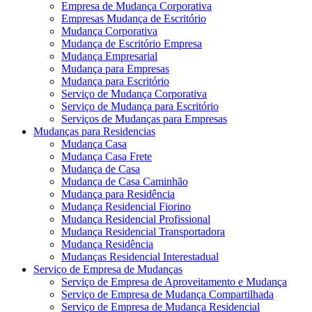
Empresa de Mudança Corporativa
Empresas Mudança de Escritório
Mudança Corporativa
Mudança de Escritório Empresa
Mudança Empresarial
Mudança para Empresas
Mudança para Escritório
Serviço de Mudança Corporativa
Serviço de Mudança para Escritório
Serviços de Mudanças para Empresas
Mudanças para Residencias
Mudança Casa
Mudança Casa Frete
Mudança de Casa
Mudança de Casa Caminhão
Mudança para Residência
Mudança Residencial Fiorino
Mudança Residencial Profissional
Mudança Residencial Transportadora
Mudança Residência
Mudanças Residencial Interestadual
Serviço de Empresa de Mudanças
Serviço de Empresa de Aproveitamento e Mudança
Serviço de Empresa de Mudança Compartilhada
Serviço de Empresa de Mudança Residencial