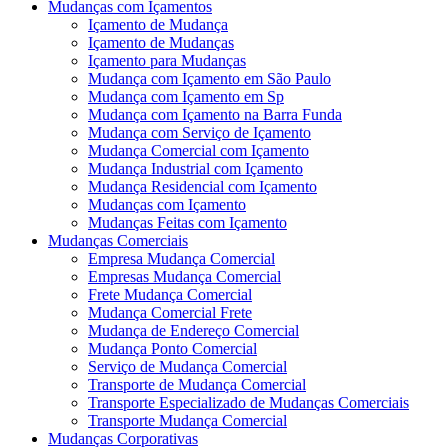
Mudanças com Içamentos
Içamento de Mudança
Içamento de Mudanças
Içamento para Mudanças
Mudança com Içamento em São Paulo
Mudança com Içamento em Sp
Mudança com Içamento na Barra Funda
Mudança com Serviço de Içamento
Mudança Comercial com Içamento
Mudança Industrial com Içamento
Mudança Residencial com Içamento
Mudanças com Içamento
Mudanças Feitas com Içamento
Mudanças Comerciais
Empresa Mudança Comercial
Empresas Mudança Comercial
Frete Mudança Comercial
Mudança Comercial Frete
Mudança de Endereço Comercial
Mudança Ponto Comercial
Serviço de Mudança Comercial
Transporte de Mudança Comercial
Transporte Especializado de Mudanças Comerciais
Transporte Mudança Comercial
Mudanças Corporativas