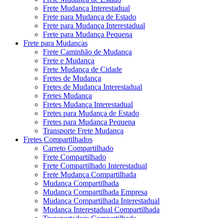
Frete Mudança Interestadual
Frete para Mudança de Estado
Frete para Mudança Interestadual
Frete para Mudança Pequena
Frete para Mudanças
Frete Caminhão de Mudança
Frete e Mudança
Frete Mudança de Cidade
Fretes de Mudança
Fretes de Mudança Interestadual
Fretes Mudança
Fretes Mudança Interestadual
Fretes para Mudança de Estado
Fretes para Mudança Pequena
Transporte Frete Mudança
Fretes Compartilhados
Carreto Compartilhado
Frete Compartilhado
Frete Compartilhado Interestadual
Frete Mudança Compartilhada
Mudança Compartilhada
Mudança Compartilhada Empresa
Mudança Compartilhada Interestadual
Mudança Interestadual Compartilhada