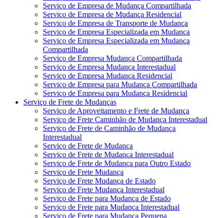
Serviço de Empresa de Mudança Compartilhada
Serviço de Empresa de Mudança Residencial
Serviço de Empresa de Transporte de Mudança
Serviço de Empresa Especializada em Mudança
Serviço de Empresa Especializada em Mudança
Compartilhada
Serviço de Empresa Mudança Compartilhada
Serviço de Empresa Mudança Interestadual
Serviço de Empresa Mudança Residencial
Serviço de Empresa para Mudança Compartilhada
Serviço de Empresa para Mudança Residencial
Serviço de Frete de Mudanças
Serviço de Aproveitamento e Frete de Mudança
Serviço de Frete Caminhão de Mudança Interestadual
Serviço de Frete de Caminhão de Mudança
Interestadual
Serviço de Frete de Mudança
Serviço de Frete de Mudança Interestadual
Serviço de Frete de Mudança para Outro Estado
Serviço de Frete Mudança
Serviço de Frete Mudança de Estado
Serviço de Frete Mudança Interestadual
Serviço de Frete para Mudança de Estado
Serviço de Frete para Mudança Interestadual
Serviço de Frete para Mudança Pequena