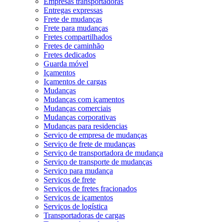
Empresas transportadoras
Entregas expressas
Frete de mudanças
Frete para mudanças
Fretes compartilhados
Fretes de caminhão
Fretes dedicados
Guarda móvel
Içamentos
Içamentos de cargas
Mudanças
Mudanças com içamentos
Mudanças comerciais
Mudanças corporativas
Mudanças para residencias
Serviço de empresa de mudanças
Serviço de frete de mudanças
Serviço de transportadora de mudança
Serviço de transporte de mudanças
Serviço para mudança
Serviços de frete
Serviços de fretes fracionados
Serviços de içamentos
Serviços de logística
Transportadoras de cargas