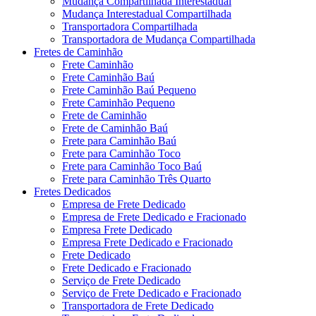
Mudança Compartilhada Interestadual
Mudança Interestadual Compartilhada
Transportadora Compartilhada
Transportadora de Mudança Compartilhada
Fretes de Caminhão
Frete Caminhão
Frete Caminhão Baú
Frete Caminhão Baú Pequeno
Frete Caminhão Pequeno
Frete de Caminhão
Frete de Caminhão Baú
Frete para Caminhão Baú
Frete para Caminhão Toco
Frete para Caminhão Toco Baú
Frete para Caminhão Três Quarto
Fretes Dedicados
Empresa de Frete Dedicado
Empresa de Frete Dedicado e Fracionado
Empresa Frete Dedicado
Empresa Frete Dedicado e Fracionado
Frete Dedicado
Frete Dedicado e Fracionado
Serviço de Frete Dedicado
Serviço de Frete Dedicado e Fracionado
Transportadora de Frete Dedicado