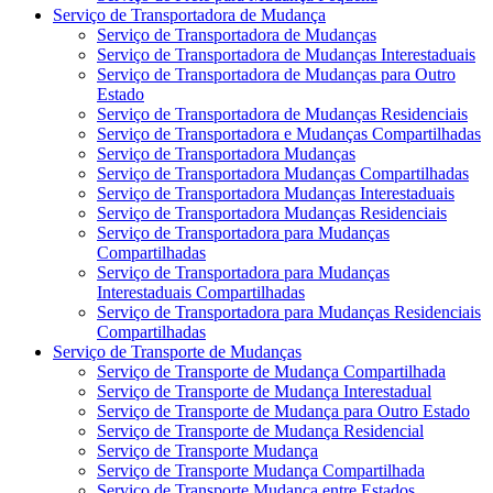
Serviço de Transportadora de Mudança
Serviço de Transportadora de Mudanças
Serviço de Transportadora de Mudanças Interestaduais
Serviço de Transportadora de Mudanças para Outro
Estado
Serviço de Transportadora de Mudanças Residenciais
Serviço de Transportadora e Mudanças Compartilhadas
Serviço de Transportadora Mudanças
Serviço de Transportadora Mudanças Compartilhadas
Serviço de Transportadora Mudanças Interestaduais
Serviço de Transportadora Mudanças Residenciais
Serviço de Transportadora para Mudanças
Compartilhadas
Serviço de Transportadora para Mudanças
Interestaduais Compartilhadas
Serviço de Transportadora para Mudanças Residenciais
Compartilhadas
Serviço de Transporte de Mudanças
Serviço de Transporte de Mudança Compartilhada
Serviço de Transporte de Mudança Interestadual
Serviço de Transporte de Mudança para Outro Estado
Serviço de Transporte de Mudança Residencial
Serviço de Transporte Mudança
Serviço de Transporte Mudança Compartilhada
Serviço de Transporte Mudança entre Estados