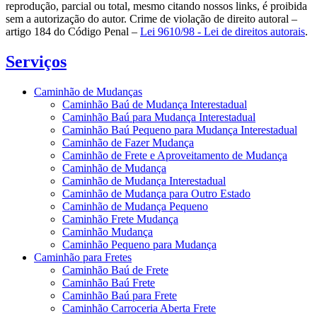
reprodução, parcial ou total, mesmo citando nossos links, é proibida
sem a autorização do autor. Crime de violação de direito autoral –
artigo 184 do Código Penal –
Lei 9610/98 - Lei de direitos autorais
.
Serviços
Caminhão de Mudanças
Caminhão Baú de Mudança Interestadual
Caminhão Baú para Mudança Interestadual
Caminhão Baú Pequeno para Mudança Interestadual
Caminhão de Fazer Mudança
Caminhão de Frete e Aproveitamento de Mudança
Caminhão de Mudança
Caminhão de Mudança Interestadual
Caminhão de Mudança para Outro Estado
Caminhão de Mudança Pequeno
Caminhão Frete Mudança
Caminhão Mudança
Caminhão Pequeno para Mudança
Caminhão para Fretes
Caminhão Baú de Frete
Caminhão Baú Frete
Caminhão Baú para Frete
Caminhão Carroceria Aberta Frete