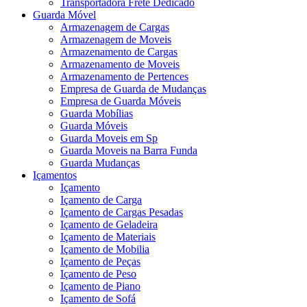
Transportadora Frete Dedicado
Guarda Móvel
Armazenagem de Cargas
Armazenagem de Moveis
Armazenamento de Cargas
Armazenamento de Moveis
Armazenamento de Pertences
Empresa de Guarda de Mudanças
Empresa de Guarda Móveis
Guarda Mobílias
Guarda Móveis
Guarda Moveis em Sp
Guarda Moveis na Barra Funda
Guarda Mudanças
Içamentos
Içamento
Içamento de Carga
Içamento de Cargas Pesadas
Içamento de Geladeira
Içamento de Materiais
Içamento de Mobilia
Içamento de Peças
Içamento de Peso
Içamento de Piano
Içamento de Sofá