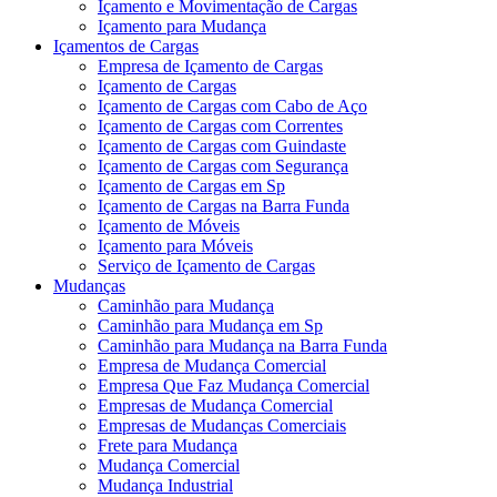
Içamento e Movimentação de Cargas
Içamento para Mudança
Içamentos de Cargas
Empresa de Içamento de Cargas
Içamento de Cargas
Içamento de Cargas com Cabo de Aço
Içamento de Cargas com Correntes
Içamento de Cargas com Guindaste
Içamento de Cargas com Segurança
Içamento de Cargas em Sp
Içamento de Cargas na Barra Funda
Içamento de Móveis
Içamento para Móveis
Serviço de Içamento de Cargas
Mudanças
Caminhão para Mudança
Caminhão para Mudança em Sp
Caminhão para Mudança na Barra Funda
Empresa de Mudança Comercial
Empresa Que Faz Mudança Comercial
Empresas de Mudança Comercial
Empresas de Mudanças Comerciais
Frete para Mudança
Mudança Comercial
Mudança Industrial