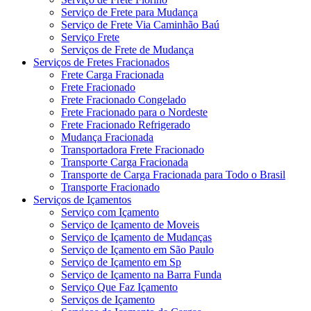
Serviço de Frete para Mudança
Serviço de Frete Via Caminhão Baú
Serviço Frete
Serviços de Frete de Mudança
Serviços de Fretes Fracionados
Frete Carga Fracionada
Frete Fracionado
Frete Fracionado Congelado
Frete Fracionado para o Nordeste
Frete Fracionado Refrigerado
Mudança Fracionada
Transportadora Frete Fracionado
Transporte Carga Fracionada
Transporte de Carga Fracionada para Todo o Brasil
Transporte Fracionado
Serviços de Içamentos
Serviço com Içamento
Serviço de Içamento de Moveis
Serviço de Içamento de Mudanças
Serviço de Içamento em São Paulo
Serviço de Içamento em Sp
Serviço de Içamento na Barra Funda
Serviço Que Faz Içamento
Serviços de Içamento