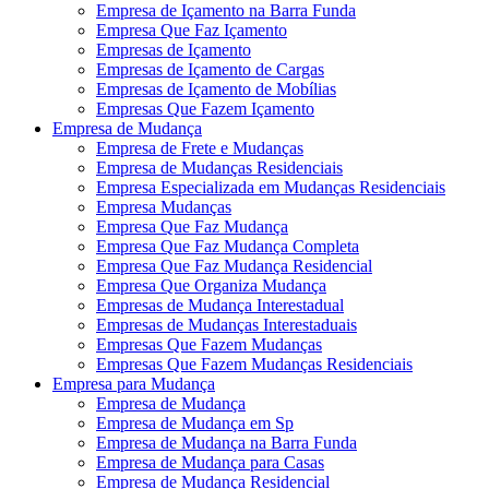
Empresa de Içamento na Barra Funda
Empresa Que Faz Içamento
Empresas de Içamento
Empresas de Içamento de Cargas
Empresas de Içamento de Mobílias
Empresas Que Fazem Içamento
Empresa de Mudança
Empresa de Frete e Mudanças
Empresa de Mudanças Residenciais
Empresa Especializada em Mudanças Residenciais
Empresa Mudanças
Empresa Que Faz Mudança
Empresa Que Faz Mudança Completa
Empresa Que Faz Mudança Residencial
Empresa Que Organiza Mudança
Empresas de Mudança Interestadual
Empresas de Mudanças Interestaduais
Empresas Que Fazem Mudanças
Empresas Que Fazem Mudanças Residenciais
Empresa para Mudança
Empresa de Mudança
Empresa de Mudança em Sp
Empresa de Mudança na Barra Funda
Empresa de Mudança para Casas
Empresa de Mudança Residencial