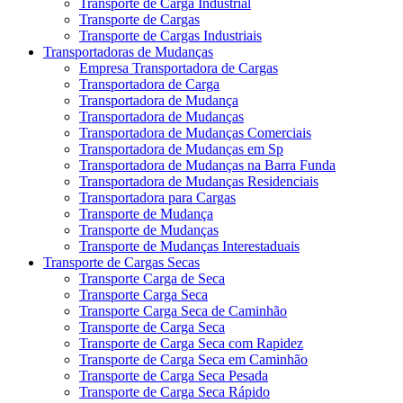
Transporte de Carga Industrial
Transporte de Cargas
Transporte de Cargas Industriais
Transportadoras de Mudanças
Empresa Transportadora de Cargas
Transportadora de Carga
Transportadora de Mudança
Transportadora de Mudanças
Transportadora de Mudanças Comerciais
Transportadora de Mudanças em Sp
Transportadora de Mudanças na Barra Funda
Transportadora de Mudanças Residenciais
Transportadora para Cargas
Transporte de Mudança
Transporte de Mudanças
Transporte de Mudanças Interestaduais
Transporte de Cargas Secas
Transporte Carga de Seca
Transporte Carga Seca
Transporte Carga Seca de Caminhão
Transporte de Carga Seca
Transporte de Carga Seca com Rapidez
Transporte de Carga Seca em Caminhão
Transporte de Carga Seca Pesada
Transporte de Carga Seca Rápido