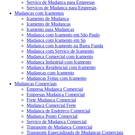
Serviço de Mudança para Empresas
Serviços de Mudança para Empresas
Mudanças com Içamentos
Içamento de Mudança
Içamento de Mudanças
Içamento para Mudanças
Mudança com Içamento em São Paulo
Mudança com Içamento em Sp
Mudança com Içamento na Barra Funda
Mudança com Serviço de Içamento
Mudança Comercial com Içamento
Mudança Industrial com Içamento
Mudança Residencial com Içamento
Mudanças com Içamento
Mudanças Feitas com Içamento
Mudanças Comerciais
Empresa Mudança Comercial
Empresas Mudança Comercial
Frete Mudança Comercial
Mudança Comercial Frete
Mudança de Endereço Comercial
Mudança Ponto Comercial
Serviço de Mudança Comercial
Transporte de Mudança Comercial
Transporte Especializado de Mudanças Comerciais