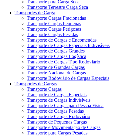
Transporte para Carga Seca
Transporte Terrestre Carga Seca
Transportes de Carga
Transporte Cargas Fracionadas
Transporte Cargas Pequenas
Transporte Cargas Perigosas
Transporte Cargas Pesadas
Transporte de Cargas e Encomendas
Transporte de Cargas Especiais Indivisíveis
Transporte de Cargas Grandes
Transporte de Cargas Logística
Transporte de Cargas Tipo Rodoviário
Transporte de Grandes Cargas
Transporte Nacional de Cargas
Transporte Rodoviário de Cargas Especiais
Transportes de Cargas
Transporte Cargas
Transporte de Cargas Especiais
Transporte de Cargas Indivisíveis
Transporte de Cargas para Pessoa Física
Transporte de Cargas Pesadas
Transporte de Cargas Rodoviário
Transporte de Pequenas Cargas
Transporte e Movimentação de Cargas
Transporte para Cargas Pesadas