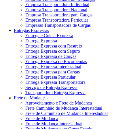
Empresa Transportadora Individual
Empresa Transportadora Nacional
Empresa Transportadora para Cargas
Empresa Transportadora Particular
Empresas Transportadora de Cargas
Entregas Expressas
Entrega e Coleta Expressa
Entrega Expressa
Entrega Expressa com Rastreio
Entrega Expressa com Seguro
Entrega Expressa de Cargas
Entrega Expressa de Encomendas
Entrega Expressa Interestadual
Entrega Expressa para Cargas
Entrega Expressa Particular
Entrega Expressa Transportadora
Serviço de Entrega Expressa
Transportadora Entrega Expressa
Frete de Mudanças
Aproveitamento e Frete de Mudança
Frete Caminhão de Mudança Interestadual
Frete de Caminhão de Mudança Interestadual
Frete de Mudança
Frete de Mudança Interestadual
Frete de Mudança para Outro Estado