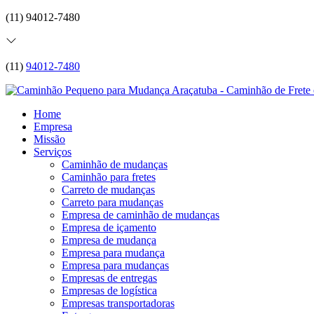
(11) 94012-7480
(11)
94012-7480
Home
Empresa
Missão
Serviços
Caminhão de mudanças
Caminhão para fretes
Carreto de mudanças
Carreto para mudanças
Empresa de caminhão de mudanças
Empresa de içamento
Empresa de mudança
Empresa para mudança
Empresa para mudanças
Empresas de entregas
Empresas de logística
Empresas transportadoras