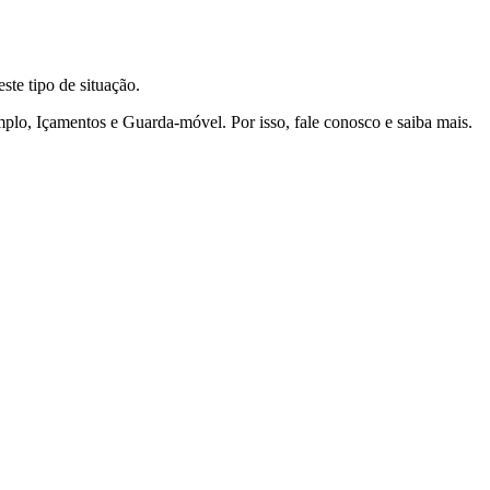
te tipo de situação.
mplo, Içamentos e Guarda-móvel. Por isso, fale conosco e saiba mais.