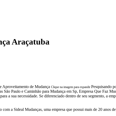
ça Araçatuba
Pesquisando p
Clique na imagem para expandir
as São Paulo e Caminhão para Mudança em Sp, Empresa Que Faz Mud
 para a sua necessidade. Se diferenciado dentro de seu segmento, a e
 com a Sideal Mudanças, uma empresa que possui mais de 20 anos de 