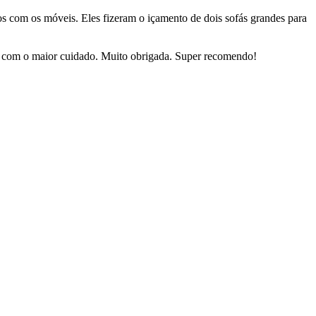
dos com os móveis. Eles fizeram o içamento de dois sofás grandes para
sas com o maior cuidado. Muito obrigada. Super recomendo!