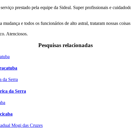
 serviço prestado pela equipe da Sideal. Super profissionais e cuidado
a mudança e todos os funcionários de alto astral, trataram nossas coi
co. Atenciosos.
Pesquisas relacionadas
raçatuba
rica da Serra
cicaba