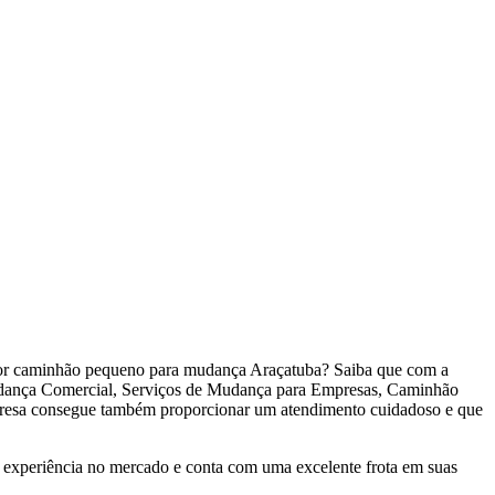
or caminhão pequeno para mudança Araçatuba? Saiba que com a
ança Comercial, Serviços de Mudança para Empresas, Caminhão
mpresa consegue também proporcionar um atendimento cuidadoso e que
experiência no mercado e conta com uma excelente frota em suas