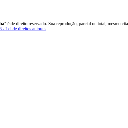
ba
" é de direito reservado. Sua reprodução, parcial ou total, mesmo cit
 - Lei de direitos autorais
.