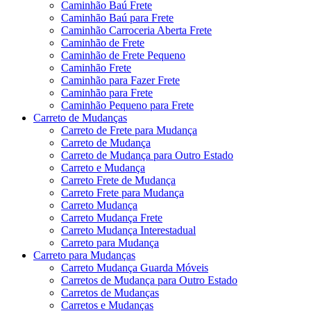
Caminhão Baú Frete
Caminhão Baú para Frete
Caminhão Carroceria Aberta Frete
Caminhão de Frete
Caminhão de Frete Pequeno
Caminhão Frete
Caminhão para Fazer Frete
Caminhão para Frete
Caminhão Pequeno para Frete
Carreto de Mudanças
Carreto de Frete para Mudança
Carreto de Mudança
Carreto de Mudança para Outro Estado
Carreto e Mudança
Carreto Frete de Mudança
Carreto Frete para Mudança
Carreto Mudança
Carreto Mudança Frete
Carreto Mudança Interestadual
Carreto para Mudança
Carreto para Mudanças
Carreto Mudança Guarda Móveis
Carretos de Mudança para Outro Estado
Carretos de Mudanças
Carretos e Mudanças