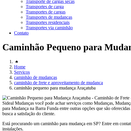
Transporte de cargas secas
Transportes de carga
Transportes de cargas
Transportes de mudanças
Transportes residenciais
Transportes via caminhão
Contato
Caminhão Pequeno para Mudan
Home
Serviços
caminhão de mudanças
caminhão de frete e aproveitamento de mudança
caminhão pequeno para mudança Araçatuba
Sideal Mudanças você pode achar serviços como Mudanças, Mudanç
para Mudança na Barra Funda entre outras opções que são oferecidas
busca a satisfação do cliente.
Está procurando um caminhão para mudança em SP? Entre em contato
instalações.