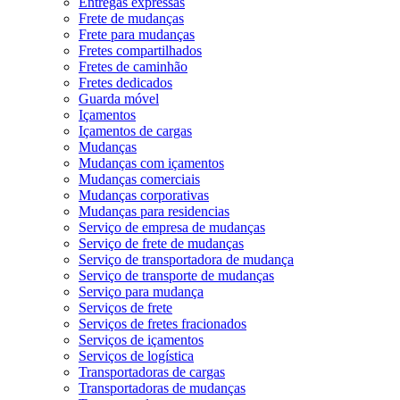
Entregas expressas
Frete de mudanças
Frete para mudanças
Fretes compartilhados
Fretes de caminhão
Fretes dedicados
Guarda móvel
Içamentos
Içamentos de cargas
Mudanças
Mudanças com içamentos
Mudanças comerciais
Mudanças corporativas
Mudanças para residencias
Serviço de empresa de mudanças
Serviço de frete de mudanças
Serviço de transportadora de mudança
Serviço de transporte de mudanças
Serviço para mudança
Serviços de frete
Serviços de fretes fracionados
Serviços de içamentos
Serviços de logística
Transportadoras de cargas
Transportadoras de mudanças