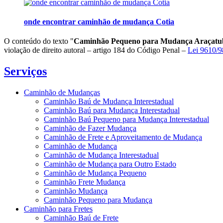
onde encontrar caminhão de mudança Cotia
O conteúdo do texto "
Caminhão Pequeno para Mudança Araçatu
violação de direito autoral – artigo 184 do Código Penal –
Lei 9610/98
Serviços
Caminhão de Mudanças
Caminhão Baú de Mudança Interestadual
Caminhão Baú para Mudança Interestadual
Caminhão Baú Pequeno para Mudança Interestadual
Caminhão de Fazer Mudança
Caminhão de Frete e Aproveitamento de Mudança
Caminhão de Mudança
Caminhão de Mudança Interestadual
Caminhão de Mudança para Outro Estado
Caminhão de Mudança Pequeno
Caminhão Frete Mudança
Caminhão Mudança
Caminhão Pequeno para Mudança
Caminhão para Fretes
Caminhão Baú de Frete